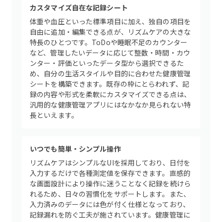
カスタマイズ自在な記録シート
体重や血圧といった標準項目に加え、独自の項目を
自由に追加・編集できる点が、リズムケアの大きな
特長のひとつです。ToDoや睡眠不足のカウンター
など、管理したいデータに応じて整数・時間・カウ
ンター・評価といったデータ型から選択できるた
め、自分の生活スタイルや目的に合わせた健康管理
シートを構築できます。既存の枠にとらわれず、記
録の内容や形式を柔軟にカスタマイズできる点は、
汎用的な健康管理アプリにはなかなか見られない特
長といえます。
いつでも簡単・シンプル操作
リズムケアはシンプルなUIを採用しており、日付を
入力するだけで各種測定値を保存できます。直感的
な画面設計により操作に迷うことなく記録を続けら
れるため、日々の習慣化をサポートします。また、
入力済みのデータには色が付く仕様となっており、
記録漏れを防ぐ工夫が施されています。健康管理に