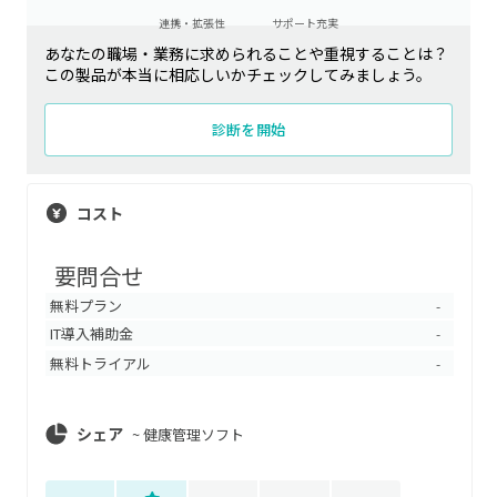
連携・拡張性
サポート充実
あなたの職場・業務に求められることや重視することは？
この製品が本当に相応しいかチェックしてみましょう。
診断を開始
コスト
要問合せ
無料プラン
-
IT導入補助金
-
無料トライアル
-
シェア
~
健康管理ソフト