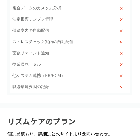
複合データのカスタム分析
法定帳票テンプレ管理
健診案内の自動配信
ストレスチェック案内の自動配信
面談リマインド通知
従業員ポータル
他システム連携（HR/HCM）
職場環境要因の記録
リズムケア
のプラン
個別見積もり。詳細は公式サイトより要問い合わせ。