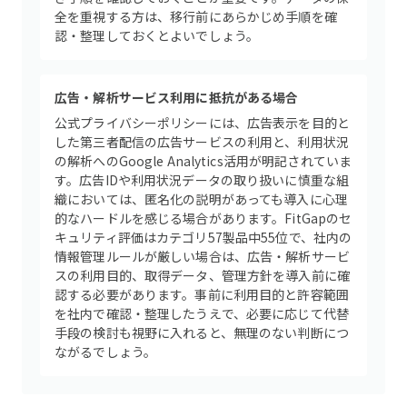
全を重視する方は、移行前にあらかじめ手順を確
認・整理しておくとよいでしょう。
広告・解析サービス利用に抵抗がある場合
公式プライバシーポリシーには、広告表示を目的と
した第三者配信の広告サービスの利用と、利用状況
の解析へのGoogle Analytics活用が明記されていま
す。広告IDや利用状況データの取り扱いに慎重な組
織においては、匿名化の説明があっても導入に心理
的なハードルを感じる場合があります。FitGapのセ
キュリティ評価はカテゴリ57製品中55位で、社内の
情報管理ルールが厳しい場合は、広告・解析サービ
スの利用目的、取得データ、管理方針を導入前に確
認する必要があります。事前に利用目的と許容範囲
を社内で確認・整理したうえで、必要に応じて代替
手段の検討も視野に入れると、無理のない判断につ
ながるでしょう。