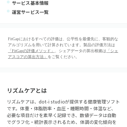
サービス基本情報
運営サービス一覧
FitGapにおけるすべての評価は、公平性を最優先に、客観的な
アルゴリズムを用いて計算されています。製品の評価方法は
「FitGapの評価メソッド」
、シェアデータの算出根拠は
「シェ
アスコアの算出方法」
をご覧ください。
リズムケア
とは
リズムケアは、dot-i studioが提供する健康管理ソフト
です。体重・体脂肪率・血圧・睡眠時間・体温など、
必要な項目だけを素早く記録でき、数値データは自動
でグラフ化・統計表示されるため、体調の変化傾向を