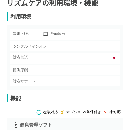
リズムケア
の利用環境・機能
利用環境
Windows
端末・OS
シングルサインオン
対応言語
-
提供形態
-
対応サポート
機能
オプション/条件付き
非対応
標準対応
健康管理ソフト