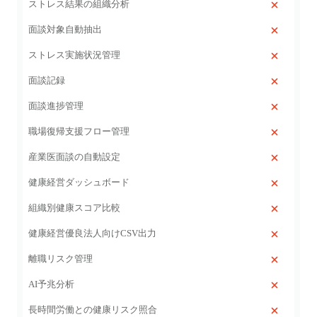
ストレス結果の組織分析
面談対象自動抽出
ストレス実施状況管理
面談記録
面談進捗管理
職場復帰支援フロー管理
産業医面談の自動設定
健康経営ダッシュボード
組織別健康スコア比較
健康経営優良法人向けCSV出力
離職リスク管理
AI予兆分析
長時間労働との健康リスク照合