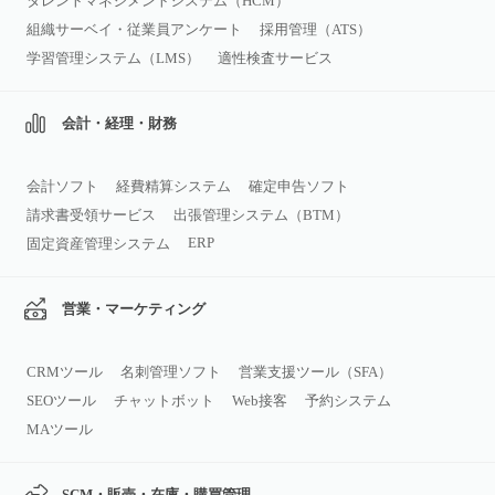
タレントマネジメントシステム（HCM）
組織サーベイ・従業員アンケート
採用管理（ATS）
学習管理システム（LMS）
適性検査サービス
会計・経理・財務
会計ソフト
経費精算システム
確定申告ソフト
請求書受領サービス
出張管理システム（BTM）
ERP
固定資産管理システム
営業・マーケティング
CRMツール
名刺管理ソフト
営業支援ツール（SFA）
SEOツール
チャットボット
Web接客
予約システム
MAツール
SCM・販売・在庫・購買管理