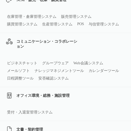
在庫管理・倉庫管理システム
販売管理システム
POS
購買管理システム
生産管理システム
与信管理システム
コミュニケーション・コラボレーシ
ョン
ビジネスチャット
グループウェア
Web会議システム
メールソフト
ナレッジマネジメントツール
カレンダーツール
日程調整ツール
安否確認システム
オフィス環境・総務・施設管理
受付・入退室管理システム
文書・契約管理