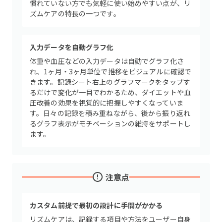
慣れていない方でも気軽に使い始めやすい点が、リ
ズムケアの特長の一つです。
入力データを自動グラフ化
体重や血圧などの入力データは自動でグラフ化さ
れ、1ヶ月・3ヶ月単位で推移をビジュアルに確認で
きます。記録シート右上のグラフマークをタップす
るだけで変化が一目でわかるため、ダイエットや血
圧改善の効果を視覚的に把握しやすくなっていま
す。日々の記録を積み重ねながら、後から振り返れ
るグラフ表示がモチベーションの維持をサポートし
ます。
注意点
カスタム前提で最初の設計に手間がかかる
リズムケアは、記録する項目や方法をユーザー自身