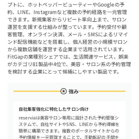
プトに、ホットペッパービューティーやGoogleの予
約、LINE、Instagramなど複数の予約経路を一元管理
できます。新規集客からリピート率向上まで、サロン
運営を支援する仕組みが整っています。予約受付や顧
客管理、オンライン決済、メール・SMSによるリマイ
ンド配信機能などを搭載し、個人経営の小規模サロン
から複数店舗を運営する企業まで活用されています。
FitGapの業種別シェアでは、生活関連サービス、娯楽
がカテゴリ81製品中4位で、美容・サロン系の予約管理
を検討する企業にとって候補にしやすい製品です。
強み
自社集客強化に特化したサロン向け
reserviaは美容サロン専用に設計された予約管理シ
ステムで、自社サイトやSNS、LINEから予約導線を
簡単に構築できます。複数のポータルサイトからの
予約情報を一元管理することで、手動転記の手間を