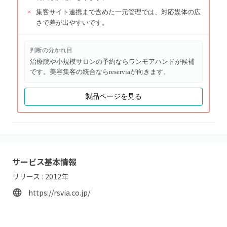
×
集客サイト連携まで含めた一元管理では、対応媒体の広
さで差が出やすいです。
判断の分かれ目
治療院や小規模サロンの予約ならワンモアハンドが候補
です。美容集客の統合ならreserviaが向きます。
製品ページを見る
サービス基本情報
リリース :
2012
年
https://rsvia.co.jp/