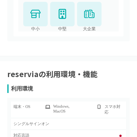
中小
中堅
大企業
reservia
の利用環境・機能
利用環境
Windows
,
端末・OS
スマホ対
MacOS
応
シングルサインオン
対応言語