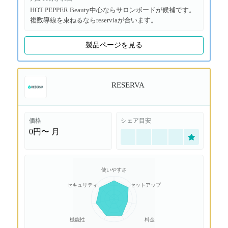
HOT PEPPER Beauty中心ならサロンボードが候補です。
複数導線を束ねるならreserviaが合います。
製品ページを見る
RESERVA
価格
シェア目安
0円〜
月
使いやすさ
セキュリティ
セットアップ
機能性
料金