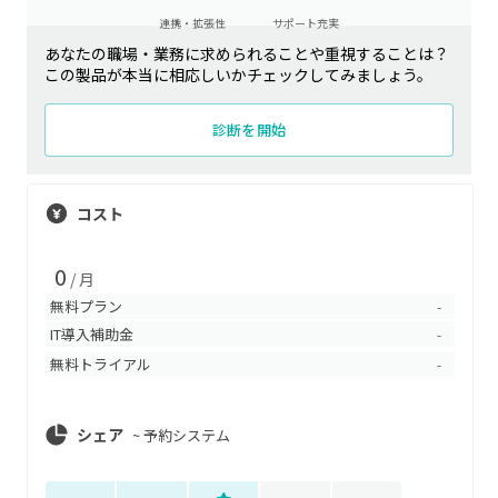
連携・拡張性
サポート充実
あなたの職場・業務に求められることや重視することは？
この製品が本当に相応しいかチェックしてみましょう。
診断を開始
コスト
0
/ 月
無料プラン
-
IT導入補助金
-
無料トライアル
-
シェア
~
予約システム