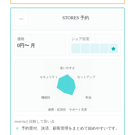
STORES 予約
価格
シェア目安
0円〜
月
使いやすさ
セキュリティ
セットアップ
機能性
料金
連携・拡張性
サポート充実
reservia
と比較して良い点
○
予約受付、決済、顧客管理をまとめて始めやすいです。