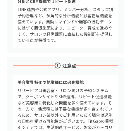
分析とCRM機能でリピート促進
LINE連携や公式アプリ、メンバー分析、スタッフ別
予約管理など、多角的な分析機能と顧客管理機能を
備えています。自動リマインドや顧客の行動データ
に基づく販促施策により、リピーター育成を進めや
すく、サロンの経営課題に直結した機能群を提供し
ている点が特徴です。
注意点
美容業界特化で他業種には過剰機能
リザービアは美容室・サロン向けの予約システム
で、クーポンサイトやSNS連携、リピート促進機能
など美容業に特化した機能を多く備えています。そ
の一方で、他業種には不要な機能が多く含まれてい
るため、サロン業以外でご利用いただく場合は過剰
な印象を受ける可能性がございます。FitGapの業種
別シェアでは、生活関連サービス、娯楽がカテゴリ