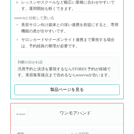
○
レッスンやスクールなど幅広い業種に合わせやすいで
す。運用開始も軽くできます。
reservia
と比較して悪い点
×
美容サロン向け媒体との深い連携を前提にすると、専用
機能の差が出やすいです。
×
サロンカードやクーポンサイト連携まで重視する場合
は、予約経路の整理が必要です。
判断の分かれ目
汎用予約と決済を重視するならSTORES 予約が候補で
す。美容集客接点まで含めるならreserviaが合います。
製品ページを見る
ワンモアハンド