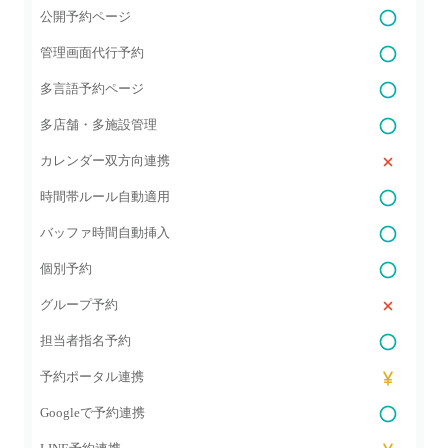
公開予約ページ
管理画面代行予約
多言語予約ページ
多店舗・多施設管理
カレンダー双方向連携
時間帯ルール自動適用
バッファ時間自動挿入
個別予約
グループ予約
担当者指名予約
予約ポータル連携
Googleで予約連携