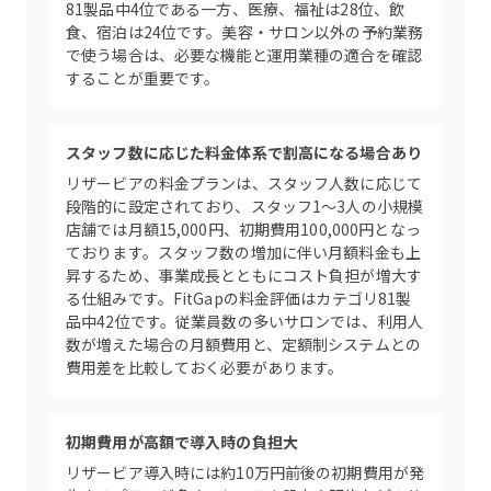
81製品中4位である一方、医療、福祉は28位、飲
食、宿泊は24位です。美容・サロン以外の予約業務
で使う場合は、必要な機能と運用業種の適合を確認
することが重要です。
スタッフ数に応じた料金体系で割高になる場合あり
リザービアの料金プランは、スタッフ人数に応じて
段階的に設定されており、スタッフ1～3人の小規模
店舗では月額15,000円、初期費用100,000円となっ
ております。スタッフ数の増加に伴い月額料金も上
昇するため、事業成長とともにコスト負担が増大す
る仕組みです。FitGapの料金評価はカテゴリ81製
品中42位です。従業員数の多いサロンでは、利用人
数が増えた場合の月額費用と、定額制システムとの
費用差を比較しておく必要があります。
初期費用が高額で導入時の負担大
リザービア導入時には約10万円前後の初期費用が発