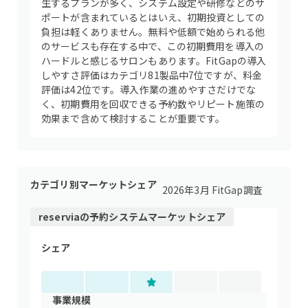
生するプランが多く、システム設定や研修などのサ
ポートが含まれているとはいえ、初期投資としての
負担は軽くありません。無料や低額で始められる他
のサービスも存在する中で、この初期費用を導入の
ハードルと感じるサロンもあります。FitGapの導入
しやすさ評価はカテゴリ81製品中7位ですが、料金
評価は42位です。導入作業の進めやすさだけでな
く、初期費用を回収できる予約数やリピート施策の
効果まで含めて検討することが重要です。
カテゴリ別マーケットシェア
2026年3月 FitGap調査
reservia
の
予約システム
マーケットシェア
シェア
事業規模