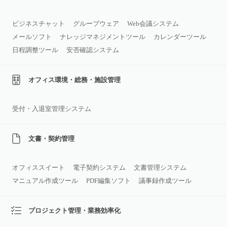
ビジネスチャット
グループウェア
Web会議システム
メールソフト
ナレッジマネジメントツール
カレンダーツール
日程調整ツール
安否確認システム
オフィス環境・総務・施設管理
受付・入退室管理システム
文書・契約管理
オフィススイート
電子契約システム
文書管理システム
マニュアル作成ツール
PDF編集ソフト
議事録作成ツール
プロジェクト管理・業務効率化