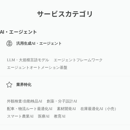
サービスカテゴリ
AI・エージェント
汎用生成AI・エージェント
LLM・大規模言語モデル
エージェントフレームワーク
エージェントオートメーション基盤
業界特化
外観検査/自動検品AI
創薬・分子設計AI
配車・物流ルート最適化AI
素材開発AI
在庫最適化AI（小売）
スマート農業AI
医療AI
教育AI