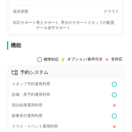
提供形態
クラウド
対応サポート
導入サポート, 専任のサポートスタッフの配置,
データ保守サポート
機能
オプション/条件付き
非対応
標準対応
予約システム
スタッフ予約運用利用
設備・席予約運用利用
宿泊在庫運用利用
順番受付運用利用
クラス・イベント運用利用