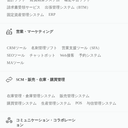
請求書受領サービス
出張管理システム（BTM）
ERP
固定資産管理システム
営業・マーケティング
CRMツール
名刺管理ソフト
営業支援ツール（SFA）
SEOツール
チャットボット
Web接客
予約システム
MAツール
SCM・販売・在庫・購買管理
在庫管理・倉庫管理システム
販売管理システム
POS
購買管理システム
生産管理システム
与信管理システム
コミュニケーション・コラボレーシ
ョン