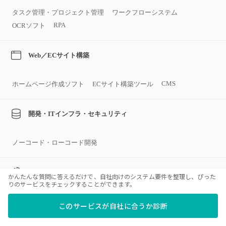
タスク管理・プロジェクト管理
ワークフローシステム
RPA
OCRソフト
Web／ECサイト構築
CMS
ホームページ作成ソフト
ECサイト構築ツール
開発・ITインフラ・セキュリティ
ノーコード・ローコード開発
データ分析・連携
かんたんな質問に答えるだけで、自社向けのシステム要件を整理し、ぴった
りのサービスをチェックすることができます。
BIツール
このサービスが自社に合うか診断
>すべてのカテゴリ