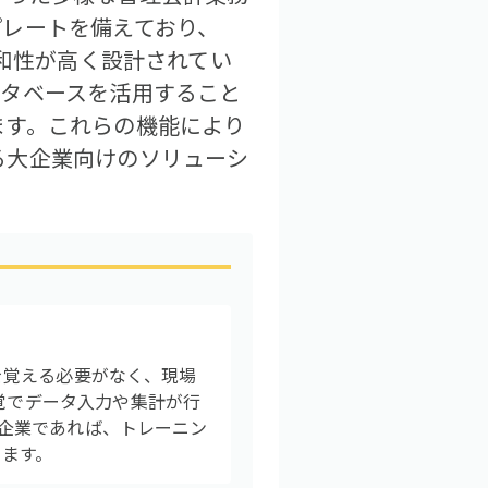
プレートを備えており、
親和性が高く設計されてい
ータベースを活用すること
ます。これらの機能により
る大企業向けのソリューシ
作を覚える必要がなく、現場
感覚でデータ入力や集計が行
多い企業であれば、トレーニン
ります。