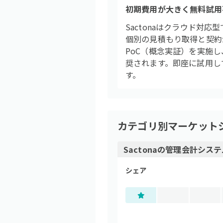
初期費用が大きく無料試用
Sactonaはクラウド
個別の見積もり取得と契約
PoC（概念実証）を実施
奨されます。即座に試用し
す。
カテゴリ別マーケット
Sactona
の
管理会計システ
シェア