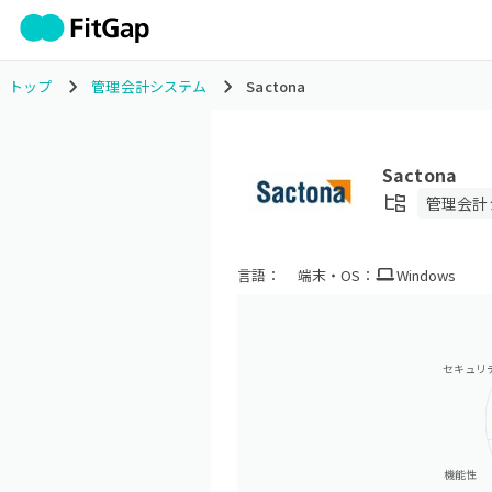
トップ
管理会計システム
Sactona
Sactona
管理会計
言語：
端末・OS：
Windows
セキュリ
機能性