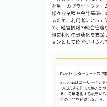
を単一のプラットフォー
様々な業種や会計基準に対
るため、利用者にとって
で、経営情報の統合管理
経営判断の迅速化を支援
ョンとして位置づけられ
Excelインターフェースで
Sactonaはユーザーイ
の抵抗感を抑えた導入が期
え、毎年進化する最新のEx
グの手間を軽減しながら、