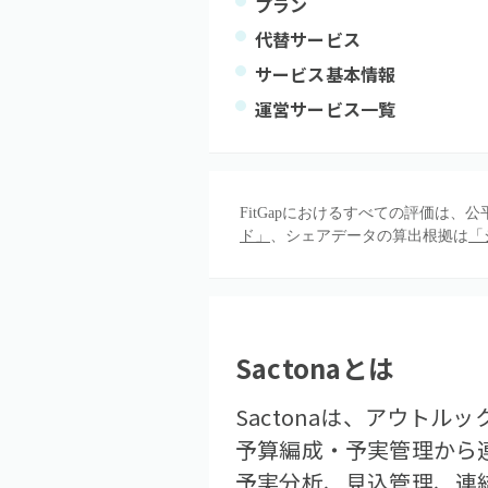
プラン
代替サービス
サービス基本情報
運営サービス一覧
FitGapにおけるすべての評価は
ド」
、シェアデータの算出根拠は
「
Sactona
とは
Sactonaは、アウト
予算編成・予実管理から
予実分析、見込管理、連