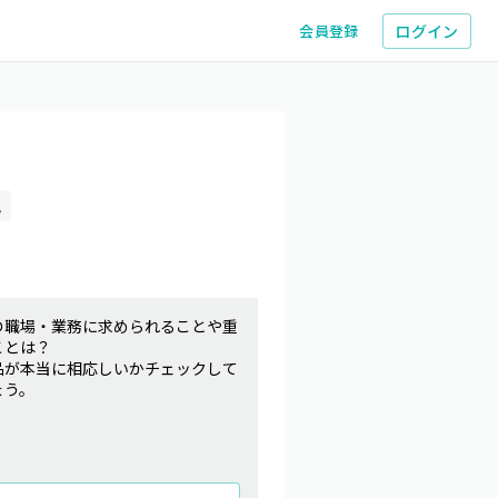
ログイン
会員登録
ム
の職場・業務に求められることや重
ことは？
品が本当に相応しいかチェックして
ょう。