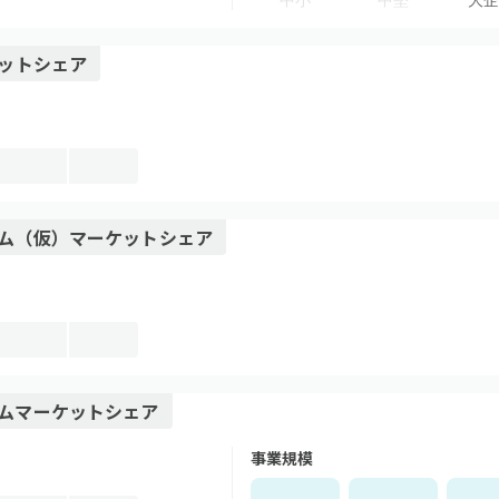
中小
中堅
大企
ットシェア
ム（仮）
マーケットシェア
ム
マーケットシェア
事業規模