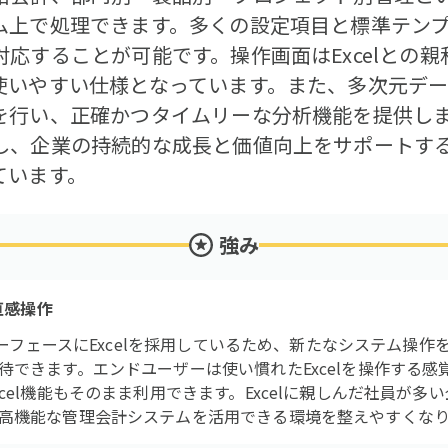
ム上で処理できます。多くの設定項目と標準テン
応することが可能です。操作画面はExcelとの
使いやすい仕様となっています。また、多次元デ
を行い、正確かつタイムリーな分析機能を提供し
し、企業の持続的な成長と価値向上をサポートす
ています。
強み
直感操作
ンターフェースにExcelを採用しているため、新たなシステム操
待できます。エンドユーザーは使い慣れたExcelを操作する
cel機能もそのまま利用できます。Excelに親しんだ社員が
高機能な管理会計システムを活用できる環境を整えやすくな