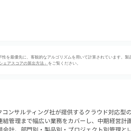
、公平性を最優先に、客観的なアルゴリズムを用いて計算されています。製
シェアスコアの算出方法」
をご覧ください。
ルックコンサルティング社が提供するクラウド対応型
連結管理まで幅広い業務をカバーし、中期経営計
結会計、部門別・製品別・プロジェクト別管理と