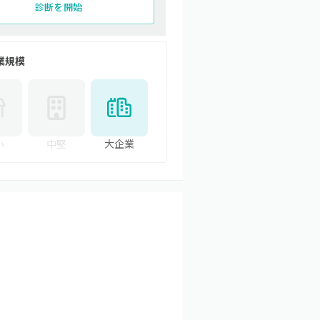
診断を開始
業規模
小
中堅
大企業