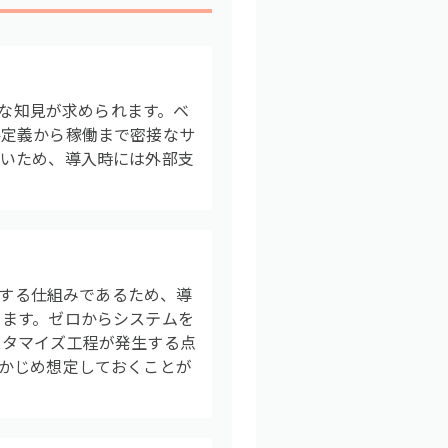
度な知見が求められます。ベ
件定義から稼働まで密接なサ
高いため、導入時には外部支
築する仕組みであるため、導
ります。ゼロからシステムを
スタマイズ工程が発生する点
かじめ想定しておくことが