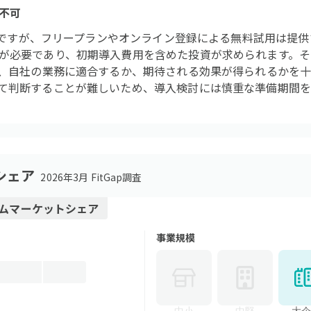
不可
対応型ですが、フリープランやオンライン登録による無料試用は提
が必要であり、初期導入費用を含めた投資が求められます。そ
し、自社の業務に適合するか、期待される効果が得られるかを
て判断することが難しいため、導入検討には慎重な準備期間を
シェア
2026年3月 FitGap調査
ム
マーケットシェア
事業規模