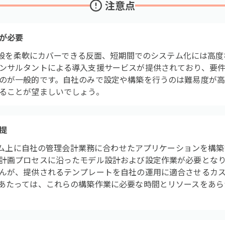
注意点
が必要
領域全般を柔軟にカバーできる反面、短期間でのシステム化には高
ンサルタントによる導入支援サービスが提供されており、要
のが一般的です。自社のみで設定や構築を行うのは難易度が
ることが望ましいでしょう。
提
フォーム上に自社の管理会計業務に合わせたアプリケーションを構
計画プロセスに沿ったモデル設計および設定作業が必要とな
んが、提供されるテンプレートを自社の運用に適合させるカ
あたっては、これらの構築作業に必要な時間とリソースをあら