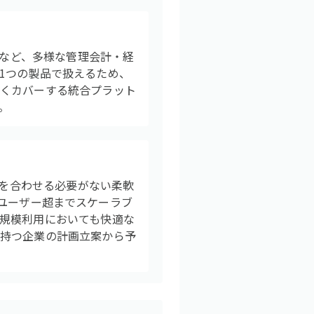
理など、多様な管理会計・経
1つの製品で扱えるため、
広くカバーする統合プラット
。
務を合わせる必要がない柔軟
00ユーザー超までスケーラブ
規模利用においても快適な
を持つ企業の計画立案から予