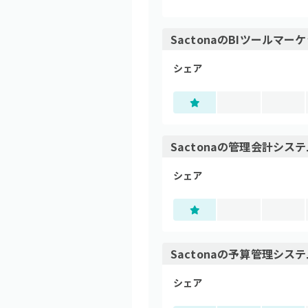
Sactona
の
BIツール
マーケ
シェア
Sactona
の
管理会計システ
シェア
Sactona
の
予算管理システ
シェア