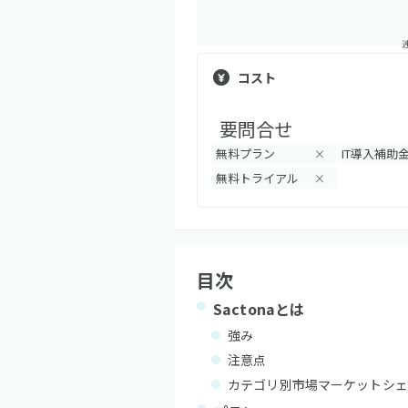
コスト
要問合せ
無料プラン
IT導入補助
×
無料トライアル
×
目次
Sactona
とは
強み
注意点
カテゴリ別市場マーケットシェ