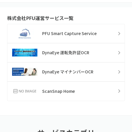
株式会社PFU
運営サービス一覧
PFU Smart Capture Service
DynaEye 運転免許証OCR
DynaEye マイナンバーOCR
ScanSnap Home