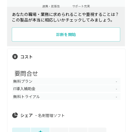
連携・拡張性
サポート充実
あなたの職場・業務に求められることや重視することは？
この製品が本当に相応しいかチェックしてみましょう。
診断を開始
コスト
要問合せ
無料プラン
-
IT導入補助金
-
無料トライアル
-
シェア
~
名刺管理ソフト