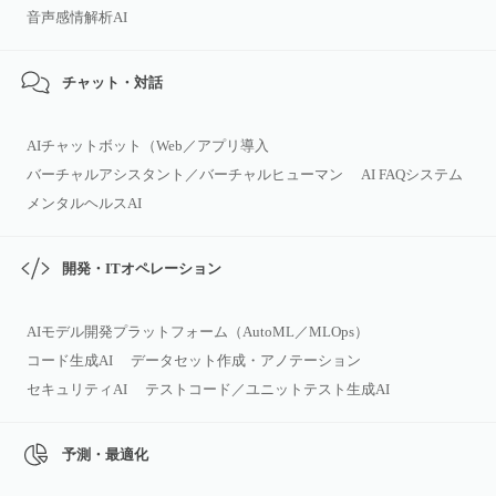
音声感情解析AI
チャット・対話
AIチャットボット（Web／アプリ導入
バーチャルアシスタント／バーチャルヒューマン
AI FAQシステム
メンタルヘルスAI
開発・ITオペレーション
AIモデル開発プラットフォーム（AutoML／MLOps）
コード生成AI
データセット作成・アノテーション
セキュリティAI
テストコード／ユニットテスト生成AI
予測・最適化