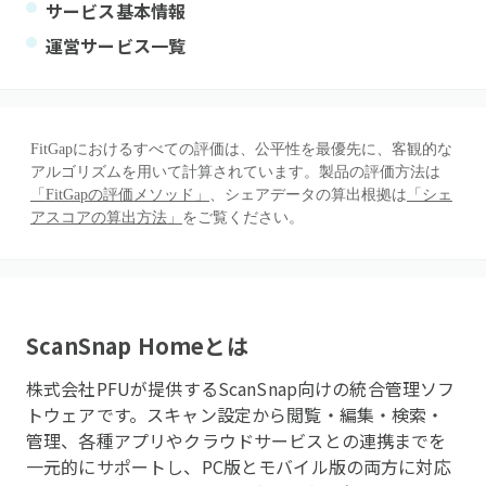
サービス基本情報
運営サービス一覧
FitGapにおけるすべての評価は、公平性を最優先に、客観的な
アルゴリズムを用いて計算されています。製品の評価方法は
「FitGapの評価メソッド」
、シェアデータの算出根拠は
「シェ
アスコアの算出方法」
をご覧ください。
ScanSnap Home
とは
株式会社PFUが提供するScanSnap向けの統合管理ソフ
トウェアです。スキャン設定から閲覧・編集・検索・
管理、各種アプリやクラウドサービスとの連携までを
一元的にサポートし、PC版とモバイル版の両方に対応