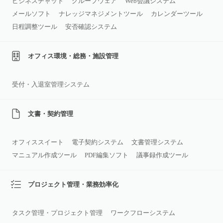
ビジネスチャット
グループウェア
Web会議システム
メールソフト
ナレッジマネジメントツール
カレンダーツール
日程調整ツール
安否確認システム
オフィス環境・総務・施設管理
受付・入退室管理システム
文書・契約管理
オフィススイート
電子契約システム
文書管理システム
マニュアル作成ツール
PDF編集ソフト
議事録作成ツール
プロジェクト管理・業務効率化
タスク管理・プロジェクト管理
ワークフローシステム