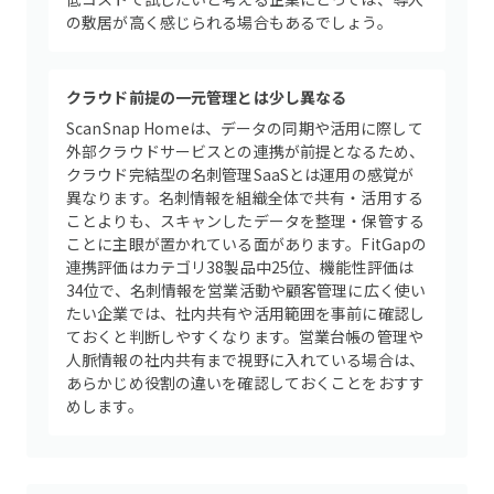
の敷居が高く感じられる場合もあるでしょう。
クラウド前提の一元管理とは少し異なる
ScanSnap Homeは、データの同期や活用に際して
外部クラウドサービスとの連携が前提となるため、
クラウド完結型の名刺管理SaaSとは運用の感覚が
異なります。名刺情報を組織全体で共有・活用する
ことよりも、スキャンしたデータを整理・保管する
ことに主眼が置かれている面があります。FitGapの
連携評価はカテゴリ38製品中25位、機能性評価は
34位で、名刺情報を営業活動や顧客管理に広く使い
たい企業では、社内共有や活用範囲を事前に確認し
ておくと判断しやすくなります。営業台帳の管理や
人脈情報の社内共有まで視野に入れている場合は、
あらかじめ役割の違いを確認しておくことをおすす
めします。