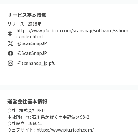
サービス基本情報
リリース :
2018
年
https://www.pfu.ricoh.com/scansnap/software/sshom
e/index.html
@ScanSnapJP
@ScanSnapJP
@scansnap_jp.pfu
運営会社基本情報
会社 :
株式会社PFU
本社所在地 :
石川県かほく市宇野気ヌ98-2
会社設立 :
1960
年
ウェブサイト :
https://www.pfu.ricoh.com/