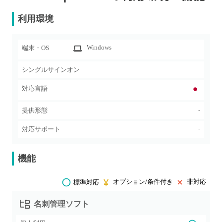
利用環境
Windows
端末・OS
シングルサインオン
対応言語
-
提供形態
-
対応サポート
機能
オプション/条件付き
非対応
標準対応
名刺管理ソフト