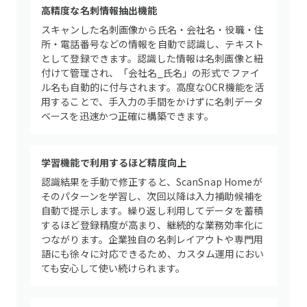
高精度な名刺情報抽出機能
スキャンした名刺画像から氏名・会社名・役職・住
所・電話番号などの情報を自動で認識し、テキスト
として登録できます。認識した情報は名刺画像と紐
付けて管理され、「会社名_氏名」の形式でファイ
ル名も自動的に付与されます。高度なOCR機能を活
用することで、手入力の手間をかけずに名刺データ
ベースを迅速かつ正確に構築できます。
学習機能で利用するほど精度向上
認識結果を手動で修正すると、ScanSnap Homeが
そのパターンを学習し、次回以降は入力補助候補を
自動で提示します。繰り返し利用してデータを蓄積
するほど登録精度が高まり、継続的な業務効率化に
つながります。企業独自の名刺レイアウトや専門用
語にも徐々に対応できるため、カスタム運用におい
ても安心して使い続けられます。