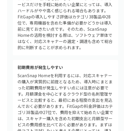
ービスだけを手軽に始めたい企業にとっては、導入
ハードルがやや高く感じられる場合もあります。
FitGapの導入しやすさ評価はカテゴリ38製品中28
位で、専用機器を含めた準備が必要かどうかは導入
前に見ておきたい点です。そのため、ScanSnap
Homeの活用を検討する際は、ソフトウェア単体で
はなく、対応スキャナーの選定・調達も含めて総合
的に判断することが求められます。
初期費用が発生しやすい
ScanSnap Homeを利用するには、対応スキャナー
の購入が実質的に前提となるため、導入時にまとま
った初期費用が発生しやすい点には注意が必要で
す。月額課金を中心とするクラウド型の名刺管理サ
ービスと比較すると、最初にある程度の支出を見込
んでおく必要があります。FitGapの料金評価はカテ
ゴリ38製品中27位で、費用を抑えて始めたい企業で
は、スキャナー購入を含めた初期支出と月額型サー
ビスの費用感を比べておく必要があります。まずは
低コストで試したいと考える企業にとっては、導入