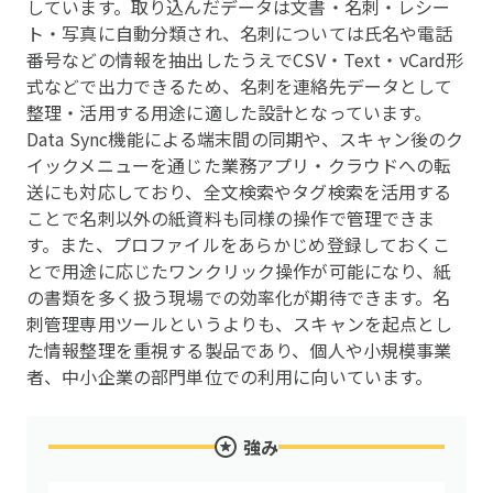
しています。取り込んだデータは文書・名刺・レシー
ト・写真に自動分類され、名刺については氏名や電話
番号などの情報を抽出したうえでCSV・Text・vCard形
式などで出力できるため、名刺を連絡先データとして
整理・活用する用途に適した設計となっています。
Data Sync機能による端末間の同期や、スキャン後のク
イックメニューを通じた業務アプリ・クラウドへの転
送にも対応しており、全文検索やタグ検索を活用する
ことで名刺以外の紙資料も同様の操作で管理できま
す。また、プロファイルをあらかじめ登録しておくこ
とで用途に応じたワンクリック操作が可能になり、紙
の書類を多く扱う現場での効率化が期待できます。名
刺管理専用ツールというよりも、スキャンを起点とし
た情報整理を重視する製品であり、個人や小規模事業
者、中小企業の部門単位での利用に向いています。
強み