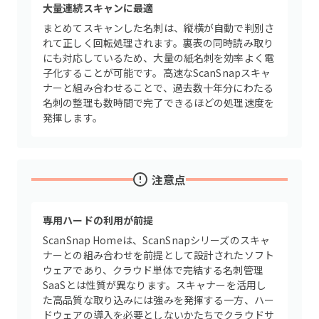
大量連続スキャンに最適
まとめてスキャンした名刺は、縦横が自動で判別さ
れて正しく回転処理されます。裏表の同時読み取り
にも対応しているため、大量の紙名刺を効率よく電
子化することが可能です。高速なScanSnapスキャ
ナーと組み合わせることで、過去数十年分にわたる
名刺の整理も数時間で完了できるほどの処理速度を
発揮します。
注意点
専用ハードの利用が前提
ScanSnap Homeは、ScanSnapシリーズのスキャ
ナーとの組み合わせを前提として設計されたソフト
ウェアであり、クラウド単体で完結する名刺管理
SaaSとは性質が異なります。スキャナーを活用し
た高品質な取り込みには強みを発揮する一方、ハー
ドウェアの導入を必要としないかたちでクラウドサ