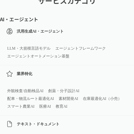
サービスカテゴリ
AI・エージェント
汎用生成AI・エージェント
LLM・大規模言語モデル
エージェントフレームワーク
エージェントオートメーション基盤
業界特化
外観検査/自動検品AI
創薬・分子設計AI
配車・物流ルート最適化AI
素材開発AI
在庫最適化AI（小売）
スマート農業AI
医療AI
教育AI
テキスト・ドキュメント