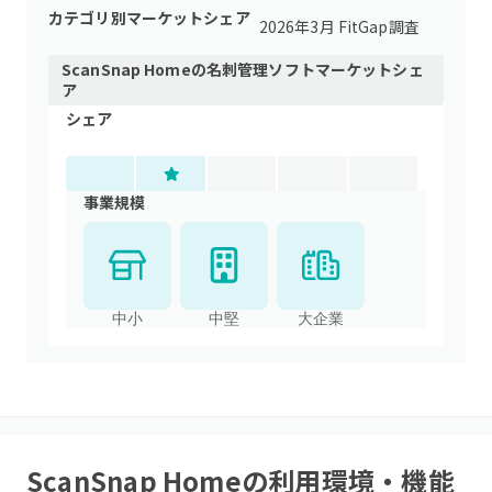
カテゴリ別マーケットシェア
2026年3月 FitGap調査
ScanSnap Home
の
名刺管理ソフト
マーケットシェ
ア
シェア
事業規模
中小
中堅
大企業
ScanSnap Home
の利用環境・機能