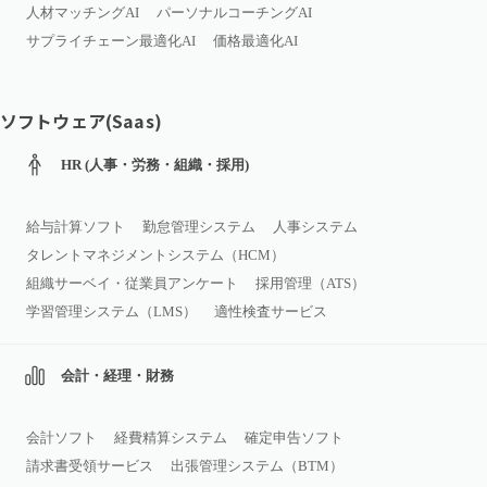
人材マッチングAI
パーソナルコーチングAI
サプライチェーン最適化AI
価格最適化AI
ソフトウェア(Saas)
HR (人事・労務・組織・採用)
給与計算ソフト
勤怠管理システム
人事システム
タレントマネジメントシステム（HCM）
組織サーベイ・従業員アンケート
採用管理（ATS）
学習管理システム（LMS）
適性検査サービス
会計・経理・財務
会計ソフト
経費精算システム
確定申告ソフト
請求書受領サービス
出張管理システム（BTM）