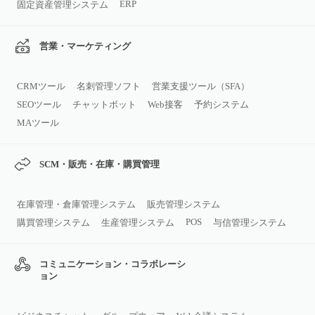
ERP
固定資産管理システム
営業・マーケティング
CRMツール
名刺管理ソフト
営業支援ツール（SFA）
SEOツール
チャットボット
Web接客
予約システム
MAツール
SCM・販売・在庫・購買管理
在庫管理・倉庫管理システム
販売管理システム
POS
購買管理システム
生産管理システム
与信管理システム
コミュニケーション・コラボレーシ
ョン