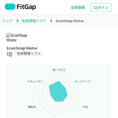
ログイン
会員登録
トップ
名刺管理ソフト
ScanSnap Home
ScanSnap Home
名刺管理ソフト
使いやすさ
セキュリティ
セットアップ
機能性
料金