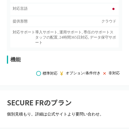
対応言語
提供形態
クラウド
対応サポート
導入サポート, 運用サポート, 専任のサポートス
タッフの配置, 24時間365日対応, データ保守サポ
ート
機能
オプション/条件付き
非対応
標準対応
SECURE FR
のプラン
個別見積もり。詳細は公式サイトより要問い合わせ。