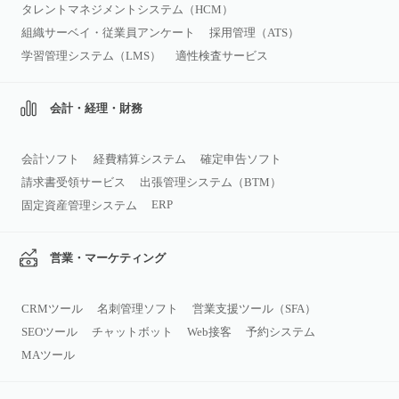
タレントマネジメントシステム（HCM）
組織サーベイ・従業員アンケート
採用管理（ATS）
学習管理システム（LMS）
適性検査サービス
会計・経理・財務
会計ソフト
経費精算システム
確定申告ソフト
請求書受領サービス
出張管理システム（BTM）
ERP
固定資産管理システム
営業・マーケティング
CRMツール
名刺管理ソフト
営業支援ツール（SFA）
SEOツール
チャットボット
Web接客
予約システム
MAツール