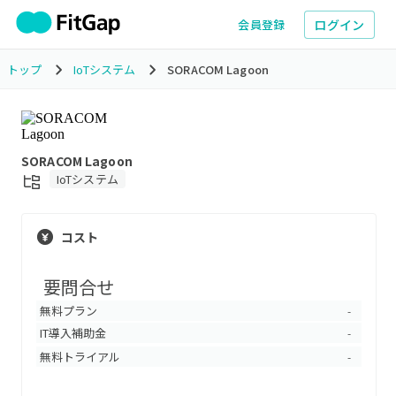
ログイン
会員登録
トップ
IoTシステム
SORACOM Lagoon
SORACOM Lagoon
IoTシステム
コスト
要問合せ
無料プラン
-
IT導入補助金
-
無料トライアル
-