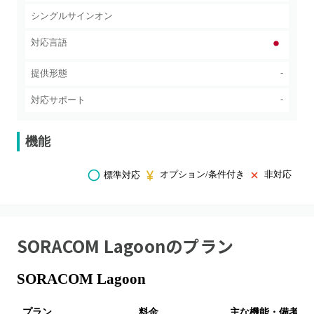
シングルサインオン
対応言語
-
提供形態
-
対応サポート
機能
オプション/条件付き
非対応
標準対応
SORACOM Lagoon
のプラン
SORACOM Lagoon
プラン
料金
主な機能・備考