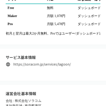
Free
無料
ダッシュボード1、Al
Maker
月額 1,078円
ダッシュボード3、閲
Pro
月額 5,478円
ダッシュボード5、閲
初月と翌月は最大2か月無料。Proではユーザー/ダッシュボード追
サービス基本情報
https://soracom.jp/services/lagoon/
運営会社基本情報
会社 :
株式会社ソラコム
本社所在地 :
東京都港区