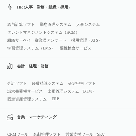
HR (人事・労務・組織・採用)
給与計算ソフト
勤怠管理システム
人事システム
タレントマネジメントシステム（HCM）
組織サーベイ・従業員アンケート
採用管理（ATS）
学習管理システム（LMS）
適性検査サービス
会計・経理・財務
会計ソフト
経費精算システム
確定申告ソフト
請求書受領サービス
出張管理システム（BTM）
ERP
固定資産管理システム
営業・マーケティング
CRMツール
名刺管理ソフト
営業支援ツール（SFA）