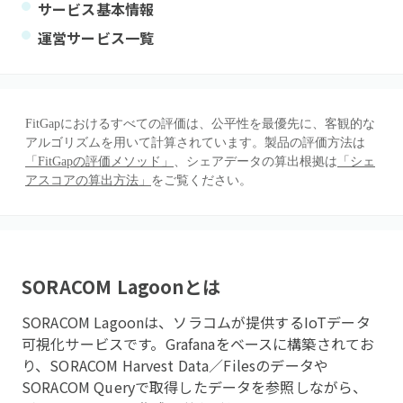
サービス基本情報
運営サービス一覧
FitGapにおけるすべての評価は、公平性を最優先に、客観的な
アルゴリズムを用いて計算されています。製品の評価方法は
「FitGapの評価メソッド」
、シェアデータの算出根拠は
「シェ
アスコアの算出方法」
をご覧ください。
SORACOM Lagoon
とは
SORACOM Lagoonは、ソラコムが提供するIoTデータ
可視化サービスです。Grafanaをベースに構築されてお
り、SORACOM Harvest Data／Filesのデータや
SORACOM Queryで取得したデータを参照しながら、