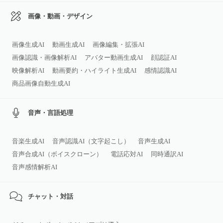
画像・動画・デザイン
画像生成AI
動画生成AI
画像編集・拡張AI
画像認識・画像解析AI
アバター動画生成AI
顔認証AI
映像解析AI
動画要約・ハイライト生成AI
感情認識AI
商品画像自動生成AI
音声・言語処理
音楽生成AI
音声認識AI（文字起こし）
音声生成AI
音声合成AI（ボイスクローン）
電話応対AI
同時通訳AI
音声感情解析AI
チャット・対話