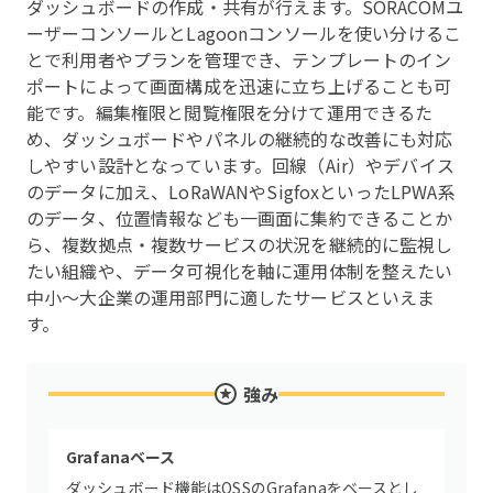
ダッシュボードの作成・共有が行えます。SORACOMユ
ーザーコンソールとLagoonコンソールを使い分けるこ
とで利用者やプランを管理でき、テンプレートのイン
ポートによって画面構成を迅速に立ち上げることも可
能です。編集権限と閲覧権限を分けて運用できるた
め、ダッシュボードやパネルの継続的な改善にも対応
しやすい設計となっています。回線（Air）やデバイス
のデータに加え、LoRaWANやSigfoxといったLPWA系
のデータ、位置情報なども一画面に集約できることか
ら、複数拠点・複数サービスの状況を継続的に監視し
たい組織や、データ可視化を軸に運用体制を整えたい
中小〜大企業の運用部門に適したサービスといえま
す。
強み
Grafanaベース
ダッシュボード機能はOSSのGrafanaをベースとし