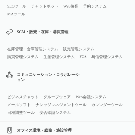
SEOツール
チャットボット
Web接客
予約システム
MAツール
SCM・販売・在庫・購買管理
在庫管理・倉庫管理システム
販売管理システム
POS
購買管理システム
生産管理システム
与信管理システム
コミュニケーション・コラボレーシ
ョン
ビジネスチャット
グループウェア
Web会議システム
メールソフト
ナレッジマネジメントツール
カレンダーツール
日程調整ツール
安否確認システム
オフィス環境・総務・施設管理