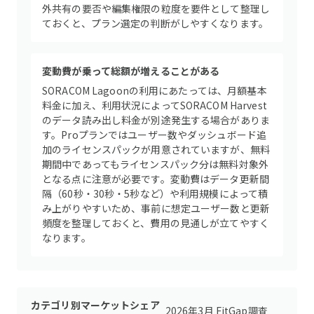
外共有の要否や編集権限の粒度を要件として整理し
ておくと、プラン選定の判断がしやすくなります。
変動費が乗って総額が増えることがある
SORACOM Lagoonの利用にあたっては、月額基本
料金に加え、利用状況によってSORACOM Harvest
のデータ読み出し料金が別途発生する場合がありま
す。Proプランではユーザー数やダッシュボード追
加のライセンスパックが用意されていますが、無料
期間中であってもライセンスパック分は無料対象外
となる点に注意が必要です。変動費はデータ更新間
隔（60秒・30秒・5秒など）や利用規模によって積
み上がりやすいため、事前に想定ユーザー数と更新
頻度を整理しておくと、費用の見通しが立てやすく
なります。
カテゴリ別マーケットシェア
2026年3月 FitGap調査