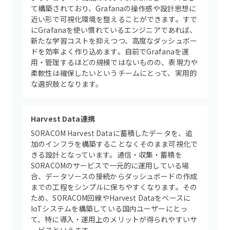
て構築されており、Grafanaの操作感や設計思想に
近い形で可視化環境を整えることができます。すで
にGrafanaを使い慣れているエンジニアであれば、
新たな学習コストを抑えつつ、高度なダッシュボー
ドを効率よく作り込めます。自前でGrafanaを運
用・管理するほどの規模ではないものの、表現力や
柔軟性は確保したいというチームにとって、実用的
な選択肢となります。
Harvest Data連携
SORACOM Harvest Dataに蓄積したデータを、追
加のインフラを構築することなくそのまま可視化で
きる設計となっています。通信・収集・蓄積を
SORACOMのサービスで一元的に運用している場
合、データソースの接続からダッシュボードの作成
までの工程をシンプルに保ちやすくなります。その
ため、SORACOM回線やHarvest Dataをベースに
IoTシステムを構築している国内ユーザーにとっ
て、特に導入・運用上のメリットが得られやすいサ