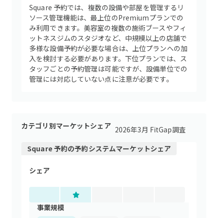
Square 予約では、複数の設備や部屋を管理するリ
ソース管理機能は、最上位のPremiumプランでの
み利用できます。美容室の複数の施術ブースやフィ
ットネスジムのスタジオなど、中規模以上の店舗で
多様な設備予約が必要な場合は、上位プランへの加
入を検討する必要があります。下位プランでは、ス
タッフごとの予約管理は可能ですが、設備単位での
管理には対応していない点に注意が必要です。
カテゴリ別マーケットシェア
2026年3月 FitGap調査
Square 予約
の
予約システム
マーケットシェア
シェア
事業規模