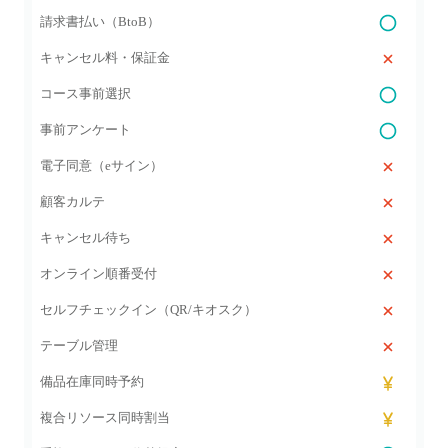
請求書払い（BtoB）
キャンセル料・保証金
コース事前選択
事前アンケート
電子同意（eサイン）
顧客カルテ
キャンセル待ち
オンライン順番受付
セルフチェックイン（QR/キオスク）
テーブル管理
備品在庫同時予約
複合リソース同時割当