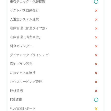
重複チェック・代替提案
ゲストパス自動発行
入退室システム連携
在庫管理（部屋タイプ別）
在庫管理（号室単位）
料金カレンダー
ダイナミックプライシング
宿泊プラン設定
OTAチャネル連携
ハウスキーピング管理
PMS連携
POS連携
利用実績レポート