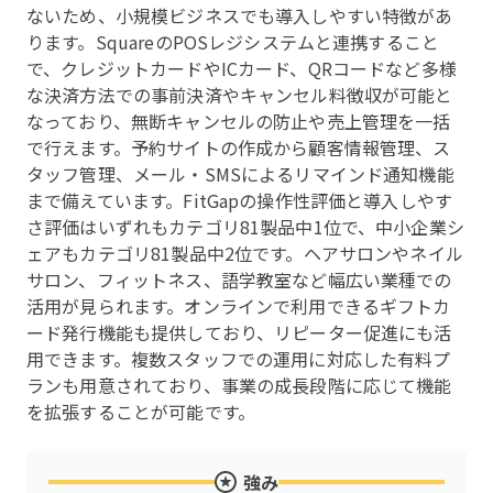
ないため、小規模ビジネスでも導入しやすい特徴があ
ります。SquareのPOSレジシステムと連携すること
で、クレジットカードやICカード、QRコードなど多様
な決済方法での事前決済やキャンセル料徴収が可能と
なっており、無断キャンセルの防止や売上管理を一括
で行えます。予約サイトの作成から顧客情報管理、ス
タッフ管理、メール・SMSによるリマインド通知機能
まで備えています。FitGapの操作性評価と導入しやす
さ評価はいずれもカテゴリ81製品中1位で、中小企業シ
ェアもカテゴリ81製品中2位です。ヘアサロンやネイル
サロン、フィットネス、語学教室など幅広い業種での
活用が見られます。オンラインで利用できるギフトカ
ード発行機能も提供しており、リピーター促進にも活
用できます。複数スタッフでの運用に対応した有料プ
ランも用意されており、事業の成長段階に応じて機能
を拡張することが可能です。
強み