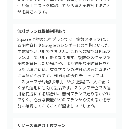
件と運用コストを確認してから導入を検討すること
が推奨されます。
無料プランは機能制限あり
Square 予約の無料プランでは、複数スタッフによ
る予約管理やGoogleカレンダーとの同期といった
主要機能が利用できません。これらの機能はPlusプ
ラン以上で利用可能となります。複数のスタッフで
予約を管理したい場合や、より詳細な予約管理を行
いたい場合には、有料プランの検討が必要になる点
に留意が必要です。FitGapの要件チェックでは、
「スタッフ予約運用利用」が○(推奨)で、人に紐づ
く予約運用にも向く製品です。スタッフ単位での運
用を前提にする場合は、無料プランで足りるかだけ
でなく、必要な機能がどのプランから使えるかを事
前に確認しておくことが望ましいでしょう。
リソース管理は上位プラン