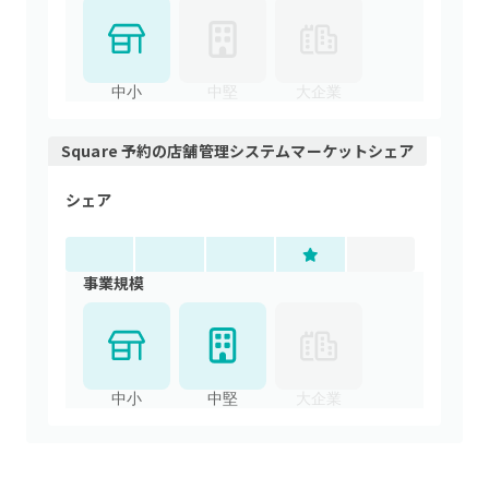
中小
中堅
大企業
Square 予約
の
店舗管理システム
マーケットシェア
シェア
事業規模
中小
中堅
大企業