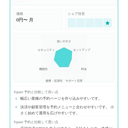
価格
シェア目安
0円〜
月
使いやすさ
セキュリティ
セットアップ
機能性
料金
連携・拡張性
サポート充実
Square 予約
と比較して良い点
○
幅広い業種の予約ページを作り込みやすいです。
○
決済や顧客管理を予約メニューと合わせやすいです。 小
さく始めて運用を広げやすいです。
Square 予約
と比較して悪い点