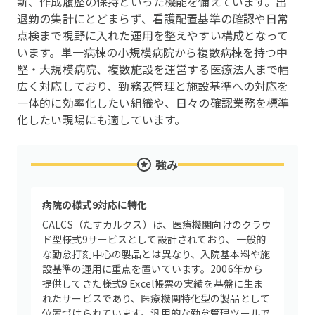
新、作成履歴の保持といった機能を備えています。出
退勤の集計にとどまらず、看護配置基準の確認や日常
点検まで視野に入れた運用を整えやすい構成となって
います。単一病棟の小規模病院から複数病棟を持つ中
堅・大規模病院、複数施設を運営する医療法人まで幅
広く対応しており、勤務表管理と施設基準への対応を
一体的に効率化したい組織や、日々の確認業務を標準
化したい現場にも適しています。
強み
病院の様式9対応に特化
CALCS（たすカルクス）は、医療機関向けのクラウ
ド型様式9サービスとして設計されており、一般的
な勤怠打刻中心の製品とは異なり、入院基本料や施
設基準の運用に重点を置いています。2006年から
提供してきた様式9 Excel帳票の実績を基盤に生ま
れたサービスであり、医療機関特化型の製品として
位置づけられています。汎用的な勤怠管理ツールで