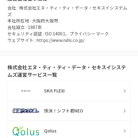
会社 :
株式会社エヌ・ティ・ティ・データ・セキスイシステム
ズ
本社所在地 :
大阪府大阪市
会社設立 :
1987
年
セキュリティ認証 :
ISO 14001、プライバシーマーク
ウェブサイト :
https://www.ndis.co.jp/
株式会社エヌ・ティ・ティ・データ・セキスイシステ
ムズ
運営サービス一覧
SKit FLEXi
快決！シフト君NEO
Qolus