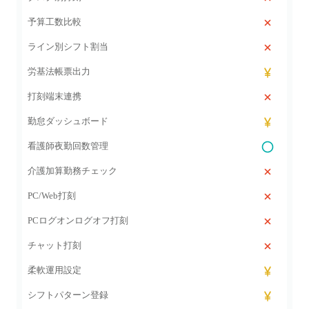
予算工数比較
ライン別シフト割当
労基法帳票出力
打刻端末連携
勤怠ダッシュボード
看護師夜勤回数管理
介護加算勤務チェック
PC/Web打刻
PCログオンログオフ打刻
チャット打刻
柔軟運用設定
シフトパターン登録