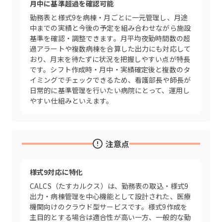
月中に基準超過を確認可能
勤務表と様式9を病棟・月ごとに一元管理し、月途
中までの実績と今後の予定を組み合わせながら施設
基準を確認・調整できます。月平均夜勤時間数の超
過アラートや複数病棟を合算した出力にも対応して
おり、月末を待たずに状況を把握しやすい点が特長
です。シフト作成時・月中・実績確定後と複数のタ
イミングでチェックできるため、看護部長や師長が
日常的に基準管理を行いたい病院にとって、運用し
やすい仕組みといえます。
注意点
様式9対応に特化
CALCS（たすカルクス）は、勤務表の取込・様式9
出力・病棟管理を中心機能として設計された、医療
機関向けのクラウド型サービスです。様式9作成を
主目的とする場合は適合性が高い一方、一般的な勤