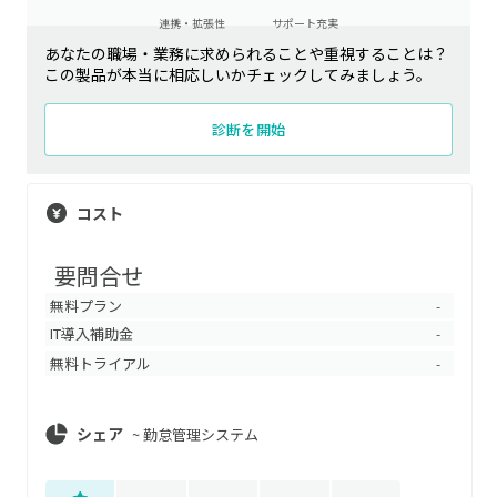
連携・拡張性
サポート充実
あなたの職場・業務に求められることや重視することは？
この製品が本当に相応しいかチェックしてみましょう。
診断を開始
コスト
要問合せ
無料プラン
-
IT導入補助金
-
無料トライアル
-
シェア
~
勤怠管理システム