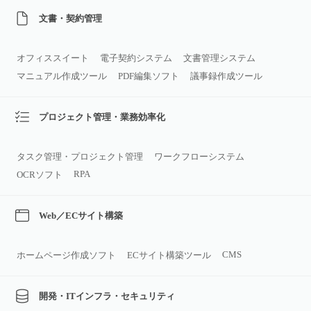
文書・契約管理
オフィススイート
電子契約システム
文書管理システム
マニュアル作成ツール
PDF編集ソフト
議事録作成ツール
プロジェクト管理・業務効率化
タスク管理・プロジェクト管理
ワークフローシステム
RPA
OCRソフト
Web／ECサイト構築
CMS
ホームページ作成ソフト
ECサイト構築ツール
開発・ITインフラ・セキュリティ