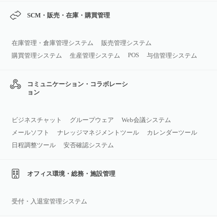
SCM・販売・在庫・購買管理
在庫管理・倉庫管理システム
販売管理システム
POS
購買管理システム
生産管理システム
与信管理システム
コミュニケーション・コラボレーシ
ョン
ビジネスチャット
グループウェア
Web会議システム
メールソフト
ナレッジマネジメントツール
カレンダーツール
日程調整ツール
安否確認システム
オフィス環境・総務・施設管理
受付・入退室管理システム