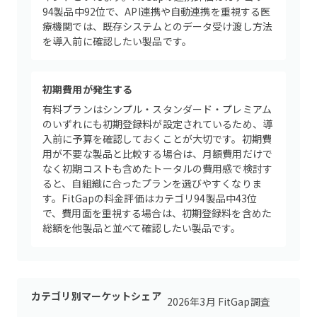
94製品中92位で、API連携や自動連携を重視する医
療機関では、既存システムとのデータ受け渡し方法
を導入前に確認したい製品です。
初期費用が発生する
有料プランはシンプル・スタンダード・プレミアム
のいずれにも初期登録料が設定されているため、導
入前に予算を確認しておくことが大切です。初期費
用が不要な製品と比較する場合は、月額費用だけで
なく初期コストも含めたトータルの費用感で検討す
ると、自組織に合ったプランを選びやすくなりま
す。FitGapの料金評価はカテゴリ94製品中43位
で、費用面を重視する場合は、初期登録料を含めた
総額を他製品と並べて確認したい製品です。
カテゴリ別マーケットシェア
2026年3月 FitGap調査