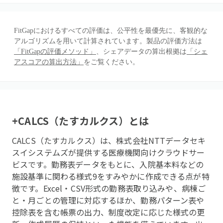
FitGapにおけるすべての評価は、公平性を最優先に、客観的な
アルゴリズムを用いて計算されています。製品の評価方法は
「FitGapの評価メソッド」
、シェアデータの算出根拠は
「シェ
アスコアの算出方法」
をご覧ください。
+CALCS（たすカルクス）
とは
CALCS（たすカルクス）は、株式会社NTTデータセキ
スイシステムズが提供する医療機関向けクラウドサー
ビスです。勤務表データをもとに、入院基本料などの
施設基準に関わる様式9をすみやかに作成できる点が特
徴です。Excel・CSV形式の勤務表取り込みや、病棟ご
と・月ごとの管理に対応するほか、勤務パターン表や
控除表を含む帳票の出力、制度改定に応じた様式の更