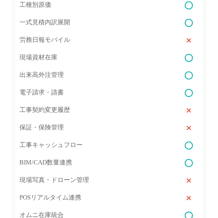
工種別原価
一式見積内訳展開
労務日報モバイル
現場資材在庫
出来高外注管理
電子請求・請書
工事契約変更履歴
保証・保険管理
工事キャッシュフロー
BIM/CAD数量連携
現場写真・ドローン管理
POSリアルタイム連携
オムニ在庫統合