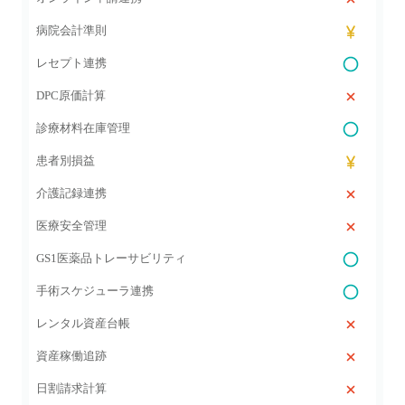
病院会計準則
レセプト連携
DPC原価計算
診療材料在庫管理
患者別損益
介護記録連携
医療安全管理
GS1医薬品トレーサビリティ
手術スケジューラ連携
レンタル資産台帳
資産稼働追跡
日割請求計算