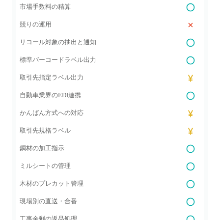
市場手数料の精算
競りの運用
リコール対象の抽出と通知
標準バーコードラベル出力
取引先指定ラベル出力
自動車業界のEDI連携
かんばん方式への対応
取引先規格ラベル
鋼材の加工指示
ミルシートの管理
木材のプレカット管理
現場別の直送・合番
工事余剰の返品処理