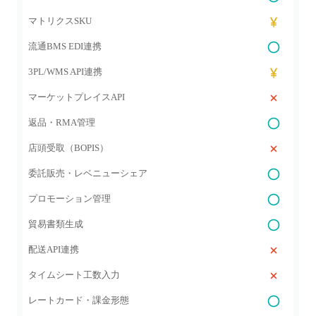
マトリクスSKU
流通BMS EDI連携
3PL/WMS API連携
マーケットプレイスAPI
返品・RMA管理
店頭受取（BOPIS）
委託販売・レベニューシェア
プロモーション管理
貿易書類生成
配送API連携
タイムシート工数入力
レートカード・課金形態