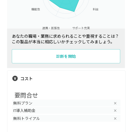
機能性
料金
連携・拡張性
サポート充実
あなたの職場・業務に求められることや重視することは？
この製品が本当に相応しいかチェックしてみましょう。
診断を開始
コスト
要問合せ
無料プラン
×
IT導入補助金
×
無料トライアル
×