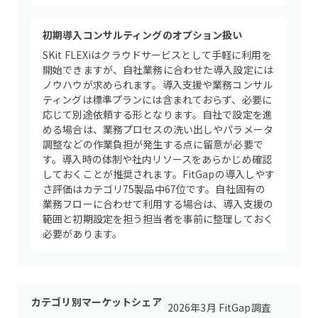
初期導入コンサルティングのオプション扱い
SKit FLEXiはクラウドサービスとして手軽に利用を
開始できますが、自社業務に合わせた導入設定には
ノウハウが求められます。導入支援や業務コンサル
ティングは標準プランには含まれておらず、必要に
応じて別途依頼する形となります。自社で設定を進
める場合は、業務プロセスの洗い出しやパラメータ
調整などの作業負担が発生する点に留意が必要で
す。導入時の体制や社内リソースをあらかじめ確認
しておくことが推奨されます。FitGapの導入しやす
さ評価はカテゴリ75製品中67位です。自社固有の
業務フローに合わせて利用する場合は、導入支援の
範囲と初期設定を担う担当者を事前に整理しておく
必要があります。
カテゴリ別マーケットシェア
2026年3月 FitGap調査