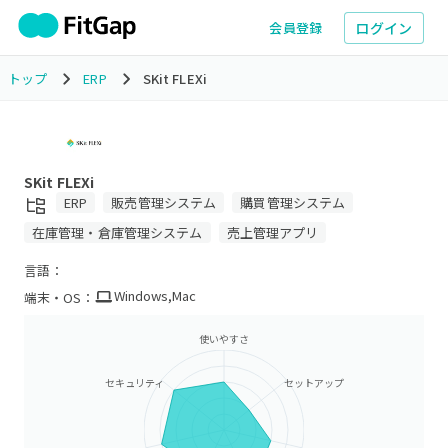
ログイン
会員登録
トップ
ERP
SKit FLEXi
SKit FLEXi
ERP
販売管理システム
購買管理システム
在庫管理・倉庫管理システム
売上管理アプリ
言語：
Windows
,
Mac
端末・OS：
使いやすさ
セキュリティ
セットアップ