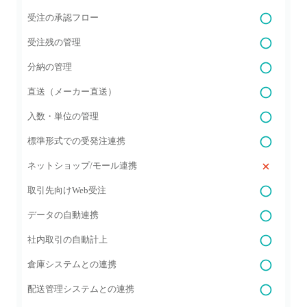
受注の承認フロー
受注残の管理
分納の管理
直送（メーカー直送）
入数・単位の管理
標準形式での受発注連携
ネットショップ/モール連携
取引先向けWeb受注
データの自動連携
社内取引の自動計上
倉庫システムとの連携
配送管理システムとの連携