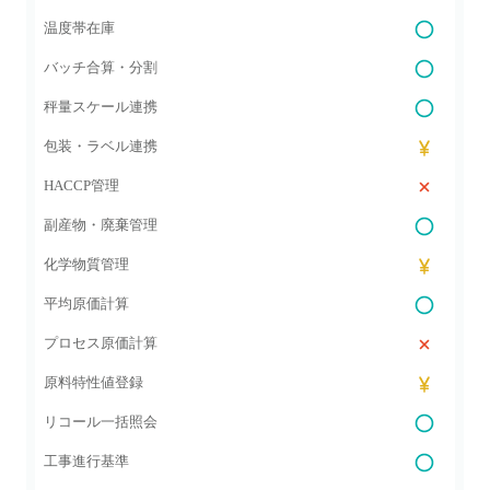
温度帯在庫
バッチ合算・分割
秤量スケール連携
包装・ラベル連携
HACCP管理
副産物・廃棄管理
化学物質管理
平均原価計算
プロセス原価計算
原料特性値登録
リコール一括照会
工事進行基準