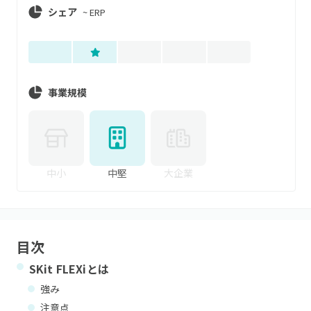
シェア
~
ERP
事業規模
中小
中堅
大企業
目次
SKit FLEXi
とは
強み
注意点