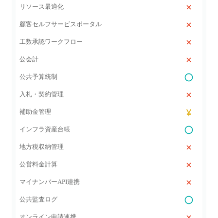
リソース最適化
顧客セルフサービスポータル
工数承認ワークフロー
公会計
公共予算統制
入札・契約管理
補助金管理
インフラ資産台帳
地方税収納管理
公営料金計算
マイナンバーAPI連携
公共監査ログ
オンライン申請連携