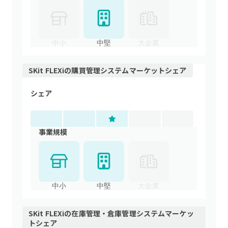
中小
中堅
大企業
SKit FLEXi
の
購買管理システム
マーケットシェア
シェア
事業規模
中小
中堅
大企業
SKit FLEXi
の
在庫管理・倉庫管理システム
マーケッ
トシェア