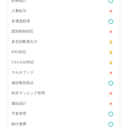
財務会計
人事給与
多通貨処理
国別税制対応
多言語帳票出力
IFRS対応
US-GAAP対応
マルチブック
連結報告取込
科目マッピング管理
連結会計
予算管理
銀行連携