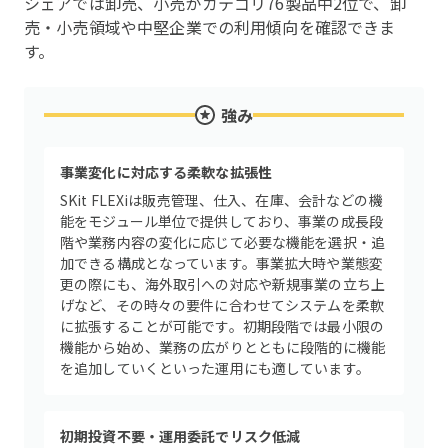
シェアでは卸売、小売がカテゴリ76製品中2位で、卸
売・小売領域や中堅企業での利用傾向を確認できま
す。
強み
事業変化に対応する柔軟な拡張性
SKit FLEXiは販売管理、仕入、在庫、会計などの機
能をモジュール単位で提供しており、事業の成長段
階や業務内容の変化に応じて必要な機能を選択・追
加できる構成となっています。事業拡大時や業態変
更の際にも、海外取引への対応や新規事業の立ち上
げなど、その時々の要件に合わせてシステムを柔軟
に拡張することが可能です。初期段階では最小限の
機能から始め、業務の広がりとともに段階的に機能
を追加していくといった運用にも適しています。
初期投資不要・運用委託でリスク低減