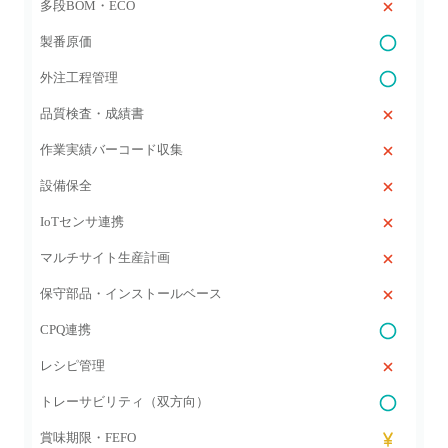
多段BOM・ECO
製番原価
外注工程管理
品質検査・成績書
作業実績バーコード収集
設備保全
IoTセンサ連携
マルチサイト生産計画
保守部品・インストールベース
CPQ連携
レシピ管理
トレーサビリティ（双方向）
賞味期限・FEFO