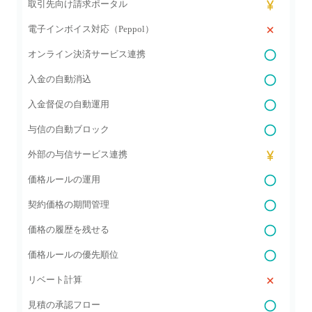
取引先向け請求ポータル
電子インボイス対応（Peppol）
オンライン決済サービス連携
入金の自動消込
入金督促の自動運用
与信の自動ブロック
外部の与信サービス連携
価格ルールの運用
契約価格の期間管理
価格の履歴を残せる
価格ルールの優先順位
リベート計算
見積の承認フロー