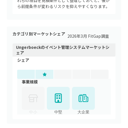
れらの項目を見積条件として整理しておくと、後か
ら前提条件が変わるリスクを抑えやすくなります。
カテゴリ別マーケットシェア
2026年3月 FitGap調査
Ungerboeck
の
イベント管理システム
マーケットシ
ェア
シェア
事業規模
中小
中堅
大企業