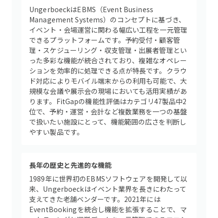
UngerboeckはEBMS（Event Business
Management Systems）のコンセプトに基づき、
イベント・会場運営に関わる幅広い工程を一元管理
できるプラットフォームです。予約受付・顧客管
理・スケジューリング・収支管理・出展者管理とい
った多彩な機能が統合されており、複雑なオペレー
ションを効率的に処理できる点が特長です。クラウ
ド対応によりモバイル端末からの利用も可能で、大
規模な会議や展示会の現場においても活用実績があ
ります。FitGapの機能性評価はカテゴリ47製品中2
位で、予約・運営・会計など複数業務を一つの基盤
で扱いたい施設にとって、機能範囲の広さを判断し
やすい製品です。
長年の歴史と先進的な機能
1989年に世界初のEBMSソフトウェアを開発して以
来、Ungerboeckはイベント業界を長きにわたって
支えてきた老舗ベンダーです。2021年には
EventBookingを統合し機能を拡張することで、マ