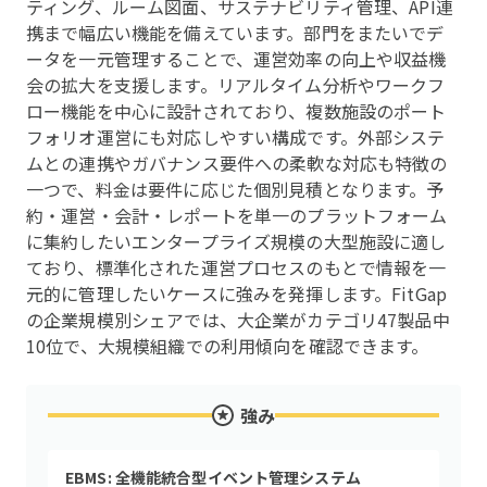
ティング、ルーム図面、サステナビリティ管理、API連
携まで幅広い機能を備えています。部門をまたいでデ
ータを一元管理することで、運営効率の向上や収益機
会の拡大を支援します。リアルタイム分析やワークフ
ロー機能を中心に設計されており、複数施設のポート
フォリオ運営にも対応しやすい構成です。外部システ
ムとの連携やガバナンス要件への柔軟な対応も特徴の
一つで、料金は要件に応じた個別見積となります。予
約・運営・会計・レポートを単一のプラットフォーム
に集約したいエンタープライズ規模の大型施設に適し
ており、標準化された運営プロセスのもとで情報を一
元的に管理したいケースに強みを発揮します。FitGap
の企業規模別シェアでは、大企業がカテゴリ47製品中
10位で、大規模組織での利用傾向を確認できます。
強み
EBMS: 全機能統合型イベント管理システム