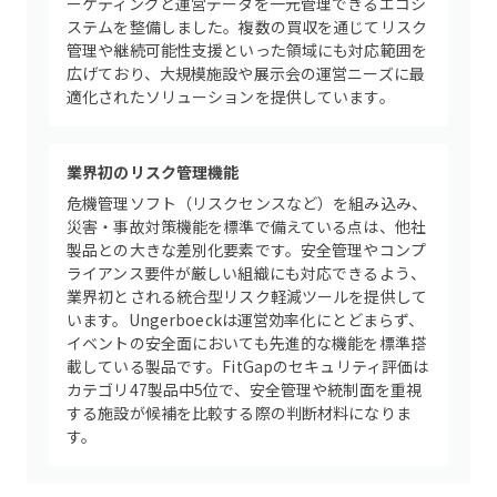
ーケティングと運営データを一元管理できるエコシ
ステムを整備しました。複数の買収を通じてリスク
管理や継続可能性支援といった領域にも対応範囲を
広げており、大規模施設や展示会の運営ニーズに最
適化されたソリューションを提供しています。
業界初のリスク管理機能
危機管理ソフト（リスクセンスなど）を組み込み、
災害・事故対策機能を標準で備えている点は、他社
製品との大きな差別化要素です。安全管理やコンプ
ライアンス要件が厳しい組織にも対応できるよう、
業界初とされる統合型リスク軽減ツールを提供して
います。Ungerboeckは運営効率化にとどまらず、
イベントの安全面においても先進的な機能を標準搭
載している製品です。FitGapのセキュリティ評価は
カテゴリ47製品中5位で、安全管理や統制面を重視
する施設が候補を比較する際の判断材料になりま
す。