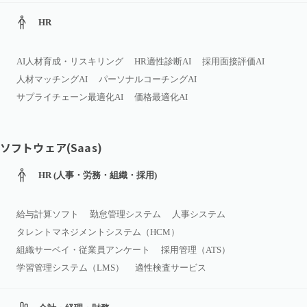
HR
AI人材育成・リスキリング
HR適性診断AI
採用面接評価AI
人材マッチングAI
パーソナルコーチングAI
サプライチェーン最適化AI
価格最適化AI
ソフトウェア(Saas)
HR (人事・労務・組織・採用)
給与計算ソフト
勤怠管理システム
人事システム
タレントマネジメントシステム（HCM）
組織サーベイ・従業員アンケート
採用管理（ATS）
学習管理システム（LMS）
適性検査サービス