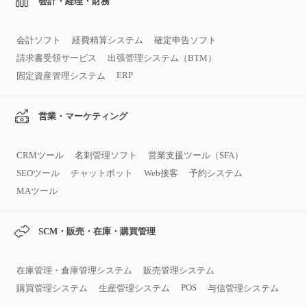
会計・経理・財務
会計ソフト
経費精算システム
確定申告ソフト
請求書受領サービス
出張管理システム（BTM）
ERP
固定資産管理システム
営業・マーケティング
CRMツール
名刺管理ソフト
営業支援ツール（SFA）
SEOツール
チャットボット
Web接客
予約システム
MAツール
SCM・販売・在庫・購買管理
在庫管理・倉庫管理システム
販売管理システム
POS
購買管理システム
生産管理システム
与信管理システム