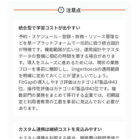
注意点
統合型で学習コストが出やすい
予約・スケジュール・登録・財務・リソース管理な
どを単一プラットフォームで一元的に扱う統合設計
が特徴です。機能範囲が広い分、運用設計やマスタ
データの整備に相応の時間を要する場合がありま
す。導入をスムーズに進めるためには、現状の業務
フローを事前に棚卸しし、Ungerboeckの適用範囲
を明確に定めておくことが望ましいでしょう。
FitGapの導入しやすさ評価はカテゴリ47製品中43
位、操作性評価はカテゴリ47製品中41位です。複
数部門の業務をまとめて移行する企業では、初期設
定と利用者教育の工数を事前に見込んでおく必要が
あります。
カスタム連携は継続コストを見込みやすい
カスタム連携を利用する場合、開発費は時間単価で