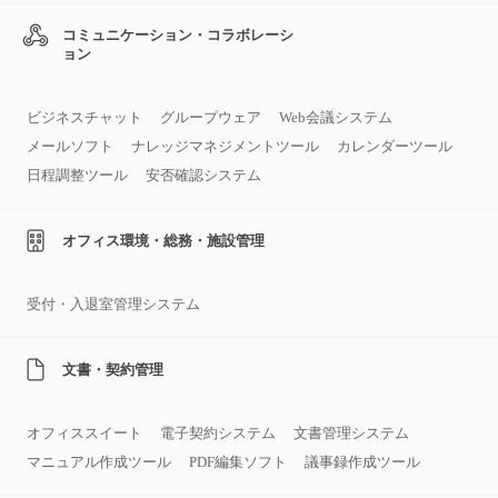
コミュニケーション・コラボレーシ
ョン
ビジネスチャット
グループウェア
Web会議システム
メールソフト
ナレッジマネジメントツール
カレンダーツール
日程調整ツール
安否確認システム
オフィス環境・総務・施設管理
受付・入退室管理システム
文書・契約管理
オフィススイート
電子契約システム
文書管理システム
マニュアル作成ツール
PDF編集ソフト
議事録作成ツール