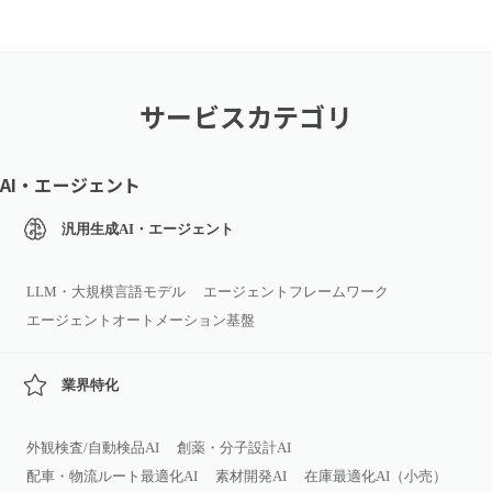
サービスカテゴリ
AI・エージェント
汎用生成AI・エージェント
LLM・大規模言語モデル
エージェントフレームワーク
エージェントオートメーション基盤
業界特化
外観検査/自動検品AI
創薬・分子設計AI
配車・物流ルート最適化AI
素材開発AI
在庫最適化AI（小売）