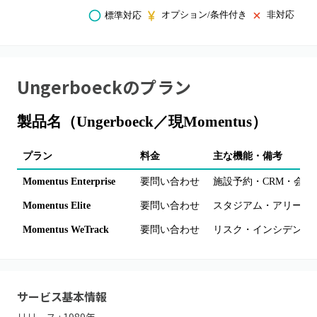
オプション/条件付き
非対応
標準対応
Ungerboeck
のプラン
製品名（Ungerboeck／現Momentus）
プラン
料金
主な機能・備考
Momentus Enterprise
要問い合わせ
施設予約・CRM・会
Momentus Elite
要問い合わせ
スタジアム・アリーナ
Momentus WeTrack
要問い合わせ
リスク・インシデント
サービス基本情報
リリース :
1989
年