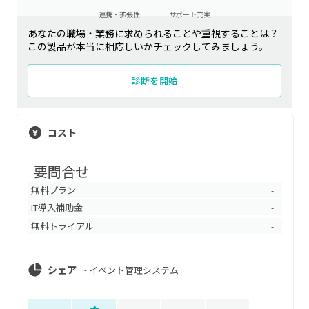
連携・拡張性
サポート充実
あなたの職場・業務に求められることや重視することは？
この製品が本当に相応しいかチェックしてみましょう。
診断を開始
コスト
要問合せ
無料プラン
-
IT導入補助金
-
無料トライアル
-
シェア
~
イベント管理システム