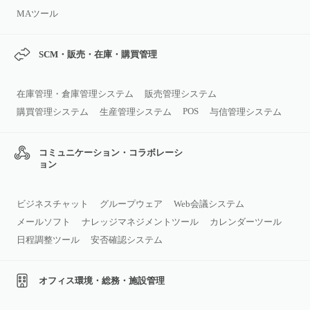
MAツール
SCM・販売・在庫・購買管理
在庫管理・倉庫管理システム
販売管理システム
POS
購買管理システム
生産管理システム
与信管理システム
コミュニケーション・コラボレーシ
ョン
ビジネスチャット
グループウェア
Web会議システム
メールソフト
ナレッジマネジメントツール
カレンダーツール
日程調整ツール
安否確認システム
オフィス環境・総務・施設管理