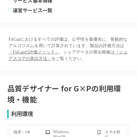
サービス基本情報
運営サービス一覧
FitGapにおけるすべての評価は、公平性を最優先に、客観的な
アルゴリズムを用いて計算されています。製品の評価方法は
「FitGapの評価メソッド」
、シェアデータの算出根拠は
「シェ
アスコアの算出方法」
をご覧ください。
品質デザイナー for G×P
の利用環
境・機能
利用環境
Windows
,
端末・OS
スマホ対
MacOS