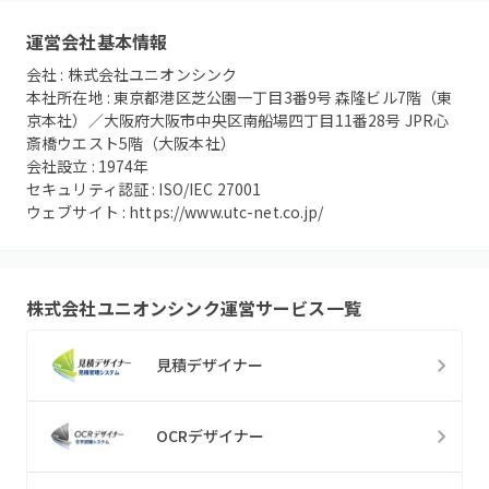
運営会社基本情報
会社 :
株式会社ユニオンシンク
本社所在地 :
東京都港区芝公園一丁目3番9号 森隆ビル7階（東
京本社）／大阪府大阪市中央区南船場四丁目11番28号 JPR心
斎橋ウエスト5階（大阪本社）
会社設立 :
1974
年
セキュリティ認証 :
ISO/IEC 27001
ウェブサイト :
https://www.utc-net.co.jp/
株式会社ユニオンシンク
運営サービス一覧
見積デザイナー
OCRデザイナー