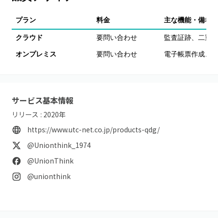
プラン
料金
主な機能・備考
クラウド
要問い合わせ
監査証跡、二重承
オンプレミス
要問い合わせ
電子帳票作成、
サービス基本情報
リリース :
2020
年
https://www.utc-net.co.jp/products-qdg/
@Unionthink_1974
@UnionThink
@unionthink