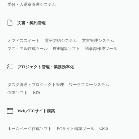
受付・入退室管理システム
文書・契約管理
オフィススイート
電子契約システム
文書管理システム
マニュアル作成ツール
PDF編集ソフト
議事録作成ツール
プロジェクト管理・業務効率化
タスク管理・プロジェクト管理
ワークフローシステム
RPA
OCRソフト
Web／ECサイト構築
CMS
ホームページ作成ソフト
ECサイト構築ツール