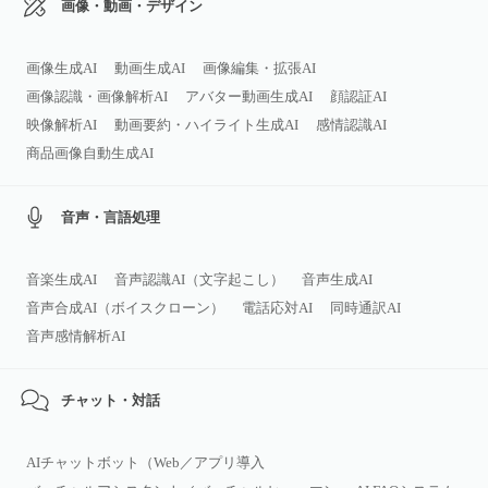
画像・動画・デザイン
画像生成AI
動画生成AI
画像編集・拡張AI
画像認識・画像解析AI
アバター動画生成AI
顔認証AI
映像解析AI
動画要約・ハイライト生成AI
感情認識AI
商品画像自動生成AI
音声・言語処理
音楽生成AI
音声認識AI（文字起こし）
音声生成AI
音声合成AI（ボイスクローン）
電話応対AI
同時通訳AI
音声感情解析AI
チャット・対話
AIチャットボット（Web／アプリ導入