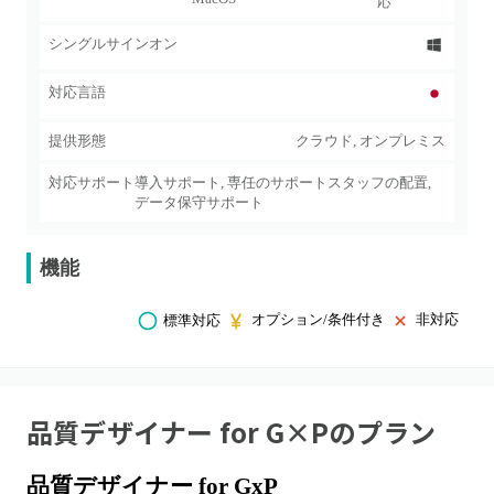
応
シングルサインオン
対応言語
提供形態
クラウド, オンプレミス
対応サポート
導入サポート, 専任のサポートスタッフの配置,
データ保守サポート
機能
オプション/条件付き
非対応
標準対応
品質デザイナー for G×P
のプラン
品質デザイナー for GxP