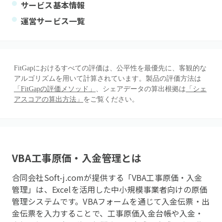
サービス基本情報
運営サービス一覧
FitGapにおけるすべての評価は、公平性を最優先に、客観的な
アルゴリズムを用いて計算されています。製品の評価方法は
「FitGapの評価メソッド」
、シェアデータの算出根拠は
「シェ
アスコアの算出方法」
をご覧ください。
VBA工事原価・入金管理
とは
合同会社Soft-j.comが提供する「VBA工事原価・入金
管理」は、Excelを活用した中小規模事業者向けの原価
管理システムです。VBAフォームを通じて入金伝票・出
金伝票を入力することで、工事原価入金台帳や入金・