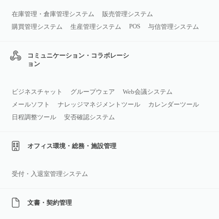
在庫管理・倉庫管理システム
販売管理システム
POS
購買管理システム
生産管理システム
与信管理システム
コミュニケーション・コラボレーシ
ョン
ビジネスチャット
グループウェア
Web会議システム
メールソフト
ナレッジマネジメントツール
カレンダーツール
日程調整ツール
安否確認システム
オフィス環境・総務・施設管理
受付・入退室管理システム
文書・契約管理