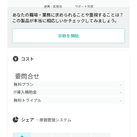
連携・拡張性
サポート充実
あなたの職場・業務に求められることや重視することは？
この製品が本当に相応しいかチェックしてみましょう。
診断を開始
コスト
要問合せ
無料プラン
-
IT導入補助金
-
無料トライアル
-
シェア
~
原価管理システム