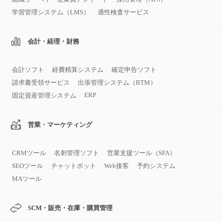
学習管理システム（LMS）
適性検査サービス
会計・経理・財務
会計ソフト
経費精算システム
確定申告ソフト
請求書受領サービス
出張管理システム（BTM）
ERP
固定資産管理システム
営業・マーケティング
CRMツール
名刺管理ソフト
営業支援ツール（SFA）
SEOツール
チャットボット
Web接客
予約システム
MAツール
SCM・販売・在庫・購買管理