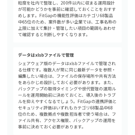
粒度を社内で整理し、200件以内に収まる運用設計
が可能かどうかを事前に確認しておくことをおすす
めします。FitGapの機能性評価はカテゴリ68製品
中65位のため、案件数が多い企業では、工事名称の
上限に加えて集計・管理したい項目の範囲もあわせ
て確認すると判断しやすくなります。
データはxlsbファイルで管理
シェアウェア版のデータはxlsbファイルで管理され
る仕様です。複数人が常に同じ最新データを参照・
編集したい場合は、ファイルの保存場所や共有方法
をあらかじめ設計しておく必要があります。また、
バックアップの取得タイミングや世代管理の運用ル
ールを運用開始前に決めておくと、導入後のトラブ
ルを抑えやすくなるでしょう。FitGapの連携評価と
セキュリティ評価はいずれもカテゴリ68製品中68
位のため、複数拠点や複数担当者で使う場合は、フ
ァイル共有、アクセス権限、バックアップの運用を
事前に決めておく必要があります。