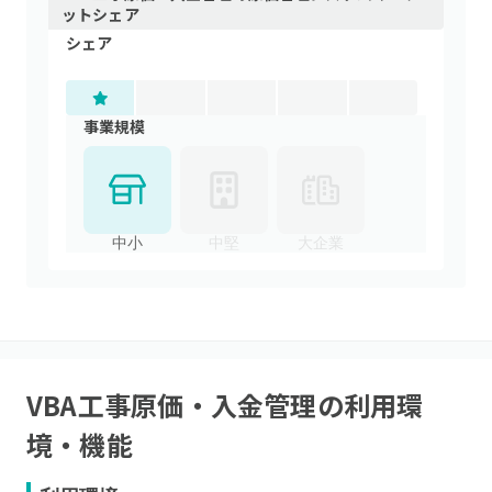
ットシェア
シェア
事業規模
中小
中堅
大企業
VBA工事原価・入金管理
の利用環
境・機能