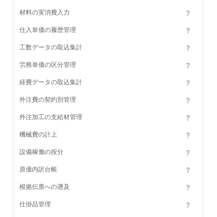
材料の実消費入力
仕入単価の履歴管理
工数データの取込集計
労務単価の区分管理
経費データの取込集計
外注費の契約別管理
外注加工の支給材管理
機械費の計上
設備稼働の按分
原価内訳台帳
根拠伝票への遡及
仕掛品管理