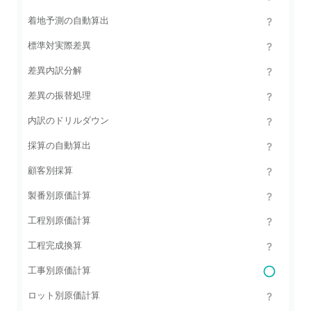
着地予測の自動算出
標準対実際差異
差異内訳分解
差異の振替処理
内訳のドリルダウン
採算の自動算出
顧客別採算
製番別原価計算
工程別原価計算
工程完成換算
工事別原価計算
ロット別原価計算