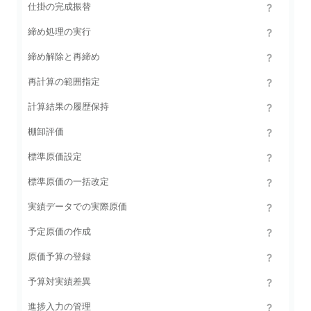
仕掛の完成振替
締め処理の実行
締め解除と再締め
再計算の範囲指定
計算結果の履歴保持
棚卸評価
標準原価設定
標準原価の一括改定
実績データでの実際原価
予定原価の作成
原価予算の登録
予算対実績差異
進捗入力の管理