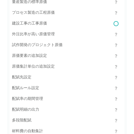
量産製造の標準原価
プロセス製造の工程原価
建設工事の工事原価
外注比率が高い原価管理
試作開発のプロジェクト原価
原価要素の追加設定
原価集計単位の追加設定
配賦先設定
配賦ルール設定
配賦率の期間管理
配賦明細の出力
多段階配賦
材料費の自動集計