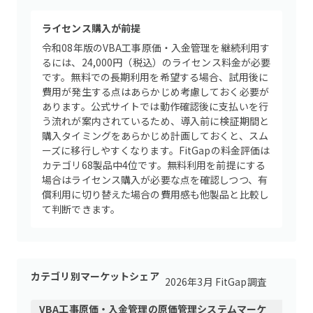
ライセンス購入が前提
令和08年版のVBA工事原価・入金管理を継続利用す
るには、24,000円（税込）のライセンス料金が必要
です。無料での長期利用を希望する場合、試用後に
費用が発生する点はあらかじめ考慮しておく必要が
あります。公式サイトでは動作確認後に支払いを行
う流れが案内されているため、導入前に検証期間と
購入タイミングをあらかじめ計画しておくと、スム
ーズに移行しやすくなります。FitGapの料金評価は
カテゴリ68製品中4位です。無料利用を前提にする
場合はライセンス購入が必要な点を確認しつつ、有
償利用に切り替えた場合の費用感も他製品と比較し
て判断できます。
カテゴリ別マーケットシェア
2026年3月 FitGap調査
VBA工事原価・入金管理
の
原価管理システム
マーケ