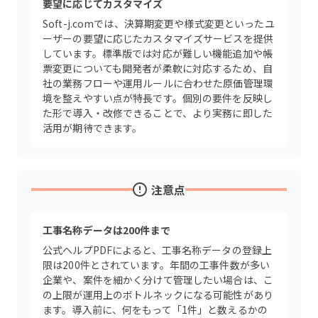
要望に応じてカスタマイズ
Soft-j.comでは、決算期変更や様式変更といったユ
ーザーの要望に応じたカスタマイズサービスを提供
しています。標準版では対応が難しい機能追加や帳
票変更についても開発者が柔軟に対応するため、自
社の業務フローや運用ルールに合わせた原価管理環
境を整えやすい点が特長です。個別の要件を反映し
た形で導入・改修できることで、より実務に即した
活用が期待できます。
注意点
工事名称データは200件まで
公式ヘルプPDFによると、工事名称データの登録上
限は200件とされています。年間の工事件数が多い
企業や、案件を細かく分けて管理したい場合は、こ
の上限が運用上のボトルネックになる可能性があり
ます。導入前に、何をもって「1件」と数えるかの