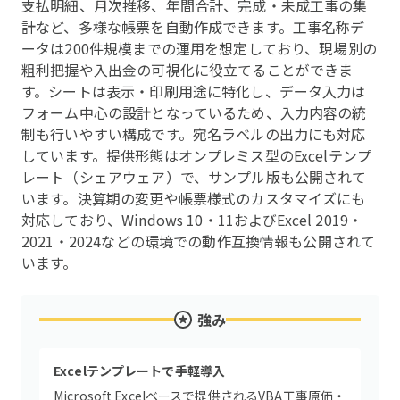
支払明細、月次推移、年間合計、完成・未成工事の集
計など、多様な帳票を自動作成できます。工事名称デ
ータは200件規模までの運用を想定しており、現場別の
粗利把握や入出金の可視化に役立てることができま
す。シートは表示・印刷用途に特化し、データ入力は
フォーム中心の設計となっているため、入力内容の統
制も行いやすい構成です。宛名ラベルの出力にも対応
しています。提供形態はオンプレミス型のExcelテンプ
レート（シェアウェア）で、サンプル版も公開されて
います。決算期の変更や帳票様式のカスタマイズにも
対応しており、Windows 10・11およびExcel 2019・
2021・2024などの環境での動作互換情報も公開されて
います。
強み
Excelテンプレートで手軽導入
Microsoft Excelベースで提供されるVBA工事原価・