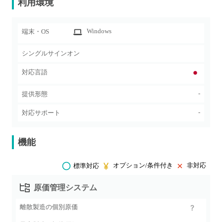
利用環境
Windows
端末・OS
シングルサインオン
対応言語
-
提供形態
-
対応サポート
機能
オプション/条件付き
非対応
標準対応
原価管理システム
離散製造の個別原価