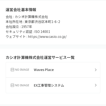
運営会社基本情報
会社 :
カシオ計算機株式会社
本社所在地 :
東京都渋谷区本町1-6-2
会社設立 :
1957
年
セキュリティ認証 :
ISO 14001
ウェブサイト :
https://www.casio.co.jp/
カシオ計算機株式会社
運営サービス一覧
Waves Place
EX工事管理システム