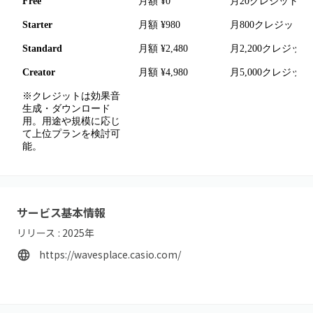
Free
月額 ¥0
月20クレジット
Starter
月額 ¥980
月800クレジット
Standard
月額 ¥2,480
月2,200クレジ
Creator
月額 ¥4,980
月5,000クレジ
※クレジットは効果音
生成・ダウンロード
用。用途や規模に応じ
て上位プランを検討可
能。
サービス基本情報
リリース :
2025
年
https://wavesplace.casio.com/