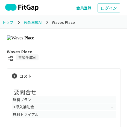
ログイン
会員登録
トップ
音楽生成AI
Waves Place
Waves Place
音楽生成AI
コスト
要問合せ
無料プラン
-
IT導入補助金
-
無料トライアル
-