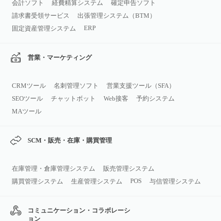
会計ソフト
経費精算システム
確定申告ソフト
請求書受領サービス
出張管理システム（BTM）
ERP
固定資産管理システム
営業・マーケティング
CRMツール
名刺管理ソフト
営業支援ツール（SFA）
SEOツール
チャットボット
Web接客
予約システム
MAツール
SCM・販売・在庫・購買管理
在庫管理・倉庫管理システム
販売管理システム
POS
購買管理システム
生産管理システム
与信管理システム
コミュニケーション・コラボレーシ
ョン