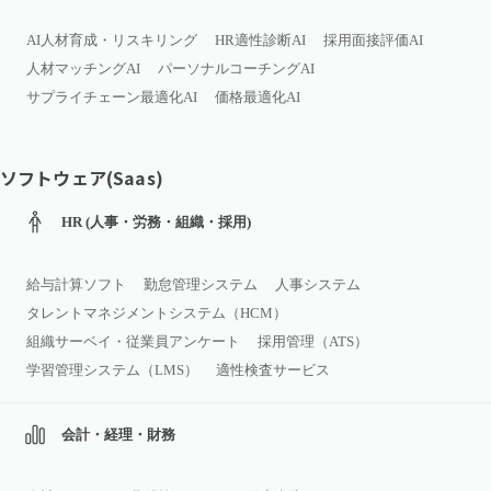
AI人材育成・リスキリング
HR適性診断AI
採用面接評価AI
人材マッチングAI
パーソナルコーチングAI
サプライチェーン最適化AI
価格最適化AI
ソフトウェア(Saas)
HR (人事・労務・組織・採用)
給与計算ソフト
勤怠管理システム
人事システム
タレントマネジメントシステム（HCM）
組織サーベイ・従業員アンケート
採用管理（ATS）
学習管理システム（LMS）
適性検査サービス
会計・経理・財務