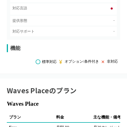
対応言語
-
提供形態
-
対応サポート
機能
オプション/条件付き
非対応
標準対応
Waves Place
のプラン
Waves Place
プラン
料金
主な機能・備考