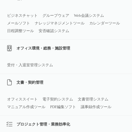
ビジネスチャット
グループウェア
Web会議システム
メールソフト
ナレッジマネジメントツール
カレンダーツール
日程調整ツール
安否確認システム
オフィス環境・総務・施設管理
受付・入退室管理システム
文書・契約管理
オフィススイート
電子契約システム
文書管理システム
マニュアル作成ツール
PDF編集ソフト
議事録作成ツール
プロジェクト管理・業務効率化