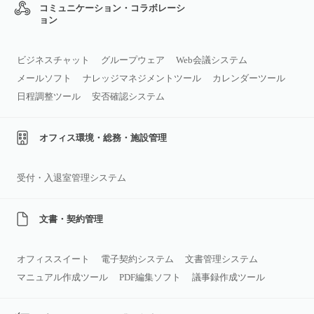
コミュニケーション・コラボレーシ
ョン
ビジネスチャット
グループウェア
Web会議システム
メールソフト
ナレッジマネジメントツール
カレンダーツール
日程調整ツール
安否確認システム
オフィス環境・総務・施設管理
受付・入退室管理システム
文書・契約管理
オフィススイート
電子契約システム
文書管理システム
マニュアル作成ツール
PDF編集ソフト
議事録作成ツール