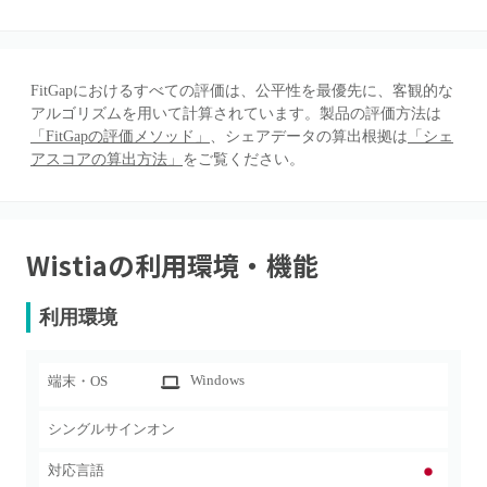
FitGapにおけるすべての評価は、公平性を最優先に、客観的な
アルゴリズムを用いて計算されています。製品の評価方法は
「FitGapの評価メソッド」
、シェアデータの算出根拠は
「シェ
アスコアの算出方法」
をご覧ください。
Wistia
の利用環境・機能
利用環境
Windows
端末・OS
シングルサインオン
対応言語