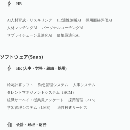
HR
AI人材育成・リスキリング
HR適性診断AI
採用面接評価AI
人材マッチングAI
パーソナルコーチングAI
サプライチェーン最適化AI
価格最適化AI
ソフトウェア(Saas)
HR (人事・労務・組織・採用)
給与計算ソフト
勤怠管理システム
人事システム
タレントマネジメントシステム（HCM）
組織サーベイ・従業員アンケート
採用管理（ATS）
学習管理システム（LMS）
適性検査サービス
会計・経理・財務