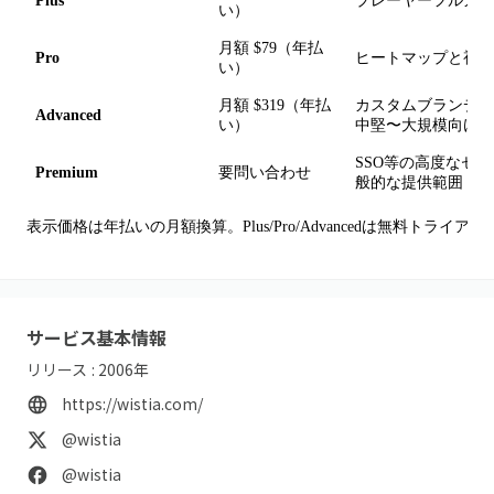
Plus
プレーヤーフルカス
い）
月額 $79（年払
Pro
ヒートマップと視聴
い）
月額 $319（年払
カスタムブランディ
Advanced
い）
中堅〜大規模向け
SSO等の高度なセ
Premium
要問い合わせ
般的な提供範囲
表示価格は年払いの月額換算。Plus/Pro/Advancedは無料トライ
サービス基本情報
リリース :
2006
年
https://wistia.com/
@wistia
@wistia