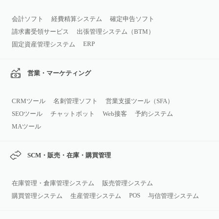
会計ソフト
経費精算システム
確定申告ソフト
請求書受領サービス
出張管理システム（BTM）
ERP
固定資産管理システム
営業・マーケティング
CRMツール
名刺管理ソフト
営業支援ツール（SFA）
SEOツール
チャットボット
Web接客
予約システム
MAツール
SCM・販売・在庫・購買管理
在庫管理・倉庫管理システム
販売管理システム
POS
購買管理システム
生産管理システム
与信管理システム