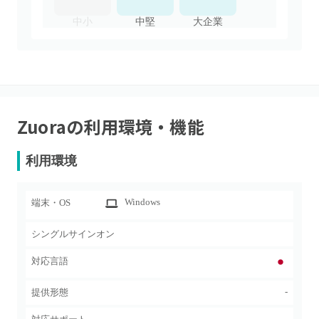
中小
中堅
大企業
Zuora
の利用環境・機能
利用環境
Windows
端末・OS
シングルサインオン
対応言語
-
提供形態
-