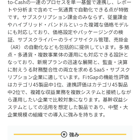
to-Cashの一連のプロセスを単一基盤で連携し、レポー
トや分析まで含めて一気通貫で自動化できる点が特徴
です。サブスクリプション課金のみならず、従量課金
やハイブリッド・バンドルといった複雑な価格モデル
にも対応しており、価格設定やパッケージングの検
証、サブスクライバーのライフサイクル管理、売掛金
（AR）の自動化なども包括的に提供しています。多拠
点・多通貨・複数事業体の運用にも対応できる設計と
なっており、新規プランの迅速な展開と、監査・決算
に耐えうる財務整合性の両立を求めるSaaS・サブスク
リプション企業に適しています。FitGapの機能性評価
はカテゴリ45製品中1位、連携評価はカテゴリ45製品
中2位で、複雑な収益業務を複数システムと接続しなが
ら運用したい企業で比較対象になります。基幹収益シ
ステムとしての活用を想定した製品であり、中堅・大
企業規模の組織での導入に強みを持ちます。
強み