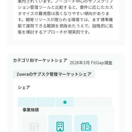
案内されています。ノーコード中心のサブスクリプ
ション管理ツールと比較すると、要件に応じたカス
タマイズの難易度は高くなりやすい傾向がありま
す。開発リソースが限られる環境では、まず標準機
能で運用できる範囲を見極めたうえで、段階的に拡
張を検討するアプローチが現実的です。
カテゴリ別マーケットシェア
2026年3月 FitGap調査
Zuora
の
サブスク管理
マーケットシェア
シェア
事業規模