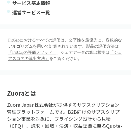
サービス基本情報
運営サービス一覧
FitGapにおけるすべての評価は、公平性を最優先に、客観的な
アルゴリズムを用いて計算されています。製品の評価方法は
「FitGapの評価メソッド」
、シェアデータの算出根拠は
「シェ
アスコアの算出方法」
をご覧ください。
Zuora
とは
Zuora Japan株式会社が提供するサブスクリプション
管理プラットフォームです。B2B向けのサブスクリプ
ション事業を対象に、プライシング設計から見積
（CPQ）、請求・回収・決済・収益認識に至るQuote-