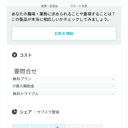
連携・拡張性
サポート充実
あなたの職場・業務に求められることや重視することは？
この製品が本当に相応しいかチェックしてみましょう。
診断を開始
コスト
要問合せ
無料プラン
-
IT導入補助金
-
無料トライアル
-
シェア
~
サブスク管理