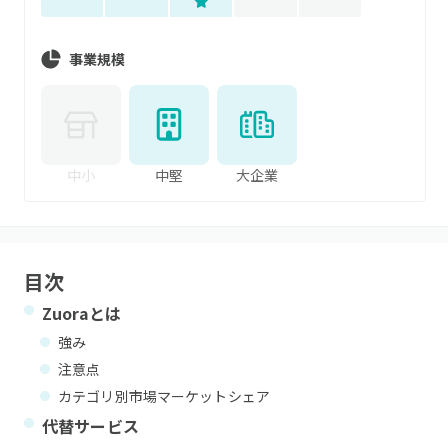
事業規模
中小
中堅
大企業
目次
Zuora
とは
強み
注意点
カテゴリ別市場マーケットシェア
代替サービス