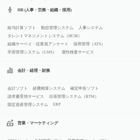
HR (人事・労務・組織・採用)
給与計算ソフト
勤怠管理システム
人事システム
タレントマネジメントシステム（HCM）
組織サーベイ・従業員アンケート
採用管理（ATS）
学習管理システム（LMS）
適性検査サービス
会計・経理・財務
会計ソフト
経費精算システム
確定申告ソフト
請求書受領サービス
出張管理システム（BTM）
ERP
固定資産管理システム
営業・マーケティング