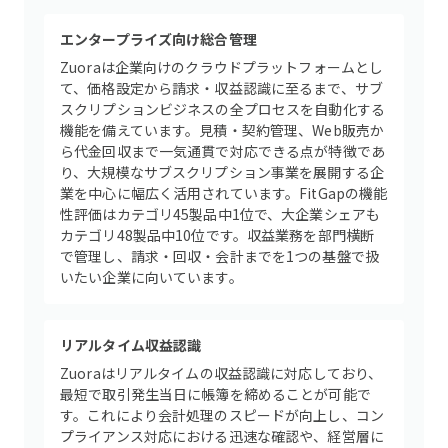
エンタープライズ向け総合管理
Zuoraは企業向けのクラウドプラットフォームとし
て、価格設定から請求・収益認識に至るまで、サブ
スクリプションビジネスの全プロセスを自動化する
機能を備えています。見積・契約管理、Web販売か
ら代金回収まで一気通貫で対応できる点が特徴であ
り、大規模なサブスクリプション事業を展開する企
業を中心に幅広く活用されています。FitGapの機能
性評価はカテゴリ45製品中1位で、大企業シェアも
カテゴリ48製品中10位です。収益業務を部門横断
で管理し、請求・回収・会計までを1つの基盤で扱
いたい企業に向いています。
リアルタイム収益認識
Zuoraはリアルタイムの収益認識に対応しており、
最短で取引発生当日に帳簿を締めることが可能で
す。これにより会計処理のスピードが向上し、コン
プライアンス対応における迅速な確認や、経営層に