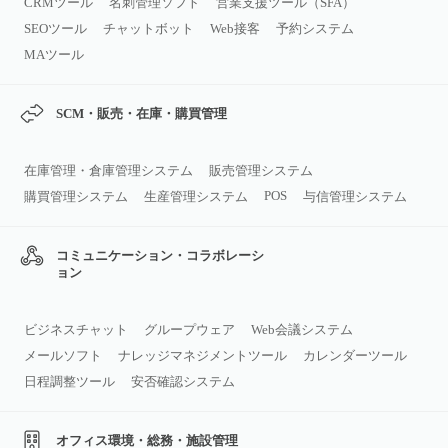
CRMツール
名刺管理ソフト
営業支援ツール（SFA）
SEOツール
チャットボット
Web接客
予約システム
MAツール
SCM・販売・在庫・購買管理
在庫管理・倉庫管理システム
販売管理システム
POS
購買管理システム
生産管理システム
与信管理システム
コミュニケーション・コラボレーシ
ョン
ビジネスチャット
グループウェア
Web会議システム
メールソフト
ナレッジマネジメントツール
カレンダーツール
日程調整ツール
安否確認システム
オフィス環境・総務・施設管理