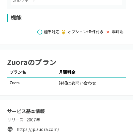
対応サポート
機能
オプション/条件付き
非対応
標準対応
Zuora
のプラン
プラン名
月額料金
Zuora
詳細は要問い合わせ
サービス基本情報
リリース :
2007
年
https://jp.zuora.com/