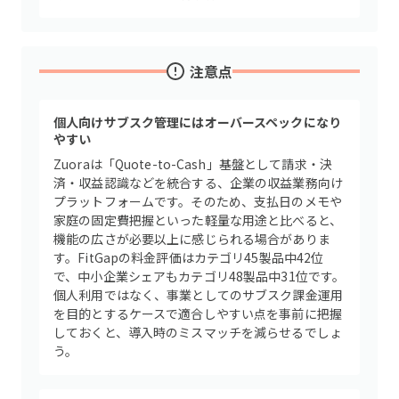
注意点
個人向けサブスク管理にはオーバースペックになり
やすい
Zuoraは「Quote-to-Cash」基盤として請求・決
済・収益認識などを統合する、企業の収益業務向け
プラットフォームです。そのため、支払日のメモや
家庭の固定費把握といった軽量な用途と比べると、
機能の広さが必要以上に感じられる場合がありま
す。FitGapの料金評価はカテゴリ45製品中42位
で、中小企業シェアもカテゴリ48製品中31位です。
個人利用ではなく、事業としてのサブスク課金運用
を目的とするケースで適合しやすい点を事前に把握
しておくと、導入時のミスマッチを減らせるでしょ
う。