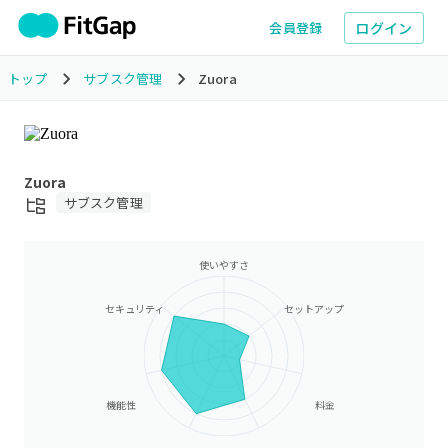
ログイン
会員登録
トップ
サブスク管理
Zuora
Zuora
サブスク管理
使いやすさ
セキュリティ
セットアップ
機能性
料金