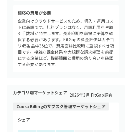
相応の費用が必要
企業向けクラウドサービスのため、導入・運用コス
トは高額です。無料プランはなく、月額利用料や取
引手数料が発生します。長期利用を前提に予算を確
保する必要があります。FitGapの料金評価はカテゴ
リ45製品中35位で、費用面は比較時に重視すべき項
目です。複雑な課金体系や大規模な請求処理を前提
にする企業ほど、機能範囲と費用の釣り合いを確認
する必要があります。
カテゴリ別マーケットシェア
2026年3月 FitGap調査
Zuora Billing
の
サブスク管理
マーケットシェア
シェア