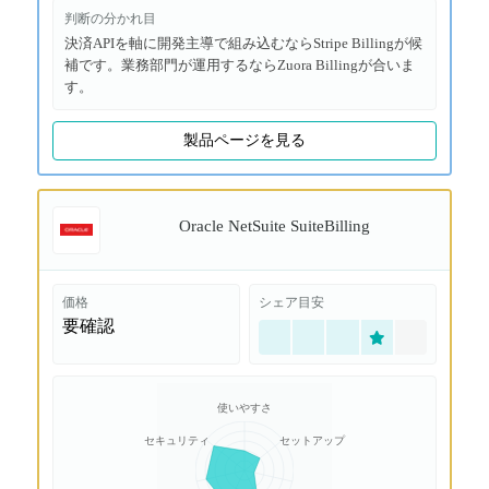
判断の分かれ目
決済APIを軸に開発主導で組み込むならStripe Billingが候
補です。業務部門が運用するならZuora Billingが合いま
す。
製品ページを見る
Oracle NetSuite SuiteBilling
価格
シェア目安
要確認
使いやすさ
セキュリティ
セットアップ