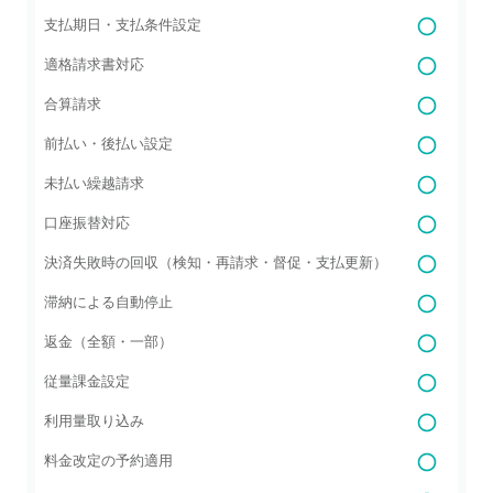
支払期日・支払条件設定
適格請求書対応
合算請求
前払い・後払い設定
未払い繰越請求
口座振替対応
決済失敗時の回収（検知・再請求・督促・支払更新）
滞納による自動停止
返金（全額・一部）
従量課金設定
利用量取り込み
料金改定の予約適用