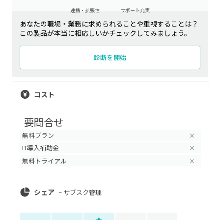
連携・拡張性
サポート充実
あなたの職場・業務に求められることや重視することは？
この製品が本当に相応しいかチェックしてみましょう。
診断を開始
コスト
要問合せ
無料プラン
×
IT導入補助金
×
無料トライアル
×
シェア
~
サブスク管理