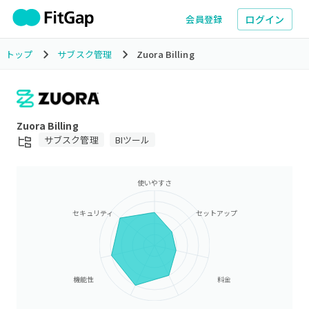
ログイン
会員登録
トップ
サブスク管理
Zuora Billing
Zuora Billing
サブスク管理
BIツール
使いやすさ
セキュリティ
セットアップ
機能性
料金