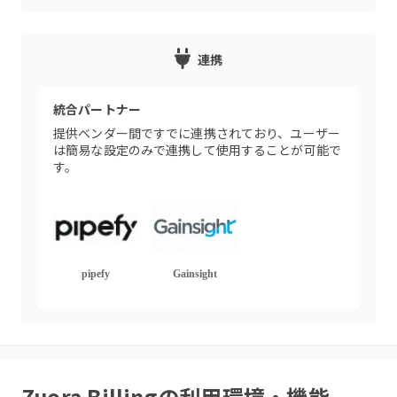
連携
統合パートナー
提供ベンダー間ですでに連携されており、ユーザー
は簡易な設定のみで連携して使用することが可能で
す。
pipefy
Gainsight
Zuora Billing
の利用環境・機能