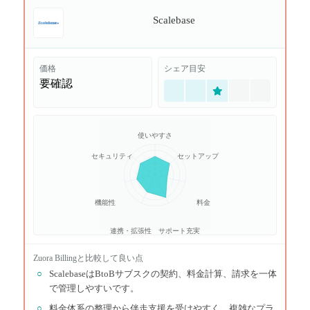
Scalebase
価格
シェア目安
要確認
使いやすさ
セキュリティ
セットアップ
機能性
料金
連携・拡張性
サポート充実
Zuora Billing
と比較して良い点
○
ScalebaseはBtoBサブスクの契約、料金計算、請求を一体
で管理しやすいです。
○
料金体系の整理から伴走支援を受けやすく、複雑なプラ