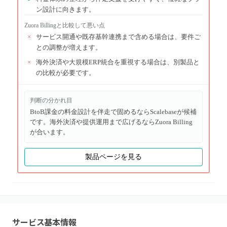
ン設計に向きます。
Zuora Billing
と比較して悪い点
×
サービス開通や既存基幹連携まで含める場合は、要件ご
との調整が増えます。
×
海外決済や大規模ERP統合を重視する場合は、別製品と
の比較が必要です。
判断の分かれ目
BtoB課金の料金設計を伴走で固めるならScalebaseが候補
です。海外決済や提供運用まで広げるならZuora Billing
が合います。
製品ページを見る
サービス基本情報