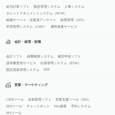
給与計算ソフト
勤怠管理システム
人事システム
タレントマネジメントシステム（HCM）
組織サーベイ・従業員アンケート
採用管理（ATS）
学習管理システム（LMS）
適性検査サービス
会計・経理・財務
会計ソフト
経費精算システム
確定申告ソフト
請求書受領サービス
出張管理システム（BTM）
ERP
固定資産管理システム
営業・マーケティング
CRMツール
名刺管理ソフト
営業支援ツール（SFA）
SEOツール
チャットボット
Web接客
予約システム
MAツール