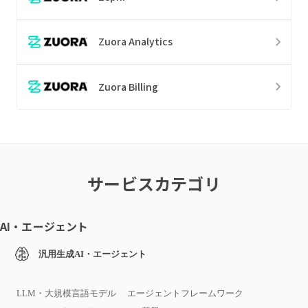
Zuora Analytics
Zuora Billing
サービスカテゴリ
AI・エージェント
汎用生成AI・エージェント
LLM・大規模言語モデル
エージェントフレームワーク