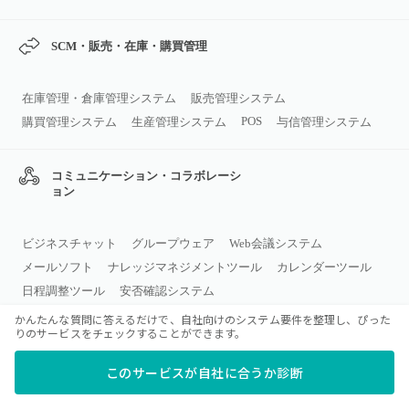
SCM・販売・在庫・購買管理
在庫管理・倉庫管理システム
販売管理システム
POS
購買管理システム
生産管理システム
与信管理システム
コミュニケーション・コラボレーシ
ョン
ビジネスチャット
グループウェア
Web会議システム
メールソフト
ナレッジマネジメントツール
カレンダーツール
日程調整ツール
安否確認システム
かんたんな質問に答えるだけで、自社向けのシステム要件を整理し、ぴった
りのサービスをチェックすることができます。
オフィス環境・総務・施設管理
このサービスが自社に合うか診断
受付・入退室管理システム