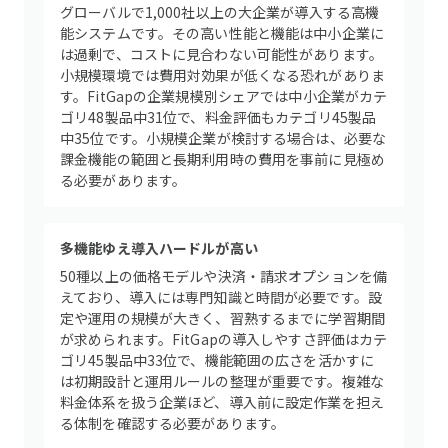
グローバルで1,000社以上の大企業が導入する高機
能システムです。その高い性能と機能は中小企業に
は過剰で、コストに見合わない可能性があります。
小規模環境では費用対効果が低くなる恐れがありま
す。FitGapの企業規模別シェアでは中小企業がカテ
ゴリ48製品中31位で、料金評価もカテゴリ45製品
中35位です。小規模企業が検討する場合は、必要な
課金機能の範囲と長期利用時の費用を事前に見極め
る必要があります。
多機能ゆえ導入ハードルが高い
50種以上の価格モデルや決済・請求オプションを備
えており、導入には専門知識と時間が必要です。設
定や運用の規模が大きく、習熟するまでに学習期間
が求められます。FitGapの導入しやすさ評価はカテ
ゴリ45製品中33位で、機能範囲の広さを活かすに
は初期設計と運用ルールの整理が重要です。複雑な
料金体系を扱う企業ほど、導入前に設定作業を担え
る体制を確認する必要があります。