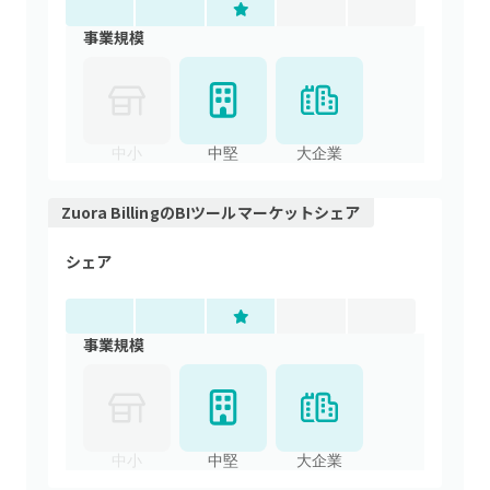
事業規模
中小
中堅
大企業
Zuora Billing
の
BIツール
マーケットシェア
シェア
事業規模
中小
中堅
大企業