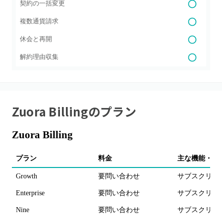
契約の一括変更
複数通貨請求
休会と再開
解約理由収集
Zuora Billing
のプラン
Zuora Billing
プラン
料金
主な機能・備
Growth
要問い合わせ
サブスクリプ
Enterprise
要問い合わせ
サブスクリプ
Nine
要問い合わせ
サブスクリプ