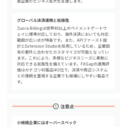
長企業のビジネス拡大を支援します。
グローバル決済連携と拡張性
Zuora Billingは世界40以上のペイメントゲートウ
ェイに標準対応しており、海外決済においても対応
範囲が広い点が特長です。また、APIファースト設
計とExtension Studioを採用しているため、企業固
有の要件に合わせたカスタマイズが可能となってい
ます。これにより、多様なビジネスニーズに柔軟に
対応できる拡張性を備えています。FitGapの連携評
価はカテゴリ45製品中2位で、決済や周辺システム
との接続を重視する企業でも候補にしやすい製品で
す。
注意点
小規模企業にはオーバースペック