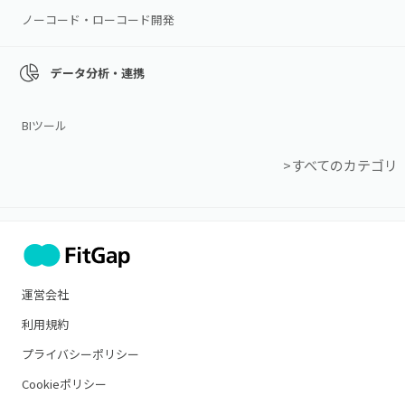
ノーコード・ローコード開発
データ分析・連携
BIツール
>すべてのカテゴリ
運営会社
利用規約
プライバシーポリシー
Cookieポリシー