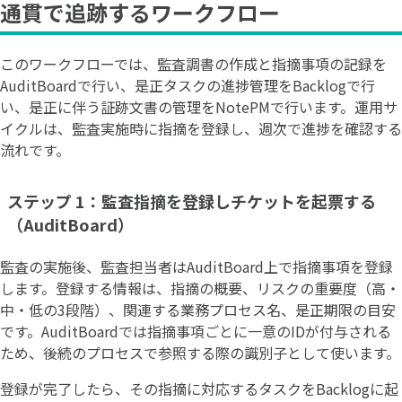
通貫で追跡するワークフロー
このワークフローでは、監査調書の作成と指摘事項の記録を
AuditBoardで行い、是正タスクの進捗管理をBacklogで行
い、是正に伴う証跡文書の管理をNotePMで行います。運用サ
イクルは、監査実施時に指摘を登録し、週次で進捗を確認する
流れです。
ステップ 1：監査指摘を登録しチケットを起票する
（AuditBoard）
監査の実施後、監査担当者はAuditBoard上で指摘事項を登録
します。登録する情報は、指摘の概要、リスクの重要度（高・
中・低の3段階）、関連する業務プロセス名、是正期限の目安
です。AuditBoardでは指摘事項ごとに一意のIDが付与される
ため、後続のプロセスで参照する際の識別子として使います。
登録が完了したら、その指摘に対応するタスクをBacklogに起