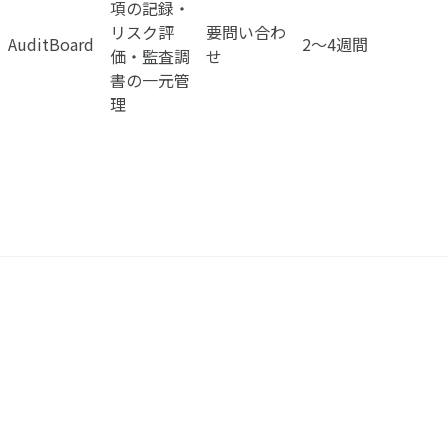
項の記録・
リスク評
要問い合わ
AuditBoard
2〜4週間
価・監査調
せ
書の一元管
理