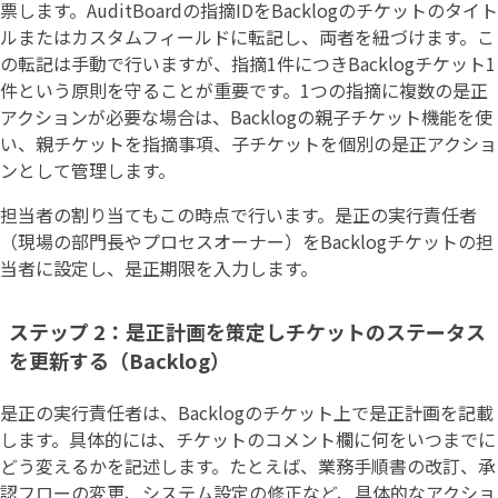
票します。AuditBoardの指摘IDをBacklogのチケットのタイト
ルまたはカスタムフィールドに転記し、両者を紐づけます。こ
の転記は手動で行いますが、指摘1件につきBacklogチケット1
件という原則を守ることが重要です。1つの指摘に複数の是正
アクションが必要な場合は、Backlogの親子チケット機能を使
い、親チケットを指摘事項、子チケットを個別の是正アクショ
ンとして管理します。
担当者の割り当てもこの時点で行います。是正の実行責任者
（現場の部門長やプロセスオーナー）をBacklogチケットの担
当者に設定し、是正期限を入力します。
ステップ 2：是正計画を策定しチケットのステータス
を更新する（Backlog）
是正の実行責任者は、Backlogのチケット上で是正計画を記載
します。具体的には、チケットのコメント欄に何をいつまでに
どう変えるかを記述します。たとえば、業務手順書の改訂、承
認フローの変更、システム設定の修正など、具体的なアクショ