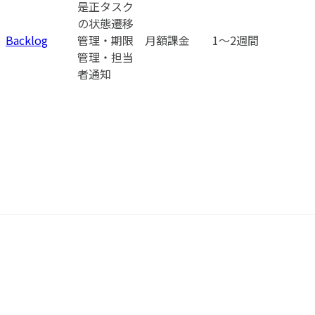
是正タスク
の状態遷移
Backlog
管理・期限
月額課金
1〜2週間
管理・担当
者通知