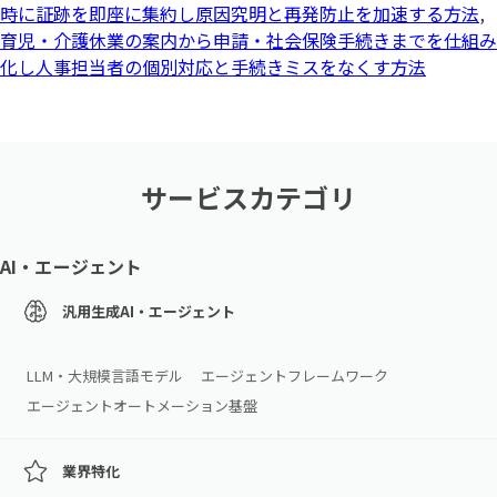
時に証跡を即座に集約し原因究明と再発防止を加速する方法
,
育児・介護休業の案内から申請・社会保険手続きまでを仕組み
化し人事担当者の個別対応と手続きミスをなくす方法
サービスカテゴリ
AI・エージェント
汎用生成AI・エージェント
LLM・大規模言語モデル
エージェントフレームワーク
エージェントオートメーション基盤
業界特化