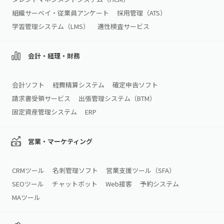
組織サーベイ・従業員アンケート
採用管理（ATS）
学習管理システム（LMS）
適性検査サービス
会計・経理・財務
会計ソフト
経費精算システム
確定申告ソフト
請求書受領サービス
出張管理システム（BTM）
固定資産管理システム
ERP
営業・マーケティング
CRMツール
名刺管理ソフト
営業支援ツール（SFA）
SEOツール
チャットボット
Web接客
予約システム
MAツール