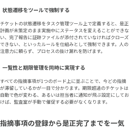
状態遷移をツールで強制する
チケットの状態遷移をタスク管理ツール上で定義すると、是正
計画が未策定のまま実施中にステータスを変えることができな
い、完了報告に証跡ファイルが添付されていなければクローズ
できない、といったルールを仕組みとして強制できます。人の
注意力に頼らず、プロセスの抜け漏れを防げます。
一覧性と期限管理を同時に実現する
すべての指摘事項が1つのボード上に並ぶことで、今どの指摘
が滞留しているかが一目で分かります。期限超過のチケットは
自動で色が変わる、あるいは担当者に通知が飛ぶ設定にしてお
けば、監査室が手動で催促する必要がなくなります。
指摘事項の登録から是正完了までを一気