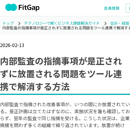
会員登録
トップ
テクノロジーで解くビジネス課題解決ガイド
会計・経理
内部監査の指摘事項が是正されずに放置される問題をツール連携で解消す
2026-02-13
内部監査の指摘事項が是正され
ずに放置される問題をツール連
携で解消する方法
内部監査で指摘された改善事項が、いつの間にか放置されてい
る。是正計画は立てたはずなのに、実施状況を誰も確認してお
らず、翌年の監査で同じ指摘を受ける。こうした状況は、企業
規模を問わず多くの組織で繰り返されています。放置が続け