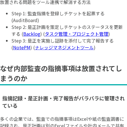
放置される問題をツール連携で解消する方法
Step 1: 監査指摘を登録しチケットを起票する
(AuditBoard)
Step 2: 是正計画を策定しチケットのステータスを更新
する (
Backlog
) (
タスク管理・プロジェクト管理
)
Step 3: 是正を実施し証跡を添付して完了報告する
(
NotePM
) (
ナレッジマネジメントツール
)
なぜ内部監査の指摘事項は放置されてし
まうのか
指摘記録・是正計画・完了報告がバラバラに管理され
ている
多くの企業では、監査での指摘事項はExcelや紙の監査調書に
記録され、是正計画は別のExcelファイルや社内メールで共有