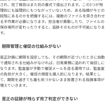
され、完了報告はまた別の書式で提出されます。この3つが物
理的にも論理的にもつながっていないため、ある指摘が今どの
段階にあるのかを把握するには、複数のファイルを突き合わせ
る手作業が必要になります。担当者が異動したり、ファイルの
保存場所が変わったりすると、追跡そのものが不可能になりま
す。
期限管理と催促の仕組みがない
是正計画に期限を設定しても、その期限が近づいたときに自動
で通知される仕組みがなければ、日常業務に追われて後回しに
なります。監査室が手動で催促メールを送る運用では、監査室
の負担が大きく、催促の頻度も属人的になります。結果とし
て、期限を過ぎても誰も気づかないまま放置される指摘事項が
増えていきます。
是正の証跡が残らず完了判定ができない