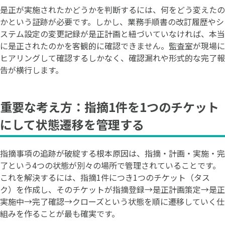
是正が実施されたかどうかを判断するには、何をどう変えたの
かという証跡が必要です。しかし、業務手順書の改訂履歴やシ
ステム設定の変更記録が是正計画と紐づいていなければ、本当
に是正されたのかを客観的に確認できません。監査室が現場に
ヒアリングして確認するしかなく、確認漏れや形式的な完了報
告が横行します。
重要な考え方：指摘1件を1つのチケット
にして状態遷移を管理する
指摘事項の追跡が破綻する根本原因は、指摘・計画・実施・完
了という4つの状態が別々の場所で管理されていることです。
これを解決するには、指摘1件につき1つのチケット（タス
ク）を作成し、そのチケットが指摘登録→是正計画策定→是正
実施中→完了確認→クローズという状態を順に遷移していく仕
組みを作ることが最も確実です。