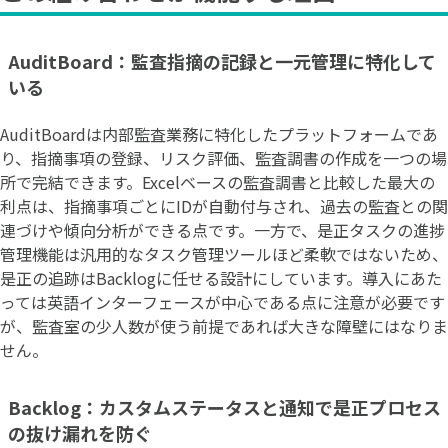
AuditBoard：監査指摘の記録と一元管理に特化して
いる
AuditBoardは内部監査業務に特化したプラットフォームであ
り、指摘事項の登録、リスク評価、監査調書の作成を一つの場
所で完結できます。Excelベースの監査調書と比較した最大の
利点は、指摘事項ごとにIDが自動付与され、過去の監査との関
連づけや傾向分析ができる点です。一方で、是正タスクの進捗
管理機能は汎用的なタスク管理ツールほど柔軟ではないため、
是正の追跡はBacklogに任せる設計にしています。導入にあた
っては英語インターフェースが中心である点に注意が必要です
が、監査室の少人数が使う前提であれば大きな障壁にはなりま
せん。
Backlog：カスタムステータスと通知で是正プロセス
の抜け漏れを防ぐ