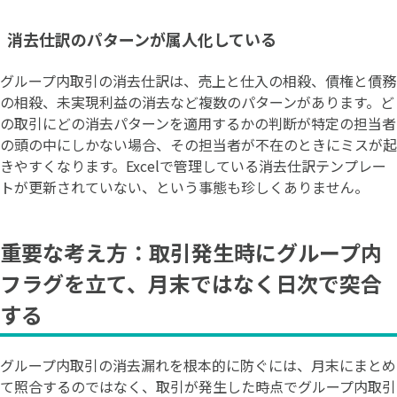
消去仕訳のパターンが属人化している
グループ内取引の消去仕訳は、売上と仕入の相殺、債権と債務
の相殺、未実現利益の消去など複数のパターンがあります。ど
の取引にどの消去パターンを適用するかの判断が特定の担当者
の頭の中にしかない場合、その担当者が不在のときにミスが起
きやすくなります。Excelで管理している消去仕訳テンプレー
トが更新されていない、という事態も珍しくありません。
重要な考え方：取引発生時にグループ内
フラグを立て、月末ではなく日次で突合
する
グループ内取引の消去漏れを根本的に防ぐには、月末にまとめ
て照合するのではなく、取引が発生した時点でグループ内取引