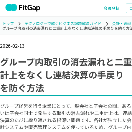
会員登録
トップ
テクノロジーで解くビジネス課題解決ガイド
会計・経理
グループ内取引の消去漏れと二重計上をなくし連結決算の手戻りを防ぐ方
2026-02-13
グループ内取引の消去漏れと二重
計上をなくし連結決算の手戻り
を防ぐ方法
グループ経営を行う企業にとって、親会社と子会社の間、ある
いは子会社同士で発生する取引の消去漏れや二重計上は、連結
決算のたびに繰り返される根深い問題です。各社が独立した会
計システムや販売管理システムを使っているため、グループ内