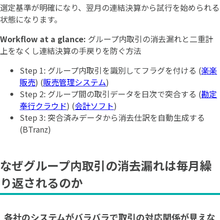
選定基準が明確になり、翌月の連結決算から試行を始められる
状態になります。
Workflow at a glance:
グループ内取引の消去漏れと二重計
上をなくし連結決算の手戻りを防ぐ方法
Step 1: グループ内取引を識別してフラグを付ける (
楽楽
販売
) (
販売管理システム
)
Step 2: グループ間の取引データを日次で突合する (
勘定
奉行クラウド
) (
会計ソフト
)
Step 3: 突合済みデータから消去仕訳を自動生成する
(BTranz)
なぜグループ内取引の消去漏れは毎月繰
り返されるのか
各社のシステムがバラバラで取引の対応関係が見えな