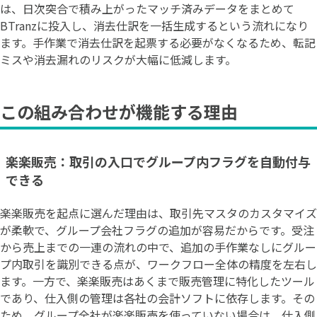
は、日次突合で積み上がったマッチ済みデータをまとめて
BTranzに投入し、消去仕訳を一括生成するという流れになり
ます。手作業で消去仕訳を起票する必要がなくなるため、転記
ミスや消去漏れのリスクが大幅に低減します。
この組み合わせが機能する理由
楽楽販売：取引の入口でグループ内フラグを自動付与
できる
楽楽販売を起点に選んだ理由は、取引先マスタのカスタマイズ
が柔軟で、グループ会社フラグの追加が容易だからです。受注
から売上までの一連の流れの中で、追加の手作業なしにグルー
プ内取引を識別できる点が、ワークフロー全体の精度を左右し
ます。一方で、楽楽販売はあくまで販売管理に特化したツール
であり、仕入側の管理は各社の会計ソフトに依存します。その
ため、グループ全社が楽楽販売を使っていない場合は、仕入側