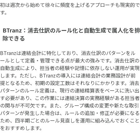
初は週次から始めて徐々に頻度を上げるアプローチも現実的で
す。
BTranz：消去仕訳のルール化と自動生成で属人化を排
除できる
BTranzは連結会計に特化しており、消去仕訳のパターンをル
ールとして定義・管理できる点が最大の強みです。消去仕訳の
自動生成により、担当者の経験や記憶に依存しない運用が実現
します。ただし、BTranzの導入には連結会計の業務設計が前
提となるため、初期の設定工数はそれなりにかかります。消去
パターンのルール定義は、現行の連結精算表をベースに洗い出
す必要があり、この作業には連結決算の実務経験がある担当者
の関与が不可欠です。また、グループ構成の変更や新たな取引
パターンが発生した場合は、ルールの追加・修正が必要になる
ため、四半期ごとのルール見直しを運用に組み込んでおくこと
をおすすめします。