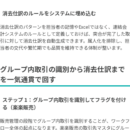
消去仕訳のルールをシステムに埋め込む
消去仕訳のパターンを担当者の記憶やExcelではなく、連結会
計システムのルールとして定義しておけば、突合が完了した取
引に対して消去仕訳を自動生成できます。属人化を排除し、担
当者の交代や繁忙期でも品質を維持できる体制が整います。
グループ内取引の識別から消去仕訳まで
を一気通貫で回す
ステップ 1：グループ内取引を識別してフラグを付け
る（楽楽販売）
販売管理の段階でグループ内取引を識別することが、ワークフ
ロー全体の起点になります。楽楽販売の取引先マスタにグルー