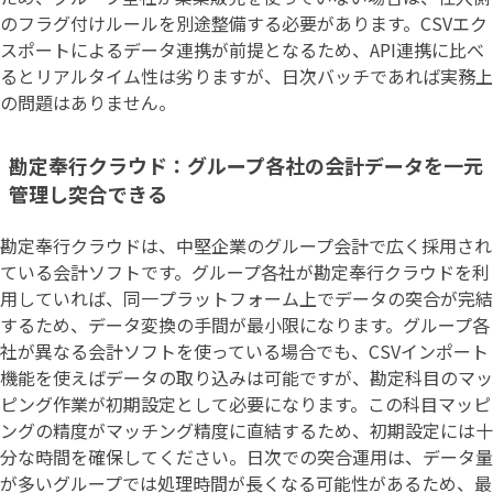
のフラグ付けルールを別途整備する必要があります。CSVエク
スポートによるデータ連携が前提となるため、API連携に比べ
るとリアルタイム性は劣りますが、日次バッチであれば実務上
の問題はありません。
勘定奉行クラウド：グループ各社の会計データを一元
管理し突合できる
勘定奉行クラウドは、中堅企業のグループ会計で広く採用され
ている会計ソフトです。グループ各社が勘定奉行クラウドを利
用していれば、同一プラットフォーム上でデータの突合が完結
するため、データ変換の手間が最小限になります。グループ各
社が異なる会計ソフトを使っている場合でも、CSVインポート
機能を使えばデータの取り込みは可能ですが、勘定科目のマッ
ピング作業が初期設定として必要になります。この科目マッピ
ングの精度がマッチング精度に直結するため、初期設定には十
分な時間を確保してください。日次での突合運用は、データ量
が多いグループでは処理時間が長くなる可能性があるため、最