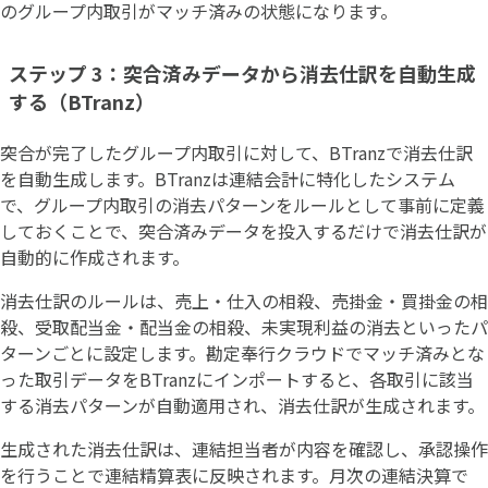
のグループ内取引がマッチ済みの状態になります。
ステップ 3：突合済みデータから消去仕訳を自動生成
する（BTranz）
突合が完了したグループ内取引に対して、BTranzで消去仕訳
を自動生成します。BTranzは連結会計に特化したシステム
で、グループ内取引の消去パターンをルールとして事前に定義
しておくことで、突合済みデータを投入するだけで消去仕訳が
自動的に作成されます。
消去仕訳のルールは、売上・仕入の相殺、売掛金・買掛金の相
殺、受取配当金・配当金の相殺、未実現利益の消去といったパ
ターンごとに設定します。勘定奉行クラウドでマッチ済みとな
った取引データをBTranzにインポートすると、各取引に該当
する消去パターンが自動適用され、消去仕訳が生成されます。
生成された消去仕訳は、連結担当者が内容を確認し、承認操作
を行うことで連結精算表に反映されます。月次の連結決算で