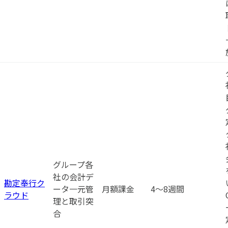
グループ各
社の会計デ
勘定奉行ク
ータ一元管
月額課金
4〜8週間
ラウド
理と取引突
合