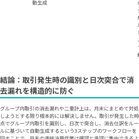
動生成
結論：取引発生時の識別と日次突合で消
去漏れを構造的に防ぐ
グループ内取引の消去漏れや二重計上は、月末にまとめて対処
しようとする限り根本的には解決しません。取引が発生した時
点でグループ内取引を識別し、日次で突合し、消去仕訳をルー
ルに基づいて自動生成するという3ステップのワークフローを
回すことで、月末の連結決算作業は確認と承認に集中できるよ