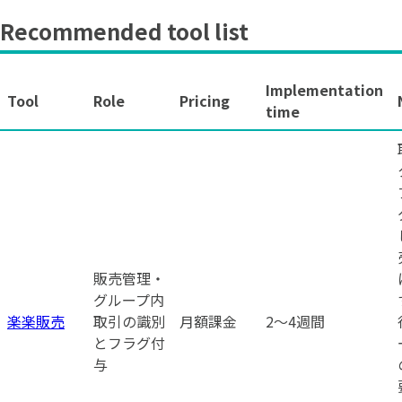
Recommended tool list
Implementation
Tool
Role
Pricing
time
販売管理・
グループ内
楽楽販売
取引の識別
月額課金
2〜4週間
とフラグ付
与