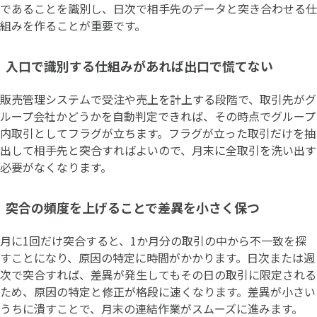
であることを識別し、日次で相手先のデータと突き合わせる仕
組みを作ることが重要です。
入口で識別する仕組みがあれば出口で慌てない
販売管理システムで受注や売上を計上する段階で、取引先がグ
ループ会社かどうかを自動判定できれば、その時点でグループ
内取引としてフラグが立ちます。フラグが立った取引だけを抽
出して相手先と突合すればよいので、月末に全取引を洗い出す
必要がなくなります。
突合の頻度を上げることで差異を小さく保つ
月に1回だけ突合すると、1か月分の取引の中から不一致を探
すことになり、原因の特定に時間がかかります。日次または週
次で突合すれば、差異が発生してもその日の取引に限定される
ため、原因の特定と修正が格段に速くなります。差異が小さい
うちに潰すことで、月末の連結作業がスムーズに進みます。