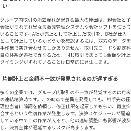
い
グループ内取引の消去漏れが起きる最大の原因は、親会社と子
会社がそれぞれ異なる販売管理システムや会計ソフトを使って
いることです。A社が売上として計上した取引を、B社が仕入
として計上しているかどうかを確認するには、双方のデータを
手作業で突き合わせるしかありません。取引先コードや勘定科
目の体系が各社で異なるため、同じ取引であっても金額や計上
タイミングがずれていることは日常的に発生します。
片側計上と金額不一致が発見されるのが遅すぎる
多くの企業では、グループ内取引の不一致が発覚するのは月末
の連結精算時です。この時点で差異を発見しても、相手先の経
理担当者に確認を依頼し、修正仕訳を起票してもらい、再度突
合するという往復作業が発生します。決算スケジュールが逼迫
している中でこの作業が入ると、他の連結調整にも影響が波及
し、決算全体が遅延するリスクが高まります。