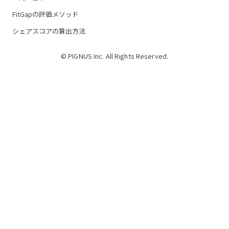
FitGapの評価メソッド
シェアスコアの算出方法
© PIGNUS Inc. All Rights Reserved.