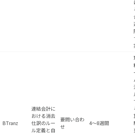
連結会計に
おける消去
要問い合わ
BTranz
仕訳のルー
4〜8週間
せ
ル定義と自