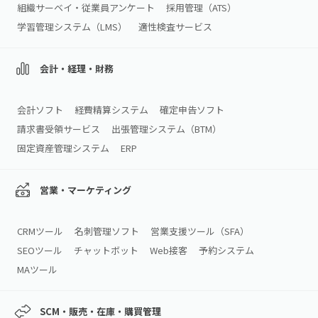
組織サーベイ・従業員アンケート
採用管理（ATS）
学習管理システム（LMS）
適性検査サービス
会計・経理・財務
会計ソフト
経費精算システム
確定申告ソフト
請求書受領サービス
出張管理システム（BTM）
固定資産管理システム
ERP
営業・マーケティング
CRMツール
名刺管理ソフト
営業支援ツール（SFA）
SEOツール
チャットボット
Web接客
予約システム
MAツール
SCM・販売・在庫・購買管理