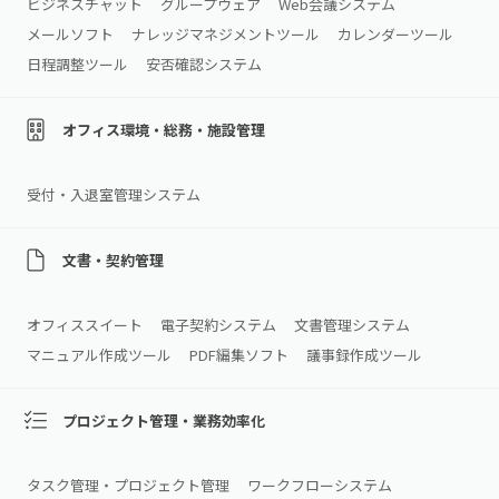
ビジネスチャット
グループウェア
Web会議システム
メールソフト
ナレッジマネジメントツール
カレンダーツール
日程調整ツール
安否確認システム
オフィス環境・総務・施設管理
受付・入退室管理システム
文書・契約管理
オフィススイート
電子契約システム
文書管理システム
マニュアル作成ツール
PDF編集ソフト
議事録作成ツール
プロジェクト管理・業務効率化
タスク管理・プロジェクト管理
ワークフローシステム