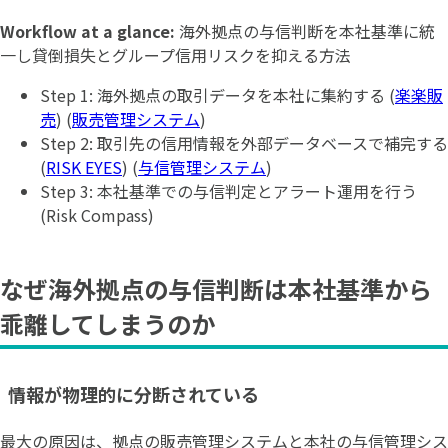
Workflow at a glance:
海外拠点の与信判断を本社基準に統
一し貸倒損失とグループ信用リスクを抑える方法
Step 1: 海外拠点の取引データを本社に集約する (
楽楽販
売
) (
販売管理システム
)
Step 2: 取引先の信用情報を外部データベースで補完する
(
RISK EYES
) (
与信管理システム
)
Step 3: 本社基準での与信判定とアラート運用を行う
(Risk Compass)
なぜ海外拠点の与信判断は本社基準から
乖離してしまうのか
情報が物理的に分断されている
最大の原因は、拠点の販売管理システムと本社の与信管理シス