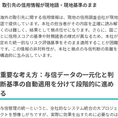
取引先の信用情報が現地語・現地基準のまま
海外の取引先に関する信用情報は、現地の信用調査会社が現地
語で提供しています。本社の担当者がその内容を正確に読み解
くのは難しく、結果として拠点任せになります。さらに、国ご
とに信用スコアの基準や財務諸表の様式が異なるため、本社が
定めた統一的なリスク評価基準をそのまま適用することが困難
です。この情報の非対称性が、本社と拠点の与信判断の乖離を
構造的に生み出しています。
重要な考え方：与信データの一元化と判
断基準の自動適用を分けて段階的に進め
る
与信管理の統一というと、全社的なシステム統合の大プロジェ
クトを想像しがちですが、実際に効果を出すために必要なのは