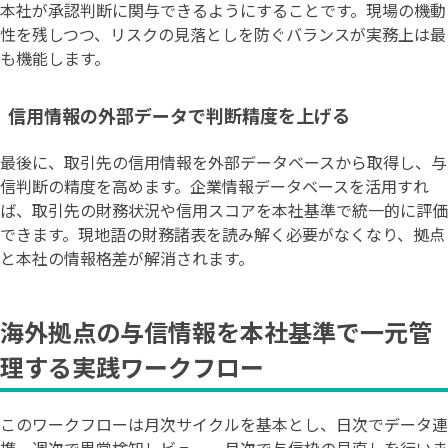
本社が承認判断に関与できるようにすることです。現場の機動
性を残しつつ、リスクの見落としを防ぐバランスが実務上は最
も機能します。
信用情報の外部データで判断精度を上げる
最後に、取引先の信用情報を外部データベースから取得し、与
信判断の精度を高めます。企業情報データベースを活用すれ
ば、取引先の財務状況や信用スコアを本社基準で統一的に評価
できます。現地語の財務諸表を読み解く必要がなくなり、拠点
と本社の情報格差が解消されます。
海外拠点の与信情報を本社基準で一元管
理する実践ワークフロー
このワークフローは月次サイクルを基本とし、日次でデータ連
携、週次で異常検知レビュー、月次で与信枠の見直しを行いま