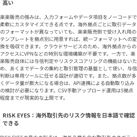
高い
楽楽販売の強みは、入力フォームやデータ項目をノーコードで
柔軟にカスタマイズできる点です。海外拠点ごとに取引データ
のフォーマットが異なっていても、楽楽販売側で受け入れ用の
テンプレートを拠点別に用意すれば、統一フォーマットへの変
換を吸収できます。クラウドサービスのため、海外拠点からの
アクセスにVPNなどの特別な環境構築が不要です。一方で、楽
楽販売自体には与信判定やリスクスコアリングの機能はないた
め、あくまでデータの集約と取引管理の基盤として使い、与信
判断は専用ツールに任せる設計が適切です。また、拠点数が多
くデータ量が膨大になる場合は、API連携による自動取り込み
の検討が必要になります。CSV手動アップロード運用は5拠点
程度までが現実的な上限です。
RISK EYES：海外取引先のリスク情報を日本語で確認
できる