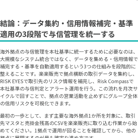
結論：データ集約・信用情報補完・基準
適用の3段階で与信管理を統一する
海外拠点の与信管理を本社基準に統一するために必要なのは、
大規模なシステム統合ではなく、データを集める・信用情報で
補完する・基準を自動適用するという3つの仕組みを段階的に
整えることです。楽楽販売で拠点横断の取引データを集約し、
RISK EYESで取引先のリスク情報を補完し、Risk Compassで
本社基準の与信判定とアラート運用を行う。この流れを月次サ
イクルで回すことで、拠点の営業活動を止めずにグループ全体
の信用リスクを可視化できます。
最初の一歩として、まず主要な海外拠点1か所を対象に、取引
先マスタと売掛金残高のCSVを楽楽販売に取り込む作業から始
めてください。1拠点で運用が回ることを確認してから、他の
拠点に展開するのが最も確実な進め方です。