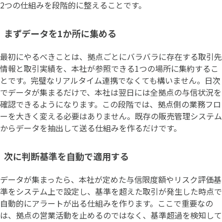
2つの仕組みを段階的に整えることです。
まずデータを1か所に集める
最初にやるべきことは、拠点ごとにバラバラに存在する取引先
情報と取引実績を、本社が参照できる1つの場所に集約するこ
とです。完璧なリアルタイム連携でなくても構いません。日次
でデータが集まるだけで、本社は翌日には全拠点の与信状況を
確認できるようになります。この段階では、拠点側の業務フロ
ーを大きく変える必要はありません。既存の販売管理システム
からデータを抽出して送る仕組みを作るだけです。
次に判断基準を自動で適用する
データが集まったら、本社が定めた与信限度額やリスク評価基
準をシステム上で設定し、基準を超えた取引が発生した時点で
自動的にアラートが出る仕組みを作ります。ここで重要なの
は、拠点の営業活動を止めるのではなく、基準超過を検知して