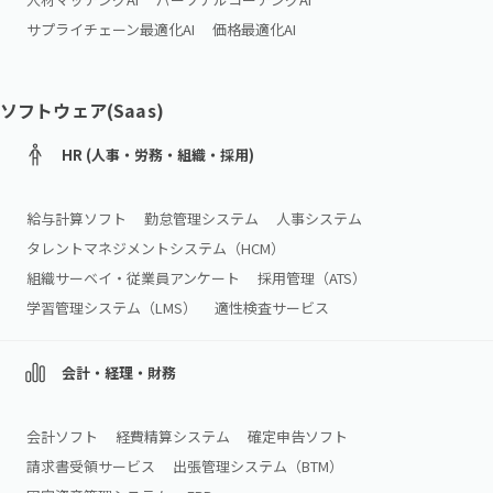
サプライチェーン最適化AI
価格最適化AI
ソフトウェア(Saas)
HR (人事・労務・組織・採用)
給与計算ソフト
勤怠管理システム
人事システム
タレントマネジメントシステム（HCM）
組織サーベイ・従業員アンケート
採用管理（ATS）
学習管理システム（LMS）
適性検査サービス
会計・経理・財務
会計ソフト
経費精算システム
確定申告ソフト
請求書受領サービス
出張管理システム（BTM）