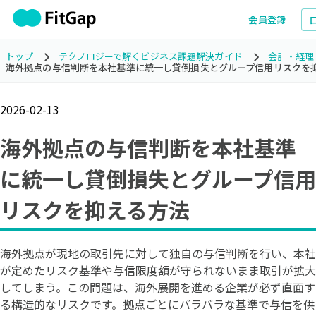
会員登録
トップ
テクノロジーで解くビジネス課題解決ガイド
会計・経理
海外拠点の与信判断を本社基準に統一し貸倒損失とグループ信用リスクを
2026-02-13
海外拠点の与信判断を本社基準
に統一し貸倒損失とグループ信用
リスクを抑える方法
海外拠点が現地の取引先に対して独自の与信判断を行い、本社
が定めたリスク基準や与信限度額が守られないまま取引が拡大
してしまう。この問題は、海外展開を進める企業が必ず直面す
る構造的なリスクです。拠点ごとにバラバラな基準で与信を供