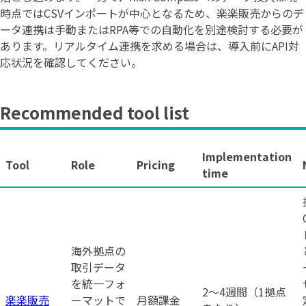
時点ではCSVインポートが中心となるため、楽楽販売からのデ
ータ連携は手動またはRPA等での自動化を別途検討する必要が
あります。リアルタイム連携を求める場合は、導入前にAPI対
応状況を確認してください。
Recommended tool list
Implementation
Tool
Role
Pricing
time
海外拠点の
取引データ
を統一フォ
2〜4週間（1拠点
楽楽販売
ーマットで
月額課金