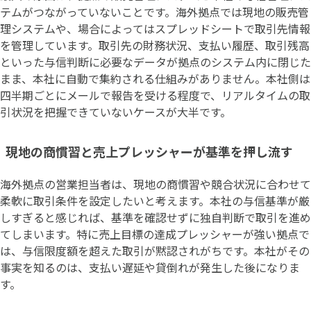
テムがつながっていないことです。海外拠点では現地の販売管
理システムや、場合によってはスプレッドシートで取引先情報
を管理しています。取引先の財務状況、支払い履歴、取引残高
といった与信判断に必要なデータが拠点のシステム内に閉じた
まま、本社に自動で集約される仕組みがありません。本社側は
四半期ごとにメールで報告を受ける程度で、リアルタイムの取
引状況を把握できていないケースが大半です。
現地の商慣習と売上プレッシャーが基準を押し流す
海外拠点の営業担当者は、現地の商慣習や競合状況に合わせて
柔軟に取引条件を設定したいと考えます。本社の与信基準が厳
しすぎると感じれば、基準を確認せずに独自判断で取引を進め
てしまいます。特に売上目標の達成プレッシャーが強い拠点で
は、与信限度額を超えた取引が黙認されがちです。本社がその
事実を知るのは、支払い遅延や貸倒れが発生した後になりま
す。