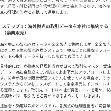
す。経理・財務部門の与信管理担当者が主担当となり、海外拠
点の経理担当者と連携して運用します。
ステップ 1：海外拠点の取引データを本社に集約する
（楽楽販売）
海外拠点の販売管理データを楽楽販売に集約します。楽楽販売
はクラウド型の販売管理システムで、拠点ごとに異なるフォー
マットの取引データを統一した形式で管理できます。
具体的には、各拠点の経理担当者が日次で取引先マスタ、受注
データ、売掛金残高をCSV形式で楽楽販売にアップロードしま
す。拠点が既存の販売管理システムを使っている場合は、その
システムからCSVをエクスポートして楽楽販売にインポートす
る運用とします。取引先コードは本社が発番ルールを定め、拠
点横断で同一取引先を名寄せできるようにしておきます。
担当者と頻度は次のとおりです。各拠点の経理担当者が毎営業