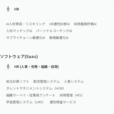
HR
AI人材育成・リスキリング
HR適性診断AI
採用面接評価AI
人材マッチングAI
パーソナルコーチングAI
サプライチェーン最適化AI
価格最適化AI
ソフトウェア(Saas)
HR (人事・労務・組織・採用)
給与計算ソフト
勤怠管理システム
人事システム
タレントマネジメントシステム（HCM）
組織サーベイ・従業員アンケート
採用管理（ATS）
学習管理システム（LMS）
適性検査サービス