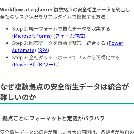
Workflow at a glance:
複数拠点の安全衛生データを統合し
全社のリスク状況をリアルタイムで把握する方法
Step 1: 統一フォームで拠点データを収集する
(
Microsoft Forms
) (
フォーム作成
)
Step 2: 回答データを自動で整形・統合する (
Power
Automate
) (
RPA
)
Step 3: 全社ダッシュボードでリスクを可視化する
(
Power BI
) (
BIツール
)
なぜ複数拠点の安全衛生データは統合が
難しいのか
拠点ごとにフォーマットと定義がバラバラ
安全衛生データの統合が難しい最大の原因は、各拠点が独自の