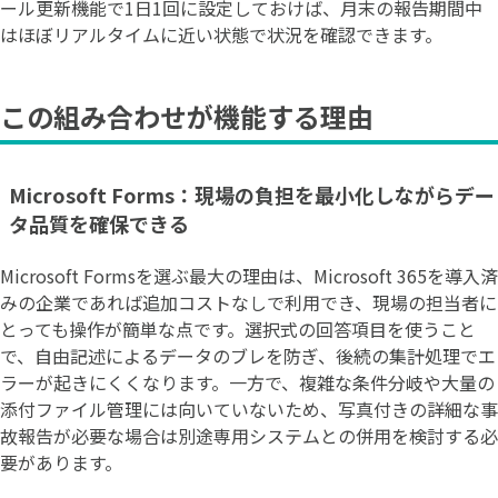
ール更新機能で1日1回に設定しておけば、月末の報告期間中
はほぼリアルタイムに近い状態で状況を確認できます。
この組み合わせが機能する理由
Microsoft Forms：現場の負担を最小化しながらデー
タ品質を確保できる
Microsoft Formsを選ぶ最大の理由は、Microsoft 365を導入済
みの企業であれば追加コストなしで利用でき、現場の担当者に
とっても操作が簡単な点です。選択式の回答項目を使うこと
で、自由記述によるデータのブレを防ぎ、後続の集計処理でエ
ラーが起きにくくなります。一方で、複雑な条件分岐や大量の
添付ファイル管理には向いていないため、写真付きの詳細な事
故報告が必要な場合は別途専用システムとの併用を検討する必
要があります。