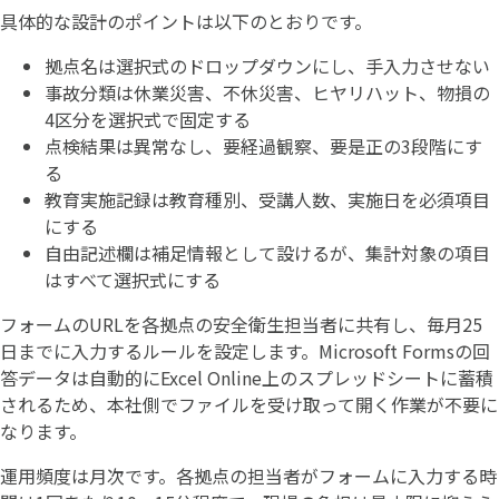
具体的な設計のポイントは以下のとおりです。
拠点名は選択式のドロップダウンにし、手入力させない
事故分類は休業災害、不休災害、ヒヤリハット、物損の
4区分を選択式で固定する
点検結果は異常なし、要経過観察、要是正の3段階にす
る
教育実施記録は教育種別、受講人数、実施日を必須項目
にする
自由記述欄は補足情報として設けるが、集計対象の項目
はすべて選択式にする
フォームのURLを各拠点の安全衛生担当者に共有し、毎月25
日までに入力するルールを設定します。Microsoft Formsの回
答データは自動的にExcel Online上のスプレッドシートに蓄積
されるため、本社側でファイルを受け取って開く作業が不要に
なります。
運用頻度は月次です。各拠点の担当者がフォームに入力する時