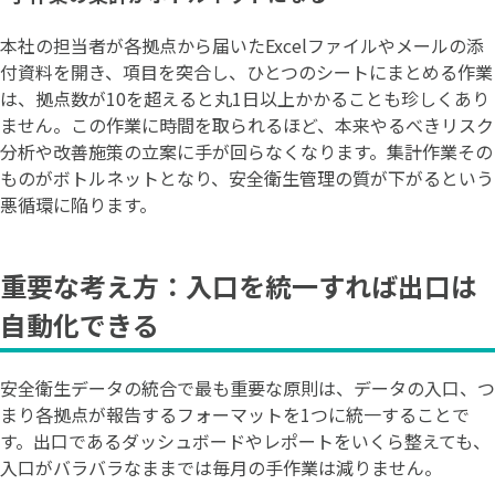
本社の担当者が各拠点から届いたExcelファイルやメールの添
付資料を開き、項目を突合し、ひとつのシートにまとめる作業
は、拠点数が10を超えると丸1日以上かかることも珍しくあり
ません。この作業に時間を取られるほど、本来やるべきリスク
分析や改善施策の立案に手が回らなくなります。集計作業その
ものがボトルネットとなり、安全衛生管理の質が下がるという
悪循環に陥ります。
重要な考え方：入口を統一すれば出口は
自動化できる
安全衛生データの統合で最も重要な原則は、データの入口、つ
まり各拠点が報告するフォーマットを1つに統一することで
す。出口であるダッシュボードやレポートをいくら整えても、
入口がバラバラなままでは毎月の手作業は減りません。