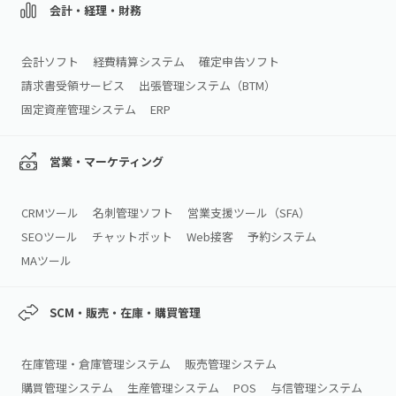
会計・経理・財務
会計ソフト
経費精算システム
確定申告ソフト
請求書受領サービス
出張管理システム（BTM）
固定資産管理システム
ERP
営業・マーケティング
CRMツール
名刺管理ソフト
営業支援ツール（SFA）
SEOツール
チャットボット
Web接客
予約システム
MAツール
SCM・販売・在庫・購買管理
在庫管理・倉庫管理システム
販売管理システム
購買管理システム
生産管理システム
POS
与信管理システム