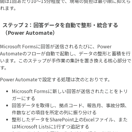
間は1回あたり10〜15分程度で、現場の負担は最小限に抑えら
れます。
ステップ 2：回答データを自動で整形・統合する
（Power Automate）
Microsoft Formsに回答が送信されるたびに、Power
Automateのフローが自動で起動し、データの整形と蓄積を行
います。このステップが手作業の集計を置き換える核心部分で
す。
Power Automateで設定する処理は次のとおりです。
Microsoft Formsに新しい回答が送信されたことをトリ
ガーにする
回答データを取得し、拠点コード、報告月、事故分類、
件数などの項目を所定の列に振り分ける
整形したデータをSharePoint上のExcelファイル、また
はMicrosoft Listsに1行ずつ追記する