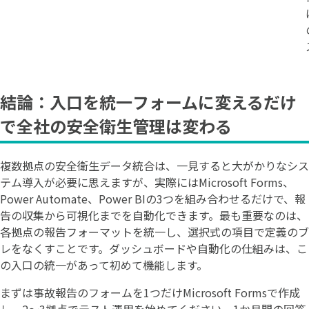
結論：入口を統一フォームに変えるだけ
で全社の安全衛生管理は変わる
複数拠点の安全衛生データ統合は、一見すると大がかりなシス
テム導入が必要に思えますが、実際にはMicrosoft Forms、
Power Automate、Power BIの3つを組み合わせるだけで、報
告の収集から可視化までを自動化できます。最も重要なのは、
各拠点の報告フォーマットを統一し、選択式の項目で定義のブ
レをなくすことです。ダッシュボードや自動化の仕組みは、こ
の入口の統一があって初めて機能します。
まずは事故報告のフォームを1つだけMicrosoft Formsで作成