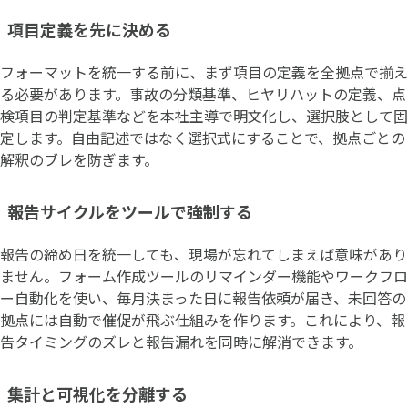
項目定義を先に決める
フォーマットを統一する前に、まず項目の定義を全拠点で揃え
る必要があります。事故の分類基準、ヒヤリハットの定義、点
検項目の判定基準などを本社主導で明文化し、選択肢として固
定します。自由記述ではなく選択式にすることで、拠点ごとの
解釈のブレを防ぎます。
報告サイクルをツールで強制する
報告の締め日を統一しても、現場が忘れてしまえば意味があり
ません。フォーム作成ツールのリマインダー機能やワークフロ
ー自動化を使い、毎月決まった日に報告依頼が届き、未回答の
拠点には自動で催促が飛ぶ仕組みを作ります。これにより、報
告タイミングのズレと報告漏れを同時に解消できます。
集計と可視化を分離する