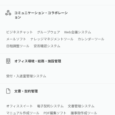
コミュニケーション・コラボレーシ
ョン
ビジネスチャット
グループウェア
Web会議システム
メールソフト
ナレッジマネジメントツール
カレンダーツール
日程調整ツール
安否確認システム
オフィス環境・総務・施設管理
受付・入退室管理システム
文書・契約管理
オフィススイート
電子契約システム
文書管理システム
マニュアル作成ツール
PDF編集ソフト
議事録作成ツール