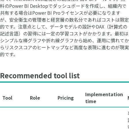
料のPower BI Desktopでダッシュボードを作成し、組織内で
共有する場合はPower BI Proライセンスが必要になります
が、安全衛生の管理者と経営層の数名分であればコストは限定
的です。注意点として、データモデルの設計やDAX（計算式の
記述言語）の習得には一定の学習コストがかかります。最初は
シンプルな棒グラフや折れ線グラフから始め、運用に慣れてか
らリスクスコアのヒートマップなど高度な表現に進むのが現実
的です。
Recommended tool list
Implementation
Tool
Role
Pricing
time