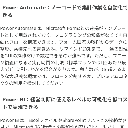
Power Automate：ノーコードで集計作業を自動化で
きる
Power Automateは、Microsoft Formsとの連携がテンプレー
トとして用意されており、プログラミングの知識がなくても自
動化フローを構築できます。フォーム回答の取得からデータの
整形、蓄積先への書き込み、リマインド通知まで、一連の処理
をGUIの操作だけで設定できるのが強みです。ただし、フロー
が複雑になると実行時間の制限（標準プランでは1回あたり最
大5分）に引っかかる場合があります。拠点数が50を超えるよ
うな大規模な環境では、フローを分割するか、プレミアムコネ
クタの利用を検討してください。
Power BI：経営判断に使えるレベルの可視化を低コス
トで実現できる
Power BIは、ExcelファイルやSharePointリストとの接続が容
易で、Microsoft 365環境との親和性が高いBIツールです。無