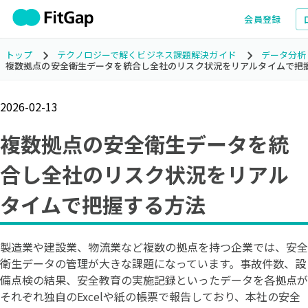
会員登録
トップ
テクノロジーで解くビジネス課題解決ガイド
データ分析
複数拠点の安全衛生データを統合し全社のリスク状況をリアルタイムで把
2026-02-13
複数拠点の安全衛生データを統
合し全社のリスク状況をリアル
タイムで把握する方法
製造業や建設業、物流業など複数の拠点を持つ企業では、安全
衛生データの管理が大きな課題になっています。事故件数、設
備点検の結果、安全教育の実施記録といったデータを各拠点が
それぞれ独自のExcelや紙の帳票で報告しており、本社の安全