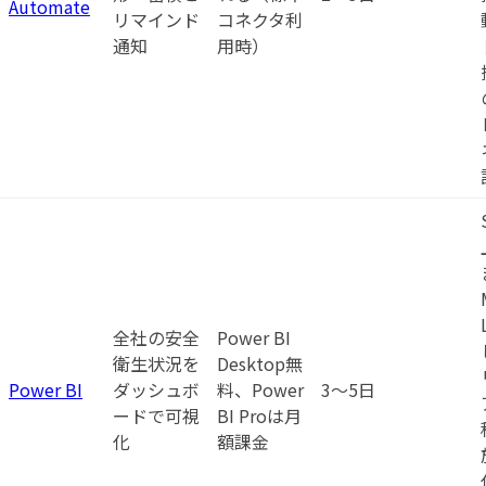
Automate
リマインド
コネクタ利
通知
用時）
全社の安全
Power BI
衛生状況を
Desktop無
Power BI
ダッシュボ
料、Power
3〜5日
ードで可視
BI Proは月
化
額課金