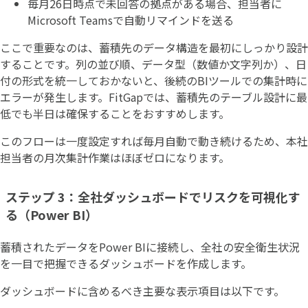
毎月26日時点で未回答の拠点がある場合、担当者に
Microsoft Teamsで自動リマインドを送る
ここで重要なのは、蓄積先のデータ構造を最初にしっかり設計
することです。列の並び順、データ型（数値か文字列か）、日
付の形式を統一しておかないと、後続のBIツールでの集計時に
エラーが発生します。FitGapでは、蓄積先のテーブル設計に最
低でも半日は確保することをおすすめします。
このフローは一度設定すれば毎月自動で動き続けるため、本社
担当者の月次集計作業はほぼゼロになります。
ステップ 3：全社ダッシュボードでリスクを可視化す
る（Power BI）
蓄積されたデータをPower BIに接続し、全社の安全衛生状況
を一目で把握できるダッシュボードを作成します。
ダッシュボードに含めるべき主要な表示項目は以下です。