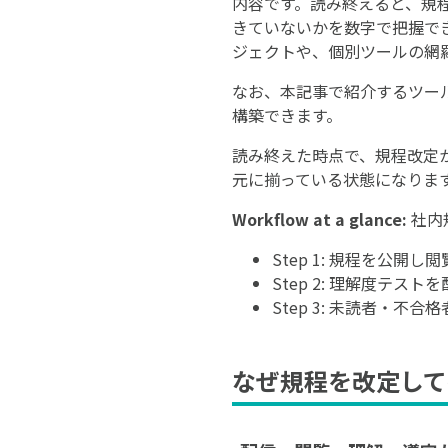
内容です。読み終えると、規
きていないかを数字で把握で
ジェクトや、個別ツールの網
なお、本記事で紹介するツー
構築できます。
読み終えた時点で、規程改定
元に揃っている状態になりま
Workflow at a glance:
社内
Step 1: 規程を公開し
Step 2: 理解度テスト
Step 3: 未読者・不
なぜ規程を改定して