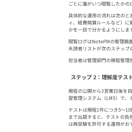
ごとに誰がいつ閲覧したかの
具体的な運用の流れは次のとお
ィ、経費精算ルールなど）に
かを一目で分かるようにします
閲覧ログはNotePMの管理
未読者リストが次のステップ
担当者は管理部門の規程管理担
ステップ 2：理解度テスト
規程の公開から3営業日後を目安に
習管理システム（LMS）で
テストは規程1件につき5〜1
まで出題すると、テストの負担
は再受験を許可する運用がお