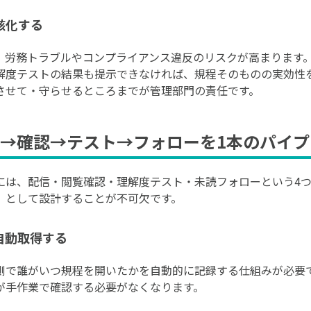
骸化する
、労務トラブルやコンプライアンス違反のリスクが高まります
解度テストの結果も提示できなければ、規程そのものの実効性
させて・守らせるところまでが管理部門の責任です。
→確認→テスト→フォローを1本のパイプ
には、配信・閲覧確認・理解度テスト・未読フォローという4つ
）として設計することが不可欠です。
自動取得する
側で誰がいつ規程を開いたかを自動的に記録する仕組みが必要
が手作業で確認する必要がなくなります。