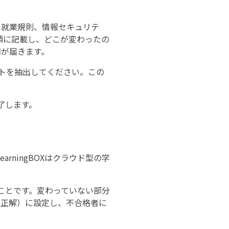
：就業規則、情報セキュリテ
頭に記載し、どこが変わったの
知が届きます。
ストを抽出してください。この
了します。
arningBOXはクラウド型の学
ことです。変わっていない部分
問正解）に設定し、不合格者に