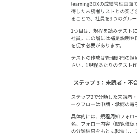
learningBOXの成績
得した未読者リストとの突き合わ
ることで、社員を3つのグル
1つ目は、規程を読みテスト
社員。この層には補足説明や
を促す必要があります。
テストの作成は管理部門の担
さい。1規程あたりのテスト作
ステップ 3：未読者・
ステップ2で分類した未読者
ークフローは申請・承認の電
具体的には、規程周知フォロ
名、フォロー内容（閲覧催促 
の分類結果をもとに起票し、