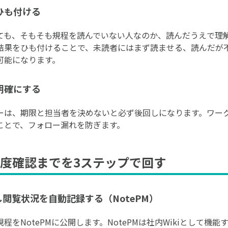
ひも付ける
ても、そもそも規程を読んでいない人なのか、読んだうえで理
結果をひも付けることで、未読者にはまず読ませる、読んだが
可能になります。
明確にする
ーは、期限と担当者を決めないと必ず後回しになります。ワー
ことで、フォロー漏れを防ぎます。
度確認までを3ステップで回す
し閲覧状況を自動記録する（NotePM）
をNotePMに公開します。NotePMは社内Wikiとして機