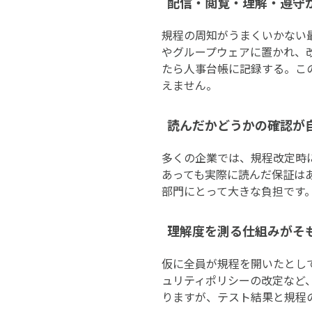
配信・閲覧・理解・遵守
規程の周知がうまくいかない
やグループウェアに置かれ、改
たら人事台帳に記録する。こ
えません。
読んだかどうかの確認が
多くの企業では、規程改定時
あっても実際に読んだ保証は
部門にとって大きな負担です
理解度を測る仕組みがそ
仮に全員が規程を開いたとし
ュリティポリシーの改定など
りますが、テスト結果と規程