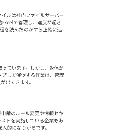
ァイルは社内ファイルサーバー
xcelで管理し、違反が起き
規程を読んだのかすら正確に追
取っています。しかし、返信が
ップして催促する作業は、管理
員が出てきます。
業申請のルール変更や情報セキ
テストを実施している企業もあ
属人的になりがちです。