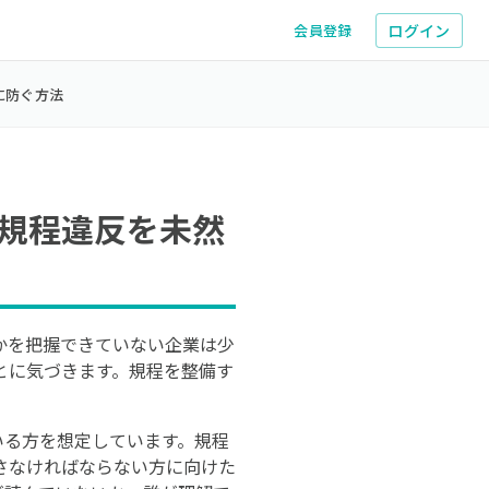
ログイン
会員登録
に防ぐ方法
規程違反を未然
かを把握できていない企業は少
とに気づきます。規程を整備す
いる方を想定しています。規程
さなければならない方に向けた