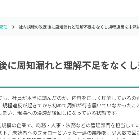
管理
社内規程の改定後に周知漏れと理解不足をなくし規程違反を未然
後に周知漏れと理解不足をなくし
ても、社員が本当に読んだのか、内容を正しく理解しているの
、規程違反が起きてから初めて周知が行き届いていなかったこ
しまい、現場への浸透が後回しになっている状態です。
0名規模の企業で、総務・人事・法務などの管理部門を担当して
スト、未読者へのフォローといった一連の業務を、少人数で回