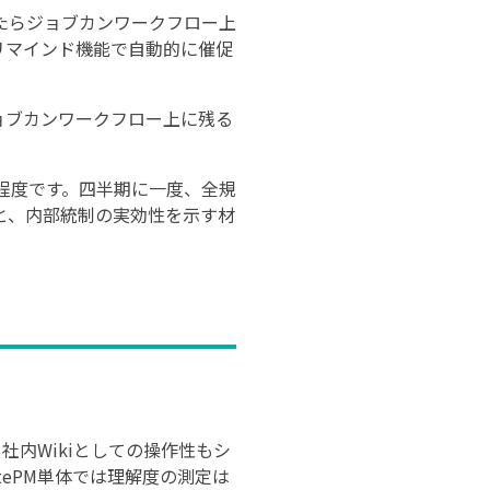
たらジョブカンワークフロー上
リマインド機能で自動的に催促
ョブカンワークフロー上に残る
程度です。四半期に一度、全規
と、内部統制の実効性を示す材
社内Wikiとしての操作性もシ
ePM単体では理解度の測定は