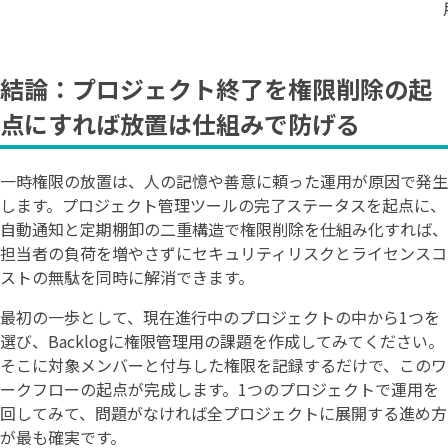
結論：プロジェクト終了を権限削除の起
点にすれば放置は仕組みで防げる
一時権限の放置は、人の記憶や善意に頼った運用が原因で発生
します。プロジェクト管理ツールの完了ステータスを起点に、
自動通知と定期棚卸の二重構造で権限削除を仕組み化すれば、
担当者の負荷を増やさずにセキュリティリスクとライセンスコ
ストの無駄を同時に解消できます。
最初の一歩として、現在進行中のプロジェクトの中から1つを
選び、Backlogに権限管理用の課題を作成してみてください。
そこに対象メンバーと付与した権限を記録するだけで、このワ
ークフローの起点が完成します。1つのプロジェクトで運用を
回してみて、問題がなければ全プロジェクトに展開する進め方
が最も確実です。