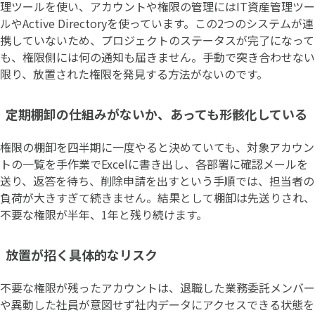
理ツールを使い、アカウントや権限の管理にはIT資産管理ツー
ルやActive Directoryを使っています。この2つのシステムが連
携していないため、プロジェクトのステータスが完了になって
も、権限側には何の通知も届きません。手動で突き合わせない
限り、放置された権限を発見する方法がないのです。
定期棚卸の仕組みがないか、あっても形骸化している
権限の棚卸を四半期に一度やると決めていても、対象アカウン
トの一覧を手作業でExcelに書き出し、各部署に確認メールを
送り、返答を待ち、削除申請を出すという手順では、担当者の
負荷が大きすぎて続きません。結果として棚卸は先送りされ、
不要な権限が半年、1年と残り続けます。
放置が招く具体的なリスク
不要な権限が残ったアカウントは、退職した業務委託メンバー
や異動した社員が意図せず社内データにアクセスできる状態を