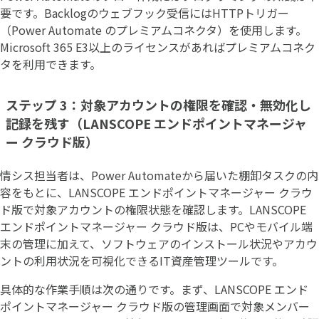
要です。Backlogのウェブフック受信にはHTTPトリガー
（Power Automate のプレミアムコネクタ）を使用します。
Microsoft 365 E3以上のライセンスがあればプレミアムコネク
タを利用できます。
ステップ 3：対象アカウントの権限を確認・無効化し
記録を残す（LANSCOPE エンドポイントマネージャ
ー クラウド版）
情シス担当者は、Power Automateから届いた棚卸タスクの内
容をもとに、LANSCOPE エンドポイントマネージャー クラウ
ド版で対象アカウントの権限状態を確認します。LANSCOPE
エンドポイントマネージャー クラウド版は、PCやモバイル端
末の管理に加えて、ソフトウェアのインストール状況やアカウ
ントの利用状況を可視化できるIT資産管理ツールです。
具体的な作業手順は次の通りです。まず、LANSCOPE エンド
ポイントマネージャー クラウド版の管理画面で対象メンバー