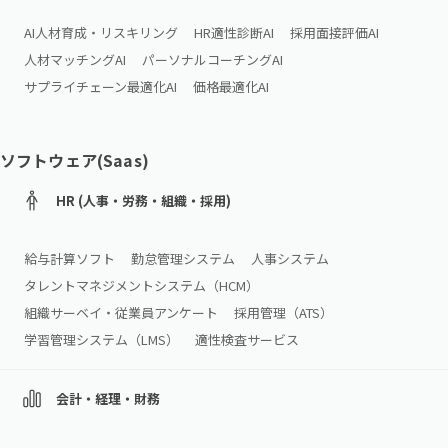
AI人材育成・リスキリング
HR適性診断AI
採用面接評価AI
人材マッチングAI
パーソナルコーチングAI
サプライチェーン最適化AI
価格最適化AI
ソフトウェア(Saas)
HR (人事・労務・組織・採用)
給与計算ソフト
勤怠管理システム
人事システム
タレントマネジメントシステム（HCM）
組織サーベイ・従業員アンケート
採用管理（ATS）
学習管理システム（LMS）
適性検査サービス
会計・経理・財務