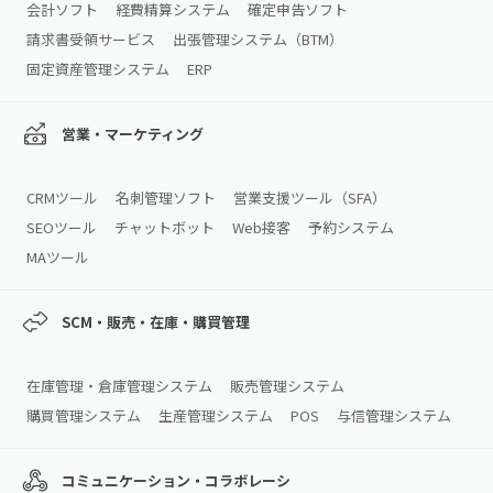
会計ソフト
経費精算システム
確定申告ソフト
請求書受領サービス
出張管理システム（BTM）
固定資産管理システム
ERP
営業・マーケティング
CRMツール
名刺管理ソフト
営業支援ツール（SFA）
SEOツール
チャットボット
Web接客
予約システム
MAツール
SCM・販売・在庫・購買管理
在庫管理・倉庫管理システム
販売管理システム
購買管理システム
生産管理システム
POS
与信管理システム
コミュニケーション・コラボレーシ