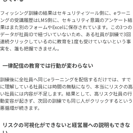
フィッシング訓練の結果はセキュリティツール側に、eラーニ
ングの受講履歴はLMS側に、セキュリティ意識のアンケート結
果はまた別のフォームやExcelに保存されています。この3つの
データが社員IDで紐づいていないため、ある社員が訓練で3回
連続クリックしているのに教育を1度も受けていないという事
実を、誰も把握できません。
一律配信の教育では行動が変わらない
訓練後に全社員へ同じeラーニングを配信するだけでは、すで
に理解している社員には時間の無駄になり、本当にリスクの高
い社員には内容が不足します。結果として、高リスク社員の行
動変容が起きず、次回の訓練でも同じ人がクリックするという
悪循環が続きます。
リスクの可視化ができないと経営層への説明もできな
い