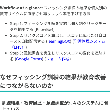
Workflow at a glance:
フィッシング訓練の結果を個人別の
教育サイクルに直結させ再クリック率を下げる方法
Step 1: フィッシング訓練を実施し個人別クリックデー
タを抽出する (KnowBe4)
Step 2: リスクスコアを算出し、スコアに応じた教育コ
ースを自動配信する (
learningBOX
) (
学習管理システム
（LMS）
)
Step 3: 意識調査を実施しリスクスコアの変化を追跡す
る (
Google Forms
) (
フォーム作成
)
なぜフィッシング訓練の結果が教育改善
につながらないのか
訓練結果・教育履歴・意識調査が別々のシステムに閉
じている