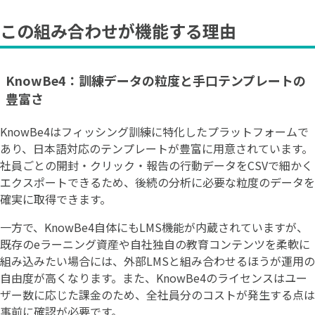
この組み合わせが機能する理由
KnowBe4：訓練データの粒度と手口テンプレートの
豊富さ
KnowBe4はフィッシング訓練に特化したプラットフォームで
あり、日本語対応のテンプレートが豊富に用意されています。
社員ごとの開封・クリック・報告の行動データをCSVで細かく
エクスポートできるため、後続の分析に必要な粒度のデータを
確実に取得できます。
一方で、KnowBe4自体にもLMS機能が内蔵されていますが、
既存のeラーニング資産や自社独自の教育コンテンツを柔軟に
組み込みたい場合には、外部LMSと組み合わせるほうが運用の
自由度が高くなります。また、KnowBe4のライセンスはユー
ザー数に応じた課金のため、全社員分のコストが発生する点は
事前に確認が必要です。