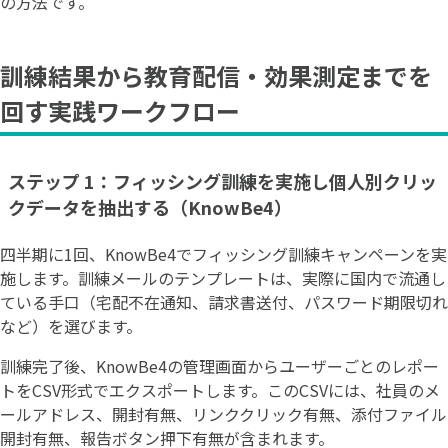
の方法です。
訓練結果から教育配信・効果測定までを
回す実践ワークフロー
ステップ 1：フィッシング訓練を実施し個人別クリッ
クデータを抽出する（KnowBe4）
四半期に1回、KnowBe4でフィッシング訓練キャンペーンを実
施します。訓練メールのテンプレートは、実際に国内で流通し
ている手口（宅配不在通知、請求書送付、パスワード期限切れ
など）を選びます。
訓練完了後、KnowBe4の管理画面からユーザーごとのレポー
トをCSV形式でエクスポートします。このCSVには、社員のメ
ールアドレス、開封有無、リンククリック有無、添付ファイル
開封有無、報告ボタン押下有無が含まれます。