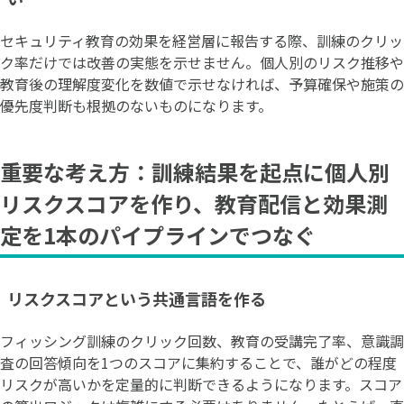
セキュリティ教育の効果を経営層に報告する際、訓練のクリッ
ク率だけでは改善の実態を示せません。個人別のリスク推移や
教育後の理解度変化を数値で示せなければ、予算確保や施策の
優先度判断も根拠のないものになります。
重要な考え方：訓練結果を起点に個人別
リスクスコアを作り、教育配信と効果測
定を1本のパイプラインでつなぐ
リスクスコアという共通言語を作る
フィッシング訓練のクリック回数、教育の受講完了率、意識調
査の回答傾向を1つのスコアに集約することで、誰がどの程度
リスクが高いかを定量的に判断できるようになります。スコア