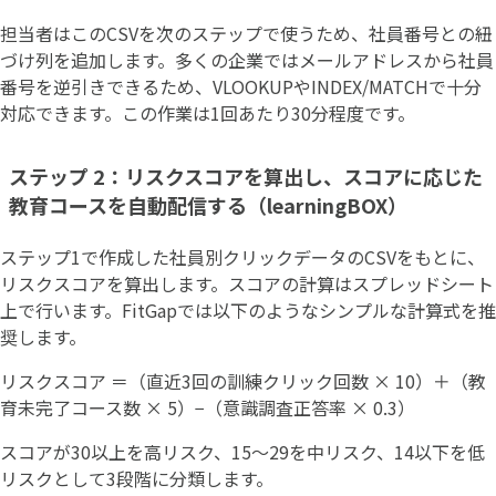
担当者はこのCSVを次のステップで使うため、社員番号との紐
づけ列を追加します。多くの企業ではメールアドレスから社員
番号を逆引きできるため、VLOOKUPやINDEX/MATCHで十分
対応できます。この作業は1回あたり30分程度です。
ステップ 2：リスクスコアを算出し、スコアに応じた
教育コースを自動配信する（learningBOX）
ステップ1で作成した社員別クリックデータのCSVをもとに、
リスクスコアを算出します。スコアの計算はスプレッドシート
上で行います。FitGapでは以下のようなシンプルな計算式を推
奨します。
リスクスコア ＝（直近3回の訓練クリック回数 × 10）＋（教
育未完了コース数 × 5）−（意識調査正答率 × 0.3）
スコアが30以上を高リスク、15〜29を中リスク、14以下を低
リスクとして3段階に分類します。