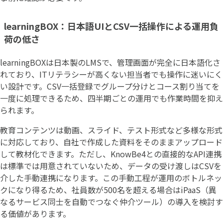
learningBOX：日本語UIとCSV一括操作による運用負
荷の低さ
learningBOXは日本製のLMSで、管理画面が完全に日本語化さ
れており、ITリテラシーが高くない担当者でも操作に迷いにく
い設計です。CSV一括登録でグループ分けとコース割り当てを
一度に処理できるため、四半期ごとの運用でも作業時間を抑え
られます。
教育コンテンツは動画、スライド、テスト形式など多様な形式
に対応しており、自社で作成した資料をそのままアップロード
して教材化できます。ただし、KnowBe4との直接的なAPI連携
は標準では用意されていないため、データの受け渡しはCSVを
介した手動連携になります。この手動工程が運用のボトルネッ
クになり得るため、社員数が500名を超える場合はiPaaS（異
なるサービス同士を自動でつなぐ仲介ツール）の導入を検討す
る価値があります。