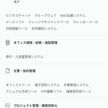
ョン
ビジネスチャット
グループウェア
Web会議システム
メールソフト
ナレッジマネジメントツール
カレンダーツール
日程調整ツール
安否確認システム
オフィス環境・総務・施設管理
受付・入退室管理システム
文書・契約管理
オフィススイート
電子契約システム
文書管理システム
マニュアル作成ツール
PDF編集ソフト
議事録作成ツール
プロジェクト管理・業務効率化