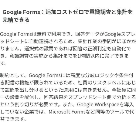
Google Forms：追加コストゼロで意識調査と集計を
完結できる
Google Formsは無料で利用でき、回答データがGoogleスプレ
ッドシートに自動連携されるため、集計作業の手間がほぼかか
りません。選択式の設問であれば回答の正誤判定も自動化で
き、意識調査の実施から集計までを1時間以内に完了できま
す。
制約として、Google Formsには高度な分岐ロジックや条件付
き配信の機能が限られているため、社員のリスクレベルに応じ
て設問を出し分けるといった運用には向きません。全社員に同
一の設問を配信し、回答結果をスプレッドシート側で分析する
という割り切りが必要です。また、Google Workspaceを導入
していない企業では、Microsoft Formsなど同等のツールで代
替できます。