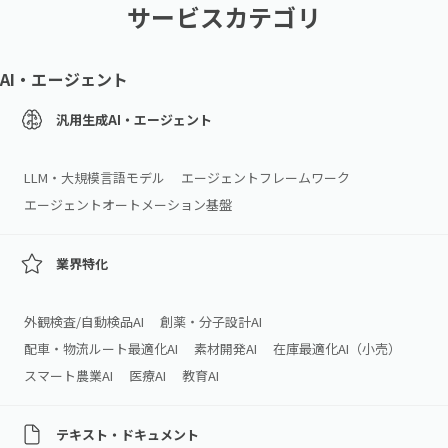
サービスカテゴリ
AI・エージェント
汎用生成AI・エージェント
LLM・大規模言語モデル
エージェントフレームワーク
エージェントオートメーション基盤
業界特化
外観検査/自動検品AI
創薬・分子設計AI
配車・物流ルート最適化AI
素材開発AI
在庫最適化AI（小売）
スマート農業AI
医療AI
教育AI
テキスト・ドキュメント