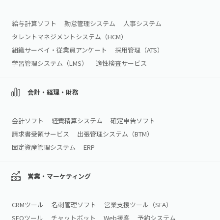
給与計算ソフト
勤怠管理システム
人事システム
タレントマネジメントシステム（HCM）
組織サーベイ・従業員アンケート
採用管理（ATS）
学習管理システム（LMS）
適性検査サービス
会計・経理・財務
会計ソフト
経費精算システム
確定申告ソフト
請求書受領サービス
出張管理システム（BTM）
固定資産管理システム
ERP
営業・マーケティング
CRMツール
名刺管理ソフト
営業支援ツール（SFA）
SEOツール
チャットボット
Web接客
予約システム