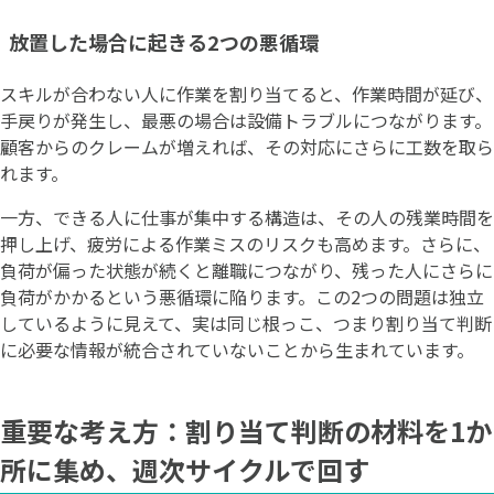
放置した場合に起きる2つの悪循環
スキルが合わない人に作業を割り当てると、作業時間が延び、
手戻りが発生し、最悪の場合は設備トラブルにつながります。
顧客からのクレームが増えれば、その対応にさらに工数を取ら
れます。
一方、できる人に仕事が集中する構造は、その人の残業時間を
押し上げ、疲労による作業ミスのリスクも高めます。さらに、
負荷が偏った状態が続くと離職につながり、残った人にさらに
負荷がかかるという悪循環に陥ります。この2つの問題は独立
しているように見えて、実は同じ根っこ、つまり割り当て判断
に必要な情報が統合されていないことから生まれています。
重要な考え方：割り当て判断の材料を1か
所に集め、週次サイクルで回す