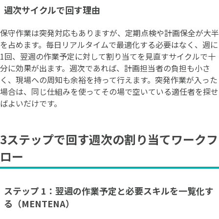
週次サイクルで回す理由
保守作業は突発対応もありますが、定期点検や計画保全が大半
を占めます。毎日リアルタイムで最適化する必要はなく、週に
1回、翌週の作業予定に対して割り当てを見直すサイクルで十
分に効果が出ます。週次であれば、計画担当者の負担も小さ
く、現場への周知も余裕を持って行えます。突発作業が入った
場合は、同じ仕組みを使ってその場で空いている適任者を探せ
ばよいだけです。
3ステップで回す週次の割り当てワークフ
ロー
ステップ 1：翌週の作業予定と必要スキルを一覧化す
る（MENTENA）