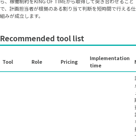
ら、稼働制約をKING OF TIMEから取得して突き合わせること
で、計画担当者が根拠のある割り当て判断を短時間で行える仕
組みが成立します。
Recommended tool list
Implementation
Tool
Role
Pricing
time