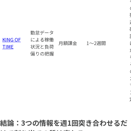
勤怠データ
KING OF
による稼働
月額課金
1〜2週間
TIME
状況と負荷
偏りの把握
結論：3つの情報を週1回突き合わせるだ