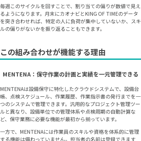
毎週このサイクルを回すことで、割り当ての偏りが数値で見え
るようになります。月末にカオナビとKING OF TIMEのデータ
を突き合わせれば、特定の人に負荷が集中していないか、スキ
ルの偏りがないかを振り返ることもできます。
この組み合わせが機能する理由
MENTENA：保守作業の計画と実績を一元管理できる
MENTENAは設備保守に特化したクラウドシステムで、設備台
帳、点検スケジュール、作業履歴、作業指示書の発行までを一
つのシステムで管理できます。汎用的なプロジェクト管理ツー
ルと異なり、設備単位での管理体系や点検周期の自動計算な
ど、保守業務に必要な機能が最初から揃っています。
一方で、MENTENAには作業員のスキルや資格を体系的に管理
する機能は備わっていません。担当者の名前は登録できます