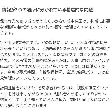
情報が3つの場所に分かれている構造的な問題
保守作業の割り当てがうまくいかない根本原因は、判断に必要
な3種類の情報がそれぞれ別の場所で管理されていることにあ
ります。
1つ目は作業予定です。どの設備に、いつ、どんな種類の保守
が必要かという情報は、保守管理システムや紙の台帳に記録さ
れています。2つ目はスキル・資格情報です。誰がどの資格を
持ち、どの設備の作業経験があるかは、人事部門のファイルや
Excelで管理されていることが多いです。3つ目は稼働状況で
す。今月の残業時間、有給取得状況、直近の勤務パターンは勤
怠管理システムに入っています。
計画担当者がこの3つを突き合わせるには、複数の画面やファ
イルを行き来しながら頭の中で組み合わせるしかありません。
結果として、よく知っている人に頼む、前回と同じ人に頼むと
いう安易な判断に流れます。