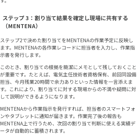
す。
ステップ 3：割り当て結果を確定し現場に共有する
（MENTENA）
ステップ2で決めた割り当てをMENTENAの作業予定に反映し
ます。MENTENAの各作業レコードに担当者を入力し、作業指
示書を発行します。
このとき、割り当ての根拠を簡潔にメモとして残しておくこと
が重要です。たとえば、電気主任技術者資格保有、前回同設備
担当、今月残業20時間で余力ありといった情報を一言添えま
す。これにより、割り当てに対する現場からの不満や疑問に対
して説明ができるようになります。
MENTENAから作業指示を発行すれば、担当者のスマートフォ
ンやタブレットに通知が届きます。作業完了後の報告も
MENTENA上で行うため、次回の割り当て判断に使える実績デ
ータが自動的に蓄積されます。