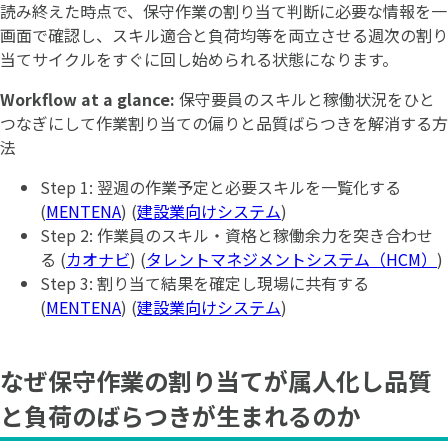
読み終えた時点で、保守作業の割り当て判断に必要な情報を一
画面で確認し、スキル適合と負荷均等を両立させる週次の割り
当てサイクルをすぐに回し始められる状態になります。
Workflow at a glance:
保守要員のスキルと稼働状況をひと
つなぎにして作業割り当ての偏りと品質ばらつきを解消する方
法
Step 1: 翌週の作業予定と必要スキルを一覧化する
(
MENTENA
) (
建設業向けシステム
)
Step 2: 作業員のスキル・資格と稼働余力を突き合わせ
る (
カオナビ
) (
タレントマネジメントシステム（HCM）
)
Step 3: 割り当て結果を確定し現場に共有する
(
MENTENA
) (
建設業向けシステム
)
なぜ保守作業の割り当てが属人化し品質
と負荷のばらつきが生まれるのか