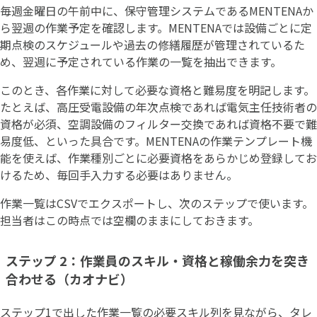
毎週金曜日の午前中に、保守管理システムであるMENTENAか
ら翌週の作業予定を確認します。MENTENAでは設備ごとに定
期点検のスケジュールや過去の修繕履歴が管理されているた
め、翌週に予定されている作業の一覧を抽出できます。
このとき、各作業に対して必要な資格と難易度を明記します。
たとえば、高圧受電設備の年次点検であれば電気主任技術者の
資格が必須、空調設備のフィルター交換であれば資格不要で難
易度低、といった具合です。MENTENAの作業テンプレート機
能を使えば、作業種別ごとに必要資格をあらかじめ登録してお
けるため、毎回手入力する必要はありません。
作業一覧はCSVでエクスポートし、次のステップで使います。
担当者はこの時点では空欄のままにしておきます。
ステップ 2：作業員のスキル・資格と稼働余力を突き
合わせる（カオナビ）
ステップ1で出した作業一覧の必要スキル列を見ながら、タレ