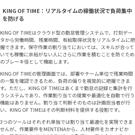
KING OF TIME：リアルタイムの稼働状況で負荷集中
を防げる
KING OF TIMEはクラウド型の勤怠管理システムで、打刻デー
タから労働時間、残業時間、有給取得状況をリアルタイムに把
握できます。保守作業の割り当てにおいては、スキルが合って
いても稼働に余裕がない人にさらに作業を積むことを防ぐため
のブレーキ役として機能します。
KING OF TIMEの管理画面では、部署やチーム単位で残業時間
の一覧を確認できるため、負荷の偏りを視覚的に把握できま
す。ただし、KING OF TIMEはあくまで勤怠の記録と集計を行
うシステムであり、作業割り当ての提案や最適化を自動で行う
機能はありません。割り当て判断そのものは計画担当者が行
い、KING OF TIMEはその判断材料を提供する役割です。
3つのツールはそれぞれ単独では割り当て最適化を実現できま
せんが、作業要件をMENTENAから、人材要件をカオナビか