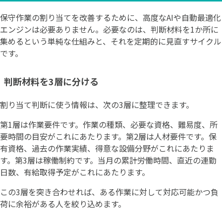
保守作業の割り当てを改善するために、高度なAIや自動最適化
エンジンは必要ありません。必要なのは、判断材料を1か所に
集めるという単純な仕組みと、それを定期的に見直すサイクル
です。
判断材料を3層に分ける
割り当て判断に使う情報は、次の3層に整理できます。
第1層は作業要件です。作業の種類、必要な資格、難易度、所
要時間の目安がこれにあたります。第2層は人材要件です。保
有資格、過去の作業実績、得意な設備分野がこれにあたりま
す。第3層は稼働制約です。当月の累計労働時間、直近の連勤
日数、有給取得予定がこれにあたります。
この3層を突き合わせれば、ある作業に対して対応可能かつ負
荷に余裕がある人を絞り込めます。