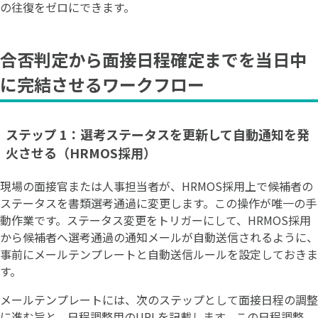
の往復をゼロにできます。
合否判定から面接日程確定までを当日中
に完結させるワークフロー
ステップ 1：選考ステータスを更新して自動通知を発
火させる（HRMOS採用）
現場の面接官または人事担当者が、HRMOS採用上で候補者の
ステータスを書類選考通過に変更します。この操作が唯一の手
動作業です。ステータス変更をトリガーにして、HRMOS採用
から候補者へ選考通過の通知メールが自動送信されるように、
事前にメールテンプレートと自動送信ルールを設定しておきま
す。
メールテンプレートには、次のステップとして面接日程の調整
に進む旨と、日程調整用のURLを記載します。この日程調整