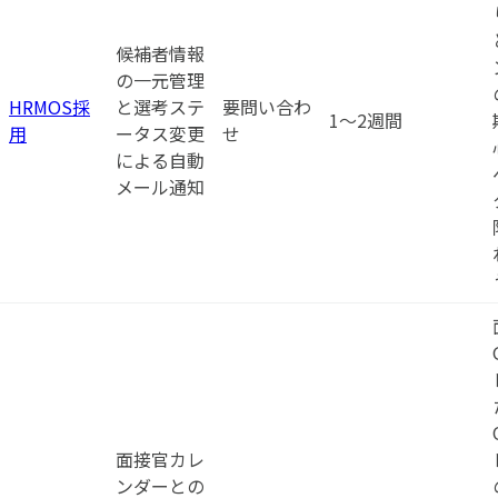
候補者情報
の一元管理
HRMOS採
と選考ステ
要問い合わ
1〜2週間
用
ータス変更
せ
による自動
メール通知
面接官カレ
ンダーとの