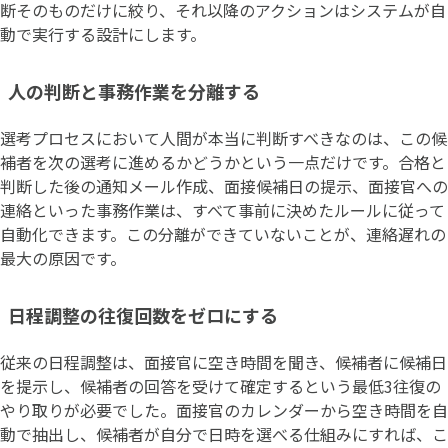
断そのものだけに絞り、それ以降のアクションはシステムが自
動で実行する設計にします。
人の判断と事務作業を分離する
選考プロセスにおいて人間が本当に判断すべきなのは、この候
補者を次の選考に進めるかどうかという一点だけです。合格と
判断した後の通知メール作成、面接候補日の提示、面接官への
連絡といった事務作業は、すべて事前に決めたルールに従って
自動化できます。この分離ができていないことが、連絡遅れの
最大の原因です。
日程調整の往復回数をゼロにする
従来の日程調整は、面接官に空き時間を聞き、候補者に候補日
を提示し、候補者の回答を受けて確定するという最低3往復の
やり取りが必要でした。面接官のカレンダーから空き時間を自
動で抽出し、候補者が自分で日時を選べる仕組みにすれば、こ