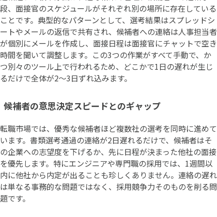
段、面接官のスケジュールがそれぞれ別の場所に存在している
ことです。典型的なパターンとして、選考結果はスプレッドシ
ートやメールの返信で共有され、候補者への連絡は人事担当者
が個別にメールを作成し、面接日程は面接官にチャットで空き
時間を聞いて調整します。この3つの作業がすべて手動で、か
つ別々のツール上で行われるため、どこかで1日の遅れが生じ
るだけで全体が2〜3日ずれ込みます。
候補者の意思決定スピードとのギャップ
転職市場では、優秀な候補者ほど複数社の選考を同時に進めて
います。書類選考通過の連絡が2日遅れるだけで、候補者はそ
の企業への志望度を下げるか、先に日程が決まった他社の面接
を優先します。特にエンジニアや専門職の採用では、1週間以
内に他社から内定が出ることも珍しくありません。連絡の遅れ
は単なる事務的な問題ではなく、採用競争力そのものを削る問
題です。