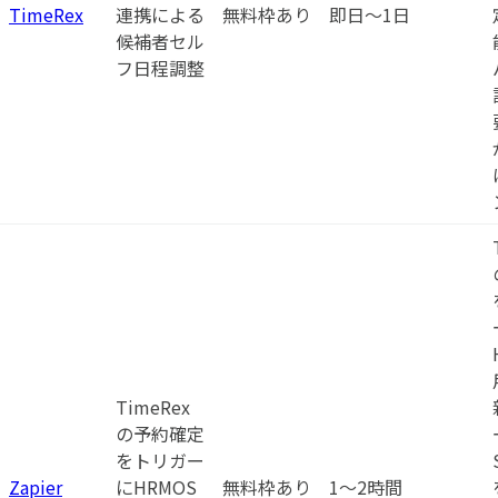
TimeRex
連携による
無料枠あり
即日〜1日
候補者セル
フ日程調整
TimeRex
の予約確定
をトリガー
Zapier
にHRMOS
無料枠あり
1〜2時間