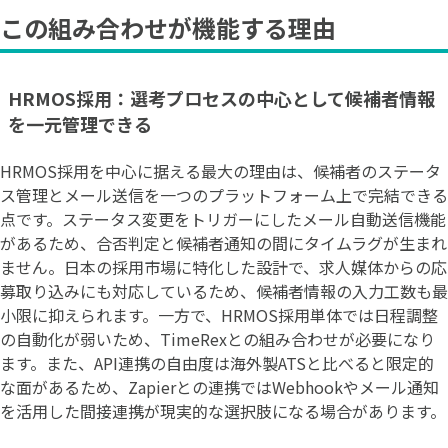
この組み合わせが機能する理由
HRMOS採用：選考プロセスの中心として候補者情報
を一元管理できる
HRMOS採用を中心に据える最大の理由は、候補者のステータ
ス管理とメール送信を一つのプラットフォーム上で完結できる
点です。ステータス変更をトリガーにしたメール自動送信機能
があるため、合否判定と候補者通知の間にタイムラグが生まれ
ません。日本の採用市場に特化した設計で、求人媒体からの応
募取り込みにも対応しているため、候補者情報の入力工数も最
小限に抑えられます。一方で、HRMOS採用単体では日程調整
の自動化が弱いため、TimeRexとの組み合わせが必要になり
ます。また、API連携の自由度は海外製ATSと比べると限定的
な面があるため、Zapierとの連携ではWebhookやメール通知
を活用した間接連携が現実的な選択肢になる場合があります。