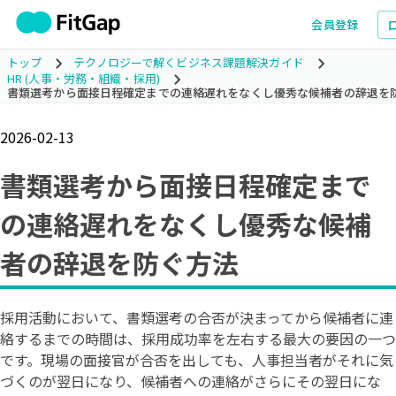
会員登録
トップ
テクノロジーで解くビジネス課題解決ガイド
HR (人事・労務・組織・採用)
書類選考から面接日程確定までの連絡遅れをなくし優秀な候補者の辞退を
2026-02-13
書類選考から面接日程確定まで
の連絡遅れをなくし優秀な候補
者の辞退を防ぐ方法
採用活動において、書類選考の合否が決まってから候補者に連
絡するまでの時間は、採用成功率を左右する最大の要因の一つ
です。現場の面接官が合否を出しても、人事担当者がそれに気
づくのが翌日になり、候補者への連絡がさらにその翌日にな