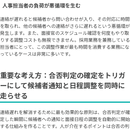
人事担当者の負荷が悪循環を生む
連絡が遅れると候補者から問い合わせが入り、その対応に時間
を取られ、他の候補者への連絡がさらに遅れるという悪循環が
発生します。また、面接官のスケジュール確認を何度もやり取
りする調整コストも無視できません。採用業務を兼務している
担当者にとって、この調整作業が最も時間を消費する業務にな
っているケースは非常に多いです。
重要な考え方：合否判定の確定をトリガ
ーにして候補者通知と日程調整を同時に
走らせる
連絡遅れを解消するために最も効果的な原則は、合否判定が確
定した瞬間に候補者への通知と面接日程の調整を自動的に開始
する仕組みを作ることです。人が介在するポイントは合否の判