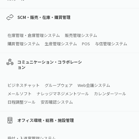
SCM・販売・在庫・購買管理
在庫管理・倉庫管理システム
販売管理システム
購買管理システム
生産管理システム
POS
与信管理システム
コミュニケーション・コラボレーシ
ョン
ビジネスチャット
グループウェア
Web会議システム
メールソフト
ナレッジマネジメントツール
カレンダーツール
日程調整ツール
安否確認システム
オフィス環境・総務・施設管理
受付・入退室管理システム