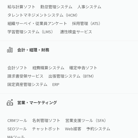
給与計算ソフト
勤怠管理システム
人事システム
タレントマネジメントシステム（HCM）
組織サーベイ・従業員アンケート
採用管理（ATS）
学習管理システム（LMS）
適性検査サービス
会計・経理・財務
会計ソフト
経費精算システム
確定申告ソフト
請求書受領サービス
出張管理システム（BTM）
固定資産管理システム
ERP
営業・マーケティング
CRMツール
名刺管理ソフト
営業支援ツール（SFA）
SEOツール
チャットボット
Web接客
予約システム
MAツール