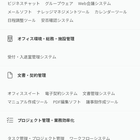
ビジネスチャット
グループウェア
Web会議システム
メールソフト
ナレッジマネジメントツール
カレンダーツール
日程調整ツール
安否確認システム
オフィス環境・総務・施設管理
受付・入退室管理システム
文書・契約管理
オフィススイート
電子契約システム
文書管理システム
マニュアル作成ツール
PDF編集ソフト
議事録作成ツール
プロジェクト管理・業務効率化
タスク管理・プロジェクト管理
ワークフローシステム