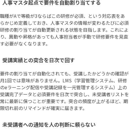
人事マスタ起点で要件を自動割り当てする
職種がAで等級が3ならばこの研修が必須、という対応表をあ
らかじめ定義しておき、人事マスタの情報が変わるたびに必須
研修の割り当てが自動更新される状態を目指します。これによ
り、異動や昇格があっても人事担当者が手動で研修要件を見直
す必要がなくなります。
受講実績との突合を日次で回す
要件の割り当てが自動化されても、受講したかどうかの確認が
月1回では意味がありません。LMS（学習管理システム、研修
のeラーニング配信や受講記録を一元管理するシステム）上の
受講完了データと必須要件を日次で突合し、未受講者リストを
常に最新に保つことが重要です。突合の頻度が上がるほど、期
限切れ前のリマインドが確実に届きます。
未受講者への通知を人の判断に頼らない