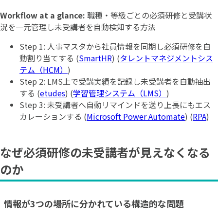
Workflow at a glance:
職種・等級ごとの必須研修と受講状
況を一元管理し未受講者を自動検知する方法
Step 1: 人事マスタから社員情報を同期し必須研修を自
動割り当てする (
SmartHR
) (
タレントマネジメントシス
テム（HCM）
)
Step 2: LMS上で受講実績を記録し未受講者を自動抽出
する (
etudes
) (
学習管理システム（LMS）
)
Step 3: 未受講者へ自動リマインドを送り上長にもエス
カレーションする (
Microsoft Power Automate
) (
RPA
)
なぜ必須研修の未受講者が見えなくなる
のか
情報が3つの場所に分かれている構造的な問題