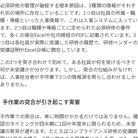
必須研修の管理が破綻する根本原因は、3種類の情報がそれぞ
れ別の場所に存在していることです。1つ目は社員の所属・職
種・等級といった人事情報で、これは人事システムに入ってい
ます。2つ目は職種や等級ごとに定められた必須研修の要件
で、多くの場合Excelや社内規程のPDFに記載されています。3
つ目は各社員が実際に受講した研修の履歴で、研修ベンダーの
受講証明やExcel台帳に散在しています。
この3つを突き合わせて初めて、ある社員が何を受けるべきで
何が未受講かが分かります。しかし、突合の仕組みがなけれ
ば、人事担当者が手作業で3つの情報源を照らし合わせるしか
ありません。
手作業の突合が引き起こす実害
手作業での突合は、単に時間がかかるだけではありません。確
認のタイミングが四半期に1回や年度末に限られるため、未受
講の発見が遅れます。たとえばコンプライアンス研修の受講期