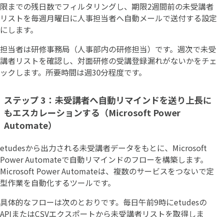
限までの残日数でフィルタリングし、期限2週間前の未受講者
リストを毎週月曜日に人事担当者へ自動メールで送付する設定
にします。
担当者は研修事務局（人事部内の研修担当）です。週次で未受
講者リストを確認し、対面研修の受講登録漏れがないかをチェ
ックします。所要時間は週30分程度です。
ステップ 3：未受講者へ自動リマインドを送り上長に
もエスカレーションする（Microsoft Power
Automate）
etudesから出力される未受講者データをもとに、Microsoft
Power Automateで自動リマインドのフローを構築します。
Microsoft Power Automateは、複数のサービスをつないで定
型作業を自動化するツールです。
具体的なフローは次のとおりです。毎日午前9時にetudesの
APIまたはCSVエクスポートから未受講者リストを取得しま