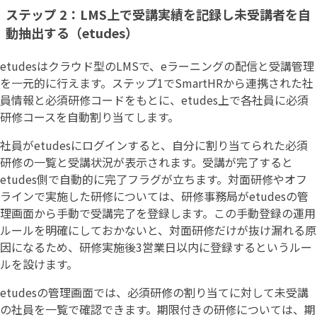
ステップ 2：LMS上で受講実績を記録し未受講者を自
動抽出する（etudes）
etudesはクラウド型のLMSで、eラーニングの配信と受講管理
を一元的に行えます。ステップ1でSmartHRから連携された社
員情報と必須研修コードをもとに、etudes上で各社員に必須
研修コースを自動割り当てします。
社員がetudesにログインすると、自分に割り当てられた必須
研修の一覧と受講状況が表示されます。受講が完了すると
etudes側で自動的に完了フラグが立ちます。対面研修やオフ
ラインで実施した研修については、研修事務局がetudesの管
理画面から手動で受講完了を登録します。この手動登録の運用
ルールを明確にしておかないと、対面研修だけが抜け漏れる原
因になるため、研修実施後3営業日以内に登録するというルー
ルを設けます。
etudesの管理画面では、必須研修の割り当てに対して未受講
の社員を一覧で確認できます。期限付きの研修については、期