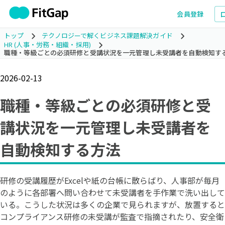
会員登録
トップ
テクノロジーで解くビジネス課題解決ガイド
HR (人事・労務・組織・採用)
職種・等級ごとの必須研修と受講状況を一元管理し未受講者を自動検知す
2026-02-13
職種・等級ごとの必須研修と受
講状況を一元管理し未受講者を
自動検知する方法
研修の受講履歴がExcelや紙の台帳に散らばり、人事部が毎月
のように各部署へ問い合わせて未受講者を手作業で洗い出して
いる。こうした状況は多くの企業で見られますが、放置すると
コンプライアンス研修の未受講が監査で指摘されたり、安全衛