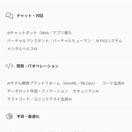
チャット・対話
AIチャットボット（Web／アプリ導入
バーチャルアシスタント／バーチャルヒューマン
AI FAQシステム
メンタルヘルスAI
開発・ITオペレーション
AIモデル開発プラットフォーム（AutoML／MLOps）
コード生成AI
データセット作成・アノテーション
セキュリティAI
テストコード／ユニットテスト生成AI
予測・最適化