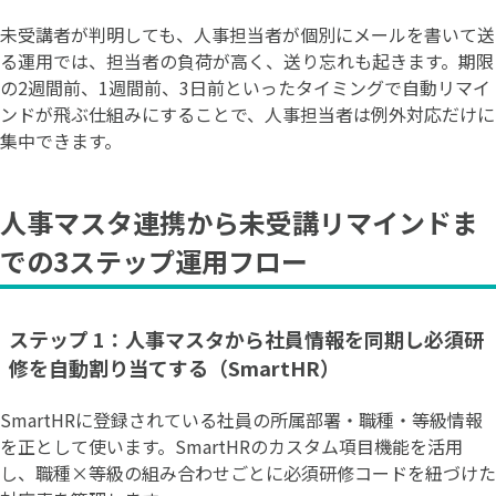
未受講者が判明しても、人事担当者が個別にメールを書いて送
る運用では、担当者の負荷が高く、送り忘れも起きます。期限
の2週間前、1週間前、3日前といったタイミングで自動リマイ
ンドが飛ぶ仕組みにすることで、人事担当者は例外対応だけに
集中できます。
人事マスタ連携から未受講リマインドま
での3ステップ運用フロー
ステップ 1：人事マスタから社員情報を同期し必須研
修を自動割り当てする（SmartHR）
SmartHRに登録されている社員の所属部署・職種・等級情報
を正として使います。SmartHRのカスタム項目機能を活用
し、職種×等級の組み合わせごとに必須研修コードを紐づけた