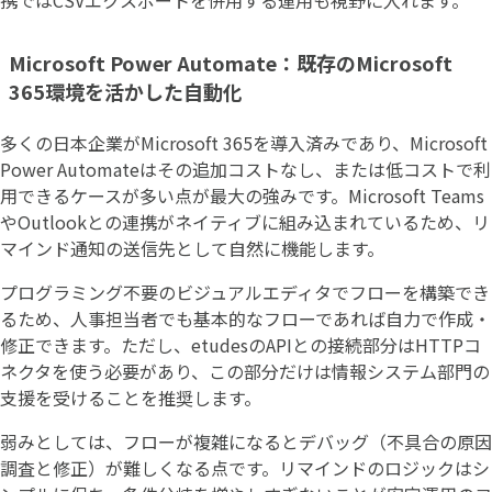
Microsoft Power Automate：既存のMicrosoft
365環境を活かした自動化
多くの日本企業がMicrosoft 365を導入済みであり、Microsoft
Power Automateはその追加コストなし、または低コストで利
用できるケースが多い点が最大の強みです。Microsoft Teams
やOutlookとの連携がネイティブに組み込まれているため、リ
マインド通知の送信先として自然に機能します。
プログラミング不要のビジュアルエディタでフローを構築でき
るため、人事担当者でも基本的なフローであれば自力で作成・
修正できます。ただし、etudesのAPIとの接続部分はHTTPコ
ネクタを使う必要があり、この部分だけは情報システム部門の
支援を受けることを推奨します。
弱みとしては、フローが複雑になるとデバッグ（不具合の原因
調査と修正）が難しくなる点です。リマインドのロジックはシ