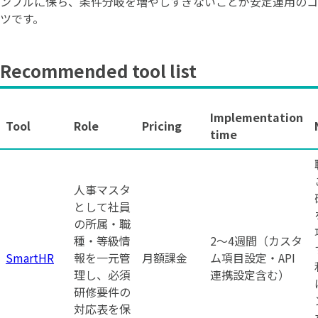
ンプルに保ち、条件分岐を増やしすぎないことが安定運用のコ
ツです。
Recommended tool list
Implementation
Tool
Role
Pricing
time
人事マスタ
として社員
の所属・職
種・等級情
2〜4週間（カスタ
SmartHR
報を一元管
月額課金
ム項目設定・API
理し、必須
連携設定含む）
研修要件の
対応表を保