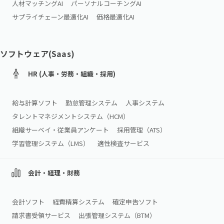
人材マッチングAI
パーソナルコーチングAI
サプライチェーン最適化AI
価格最適化AI
ソフトウェア(Saas)
HR (人事・労務・組織・採用)
給与計算ソフト
勤怠管理システム
人事システム
タレントマネジメントシステム（HCM）
組織サーベイ・従業員アンケート
採用管理（ATS）
学習管理システム（LMS）
適性検査サービス
会計・経理・財務
会計ソフト
経費精算システム
確定申告ソフト
請求書受領サービス
出張管理システム（BTM）