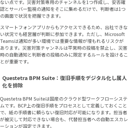
ない点です。災害対策専用のチャンネルを1つ作成し、安否確
認とサーバー監視の通知をそこに集めるだけで、判断者は1つ
の画面で状況を把握できます。
スマートフォンアプリからもアクセスできるため、出社できな
い状況でも経営層が判断に参加できます。ただし、Microsoft
Teamsは通知が多い環境では重要な情報が埋もれるリスクが
あります。災害対策チャンネルは平常時の投稿を禁止し、災害
時の自動通知と判断者の投稿のみに限定するルールを設けるこ
とが重要です。
Questetra BPM Suite：復旧手順をデジタル化し属人
化を排除
Questetra BPM Suiteは国産のクラウド型ワークフローシステ
ムです。BCP上の復旧手順をプロセスとして定義しておくこと
で、紙の手順書に頼らない復旧対応が可能になります。担当者
が被災して対応できない場合も、代替担当者への自動エスカレ
ーションが設定できます。