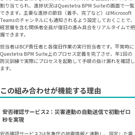
割り当てられ、進捗状況はQuestetra BPM Suiteの画面で一覧
できます。主要な進捗の節目（着手、完了など）はMicrosoft
Teamsのチャンネルにも通知されるよう設定しておくことで、
経営層を含む関係者全員が復旧の進み具合をリアルタイムで把
握できます。
担当者はBCP責任者と各復旧作業の実行担当者です。平常時に
Questetra BPM Suite上のプロセス定義を完了させ、年1回の
防災訓練で実際にプロセスを起動して手順の抜け漏れを確認し
ます。
この組み合わせが機能する理由
安否確認サービス2：災害連動の自動送信で初動ゼロ
秒を実現
安否確認サービス2は気象庁の地震情報と連動し、設定した震