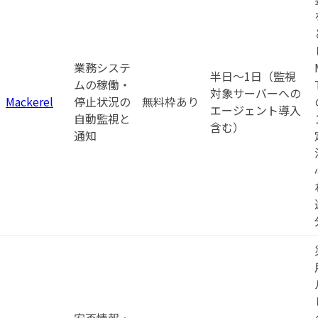
業務システ
半日〜1日（監視
ムの稼働・
対象サーバーへの
Mackerel
停止状況の
無料枠あり
エージェント導入
自動監視と
含む）
通知
安否情報・