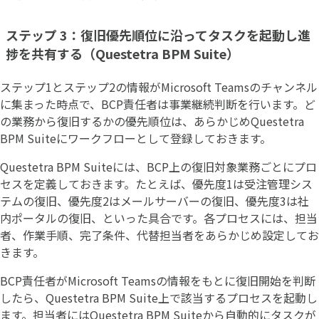
ステップ 3：復旧優先順位に沿ってタスクを起動し進
捗を共有する（Questetra BPM Suite）
ステップ1とステップ2の情報がMicrosoft Teamsのチャンネル
に集まった時点で、BCP責任者は事業継続判断を行います。ど
の業務から復旧するかの優先順位は、あらかじめQuestetra
BPM Suiteにワークフローとして登録しておきます。
Questetra BPM Suiteには、BCP上の復旧対象業務ごとにプロ
セスを定義しておきます。たとえば、優先度1は受注管理シス
テムの復旧、優先度2はメールサーバーの復旧、優先度3は社
内ポータルの復旧、といった具合です。各プロセスには、担当
者、作業手順、完了条件、代替担当者をあらかじめ設定してお
きます。
BCP責任者がMicrosoft Teamsの情報をもとに復旧開始を判断
したら、Questetra BPM Suite上で該当するプロセスを起動し
ます。担当者にはQuestetra BPM Suiteから自動的にタスクが