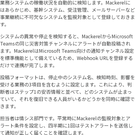
業務システムの稼働状況を自動的に検知します。Mackerelに
はあらかじめ、基幹システム、受注管理、メールサーバーなど
事業継続に不可欠なシステムを監視対象として登録しておきま
す。
システムの異常や停止を検知すると、MackerelからMicrosoft
Teamsの同じ災害対策チャンネルにアラートが自動投稿され
ます。MackerelはMicrosoft Teams向けの通知チャンネル設定
を標準機能として備えているため、Webhook URLを登録する
だけで連携が完了します。
投稿フォーマットは、停止中のシステム名、検知時刻、影響を
受ける業務の3項目を含むように設定します。これにより、判
断者はステップ1の安否情報と並べて、どのシステムが止まっ
ていて、それを復旧できる人員がいるかどうかを同時に確認で
きます。
担当者は情シス部門です。平常時にMackerelの監視対象とア
ラート条件を設定し、四半期に1回はテストアラートを送信し
て通知が正しく届くことを確認します。