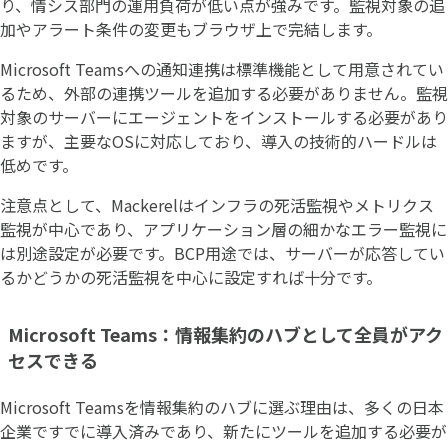
り、情シス部門の運用負荷が低い点が強みです。監視対象の追
加やアラート条件の変更もブラウザ上で完結します。
Microsoft Teamsへの通知連携は標準機能として用意されてい
るため、外部の連携ツールを追加する必要がありません。監視
対象のサーバーにエージェントをインストールする必要があり
ますが、主要なOSに対応しており、導入の技術的ハードルは
低めです。
注意点として、Mackerelはインフラの死活監視やメトリクス
監視が中心であり、アプリケーション層の細かなエラー監視に
は別途設定が必要です。BCP用途では、サーバーが応答してい
るかどうかの死活監視を中心に設定すれば十分です。
Microsoft Teams：情報集約のハブとして全員がアク
セスできる
Microsoft Teamsを情報集約のハブに選ぶ理由は、多くの日本
企業ですでに導入済みであり、新たにツールを追加する必要が