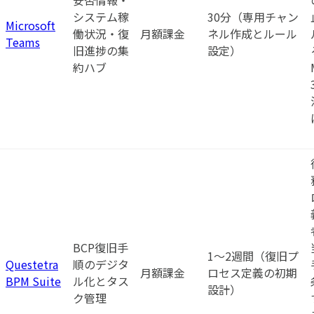
システム稼
30分（専用チャン
Microsoft
働状況・復
月額課金
ネル作成とルール
Teams
旧進捗の集
設定）
約ハブ
BCP復旧手
1〜2週間（復旧プ
Questetra
順のデジタ
月額課金
ロセス定義の初期
BPM Suite
ル化とタス
設計）
ク管理