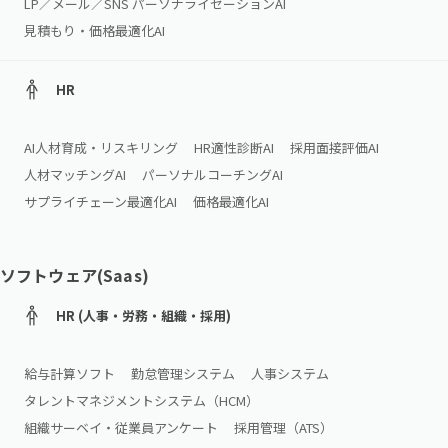
LP／メール／SNS パーソナライゼーションAI
見積もり・価格最適化AI
HR
AI人材育成・リスキリング
HR適性診断AI
採用面接評価AI
人材マッチングAI
パーソナルコーチングAI
サプライチェーン最適化AI
価格最適化AI
ソフトウェア(Saas)
HR (人事・労務・組織・採用)
給与計算ソフト
勤怠管理システム
人事システム
タレントマネジメントシステム（HCM）
組織サーベイ・従業員アンケート
採用管理（ATS）