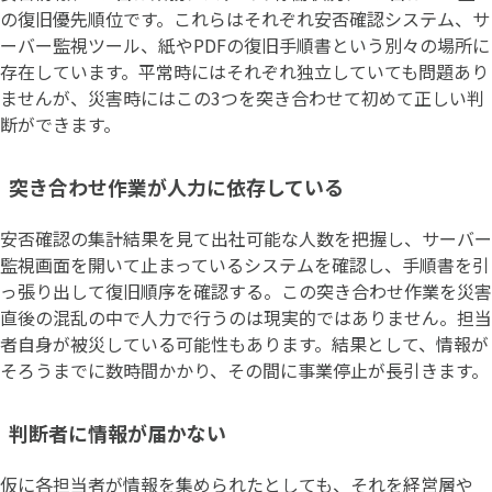
の復旧優先順位です。これらはそれぞれ安否確認システム、サ
ーバー監視ツール、紙やPDFの復旧手順書という別々の場所に
存在しています。平常時にはそれぞれ独立していても問題あり
ませんが、災害時にはこの3つを突き合わせて初めて正しい判
断ができます。
突き合わせ作業が人力に依存している
安否確認の集計結果を見て出社可能な人数を把握し、サーバー
監視画面を開いて止まっているシステムを確認し、手順書を引
っ張り出して復旧順序を確認する。この突き合わせ作業を災害
直後の混乱の中で人力で行うのは現実的ではありません。担当
者自身が被災している可能性もあります。結果として、情報が
そろうまでに数時間かかり、その間に事業停止が長引きます。
判断者に情報が届かない
仮に各担当者が情報を集められたとしても、それを経営層や