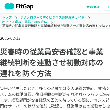
会員登録
トップ
テクノロジーで解くビジネス課題解決ガイド
オフィス環境・総務・施設管理
災害時の従業員安否確認と事業継続判断を連動させ初動対応の遅れを防ぐ
2026-02-13
災害時の従業員安否確認と事業
継続判断を連動させ初動対応の
遅れを防ぐ方法
災害が発生したとき、多くの企業では安否確認の集計、業務シ
ステムの稼働確認、復旧手順の判断がそれぞれバラバラに進み
ます。総務部門が安否確認の回答を待っている間に、情シス部
門はサーバーの状態を個別に確認し、経営層はどの業務から復