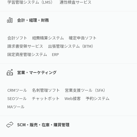
学習管理システム（LMS）
適性検査サービス
会計・経理・財務
会計ソフト
経費精算システム
確定申告ソフト
請求書受領サービス
出張管理システム（BTM）
固定資産管理システム
ERP
営業・マーケティング
CRMツール
名刺管理ソフト
営業支援ツール（SFA）
SEOツール
チャットボット
Web接客
予約システム
MAツール
SCM・販売・在庫・購買管理