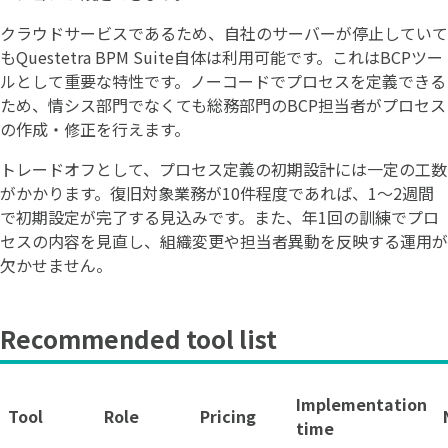
クラウドサービスであるため、自社のサーバーが停止していて
もQuestetra BPM Suite自体は利用可能です。これはBCPツー
ルとして重要な特性です。ノーコードでプロセスを定義できる
ため、情シス部門でなくても総務部門のBCP担当者がプロセス
の作成・修正を行えます。
トレードオフとして、プロセス定義の初期設計には一定の工数
がかかります。復旧対象業務が10件程度であれば、1〜2週間
で初期設定が完了する見込みです。また、年1回の訓練でプロ
セスの内容を見直し、組織変更や担当者異動を反映する運用が
欠かせません。
Recommended tool list
Implementation
Tool
Role
Pricing
time