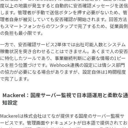
度以上の地震が発生すると自動的に安否確認メッセージを送信
します。管理者が手動で送信ボタンを押す必要がないため、管
理者自身が被災していても安否確認が開始されます。回答方法
もスマートフォンからのワンタップで完了するため、従業員側
の負担も最小限です。
一方で、安否確認サービス2単体では出社可能人数とシステム
稼働状況を突き合わせることはできません。あくまで人の安否
に特化したツールであり、事業継続判断に必要な情報の1ピー
スを担う位置づけです。Webhook連携の設定には情シス部門
の協力が必要になる場合がありますが、設定自体は1時間程度
で完了します。
Mackerel：国産サーバー監視で日本語運用と柔軟な通
知設定
Mackerelは株式会社はてなが提供する国産のサーバー監視サ
ービスです。管理画面やドキュメントが日本語で提供されてお