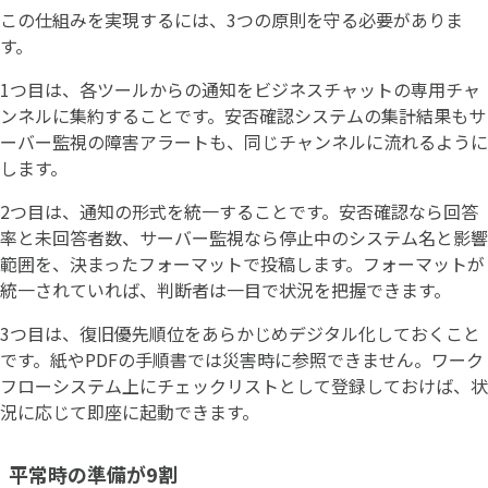
この仕組みを実現するには、3つの原則を守る必要がありま
す。
1つ目は、各ツールからの通知をビジネスチャットの専用チャ
ンネルに集約することです。安否確認システムの集計結果もサ
ーバー監視の障害アラートも、同じチャンネルに流れるように
します。
2つ目は、通知の形式を統一することです。安否確認なら回答
率と未回答者数、サーバー監視なら停止中のシステム名と影響
範囲を、決まったフォーマットで投稿します。フォーマットが
統一されていれば、判断者は一目で状況を把握できます。
3つ目は、復旧優先順位をあらかじめデジタル化しておくこと
です。紙やPDFの手順書では災害時に参照できません。ワーク
フローシステム上にチェックリストとして登録しておけば、状
況に応じて即座に起動できます。
平常時の準備が9割