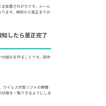
まま放置されがちです。メール
なります。検知から是正までの
検知したら是正完了
い仕組みを作ることです。具体
、ウイルス対策ソフトの稼働
の状態を一覧できるようにしま