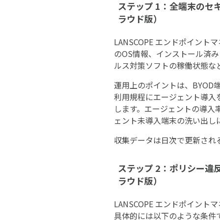
ステップ 1：全端末のセ
ラウド版）
LANSCOPE エンドポイ
のOS情報、インストール済み
ルス対策ソフトの稼働状態な
運用上のポイントは、BYOD
利用規程にエージェント導入
します。エージェントの導入率
ェント未導入端末の洗い出し
収集データは日次で更新され
ステップ 2：ポリシー違
ラウド版）
LANSCOPE エンドポイ
具体的には以下のような条件