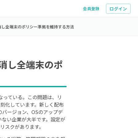
ログイン
会員登録
消し全端末のポリシー準拠を維持する方法
消し全端末のポ
なっている。この問題は、リ
深刻化しています。新しく配布
バージョン、OSのアップデ
いない企業が大半です。設定が
リスクがあります。