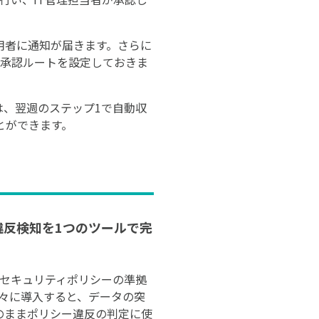
用者に通知が届きます。さらに
、承認ルートを設定しておきま
は、翌週のステップ1で自動収
とができます。
と違反検知を1つのツールで完
理とセキュリティポリシーの準拠
々に導入すると、データの突
のままポリシー違反の判定に使