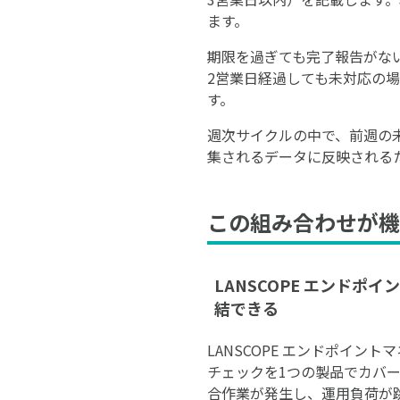
ます。
期限を過ぎても完了報告がな
2営業日経過しても未対応の
す。
週次サイクルの中で、前週の
集されるデータに反映される
この組み合わせが機
LANSCOPE エンド
結できる
LANSCOPE エンドポイ
チェックを1つの製品でカバ
合作業が発生し、運用負荷が