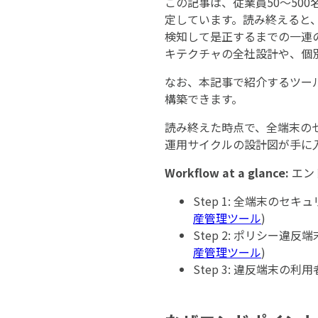
この記事は、従業員50〜50
定しています。読み終えると
検知して是正するまでの一連
キテクチャの全社設計や、個
なお、本記事で紹介するツー
構築できます。
読み終えた時点で、全端末の
運用サイクルの設計図が手に
Workflow at a glance:
エン
Step 1: 全端末のセ
産管理ツール
)
Step 2: ポリシー違
産管理ツール
)
Step 3: 違反端末の