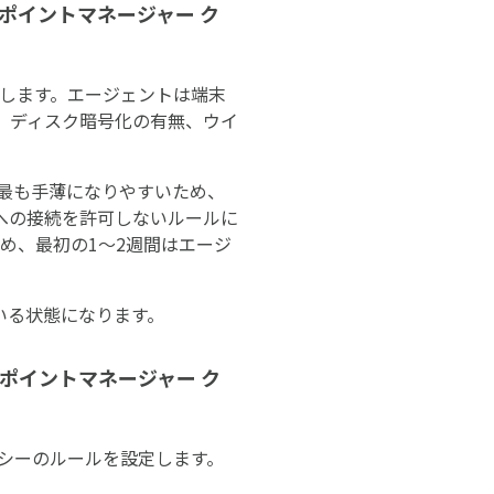
ドポイントマネージャー ク
ルします。エージェントは端末
況、ディスク暗号化の有無、ウイ
。
が最も手薄になりやすいため、
への接続を許可しないルールに
め、最初の1〜2週間はエージ
いる状態になります。
ドポイントマネージャー ク
リシーのルールを設定します。