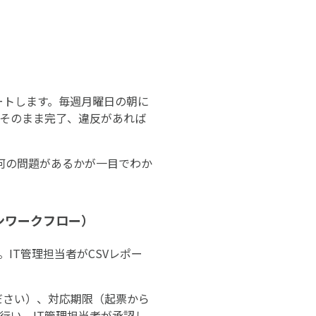
ートします。毎週月曜日の朝に
ばそのまま完了、違反があれば
何の問題があるかが一目でわか
ンワークフロー）
IT管理担当者がCSVレポー
ください）、対応期限（起票から
行い、IT管理担当者が承認し