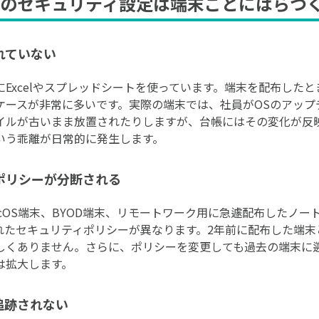
のセキュリティ設定は端末ごとにばらつ
れていない
Excelやスプレッドシートを使っています。端末を配布した
ケースが非常に多いです。実際の端末では、社員がOSのアップ
イルが古いまま放置されたりしますが、台帳にはその変化が反
いう乖離が日常的に発生します。
ポリシーが分断される
、macOS端末、BYOD端末、リモートワーク用に急遽配布したノ
れたセキュリティポリシーが異なります。2年前に配布した端末
しくありません。さらに、ポリシーを変更しても過去の端末に
は拡大します。
追跡されない