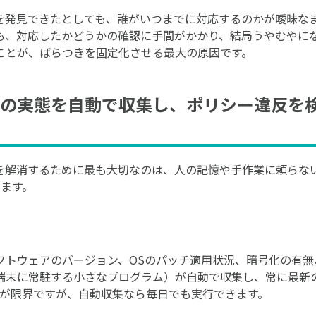
を発見できたとしても、誰がいつまでに対応するのかが曖昧な
も、対応したかどうかの確認に手間がかかり、結局うやむやに
ことが、ばらつきを固定化させる最大の原因です。
の実態を自動で収集し、ポリシー違反を
を解消するために最も大切なのは、人の記憶や手作業に頼らな
せます。
フトウェアのバージョン、OSのパッチ適用状況、暗号化の有無
端末に常駐する小さなプログラム）が自動で収集し、常に最新
回が限界ですが、自動収集なら毎日でも実行できます。