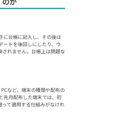
くのか
ときに台帳に記入し、その後は
デートを後回しにしたり、ウ
映されません。台帳上は問題な
ートPCなど、端末の種類や配布の
と先月配布した端末では、初
遡って適用する仕組みがなけれ