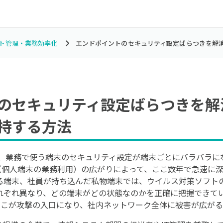
ト管理・業務効率化
エンドポイントのセキュリティ設定ばらつきを解
のセキュリティ設定ばらつきを解
持する方法
ど、業務で使う端末のセキュリティ設定が端末ごとにバラバラに
D（個人端末の業務利用）の広がりによって、ここ数年で急速に
る端末、社員が持ち込んだ私物端末では、ウイルス対策ソフトの
それぞれ異なり、どの端末がどの状態なのかを正確に把握できて
そこが攻撃の入口になり、社内ネットワーク全体に被害が広がる