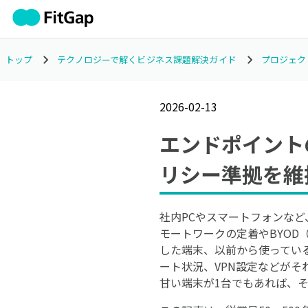
トップ
テクノロジーで解くビジネス課題解決ガイド
プロジェク
2026-02-13
エンドポイント
リシー準拠を維
社内PCやスマートフォンな
モートワークの定着やBYO
した端末、以前から使ってい
ート状況、VPN設定などが
甘い端末が1台でもあれば、