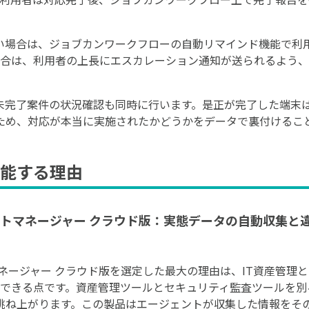
い場合は、ジョブカンワークフローの自動リマインド機能で利
場合は、利用者の上長にエスカレーション通知が送られるよう
未完了案件の状況確認も同時に行います。是正が完了した端末
ため、対応が本当に実施されたかどうかをデータで裏付けるこ
能する理由
ポイントマネージャー クラウド版：実態データの自動収集
ントマネージャー クラウド版を選定した最大の理由は、IT資産管
ーできる点です。資産管理ツールとセキュリティ監査ツールを別
跳ね上がります。この製品はエージェントが収集した情報をそ