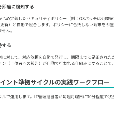
を即座に検知する
かじめ定義したセキュリティポリシー（例：OSパッチは公開後
に更新）と自動で照合します。ポリシーに合致しない端末を即
ません。
跡する
者に対して、対応依頼を自動で発行し、期限までに是正された
ョン（上位者への報告）が自動で行われる仕組みにすることで
イント準拠サイクルの実践ワークフロー
クルで運用します。IT管理担当者が毎週月曜日に30分程度で状