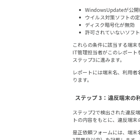
WindowsUpdateが
ウイルス対策ソフトの定
ディスク暗号化が無効
許可されていないソフト
これらの条件に該当する端末
IT管理担当者がこのレポー
ステップ3に進みます。
レポートには端末名、利用者
ります。
ステップ 3：違反端末
ステップ2で検出された違反端
トの内容をもとに、違反端末
是正依頼フォームには、端末名
3営業日以内）を記載します