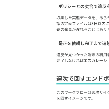
ポリシーとの突合で違反
収集した実態データを、あら
策の定義ファイルは3日以内
題の発見が遅れることはあり
是正を依頼し完了まで追
違反が見つかった端末の利用
完了しなければエスカレーシ
週次で回すエンドポ
このワークフローは週次サイ
を回すイメージです。