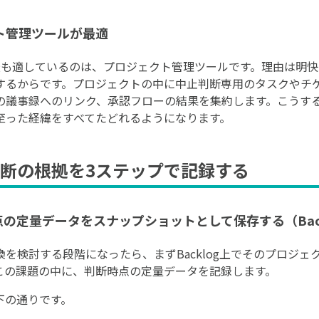
ト管理ツールが最適
最も適しているのは、プロジェクト管理ツールです。理由は明
するからです。プロジェクトの中に中止判断専用のタスクやチ
の議事録へのリンク、承認フローの結果を集約します。こうす
至った経緯をすべてたどれるようになります。
断の根拠を3ステップで記録する
点の定量データをスナップショットとして保存する（Back
を検討する段階になったら、まずBacklog上でそのプロジ
この課題の中に、判断時点の定量データを記録します。
下の通りです。