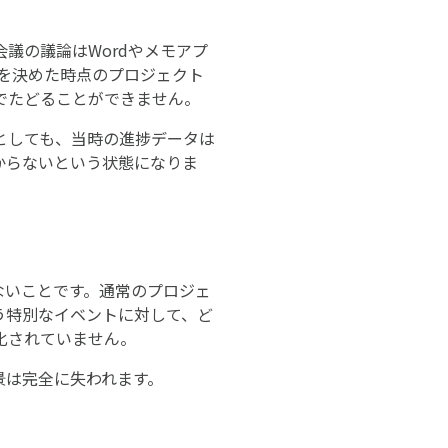
議の議論はWordやメモアプ
を決めた時点のプロジェクト
でたどることができません。
としても、当時の進捗データは
からないという状態になりま
ないことです。通常のプロジェ
う特別なイベントに対して、ど
化されていません。
景は完全に失われます。