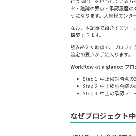
行う部門）を担当している方
タ・議論の要点・承認履歴の
うになります。大規模エンタ
なお、本記事で紹介するツー
構築できます。
読み終えた時点で、プロジェ
設定の要点が手に入ります。
Workflow at a glance:
プロ
Step 1: 中止検討
Step 2: 中止検討会
Step 3: 中止の承認
なぜプロジェクト中