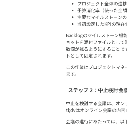
プロジェクト全体の進捗
予算消化率（使った金額 
主要なマイルストーンの
当初設定したKPIの現
Backlogのマイルストー
ョットを添付ファイルとして貼
数値が残るようにすることで
トとして固定されます。
この作業はプロジェクトマネ
ます。
ステップ 2：中止検討会議
中止を検討する会議は、オンライ
tl;dvはオンライン会議の
会議の進行にあたっては、以