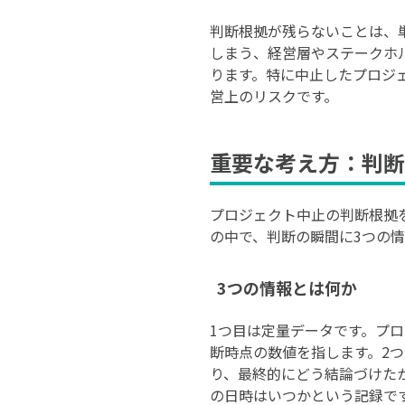
判断根拠が残らないことは、
しまう、経営層やステークホ
ります。特に中止したプロジ
営上のリスクです。
重要な考え方：判断
プロジェクト中止の判断根拠
の中で、判断の瞬間に3つの
3つの情報とは何か
1つ目は定量データです。プロ
断時点の数値を指します。2
り、最終的にどう結論づけた
の日時はいつかという記録で