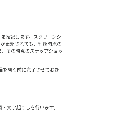
まま転記します。スクリーンシ
タが更新されても、判断時点の
で、その時点のスナップショッ
会議を開く前に完了させておき
で録画・文字起こしを行います。