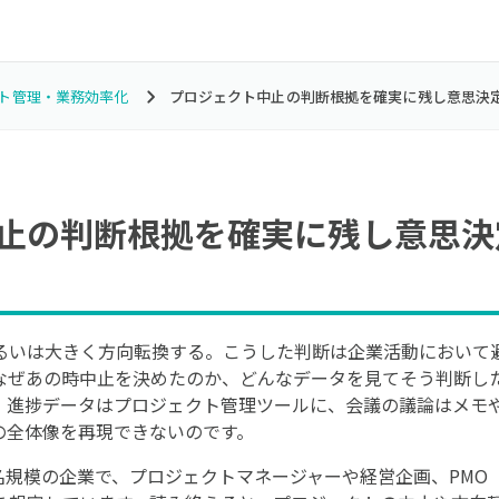
ト管理・業務効率化
プロジェクト中止の判断根拠を確実に残し意思決
止の判断根拠を確実に残し意思決
るいは大きく方向転換する。こうした判断は企業活動において
なぜあの時中止を決めたのか、どんなデータを見てそう判断し
。進捗データはプロジェクト管理ツールに、会議の議論はメモ
の全体像を再現できないのです。
0名規模の企業で、プロジェクトマネージャーや経営企画、PM