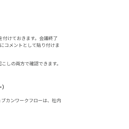
クを付けておきます。会議終了
課題にコメントとして貼り付けま
起こしの両方で確認できます。
ー）
ョブカンワークフローは、社内