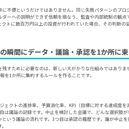
単に不便というだけではありません。同じ失敗パターンのプロ
ルダーへの説明ができず信頼を損なう、監査や内部統制の観点
ェクトに数百万円以上の投資が行われていた場合、その判断の
の瞬間にデータ・議論・承認を1か所に束
を残すために必要なのは、新しい大がかりな仕組みではありま
情報を1か所に集約するルールを作ることです。
ジェクトの進捗率、予算消化率、KPI（目標に対する達成度を
つ目は議論の記録です。中止を検討した会議で、どんな選択肢が
かという議論の流れです。3つ目は承認の履歴です。誰が中止を
す。