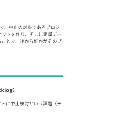
快で、中止の対象であるプロジ
ケットを作り、そこに定量デー
ることで、後から誰かがそのプ
log）
ェクトに中止検討という課題（チ