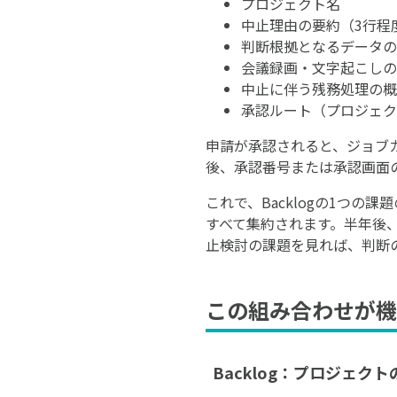
プロジェクト名
中止理由の要約（3行程
判断根拠となるデータの参
会議録画・文字起こしの参
中止に伴う残務処理の概
承認ルート（プロジェクト
申請が承認されると、ジョブ
後、承認番号または承認画面のU
これで、Backlogの1つ
すべて集約されます。半年後、
止検討の課題を見れば、判断
この組み合わせが機
Backlog：プロジェ