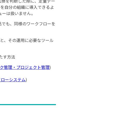
転換を判断した際に、定量デー
みを自分の組織に導入できるよ
ューは扱いません。
品でも、同様のワークフローを
ーと、その運用に必要なツール
たす方法
ク管理・プロジェクト管理
)
フローシステム
)