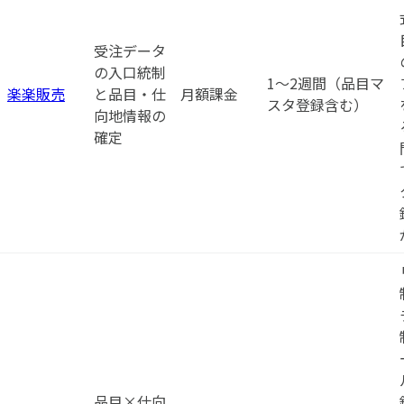
受注データ
の入口統制
1〜2週間（品目マ
楽楽販売
と品目・仕
月額課金
スタ登録含む）
向地情報の
確定
品目×仕向