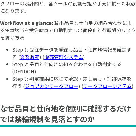
クフローの設計図と、各ツールの役割分担が手元に揃った状態
になります。
Workflow at a glance:
輸出品目と仕向地の組み合わせによ
る禁輸該当を受注時点で自動判定し出荷停止と行政処分リスク
を防ぐ方法
Step 1: 受注データを登録し品目・仕向地情報を確定す
る (
楽楽販売
) (
販売管理システム
)
Step 2: 品目と仕向地の組み合わせを自動判定する
(DENDOH)
Step 3: 判定結果に応じて承認・差し戻し・証跡保存を
行う (
ジョブカンワークフロー
) (
ワークフローシステム
)
なぜ品目と仕向地を個別に確認するだけ
では禁輸規制を見落とすのか