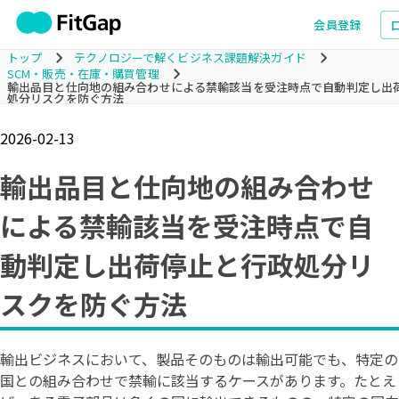
会員登録
トップ
テクノロジーで解くビジネス課題解決ガイド
SCM・販売・在庫・購買管理
輸出品目と仕向地の組み合わせによる禁輸該当を受注時点で自動判定し出
処分リスクを防ぐ方法
2026-02-13
輸出品目と仕向地の組み合わせ
による禁輸該当を受注時点で自
動判定し出荷停止と行政処分リ
スクを防ぐ方法
輸出ビジネスにおいて、製品そのものは輸出可能でも、特定の
国との組み合わせで禁輸に該当するケースがあります。たとえ