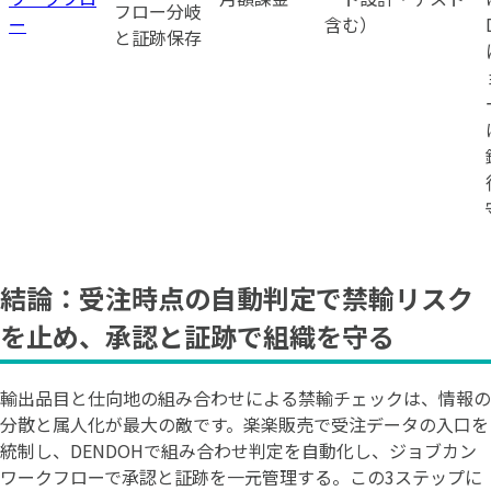
フロー分岐
ー
含む）
と証跡保存
結論：受注時点の自動判定で禁輸リスク
を止め、承認と証跡で組織を守る
輸出品目と仕向地の組み合わせによる禁輸チェックは、情報の
分散と属人化が最大の敵です。楽楽販売で受注データの入口を
統制し、DENDOHで組み合わせ判定を自動化し、ジョブカン
ワークフローで承認と証跡を一元管理する。この3ステップに