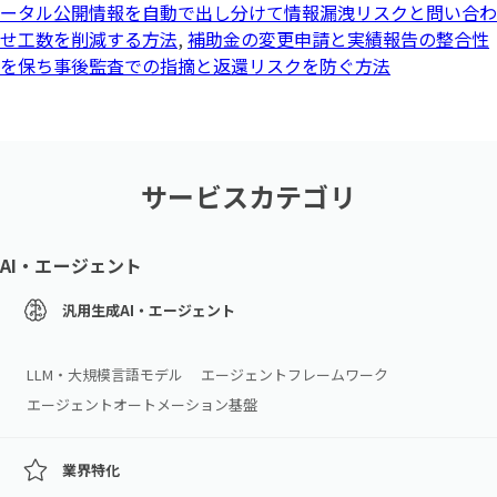
ータル公開情報を自動で出し分けて情報漏洩リスクと問い合わ
せ工数を削減する方法
,
補助金の変更申請と実績報告の整合性
を保ち事後監査での指摘と返還リスクを防ぐ方法
サービスカテゴリ
AI・エージェント
汎用生成AI・エージェント
LLM・大規模言語モデル
エージェントフレームワーク
エージェントオートメーション基盤
業界特化