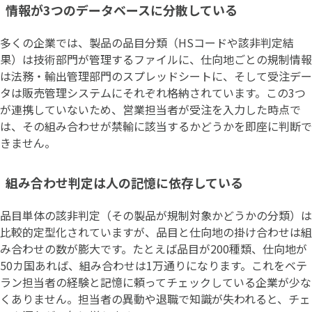
情報が3つのデータベースに分散している
多くの企業では、製品の品目分類（HSコードや該非判定結
果）は技術部門が管理するファイルに、仕向地ごとの規制情報
は法務・輸出管理部門のスプレッドシートに、そして受注デー
タは販売管理システムにそれぞれ格納されています。この3つ
が連携していないため、営業担当者が受注を入力した時点で
は、その組み合わせが禁輸に該当するかどうかを即座に判断で
きません。
組み合わせ判定は人の記憶に依存している
品目単体の該非判定（その製品が規制対象かどうかの分類）は
比較的定型化されていますが、品目と仕向地の掛け合わせは組
み合わせの数が膨大です。たとえば品目が200種類、仕向地が
50カ国あれば、組み合わせは1万通りになります。これをベテ
ラン担当者の経験と記憶に頼ってチェックしている企業が少な
くありません。担当者の異動や退職で知識が失われると、チェ