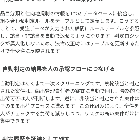
品目分類と仕向地規制の情報を1つのデータベースに統合し、
組み合わせ判定ルールをテーブルとして定義します。こうする
ことで、受注データが入力された瞬間にルールテーブルを参照
し、該当・非該当を自動で返せるようになります。判定ロジッ
クが属人化しないため、法令改正時にはテーブルを更新するだ
けで全受注に反映されます。
自動判定の結果を人の承認フローにつなげる
自動判定はあくまで一次スクリーニングです。禁輸該当と判定
された案件は、輸出管理責任者の審査に自動で回し、最終的な
出荷可否は人が判断します。逆に、非該当と判定された案件は
そのまま出荷プロセスに進めます。この仕組みにより、全件を
人がチェックする負荷を減らしつつ、リスクの高い案件だけに
集中できます。
判定履歴を証跡として残す