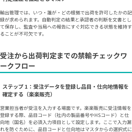
輸出管理では、いつ・誰が・どの根拠で出荷を許可したかの記
録が求められます。自動判定の結果と承認者の判断を文書とし
て保存し、監査や当局への報告にすぐ対応できる状態を維持す
ることが不可欠です。
受注から出荷判定までの禁輸チェックワ
ークフロー
ステップ 1：受注データを登録し品目・仕向地情報を
確定する（楽楽販売）
営業担当者が受注を入力する場面です。楽楽販売に受注情報を
登録する際、品目コード（社内の製品番号やHSコード）と仕
向地（国名）を必須入力項目として設定します。ここで入力漏
れを防ぐために、品目コードと仕向地はマスタからの選択式に