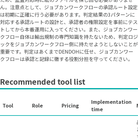
ん。注意点として、ジョブカンワークフローの承認ルート設定
は初期に正確に行う必要があります。判定結果の3パターンに
対応する承認ルートの設計と、承認者の権限設定を事前にテス
トしてから本番運用に入ってください。また、ジョブカンワー
クフロー自体は輸出規制の専門知識を持たないため、判定ロジ
ックをジョブカンワークフロー側に持たせようとしないことが
重要です。判定はあくまでDENDOHに任せ、ジョブカンワー
クフローは承認と記録に徹する役割分担を守ってください。
Recommended tool list
Implementation
Tool
Role
Pricing
time