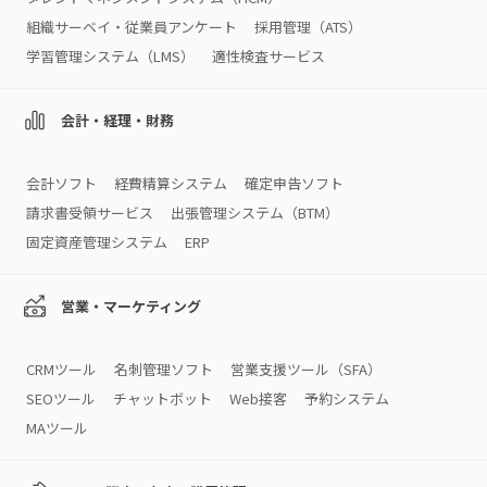
組織サーベイ・従業員アンケート
採用管理（ATS）
学習管理システム（LMS）
適性検査サービス
会計・経理・財務
会計ソフト
経費精算システム
確定申告ソフト
請求書受領サービス
出張管理システム（BTM）
固定資産管理システム
ERP
営業・マーケティング
CRMツール
名刺管理ソフト
営業支援ツール（SFA）
SEOツール
チャットボット
Web接客
予約システム
MAツール