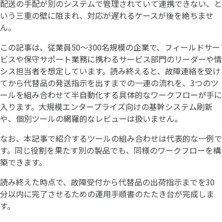
配送の手配が別のシステムで管理されていて連携できない、と
いう三重の壁に阻まれ、対応が遅れるケースが後を絶ちませ
ん。
この記事は、従業員50〜300名規模の企業で、フィールドサー
ビスや保守サポート業務に携わるサービス部門のリーダーや情
シス担当者を想定しています。読み終えると、故障連絡を受け
てから代替品の発送指示を出すまでの一連の流れを、3つのツ
ールを組み合わせて半自動化する具体的なワークフローが手に
入ります。大規模エンタープライズ向けの基幹システム刷新
や、個別ツールの網羅的なレビューは扱いません。
なお、本記事で紹介するツールの組み合わせは代表的な一例で
す。同じ役割を果たす別の製品でも、同様のワークフローを構
築できます。
読み終えた時点で、故障受付から代替品の出荷指示までを30
分以内に完了させるための運用手順書のたたき台が完成しま
す。