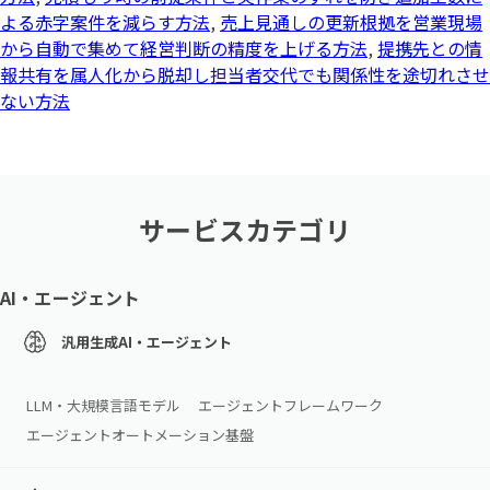
よる赤字案件を減らす方法
,
売上見通しの更新根拠を営業現場
から自動で集めて経営判断の精度を上げる方法
,
提携先との情
報共有を属人化から脱却し担当者交代でも関係性を途切れさせ
ない方法
サービスカテゴリ
AI・エージェント
汎用生成AI・エージェント
LLM・大規模言語モデル
エージェントフレームワーク
エージェントオートメーション基盤