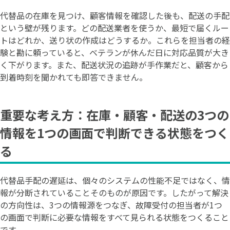
代替品の在庫を見つけ、顧客情報を確認した後も、配送の手配
という壁が残ります。どの配送業者を使うか、最短で届くルー
トはどれか、送り状の作成はどうするか。これらを担当者の経
験と勘に頼っていると、ベテランが休んだ日に対応品質が大き
く下がります。また、配送状況の追跡が手作業だと、顧客から
到着時刻を聞かれても即答できません。
重要な考え方：在庫・顧客・配送の3つの
情報を1つの画面で判断できる状態をつく
る
代替品手配の遅延は、個々のシステムの性能不足ではなく、情
報が分断されていることそのものが原因です。したがって解決
の方向性は、3つの情報源をつなぎ、故障受付の担当者が1つ
の画面で判断に必要な情報をすべて見られる状態をつくること
です。