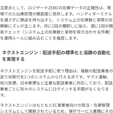
注意点として、ロジザードZEROの在庫データの正確性は、現
場での入出庫処理の徹底度に依存します。ハンディターミナル
を通さずに商品を持ち出すと、システム上の在庫数と実際の在
庫数にズレが生じます。月に1回の棚卸しに加え、週に1回の簡
易チェック（システム上の在庫数と実物を突き合わせる作業）
を運用ルールに組み込むことを推奨します。
ネクストエンジン：配送手配の標準化と追跡の自動化
を実現する
ネクストエンジンを配送手配に使う理由は、複数の配送業者の
送り状発行を1つのシステムから行える点です。ヤマト運輸、
佐川急便、日本郵便など主要な配送業者に対応しており、配送
業者ごとに別々のシステムにログインする手間がなくなりま
す。
ネクストエンジンはもともとEC事業者向けの受注・在庫管理
システムとして開発されているため、保守サービス業務にその