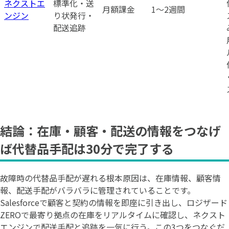
ネクストエ
標準化・送
月額課金
1〜2週間
ンジン
り状発行・
配送追跡
結論：在庫・顧客・配送の情報をつなげ
ば代替品手配は30分で完了する
故障時の代替品手配が遅れる根本原因は、在庫情報、顧客情
報、配送手配がバラバラに管理されていることです。
Salesforceで顧客と契約の情報を即座に引き出し、ロジザード
ZEROで最寄り拠点の在庫をリアルタイムに確認し、ネクスト
エンジンで配送手配と追跡を一気に行う。この3つをつなぐだ