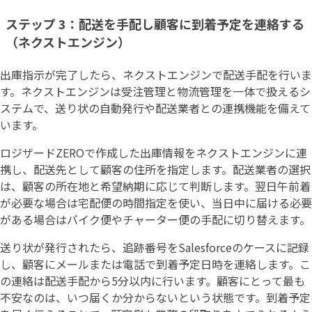
ステップ 3：配送を手配し顧客に到着予定を連絡する
（ネクストエンジン）
出庫指示が完了したら、ネクストエンジンで配送手配を行いま
す。ネクストエンジンは受注管理と物流管理を一体で扱えるシ
ステムで、送り状の自動発行や配送業者との連携機能を備えて
います。
ロジザードZEROで作成した出庫情報をネクストエンジンに連
携し、配送先として顧客の住所を指定します。配送業者の選択
は、顧客の所在地と希望納期に応じて判断します。翌日午前着
が必要な場合は宅配便の時間指定を使い、当日中に届ける必要
がある場合はバイク便やチャーター便の手配に切り替えます。
送り状が発行されたら、追跡番号をSalesforceのケースに記録
し、顧客にメールまたは電話で到着予定日時を連絡します。こ
の連絡は配送手配から5分以内に行います。顧客にとって最も
不安なのは、いつ届くか分からないという状態です。到着予定