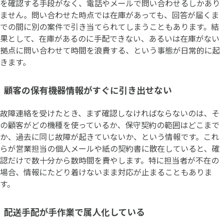
を確認する手段がなく、電話やメールで問い合わせるしかあり
ません。問い合わせた時点では在庫があっても、回答が届くま
での間に別の案件で引き当てられてしまうこともあります。結
果として、在庫があるのに手配できない、あるいは在庫がない
拠点に問い合わせて時間を浪費する、という事態が日常的に起
きます。
顧客の保有機器情報がすぐに引き出せない
故障連絡を受けたとき、まず確認しなければならないのは、そ
の顧客がどの機種を使っているか、保守契約の範囲はどこまで
か、過去に同じ故障が起きていないか、という情報です。これ
らが営業担当の個人メールや紙の契約書に散在していると、確
認だけで数十分から数時間を費やします。特に担当者が不在の
場合、情報にたどり着けないまま対応が止まることもありま
す。
配送手配が手作業で属人化している