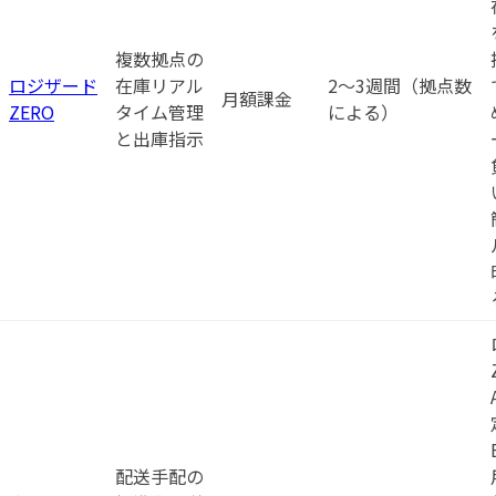
複数拠点の
ロジザード
在庫リアル
2〜3週間（拠点数
月額課金
ZERO
タイム管理
による）
と出庫指示
配送手配の