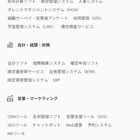
給与計算ソフト
勤怠管理システム
人事システム
タレントマネジメントシステム（HCM）
組織サーベイ・従業員アンケート
採用管理（ATS）
学習管理システム（LMS）
適性検査サービス
会計・経理・財務
会計ソフト
経費精算システム
確定申告ソフト
請求書受領サービス
出張管理システム（BTM）
固定資産管理システム
ERP
営業・マーケティング
CRMツール
名刺管理ソフト
営業支援ツール（SFA）
SEOツール
チャットボット
Web接客
予約システム
MAツール