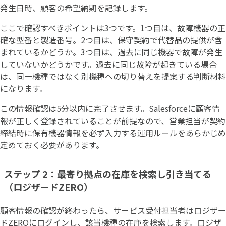
発生日時、顧客の希望納期を記録します。
ここで確認すべきポイントは3つです。1つ目は、故障機器の正
確な型番と製造番号。2つ目は、保守契約で代替品の提供が含
まれているかどうか。3つ目は、過去に同じ機器で故障が発生
していないかどうかです。過去に同じ故障が起きている場合
は、同一機種ではなく別機種への切り替えを提案する判断材料
になります。
この情報確認は5分以内に完了させます。Salesforceに顧客情
報が正しく登録されていることが前提なので、営業担当が契約
締結時に保有機器情報を必ず入力する運用ルールをあらかじめ
定めておく必要があります。
ステップ 2：最寄り拠点の在庫を検索し引き当てる
（ロジザードZERO）
顧客情報の確認が終わったら、サービス受付担当者はロジザー
ドZEROにログインし、該当機種の在庫を検索します。ロジザ