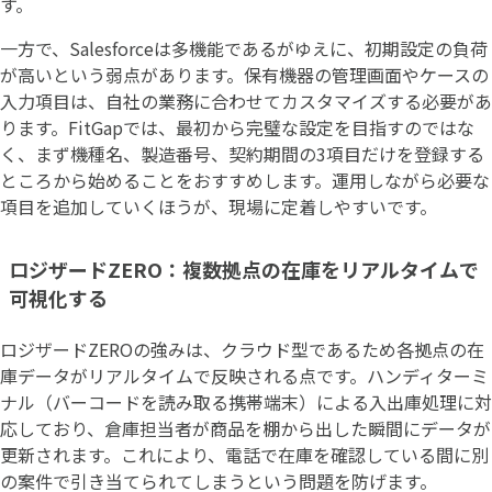
す。
一方で、Salesforceは多機能であるがゆえに、初期設定の負荷
が高いという弱点があります。保有機器の管理画面やケースの
入力項目は、自社の業務に合わせてカスタマイズする必要があ
ります。FitGapでは、最初から完璧な設定を目指すのではな
く、まず機種名、製造番号、契約期間の3項目だけを登録する
ところから始めることをおすすめします。運用しながら必要な
項目を追加していくほうが、現場に定着しやすいです。
ロジザードZERO：複数拠点の在庫をリアルタイムで
可視化する
ロジザードZEROの強みは、クラウド型であるため各拠点の在
庫データがリアルタイムで反映される点です。ハンディターミ
ナル（バーコードを読み取る携帯端末）による入出庫処理に対
応しており、倉庫担当者が商品を棚から出した瞬間にデータが
更新されます。これにより、電話で在庫を確認している間に別
の案件で引き当てられてしまうという問題を防げます。