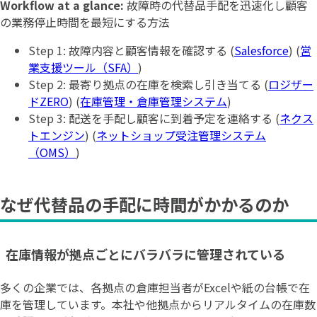
Workflow at a glance:
故障時の代替品手配を迅速化し顧客
の業務停止時間を最短にする方法
Step 1: 故障内容と顧客情報を確認する (
Salesforce
) (
営
業支援ツール（SFA）
)
Step 2: 最寄り拠点の在庫を検索し引き当てる (
ロジザー
ドZERO
) (
在庫管理・倉庫管理システム
)
Step 3: 配送を手配し顧客に到着予定を連絡する (
ネクス
トエンジン
) (
ネットショップ受注管理システム
（OMS）
)
なぜ代替品の手配に時間がかかるのか
在庫情報が拠点ごとにバラバラに管理されている
多くの企業では、各拠点の倉庫担当者がExcelや紙の台帳で在
庫を管理しています。本社や他拠点からリアルタイムの在庫数