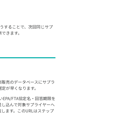
こうすることで、次回同じサプ
断できます。
楽販売のデータベースにサプラ
選定が早くなります。
PA/FTA協定名・回答期限を
差し込んで対象サプライヤーへ
します。このURLはステップ