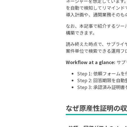
ネージャーを想定しています
を自動で検知してリマインド
導入計画や、通関業務そのも
なお、本記事で紹介するツー
構築できます。
読み終えた時点で、サプライ
案件単位で検索できる運用フ
Workflow at a glance:
サプ
Step 1: 依頼フォー
Step 2: 回答期限を
Step 3: 承認済み
なぜ原産性証明の収