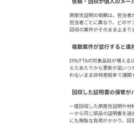
依頼・回収が個人のメー
原産性証明の依頼は、担当者
担当者ごとに異なり、どのサ
回収の案件がそのまま止まり
複数案件が並行すると進
EPA/FTAの対象品目が増え
えたあたりから更新が追いつ
わないまま非特恵税率で通関
回収した証明書の保管が
一度回収した原産性証明や材
ーから同じ部品の証明書を過
にも無駄な負荷がかかり、回