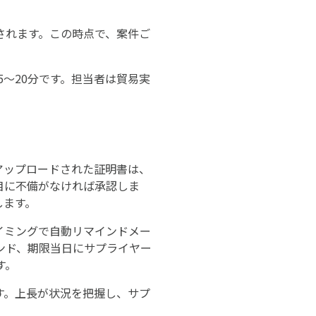
されます。この時点で、案件ご
5〜20分です。担当者は貿易実
アップロードされた証明書は、
目に不備がなければ承認しま
します。
イミングで自動リマインドメー
ンド、期限当日にサプライヤー
す。
す。上長が状況を把握し、サプ