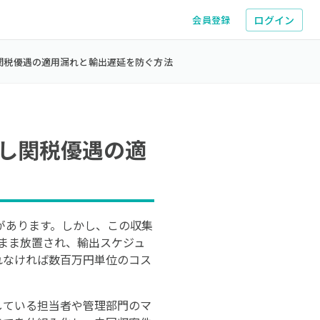
ログイン
会員登録
関税優遇の適用漏れと輸出遅延を防ぐ方法
し関税優遇の適
があります。しかし、この収集
いまま放置され、輸出スケジュ
られなければ数百万円単位のコス
している担当者や管理部門のマ