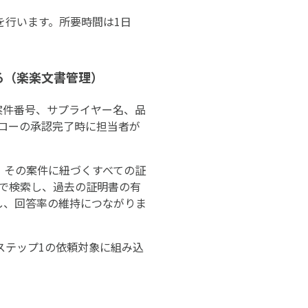
を行います。所要時間は1日
る（楽楽文書管理）
案件番号、サプライヤー名、品
フローの承認完了時に担当者が
、その案件に紐づくすべての証
で検索し、過去の証明書の有
し、回答率の維持につながりま
ステップ1の依頼対象に組み込