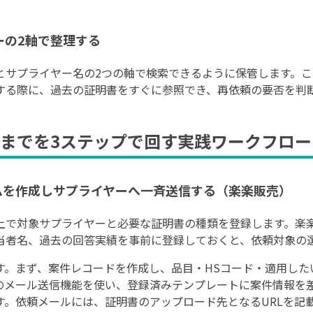
ーの2軸で整理する
とサプライヤー名の2つの軸で検索できるように保管します。
する際に、過去の証明書をすぐに参照でき、再依頼の要否を判
までを3ステップで回す実践ワークフロー
ームを作成しサプライヤーへ一斉送信する（楽楽販売）
上で対象サプライヤーと必要な証明書の種類を登録します。楽
当者名、過去の回答実績を事前に登録しておくと、依頼対象の
。まず、案件レコードを作成し、品目・HSコード・適用したいE
のメール送信機能を使い、登録済みテンプレートに案件情報を
。依頼メールには、証明書のアップロード先となるURLを記載