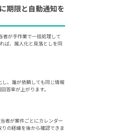
れに期限と自動通知を
当者が手作業で一括処理して
すれば、属人化と見落としを同
化し、誰が依頼しても同じ情報
回回答率が上がります。
担当者が案件ごとにカレンダー
取りの経緯を後から確認できま