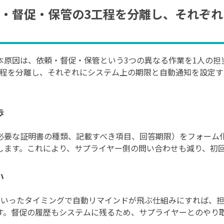
・督促・保管の3工程を分離し、それぞ
本原因は、依頼・督促・保管という3つの異なる作業を1人の担
工程を分離し、それぞれにシステム上の期限と自動通知を設定
歩
必要な証明書の種類、記載すべき項目、回答期限）をフォーム
します。これにより、サプライヤー側の問い合わせも減り、初
い
といったタイミングで自動リマインドが飛ぶ仕組みにすれば、
す。督促の履歴もシステムに残るため、サプライヤーとのやり