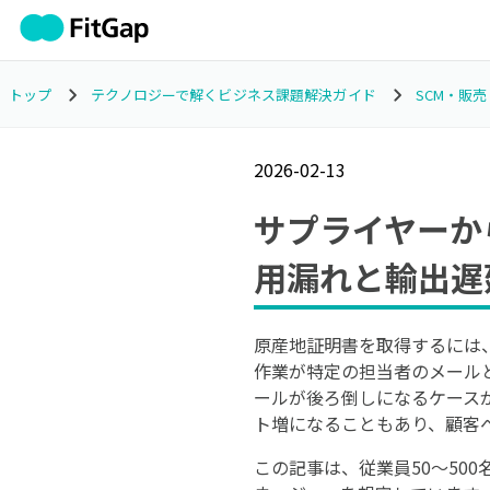
トップ
テクノロジーで解くビジネス課題解決ガイド
SCM・販
2026-02-13
サプライヤーか
用漏れと輸出遅
原産地証明書を取得するには
作業が特定の担当者のメールと
ールが後ろ倒しになるケースが
ト増になることもあり、顧客
この記事は、従業員50〜50