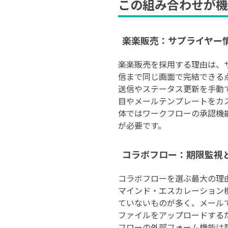
この組み合わせが機
楽楽販売：サプライヤー
楽楽販売を採用する理由は、
信まで同じ画面で完結できる
送信やステータス更新を手動
目やメールテンプレートをカ
体ではワークフローの承認機
が必要です。
コラボフロー：期限監視
コラボフローを選ぶ最大の理
マインド・エスカレーション
ていないものが多く、メール
ファイルをアップロードする
フローの外部フォーム機能は