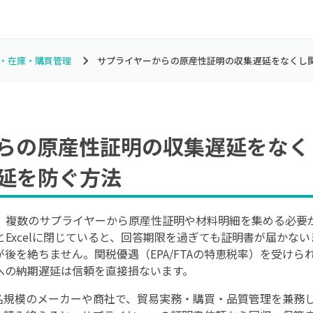
売・在庫・購買管理
サプライヤーからの原産性証明の収集遅延をなくし
らの原産性証明の収集遅延をなく
延を防ぐ方法
、複数のサプライヤーから原産性証明や材料明細を集める必要
Excelに閉じていると、回答期限を過ぎても証明書が届かな
後を絶ちません。関税優遇（EPA/FTAの特恵税率）を受け
への納期遅延は信頼を直接損ないます。
0名規模のメーカーや商社で、貿易実務・購買・品質管理を兼務