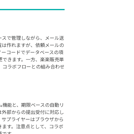
ースで管理しながら、メール送
覧は作れますが、依頼メールの
ノーコードでデータベースの項
更できます。一方、楽楽販売単
、コラボフローとの組み合わせ
ム機能と、期限ベースの自動リ
は外部からの提出受付に対応し
、サプライヤーはブラウザから
きます。注意点として、コラボ
要です。