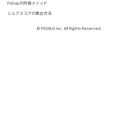
FitGapの評価メソッド
シェアスコアの算出方法
© PIGNUS Inc. All Rights Reserved.