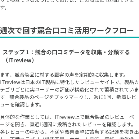
す。
週次で回す競合口コミ活用ワークフロー
ステップ 1：競合の口コミデータを収集・分類する
（ITreview）
まず、競合製品に対する顧客の声を定期的に収集します。
ITreviewは日本のIT製品に特化したレビューサイトで、製品カ
テゴリごとに実ユーザーの評価が構造化されて蓄積されていま
す。競合製品のページをブックマークし、週に1回、新着レビ
ューを確認します。
具体的な作業としては、ITreview上で競合製品のレビューペ
ージを開き、直近1週間に投稿されたレビューを確認します。
各レビューの中から、不満や改善要望に該当する記述を抜き出
し、不満カテゴリ（機能不足、サポート品質、価格、操作性、