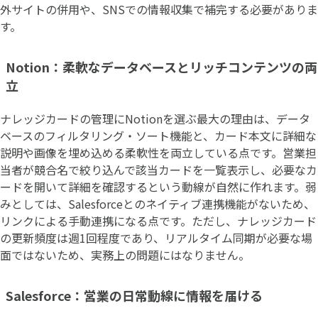
外サイトの併用や、SNSでの情報収集で補完する必要がありま
す。
Notion：柔軟なデータベースとリッチコンテンツの両
立
ナレッジカードの管理にNotionを選ぶ最大の理由は、データ
ベースのフィルタリング・ソート機能と、カード本文に詳細な
説明や画像を埋め込める柔軟性を両立している点です。営業担
当者が競合名で絞り込んで該当カードを一覧表示し、必要なカ
ードを開いて詳細を確認するという動線が自然に作れます。弱
みとしては、Salesforceとのネイティブ連携機能がないため、
リンクによる手動連携になる点です。ただし、ナレッジカード
の更新頻度は週1回程度であり、リアルタイム同期が必要な場
面ではないため、実務上の問題にはなりません。
Salesforce：営業の日常動線に情報を届ける