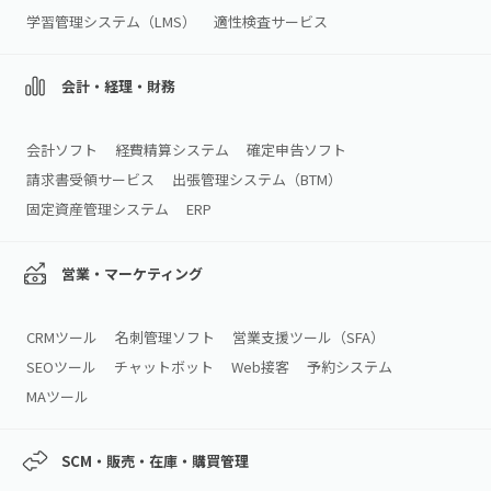
学習管理システム（LMS）
適性検査サービス
会計・経理・財務
会計ソフト
経費精算システム
確定申告ソフト
請求書受領サービス
出張管理システム（BTM）
固定資産管理システム
ERP
営業・マーケティング
CRMツール
名刺管理ソフト
営業支援ツール（SFA）
SEOツール
チャットボット
Web接客
予約システム
MAツール
SCM・販売・在庫・購買管理