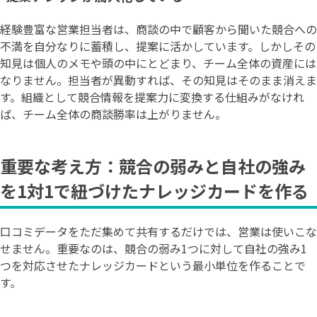
経験豊富な営業担当者は、商談の中で顧客から聞いた競合への
不満を自分なりに蓄積し、提案に活かしています。しかしその
知見は個人のメモや頭の中にとどまり、チーム全体の資産には
なりません。担当者が異動すれば、その知見はそのまま消えま
す。組織として競合情報を提案力に変換する仕組みがなけれ
ば、チーム全体の商談勝率は上がりません。
重要な考え方：競合の弱みと自社の強み
を1対1で紐づけたナレッジカードを作る
口コミデータをただ集めて共有するだけでは、営業は使いこな
せません。重要なのは、競合の弱み1つに対して自社の強み1
つを対応させたナレッジカードという最小単位を作ることで
す。