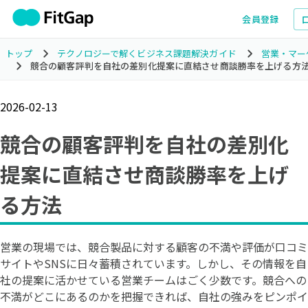
会員登録
トップ
テクノロジーで解くビジネス課題解決ガイド
営業・マー
競合の顧客評判を自社の差別化提案に直結させ商談勝率を上げる方
2026-02-13
競合の顧客評判を自社の差別化
提案に直結させ商談勝率を上げ
る方法
営業の現場では、競合製品に対する顧客の不満や評価が口コミ
サイトやSNSに日々蓄積されています。しかし、その情報を自
社の提案に活かせている営業チームはごく少数です。競合への
不満がどこにあるのかを把握できれば、自社の強みをピンポイ