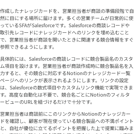
作成したナレッジカードを、営業担当者が商談の準備段階で自
然に目にする場所に届けます。多くの営業チームが日常的に使
っているSFAがSalesforceです。Salesforceの商談レコードや
取引先レコードにナレッジカードへのリンクを埋め込むこと
で、営業担当者が商談を開いたときに関連する競合情報をすぐ
参照できるようにします。
具体的には、Salesforceの商談レコードに競合製品名のカスタ
ム項目を設けます。営業担当者が商談作成時に競合製品名を入
力すると、その競合に対応するNotionのナレッジカード一覧
ページへのリンクが表示されるようにします。リンクの設定
は、Salesforceの数式項目やカスタムリンク機能で実現できま
す。高度な自動化は不要で、競合名ごとにNotionのフィルタ
ービューのURLを紐づけるだけで十分です。
営業担当者は商談前にこのリンクからNotionのナレッジカー
ドを確認し、顧客が現在使っている競合製品への不満ポイント
と、自社が優位に立てるポイントを把握した上で提案に臨みま