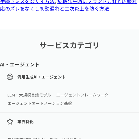
手続きミスをなくす方法
,
危機発生時にブランド方針と広報対
応のズレをなくし初動遅れと二次炎上を防ぐ方法
サービスカテゴリ
AI・エージェント
汎用生成AI・エージェント
LLM・大規模言語モデル
エージェントフレームワーク
エージェントオートメーション基盤
業界特化