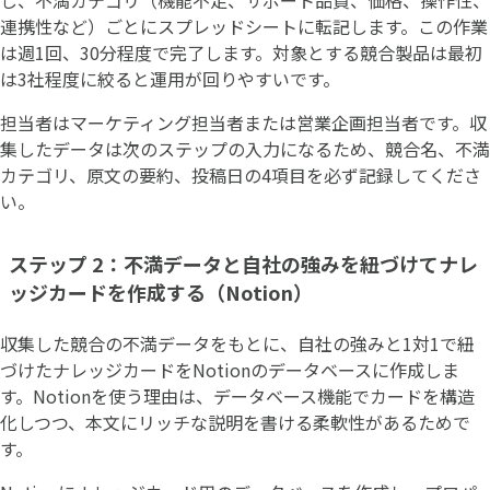
連携性など）ごとにスプレッドシートに転記します。この作業
は週1回、30分程度で完了します。対象とする競合製品は最初
は3社程度に絞ると運用が回りやすいです。
担当者はマーケティング担当者または営業企画担当者です。収
集したデータは次のステップの入力になるため、競合名、不満
カテゴリ、原文の要約、投稿日の4項目を必ず記録してくださ
い。
ステップ 2：不満データと自社の強みを紐づけてナレ
ッジカードを作成する（Notion）
収集した競合の不満データをもとに、自社の強みと1対1で紐
づけたナレッジカードをNotionのデータベースに作成しま
す。Notionを使う理由は、データベース機能でカードを構造
化しつつ、本文にリッチな説明を書ける柔軟性があるためで
す。