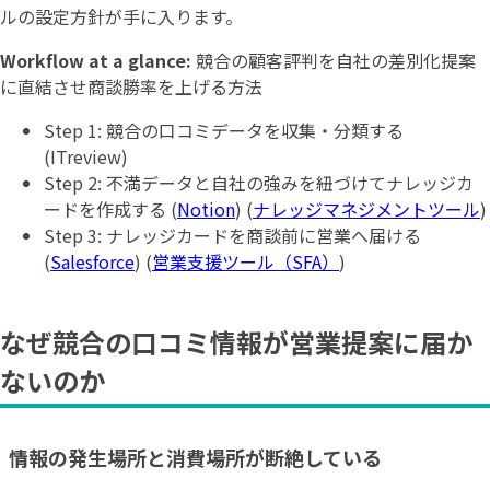
ルの設定方針が手に入ります。
Workflow at a glance:
競合の顧客評判を自社の差別化提案
に直結させ商談勝率を上げる方法
Step 1: 競合の口コミデータを収集・分類する
(ITreview)
Step 2: 不満データと自社の強みを紐づけてナレッジカ
ードを作成する (
Notion
) (
ナレッジマネジメントツール
)
Step 3: ナレッジカードを商談前に営業へ届ける
(
Salesforce
) (
営業支援ツール（SFA）
)
なぜ競合の口コミ情報が営業提案に届か
ないのか
情報の発生場所と消費場所が断絶している