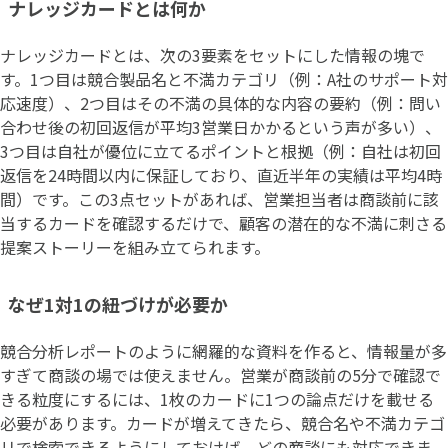
ナレッジカードとは何か
ナレッジカードとは、次の3要素をセットにした情報の塊で
す。1つ目は競合製品名と不満カテゴリ（例：A社のサポート対
応速度）、2つ目はその不満の具体的な内容の要約（例：問い
合わせ後の初回返信が平均3営業日かかるという声が多い）、
3つ目は自社が優位に立てるポイントと根拠（例：自社は初回
返信を24時間以内に保証しており、直近半年の実績は平均4時
間）です。この3点セットがあれば、営業担当者は商談前に該
当するカードを確認するだけで、顧客の潜在的な不満に刺さる
提案ストーリーを組み立てられます。
なぜ1対1の紐づけが必要か
競合分析レポートのように網羅的な資料を作ると、情報量が多
すぎて商談の場では使えません。営業が商談前の5分で確認で
きる粒度にするには、1枚のカードに1つの論点だけを載せる
必要があります。カードが増えてきたら、競合名や不満カテゴ
リで検索できるようにしておけば、どの商談にも対応できま