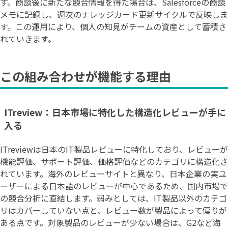
す。商談後に新たな競合情報を得た場合は、Salesforceの商談
メモに記録し、週次のナレッジカード更新サイクルで反映しま
す。この運用により、個人の知見がチームの資産として蓄積さ
れていきます。
この組み合わせが機能する理由
ITreview：日本市場に特化した構造化レビューが手に
入る
ITreviewは日本のIT製品レビューに特化しており、レビューが
機能評価、サポート評価、価格評価などのカテゴリに構造化さ
れています。海外のレビューサイトと異なり、日本企業の実ユ
ーザーによる日本語のレビューが中心であるため、国内市場で
の競合分析に直結します。弱みとしては、IT製品以外のカテゴ
リはカバーしていない点と、レビュー数が製品によって偏りが
ある点です。対象製品のレビューが少ない場合は、G2など海