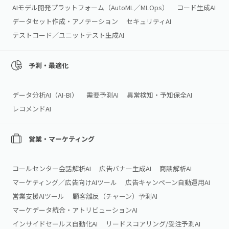
AIモデル開発プラットフォーム（AutoML／MLOps）
コード生成AI
データセット作成・アノテーション
セキュリティAI
テストコード／ユニットテスト生成AI
予測・最適化
データ分析AI（AI‑BI）
需要予測AI
異常検知・予知保全AI
レコメンドAI
営業・マーケティング
コールセンター会話解析AI
広告バナー生成AI
商談解析AI
マーケティング／広告向けAIツール
広告キャンペーン自動運用AI
営業支援AIツール
顧客離反（チャーン）予測AI
マーケデータ統合・アトリビューションAI
インサイドセールス自動化AI
リードスコアリング/受注予測AI