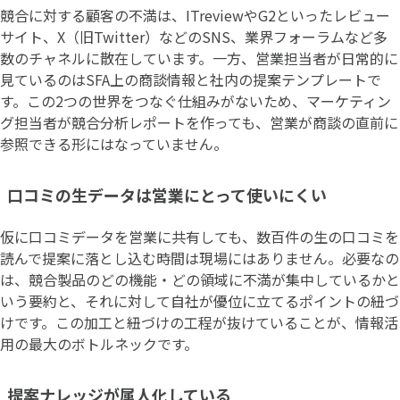
競合に対する顧客の不満は、ITreviewやG2といったレビュー
サイト、X（旧Twitter）などのSNS、業界フォーラムなど多
数のチャネルに散在しています。一方、営業担当者が日常的に
見ているのはSFA上の商談情報と社内の提案テンプレートで
す。この2つの世界をつなぐ仕組みがないため、マーケティン
グ担当者が競合分析レポートを作っても、営業が商談の直前に
参照できる形にはなっていません。
口コミの生データは営業にとって使いにくい
仮に口コミデータを営業に共有しても、数百件の生の口コミを
読んで提案に落とし込む時間は現場にはありません。必要なの
は、競合製品のどの機能・どの領域に不満が集中しているかと
いう要約と、それに対して自社が優位に立てるポイントの紐づ
けです。この加工と紐づけの工程が抜けていることが、情報活
用の最大のボトルネックです。
提案ナレッジが属人化している