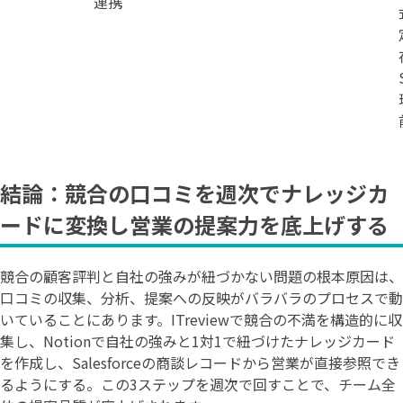
連携
結論：競合の口コミを週次でナレッジカ
ードに変換し営業の提案力を底上げする
競合の顧客評判と自社の強みが紐づかない問題の根本原因は、
口コミの収集、分析、提案への反映がバラバラのプロセスで動
いていることにあります。ITreviewで競合の不満を構造的に収
集し、Notionで自社の強みと1対1で紐づけたナレッジカード
を作成し、Salesforceの商談レコードから営業が直接参照でき
るようにする。この3ステップを週次で回すことで、チーム全