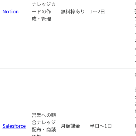
ナレッジカ
Notion
ードの作
無料枠あり
1〜2日
成・管理
営業への競
合ナレッジ
Salesforce
月額課金
半日〜1日
配布・商談