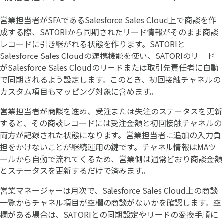
営業担当者がSFAであるSalesforce Sales Cloud上で商談を作
成する際、SATORIから同期されたリード情報がそのまま商談
レコードに引き継がれる状態を作ります。SATORIと
Salesforce Sales Cloudの連携機能を使い、SATORIのリード
がSalesforce Sales Cloudのリードまたは取引先責任者に自動
で同期されるよう設定します。このとき、初回接触チャネルの
カスタム項目もマッピング対象に含めます。
営業担当者が商談を進め、受注または失注のステータスを更新
すると、その商談レコードには受注金額と初回接触チャネルの
両方が記録された状態になります。営業担当者に追加の入力負
担をかけないことが継続運用の鍵です。チャネル情報はMAツ
ールから自動で流れてくるため、営業側は通常どおり商談金額
とステータスを更新するだけで済みます。
営業マネージャーは月次で、Salesforce Sales Cloud上の商談
一覧からチャネル項目が空欄の商談がないかを確認します。空
欄がある場合は、SATORIとの同期設定やリードの変換手順に