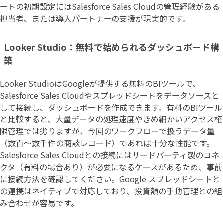
ートの初期設定にはSalesforce Sales Cloudの管理経験がある
担当者、または導入パートナーの支援が現実的です。
Looker Studio：無料で始められるダッシュボード構
築
Looker StudioはGoogleが提供する無料のBIツールで、
Salesforce Sales Cloudやスプレッドシートをデータソースと
して接続し、ダッシュボードを作成できます。有料のBIツール
と比較すると、大量データの処理速度やきめ細かいアクセス権
限管理では劣りますが、今回のワークフローで扱うデータ量
（数百〜数千件の商談レコード）であれば十分な性能です。
Salesforce Sales Cloudとの接続にはサードパーティ製のコネ
クタ（有料の場合あり）が必要になるケースがあるため、事前
に接続方法を確認してください。Google スプレッドシートと
の連携はネイティブで対応しており、投資額の手動管理との組
み合わせが容易です。