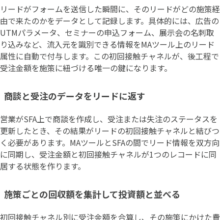
リードがフォームを送信した瞬間に、そのリードがどの施策経
由で来たのかをデータとして記録します。具体的には、広告の
UTMパラメータ、セミナーの申込フォーム、展示会の名刺取
り込みなど、流入元を識別できる情報をMAツール上のリード
属性に自動で付与します。この初回接触チャネルが、後工程で
受注金額を施策に紐づける唯一の鍵になります。
商談と受注のデータをリードに返す
営業がSFA上で商談を作成し、受注または失注のステータスを
更新したとき、その結果がリードの初回接触チャネルと結びつ
く必要があります。MAツールとSFAの間でリード情報を双方向
に同期し、受注金額と初回接触チャネルが1つのレコードに同
居する状態を作ります。
施策ごとの回収額を集計して投資額と並べる
初回接触チャネル別に受注金額を合算し、その施策にかけた費