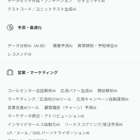
データセット作成・アノテーション
セキュリティAI
テストコード／ユニットテスト生成AI
予測・最適化
データ分析AI（AI‑BI）
需要予測AI
異常検知・予知保全AI
レコメンドAI
営業・マーケティング
コールセンター会話解析AI
広告バナー生成AI
商談解析AI
マーケティング／広告向けAIツール
広告キャンペーン自動運用AI
営業支援AIツール
顧客離反（チャーン）予測AI
マーケデータ統合・アトリビューションAI
インサイドセールス自動化AI
リードスコアリング/受注予測AI
LP／メール／SNS パーソナライゼーションAI