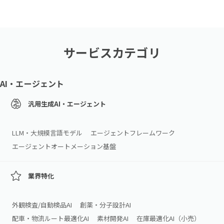
サービスカテゴリ
AI・エージェント
汎用生成AI・エージェント
LLM・大規模言語モデル
エージェントフレームワーク
エージェントオートメーション基盤
業界特化
外観検査/自動検品AI
創薬・分子設計AI
配車・物流ルート最適化AI
素材開発AI
在庫最適化AI（小売）