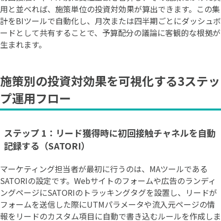
用と並べれば、施策単位の投資対効果が算出できます。この集
計をBIツールで自動化し、月次または四半期ごとにダッシュボ
ードとして共有することで、予算配分の議論に客観的な根拠が
生まれます。
施策別の投資対効果を可視化する3ステッ
プ運用フロー
ステップ 1：リード獲得時に初回接触チャネルを自動
記録する（SATORI）
マーケティング担当者が最初に行うのは、MAツールである
SATORIの設定です。Webサイトのフォームや広告のランディ
ングページにSATORIのトラッキングタグを設置し、リードが
フォームを送信した際にUTMパラメータや流入元ページの情
報をリードのカスタム項目に自動で書き込むルールを作成しま