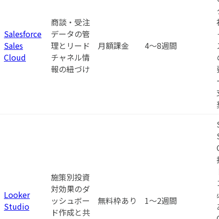
商談・受注
Salesforce
データの管
Sales
理とリード
月額課金
4〜8週間
Cloud
チャネル情
報の紐づけ
施策別投資
対効果のダ
Looker
ッシュボー
無料枠あり
1〜2週間
Studio
ド作成と共