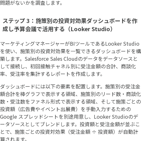
問題がないかを調査します。
ステップ 3：施策別の投資対効果ダッシュボードを作
成し予算会議で活用する（Looker Studio）
マーケティングマネージャーがBIツールであるLooker Studio
を使い、施策別の投資対効果を一覧できるダッシュボードを構
築します。Salesforce Sales Cloudのデータをデータソースと
して接続し、初回接触チャネル別に受注金額の合計、商談化
率、受注率を集計するレポートを作成します。
ダッシュボードには以下の要素を配置します。施策別の受注金
額合計を棒グラフで表示する領域、施策別のリード数・商談化
数・受注数をファネル形式で表示する領域、そして施策ごとの
投資額（広告費やイベント出展費）を手動入力するための
Google スプレッドシートを別途用意し、Looker Studioのデ
ータソースとしてブレンドします。投資額と受注金額が並ぶこ
とで、施策ごとの投資対効果（受注金額 ÷ 投資額）が自動計
算されます。