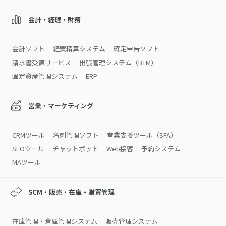
会計・経理・財務
会計ソフト
経費精算システム
確定申告ソフト
請求書受領サービス
出張管理システム（BTM）
固定資産管理システム
ERP
営業・マーケティング
CRMツール
名刺管理ソフト
営業支援ツール（SFA）
SEOツール
チャットボット
Web接客
予約システム
MAツール
SCM・販売・在庫・購買管理
在庫管理・倉庫管理システム
販売管理システム