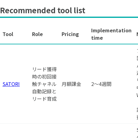
Recommended tool list
Implementation
Tool
Role
Pricing
time
リード獲得
時の初回接
SATORI
触チャネル
月額課金
2〜4週間
自動記録と
リード育成