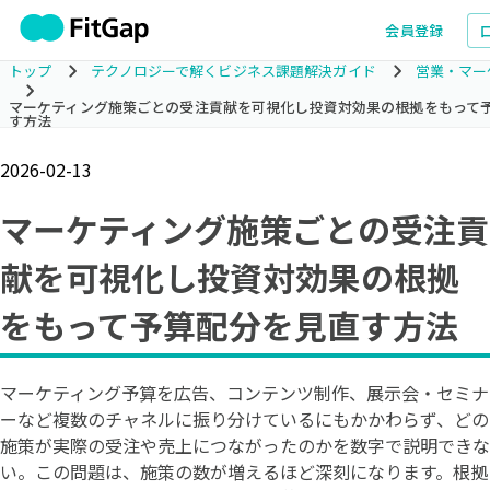
会員登録
トップ
テクノロジーで解くビジネス課題解決ガイド
営業・マー
マーケティング施策ごとの受注貢献を可視化し投資対効果の根拠をもって
す方法
2026-02-13
マーケティング施策ごとの受注貢
献を可視化し投資対効果の根拠
をもって予算配分を見直す方法
マーケティング予算を広告、コンテンツ制作、展示会・セミナ
ーなど複数のチャネルに振り分けているにもかかわらず、どの
施策が実際の受注や売上につながったのかを数字で説明できな
い。この問題は、施策の数が増えるほど深刻になります。根拠