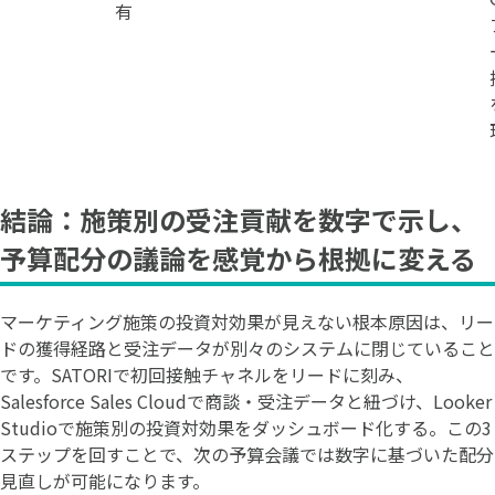
有
結論：施策別の受注貢献を数字で示し、
予算配分の議論を感覚から根拠に変える
マーケティング施策の投資対効果が見えない根本原因は、リー
ドの獲得経路と受注データが別々のシステムに閉じていること
です。SATORIで初回接触チャネルをリードに刻み、
Salesforce Sales Cloudで商談・受注データと紐づけ、Looker
Studioで施策別の投資対効果をダッシュボード化する。この3
ステップを回すことで、次の予算会議では数字に基づいた配分
見直しが可能になります。