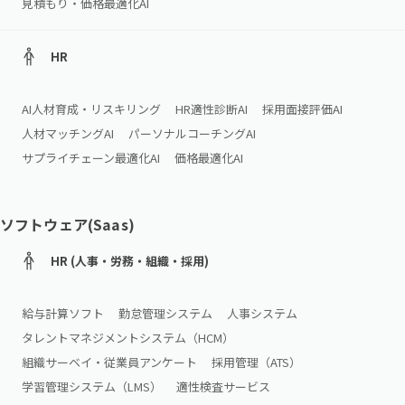
見積もり・価格最適化AI
HR
AI人材育成・リスキリング
HR適性診断AI
採用面接評価AI
人材マッチングAI
パーソナルコーチングAI
サプライチェーン最適化AI
価格最適化AI
ソフトウェア(Saas)
HR (人事・労務・組織・採用)
給与計算ソフト
勤怠管理システム
人事システム
タレントマネジメントシステム（HCM）
組織サーベイ・従業員アンケート
採用管理（ATS）
学習管理システム（LMS）
適性検査サービス