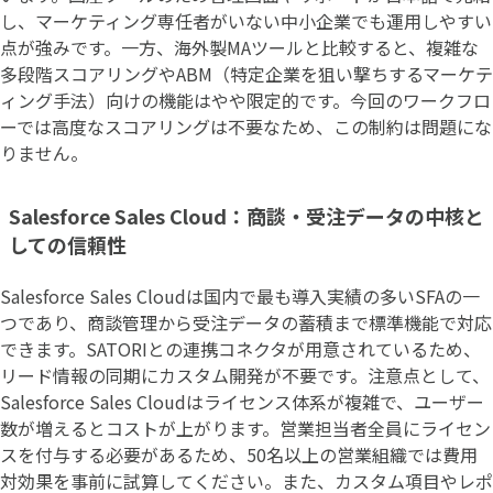
し、マーケティング専任者がいない中小企業でも運用しやすい
点が強みです。一方、海外製MAツールと比較すると、複雑な
多段階スコアリングやABM（特定企業を狙い撃ちするマーケテ
ィング手法）向けの機能はやや限定的です。今回のワークフロ
ーでは高度なスコアリングは不要なため、この制約は問題にな
りません。
Salesforce Sales Cloud：商談・受注データの中核と
しての信頼性
Salesforce Sales Cloudは国内で最も導入実績の多いSFAの一
つであり、商談管理から受注データの蓄積まで標準機能で対応
できます。SATORIとの連携コネクタが用意されているため、
リード情報の同期にカスタム開発が不要です。注意点として、
Salesforce Sales Cloudはライセンス体系が複雑で、ユーザー
数が増えるとコストが上がります。営業担当者全員にライセン
スを付与する必要があるため、50名以上の営業組織では費用
対効果を事前に試算してください。また、カスタム項目やレポ