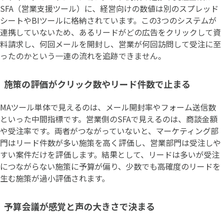
SFA（営業支援ツール）に、経営向けの数値は別のスプレッド
シートやBIツールに格納されています。この3つのシステムが
連携していないため、あるリードがどの広告をクリックして資
料請求し、何回メールを開封し、営業が何回訪問して受注に至
ったのかという一連の流れを追跡できません。
施策の評価がクリック数やリード件数で止まる
MAツール単体で見えるのは、メール開封率やフォーム送信数
といった中間指標です。営業側のSFAで見えるのは、商談金額
や受注率です。両者がつながっていないと、マーケティング部
門はリード件数が多い施策を高く評価し、営業部門は受注しや
すい案件だけを評価します。結果として、リードは多いが受注
につながらない施策に予算が偏り、少数でも高確度のリードを
生む施策が過小評価されます。
予算会議が感覚と声の大きさで決まる