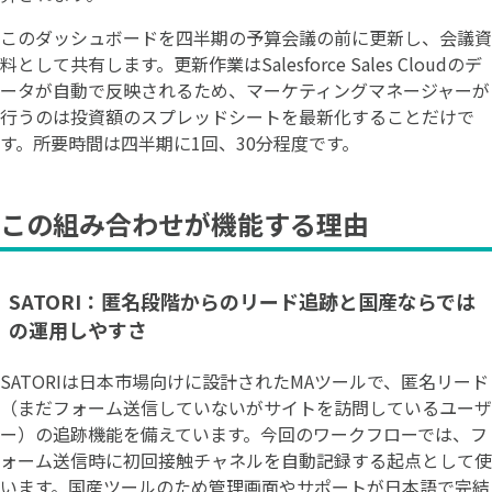
このダッシュボードを四半期の予算会議の前に更新し、会議資
料として共有します。更新作業はSalesforce Sales Cloudのデ
ータが自動で反映されるため、マーケティングマネージャーが
行うのは投資額のスプレッドシートを最新化することだけで
す。所要時間は四半期に1回、30分程度です。
この組み合わせが機能する理由
SATORI：匿名段階からのリード追跡と国産ならでは
の運用しやすさ
SATORIは日本市場向けに設計されたMAツールで、匿名リード
（まだフォーム送信していないがサイトを訪問しているユーザ
ー）の追跡機能を備えています。今回のワークフローでは、フ
ォーム送信時に初回接触チャネルを自動記録する起点として使
います。国産ツールのため管理画面やサポートが日本語で完結