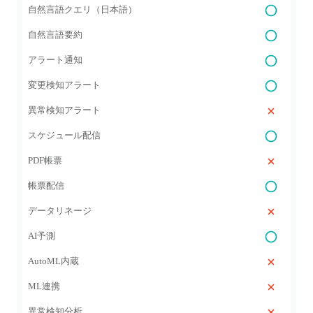
自然言語クエリ（日本語）
自然言語要約
アラート通知
変更検知アラート
異常検知アラート
スケジュール配信
PDF帳票
帳票配信
データリネージ
AI予測
AutoML内蔵
ML連携
異常検知分析