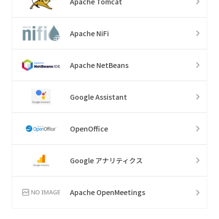
Apache Tomcat
Apache NiFi
Apache NetBeans
Google Assistant
OpenOffice
Google アナリティクス
Apache OpenMeetings