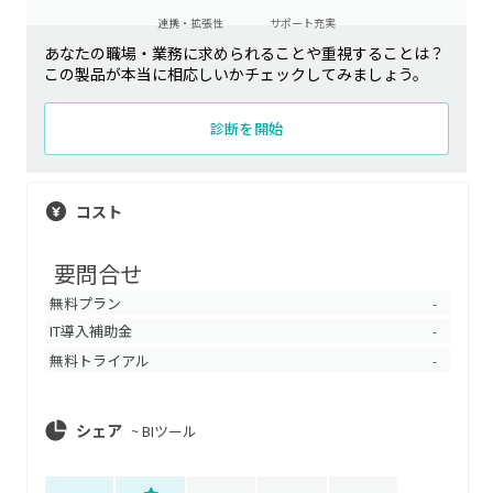
連携・拡張性
サポート充実
あなたの職場・業務に求められることや重視することは？
この製品が本当に相応しいかチェックしてみましょう。
診断を開始
コスト
要問合せ
無料プラン
-
IT導入補助金
-
無料トライアル
-
シェア
~
BIツール