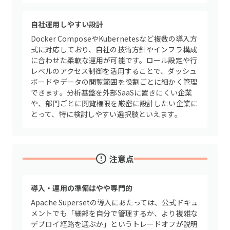
自社運用しやすい設計
Docker ComposeやKubernetesなど複数の導入方
式に対応しており、自社の技術方針やインフラ構成
に合わせた柔軟な運用が可能です。ロール設定や行
レベルのアクセス制御を活用することで、ダッシュ
ボードやデータの閲覧範囲を役割ごとに細かく管理
できます。分析基盤を外部SaaSに置きにくい企業
や、部門ごとに閲覧権限を厳密に設計したい企業に
とって、特に検討しやすい選択肢といえます。
注意点
導入・運用の準備はやや専門的
Apache Supersetの導入にあたっては、公式ドキュ
メントでも「細部を自分で管理するか、より複雑な
デプロイ経路を選ぶか」というトレードオフが説明