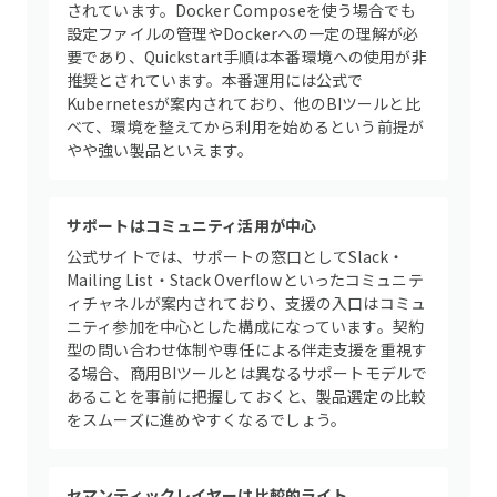
されています。Docker Composeを使う場合でも
設定ファイルの管理やDockerへの一定の理解が必
要であり、Quickstart手順は本番環境への使用が非
推奨とされています。本番運用には公式で
Kubernetesが案内されており、他のBIツールと比
べて、環境を整えてから利用を始めるという前提が
やや強い製品といえます。
サポートはコミュニティ活用が中心
公式サイトでは、サポートの窓口としてSlack・
Mailing List・Stack Overflowといったコミュニテ
ィチャネルが案内されており、支援の入口はコミュ
ニティ参加を中心とした構成になっています。契約
型の問い合わせ体制や専任による伴走支援を重視す
る場合、商用BIツールとは異なるサポートモデルで
あることを事前に把握しておくと、製品選定の比較
をスムーズに進めやすくなるでしょう。
セマンティックレイヤーは比較的ライト