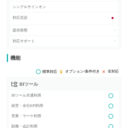
シングルサインオン
対応言語
-
提供形態
-
対応サポート
機能
オプション/条件付き
非対応
標準対応
BIツール
BIツール共通利用
経営・全社KPI利用
営業・マーケ利用
財務・会計利用