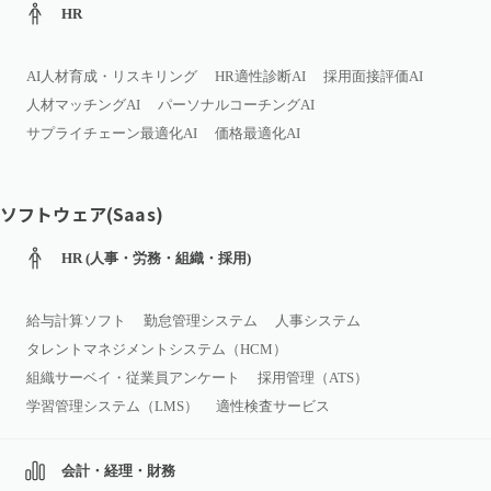
HR
AI人材育成・リスキリング
HR適性診断AI
採用面接評価AI
人材マッチングAI
パーソナルコーチングAI
サプライチェーン最適化AI
価格最適化AI
ソフトウェア(Saas)
HR (人事・労務・組織・採用)
給与計算ソフト
勤怠管理システム
人事システム
タレントマネジメントシステム（HCM）
組織サーベイ・従業員アンケート
採用管理（ATS）
学習管理システム（LMS）
適性検査サービス
会計・経理・財務