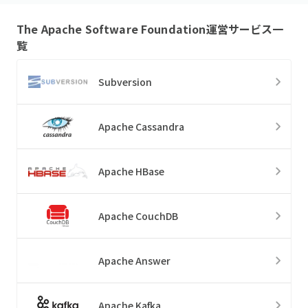
The Apache Software Foundation
運営サービス一
覧
Subversion
Apache Cassandra
Apache HBase
Apache CouchDB
Apache Answer
Apache Kafka