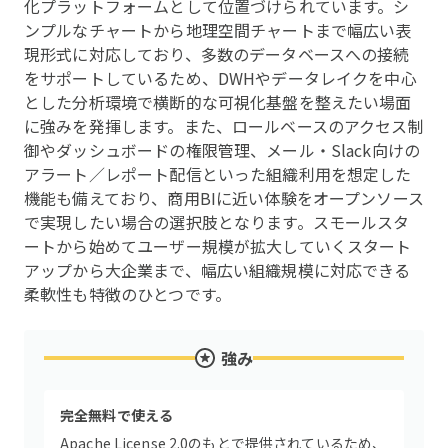
化プラットフォームとして位置づけられています。シ
ンプルなチャートから地理空間チャートまで幅広い表
現形式に対応しており、多数のデータベースへの接続
をサポートしているため、DWHやデータレイクを中心
とした分析環境で横断的な可視化基盤を整えたい場面
に強みを発揮します。また、ロールベースのアクセス制
御やダッシュボードの権限管理、メール・Slack向けの
アラート／レポート配信といった組織利用を想定した
機能も備えており、商用BIに近い体験をオープンソース
で実現したい場合の選択肢となります。スモールスタ
ートから始めてユーザー規模が拡大していくスタート
アップから大企業まで、幅広い組織規模に対応できる
柔軟性も特徴のひとつです。
強み
完全無料で使える
Apache License 2.0のもとで提供されているため、