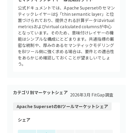
公式ドキュメントでは、Apache Supersetのセマン
ティックレイヤーはŞ「thin semantic layer」と位
置づけられており、提供される計算データはvirtual
metricsおよびvirtual calculated columnsが中心
となっています。そのため、意味付けレイヤーの機
能はシンプルな構成にとどまります。共通指標の厳
密な統制や、厚みのあるセマンティックモデリング
をBIツール側に強く求める場合は、要件との適合性
をあらかじめ確認しておくことが望ましいでしょ
う。
カテゴリ別マーケットシェア
2026年3月 FitGap調査
Apache Superset
の
BIツール
マーケットシェア
シェア