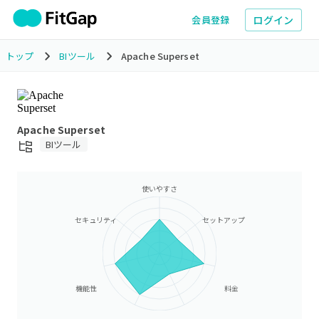
ログイン
会員登録
トップ
BIツール
Apache Superset
Apache Superset
BIツール
使いやすさ
セキュリティ
セットアップ
機能性
料金