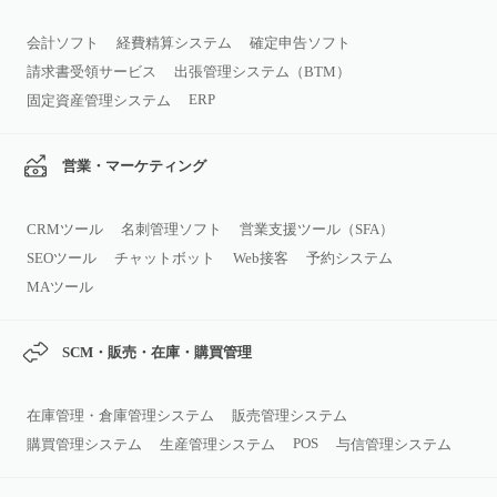
会計ソフト
経費精算システム
確定申告ソフト
請求書受領サービス
出張管理システム（BTM）
ERP
固定資産管理システム
営業・マーケティング
CRMツール
名刺管理ソフト
営業支援ツール（SFA）
SEOツール
チャットボット
Web接客
予約システム
MAツール
SCM・販売・在庫・購買管理
在庫管理・倉庫管理システム
販売管理システム
POS
購買管理システム
生産管理システム
与信管理システム