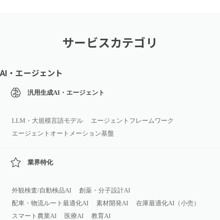
サービスカテゴリ
AI・エージェント
汎用生成AI・エージェント
LLM・大規模言語モデル
エージェントフレームワーク
エージェントオートメーション基盤
業界特化
外観検査/自動検品AI
創薬・分子設計AI
配車・物流ルート最適化AI
素材開発AI
在庫最適化AI（小売）
スマート農業AI
医療AI
教育AI