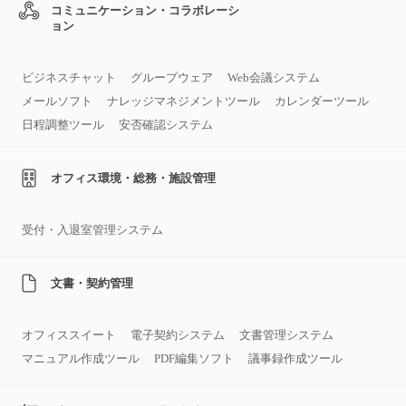
コミュニケーション・コラボレーシ
ョン
ビジネスチャット
グループウェア
Web会議システム
メールソフト
ナレッジマネジメントツール
カレンダーツール
日程調整ツール
安否確認システム
オフィス環境・総務・施設管理
受付・入退室管理システム
文書・契約管理
オフィススイート
電子契約システム
文書管理システム
マニュアル作成ツール
PDF編集ソフト
議事録作成ツール