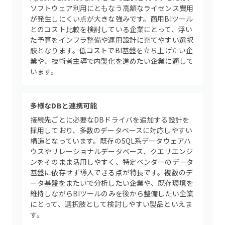
ソフトウェア利用にともなう高額なライセンス費用
が発生しにくい点が大きな強みです。商用BIツール
とのコスト比較を検討している企業にとって、浮い
た予算をインフラ整備や運用設計に充てやすい選択
肢となります。低コストでBI基盤を立ち上げたい企
業や、技術者主導で内製化を進めたい企業に適して
います。
多様なDBと連携可能
接続先ごとに必要なDBドライバを追加する設計を
採用しており、多数のデータベースに対応しやすい
構造となっています。既存のSQL系データウェアハ
ウスやリレーショナルデータベース、クエリエンジ
ンをそのまま活用しやすく、特定ベンダーのデータ
基盤に依存せず導入できる点が特長です。複数のデ
ータ基盤をまたいで分析したい企業や、既存環境を
維持しながらBIツールのみを後から整備したい企業
にとって、選択肢として検討しやすい製品といえま
す。