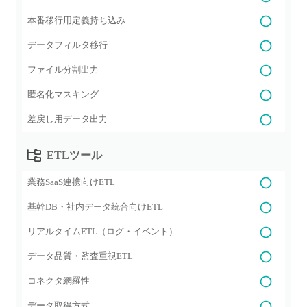
本番移行用定義持ち込み
データフィルタ移行
ファイル分割出力
匿名化マスキング
差戻し用データ出力
ETLツール
業務SaaS連携向けETL
基幹DB・社内データ統合向けETL
リアルタイムETL（ログ・イベント）
データ品質・監査重視ETL
コネクタ網羅性
データ取得方式