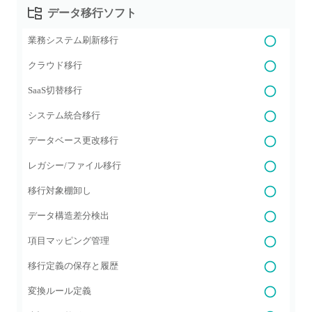
データ移行ソフト
業務システム刷新移行
クラウド移行
SaaS切替移行
システム統合移行
データベース更改移行
レガシー/ファイル移行
移行対象棚卸し
データ構造差分検出
項目マッピング管理
移行定義の保存と履歴
変換ルール定義