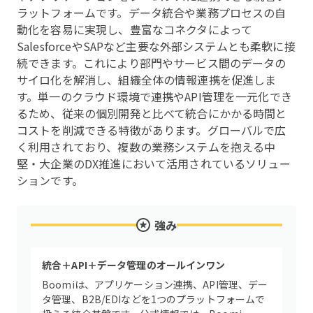
ラットフォームです。データ統合や業務プロセスの自
動化を容易に実現し、豊富なコネクタによって
SalesforceやSAPなど主要な外部システムとも柔軟に接
続できます。これにより部門やサービス間のデータの
サイロ化を解消し、組織全体の情報連携を促進しま
す。単一のクラウド環境で連携やAPI管理を一元化でき
るため、従来の個別開発と比べて統合にかかる時間と
コストを削減できる特徴があります。グローバルで広
く利用されており、複数の業務システムを抱える中
堅・大企業のDX推進において活用されているソリュー
ションです。
強み
統合＋API＋データ管理のオールインワン
Boomiは、アプリケーション連携、API管理、デー
タ管理、B2B/EDIなどを1つのプラットフォームで