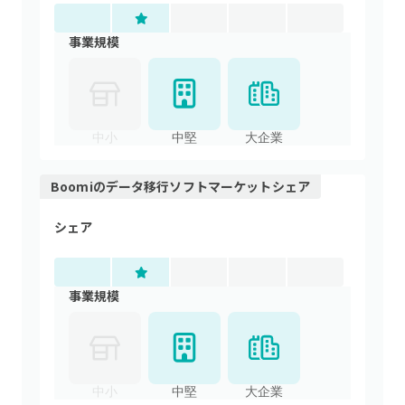
事業規模
中小
中堅
大企業
Boomi
の
データ移行ソフト
マーケットシェア
シェア
事業規模
中小
中堅
大企業