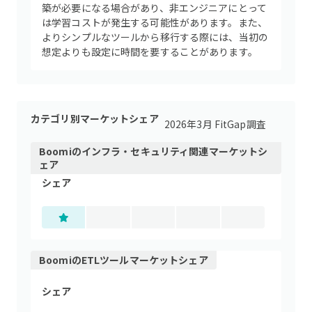
築が必要になる場合があり、非エンジニアにとって
は学習コストが発生する可能性があります。また、
よりシンプルなツールから移行する際には、当初の
想定よりも設定に時間を要することがあります。
カテゴリ別マーケットシェア
2026年3月 FitGap調査
Boomi
の
インフラ・セキュリティ関連
マーケットシ
ェア
シェア
Boomi
の
ETLツール
マーケットシェア
シェア