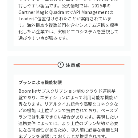
討しやすい製品です。公式情報では、2025年の
Gartner Magic QuadrantでAPI Managementの
Leaderに位置付けられたことが案内されていま
す。海外拠点や複数部門を含むシステム連携を標準
化したい企業では、実績とエコシステムを重視して
選びやすい点が強みです。
注意点
プランによる機能制限
Boomiはサブスクリプション制のクラウド連携基
盤であり、エディションによって利用可能な機能が
異なります。リアルタイム統合や高度なコネクタな
どの機能は上位プランで提供されており、ベースプ
ランでは利用できない場合があります。実現したい
連携要件によっては、より上位のプラン契約が必要
になる可能性があるため、導入前に必要な機能と対
応プランを確認しておくことが推奨されます。