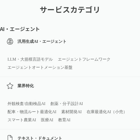
サービスカテゴリ
AI・エージェント
汎用生成AI・エージェント
LLM・大規模言語モデル
エージェントフレームワーク
エージェントオートメーション基盤
業界特化
外観検査/自動検品AI
創薬・分子設計AI
配車・物流ルート最適化AI
素材開発AI
在庫最適化AI（小売）
スマート農業AI
医療AI
教育AI
テキスト・ドキュメント