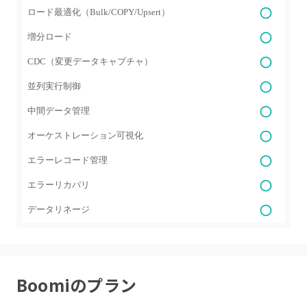
ロード最適化（Bulk/COPY/Upsert）
増分ロード
CDC（変更データキャプチャ）
並列実行制御
中間データ管理
オーケストレーション可視化
エラーレコード管理
エラーリカバリ
データリネージ
Boomi
のプラン