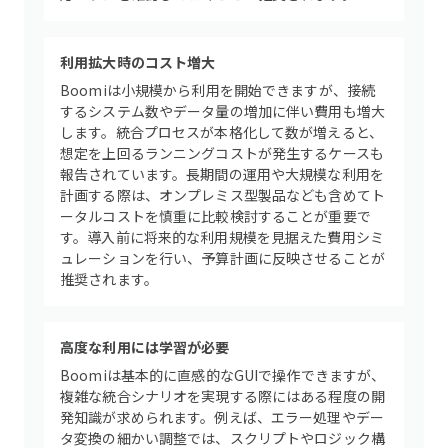
利用拡大時のコスト増大
Boomiは小規模から利用を開始できますが、接続
するシステム数やデータ量の増加に伴い費用も増大
します。統合プロセスが本格化して数が増えると、
想定を上回るランニングコストが発生するケースも
報告されています。長期間の運用や大規模な利用を
計画する際は、オンプレミス型製品なども含めてト
ータルコストを慎重に比較検討することが重要で
す。導入前に将来的な利用規模を見据えた費用シミ
ュレーションを行い、予算計画に反映させることが
推奨されます。
高度な利用には学習が必要
Boomiは基本的に直感的なGUIで操作できますが、
複雑な統合シナリオを実現する際にはある程度の開
発知識が求められます。例えば、エラー処理やデー
タ変換の細かい調整では、スクリプトやロジック構