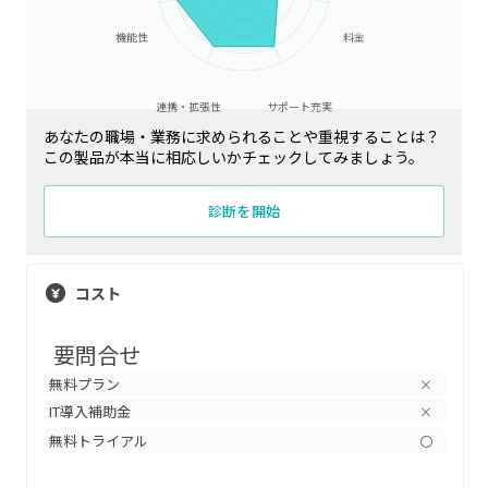
機能性
料金
連携・拡張性
サポート充実
あなたの職場・業務に求められることや重視することは？
この製品が本当に相応しいかチェックしてみましょう。
診断を開始
コスト
要問合せ
無料プラン
×
IT導入補助金
×
無料トライアル
〇