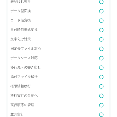
表記ゆれ整形
データ型変換
コード値変換
日付時刻形式変換
文字化け対策
固定長ファイル対応
データソース対応
移行先への書き出し
添付ファイル移行
権限情報移行
移行実行の自動化
実行順序の管理
並列実行