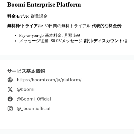
Boomi Enterprise Platform
料金モデル:
従量課金
無料枠/トライアル:
30日間の無料トライアル
代表的な料金例:
Pay-as-you-go 基本料金: 月額 $99
メッセージ従量: $0.05/メッセージ
割引/ディスカウント:
記載
サービス基本情報
https://boomi.com/ja/platform/
@boomi
@Boomi_Official
@_boomiofficial