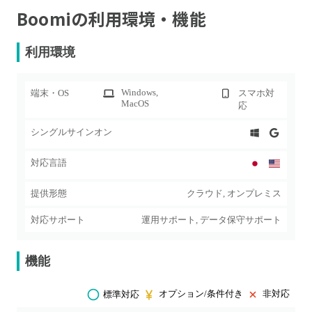
Boomi
の利用環境・機能
利用環境
Windows
,
端末・OS
スマホ対
MacOS
応
シングルサインオン
対応言語
提供形態
クラウド, オンプレミス
対応サポート
運用サポート, データ保守サポート
機能
オプション/条件付き
非対応
標準対応