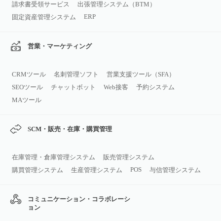
請求書受領サービス
出張管理システム（BTM）
ERP
固定資産管理システム
営業・マーケティング
CRMツール
名刺管理ソフト
営業支援ツール（SFA）
SEOツール
チャットボット
Web接客
予約システム
MAツール
SCM・販売・在庫・購買管理
在庫管理・倉庫管理システム
販売管理システム
POS
購買管理システム
生産管理システム
与信管理システム
コミュニケーション・コラボレーシ
ョン