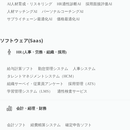
AI人材育成・リスキリング
HR適性診断AI
採用面接評価AI
人材マッチングAI
パーソナルコーチングAI
サプライチェーン最適化AI
価格最適化AI
ソフトウェア(Saas)
HR (人事・労務・組織・採用)
給与計算ソフト
勤怠管理システム
人事システム
タレントマネジメントシステム（HCM）
組織サーベイ・従業員アンケート
採用管理（ATS）
学習管理システム（LMS）
適性検査サービス
会計・経理・財務
会計ソフト
経費精算システム
確定申告ソフト