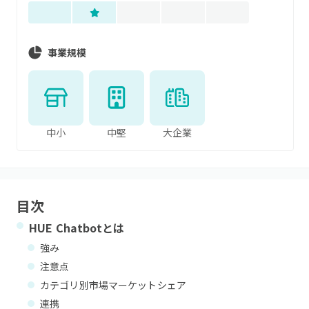
事業規模
中小
中堅
大企業
目次
HUE Chatbot
とは
強み
注意点
カテゴリ別市場マーケットシェア
連携