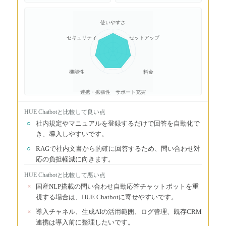
使いやすさ
セキュリティ
セットアップ
機能性
料金
連携・拡張性
サポート充実
HUE Chatbot
と比較して良い点
○
社内規定やマニュアルを登録するだけで回答を自動化で
き、導入しやすいです。
○
RAGで社内文書から的確に回答するため、問い合わせ対
応の負担軽減に向きます。
HUE Chatbot
と比較して悪い点
×
国産NLP搭載の問い合わせ自動応答チャットボットを重
視する場合は、HUE Chatbotに寄せやすいです。
×
導入チャネル、生成AIの活用範囲、ログ管理、既存CRM
連携は導入前に整理したいです。