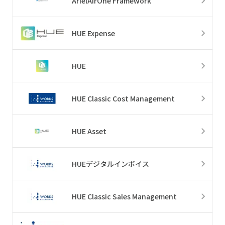
ArielAirOne Framework
HUE Expense
HUE
HUE Classic Cost Management
HUE Asset
HUEデジタルインボイス
HUE Classic Sales Management