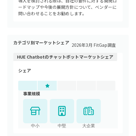
導入を検討される際は、自社の要件に対する開発ロ
ードマップや今後の展開方針について、ベンダーに
問い合わせることをお勧めします。
カテゴリ別マーケットシェア
2026年3月 FitGap調査
HUE Chatbot
の
チャットボット
マーケットシェア
シェア
事業規模
中小
中堅
大企業