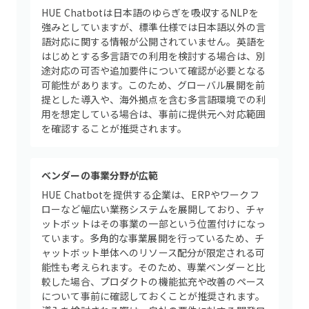
HUE Chatbotは日本語のゆらぎを吸収するNLPを
強みとしていますが、標準仕様では日本語以外の言
語対応に関する情報が公開されていません。英語を
はじめとする多言語での利用を検討する場合は、別
途対応の可否や追加要件について確認が必要となる
可能性があります。このため、グローバル展開を前
提とした導入や、海外拠点を含む多言語環境での利
用を想定している場合は、事前に提供元へ対応範囲
を確認することが推奨されます。
ベンダーの事業分野が広範
HUE Chatbotを提供する企業は、ERPやワークフ
ローなど幅広い業務システムを展開しており、チャ
ットボットはその事業の一部という位置付けになっ
ています。多角的な事業展開を行っているため、チ
ャットボット単体へのリソース配分が限定される可
能性も考えられます。そのため、専業ベンダーと比
較した場合、プロダクトの機能拡充や改善のペース
について事前に確認しておくことが推奨されます。