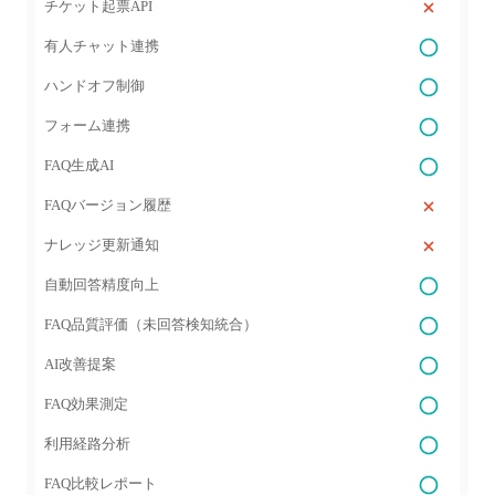
チケット起票API
有人チャット連携
ハンドオフ制御
フォーム連携
FAQ生成AI
FAQバージョン履歴
ナレッジ更新通知
自動回答精度向上
FAQ品質評価（未回答検知統合）
AI改善提案
FAQ効果測定
利用経路分析
FAQ比較レポート