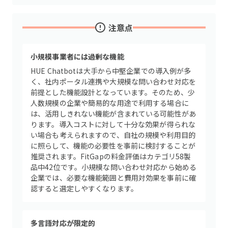
注意点
小規模事業者には過剰な機能
HUE Chatbotは大手から中堅企業での導入例が多
く、社内ポータル連携や大規模な問い合わせ対応を
前提とした機能設計となっています。そのため、少
人数規模の企業や簡易的な用途で利用する場合に
は、活用しきれない機能が含まれている可能性があ
ります。導入コストに対して十分な効果が得られな
い場合も考えられますので、自社の規模や利用目的
に照らして、機能の必要性を事前に検討することが
推奨されます。FitGapの料金評価はカテゴリ58製
品中42位です。小規模な問い合わせ対応から始める
企業では、必要な機能範囲と費用対効果を事前に確
認すると選定しやすくなります。
多言語対応が限定的