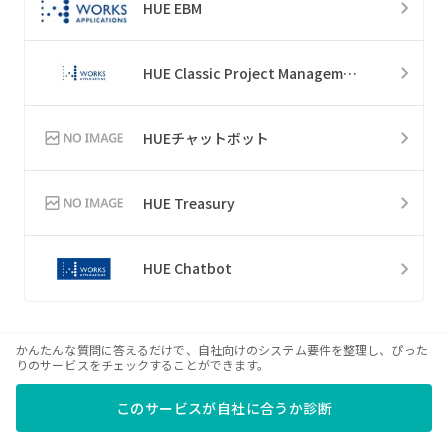
HUE EBM
HUE Classic Project Management
HUEチャットボット
HUE Treasury
HUE Chatbot
かんたんな質問に答えるだけで、自社向けのシステム要件を整理し、ぴった
りのサービスをチェックすることができます。
サービスカテゴリ
このサービスが自社に合うか診断