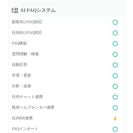
AI FAQシステム
顧客向けFAQ対応
社内向けFAQ対応
FAQ構築
質問理解・検索
自動応答
学習・更新
分析・改善
社内チャット連携
既存ヘルプセンター連携
社内KB連携
FAQインポート