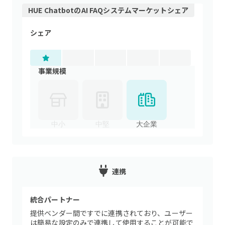
HUE Chatbot
の
AI FAQシステム
マーケットシェア
シェア
事業規模
中小
中堅
大企業
連携
統合パートナー
提供ベンダー間ですでに連携されており、ユーザー
は簡易な設定のみで連携して使用することが可能で