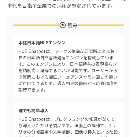
率化を目指す企業での活用が想定されています。
強み
本格日本語NLPエンジン
HUE Chatbotは、ワークス徳島AI研究所による独
自の日本語自然言語処理エンジンを搭載していま
す。このエンジンにより、日本語特有の表現揺らぎ
を精度高く理解することが可能です。ユーザーから
の質問における幅広いニュアンスや言い回しの違い
に対応できるため、導入初期の段階から応答精度を
期待できます。
誰でも簡単導入
HUE Chatbotは、プログラミングの知識がなくて
も導入いただける製品です。画面上の操作で、シナ
リオの分岐設定や文字装飾、画像の挿入といった設