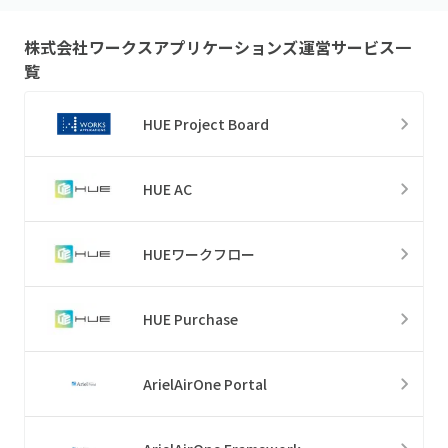
株式会社ワークスアプリケーションズ
運営サービス一
覧
HUE Project Board
HUE AC
HUEワークフロー
HUE Purchase
ArielAirOne Portal