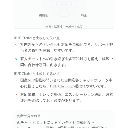
機能性
料金
連携・拡張性
サポート充実
HUE Chatbot
と比較して良い点
○
社内外からの問い合わせ対応を自動化でき、サポート担
当者の負担を軽減しやすいです。
○
有人チャットへの引き継ぎや多言語対応も備え、幅広い
問い合わせ窓口に向きます。
HUE Chatbot
と比較して悪い点
×
国産NLP搭載の問い合わせ自動応答チャットボットを中
心に据えるなら、HUE Chatbotが選ばれやすいです。
×
対応業務、ナレッジ整備、エスカレーション設計、改善
運用を確認しておく必要があります。
判断の分かれ目
AIチャットボットによる問い合わせ自動化なら