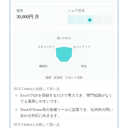
価格
シェア目安
30,000円
月
使いやすさ
セキュリティ
セットアップ
機能性
料金
連携・拡張性
サポート充実
HUE Chatbot
と比較して良い点
○
ExcelでQAを登録するだけで導入でき、専門知識がなく
ても運用しやすいです。
○
SlackやTeams等の各種ツールに設置でき、社内外の問い
合わせ対応に向きます。
HUE Chatbot
と比較して悪い点