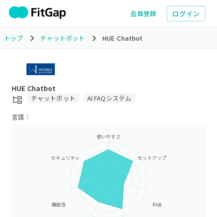
ログイン
会員登録
トップ
チャットボット
HUE Chatbot
HUE Chatbot
チャットボット
AI FAQシステム
言語：
使いやすさ
セキュリティ
セットアップ
機能性
料金