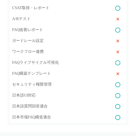
CSAT取得・レポート
A/Bテスト
FAQ改善レポート
ガードレール設定
ワークフロー連携
FAQライフサイクル可視化
FAQ構築テンプレート
セキュリティ権限管理
日本語UI対応
日本語質問回答適合
日本市場FAQ構造適合