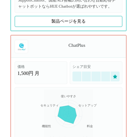
SupportChatbot、国産NLP搭載の問い合わせ自動応答チ
ャットボットならHUE Chatbotが選ばれやすいです。
製品ページを見る
ChatPlus
価格
シェア目安
1,500円
月
使いやすさ
セキュリティ
セットアップ
機能性
料金