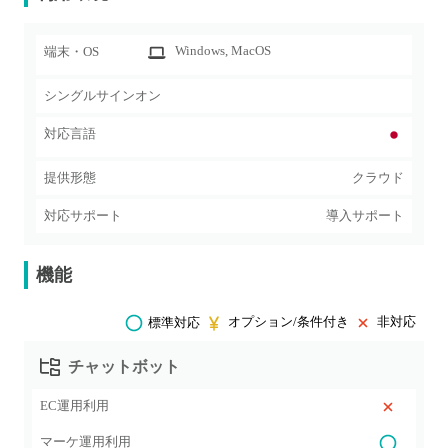
Windows
, MacOS
端末・OS
シングルサインオン
対応言語
提供形態
クラウド
対応サポート
導入サポート
機能
オプション/条件付き
非対応
標準対応
チャットボット
EC運用利用
マーケ運用利用