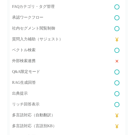
FAQカテゴリ・タグ管理
承認ワークフロー
社内セグメント閲覧制御
質問入力補助（サジェスト）
ベクトル検索
外部検索連携
Q&A限定モード
RAG生成回答
出典提示
リッチ回答表示
多言語対応（自動翻訳）
多言語対応（言語別KB）