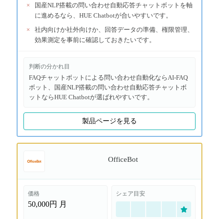
×
国産NLP搭載の問い合わせ自動応答チャットボットを軸
に進めるなら、HUE Chatbotが合いやすいです。
×
社内向けか社外向けか、回答データの準備、権限管理、
効果測定を事前に確認しておきたいです。
判断の分かれ目
FAQチャットボットによる問い合わせ自動化ならAI-FAQ
ボット、国産NLP搭載の問い合わせ自動応答チャットボ
ットならHUE Chatbotが選ばれやすいです。
製品ページを見る
OfficeBot
価格
シェア目安
50,000円
月