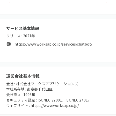
サービス基本情報
リリース :
2021
年
https://www.worksap.co.jp/services/chatbot/
運営会社基本情報
会社 :
株式会社ワークスアプリケーションズ
本社所在地 :
東京都千代田区
会社設立 :
1996
年
セキュリティ認証 :
ISO/IEC 27001、ISO/IEC 27017
ウェブサイト :
https://www.worksap.co.jp/