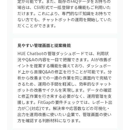
定が可能です。また、既存のFAQデータをお持ちの
場合は、CSV形式で一括登録する機能もご利用いた
だけます。これにより、専門的なIT知識をお持ちで
ない方でも、チャットボットの運用を開始していた
だくことができます。
見やすい管理画面と提案機能
HUE Chatbotの管理ダッシュボードでは、利用状
況やQ&Aの内容を一目で把握できます。AIが改善ポ
イントを提案する機能を備えており、ダッシュボー
ド上から直接Q&Aの修正を行うことが可能です。分
析から改善までの一連の作業を同じ画面内で完結で
きるため、運用の手間を軽減し、効率的なチャット
ボットの改善サイクルを実現します。データの確認
と修正作業を行き来する必要がなく、運用管理を支
援します。FitGapの要件チェックでは、レポート出
力が○(対応)です。解決率や応答数などの可視化・
出力を運用改善に使いたい企業で、管理画面の使い
方を確認する判断材料になります。