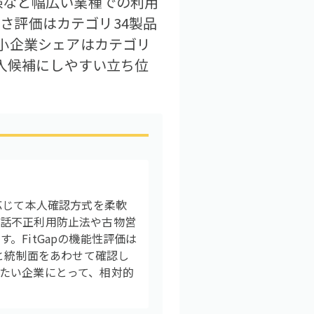
験など幅広い業種での利用
すさ評価はカテゴリ34製品
小企業シェアはカテゴリ
入候補にしやすい立ち位
応じて本人確認方式を柔軟
電話不正利用防止法や古物営
FitGapの機能性評価は
幅と統制面をあわせて確認し
たい企業にとって、相対的