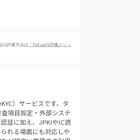
品の評価方法は
「FitGapの評価メソッ
KYC）サービスです。タ
審査項目設定・外部システ
証に加え、JPKIやIC読
められる場面にも対応しや