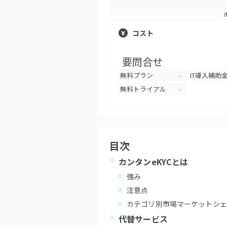
コスト
要問合せ
無料プラン
IT導入補助
-
無料トライアル
-
目次
カンタンeKYC
とは
強み
注意点
カテゴリ別市場マーケットシェ
代替サービス