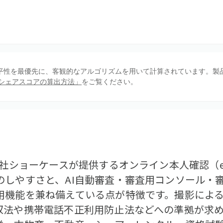
、公平性を最優先に、客観的なアルゴリズムを用いて計算されています。製
シェアスコアの算出方法」
をご覧ください。
会社ショーケースが提供するオンライン本人確認（e
のしやすさと、AI自動審査・審査用コンソール・
機能を兼ね備えている点が特徴です。撮影による認
収法や携帯電話不正利用防止法などへの準拠が求