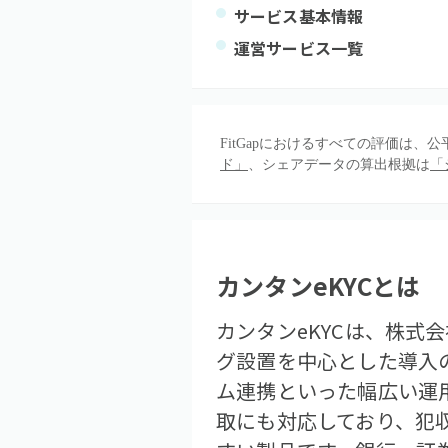
サービス基本情報
運営サービス一覧
FitGapにおけるすべての評価は
ド」
、シェアデータの算出根拠は
「
カンタンeKYC
とは
カンタンeKYCは、株式
グ設置を中心とした導入
ム連携といった幅広い運用
取にも対応しており、犯