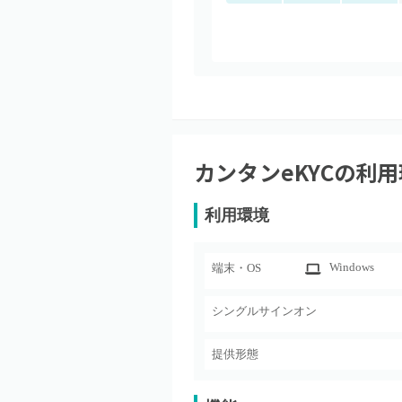
カンタンeKYC
の利用
利用環境
Windows
端末・OS
シングルサインオン
提供形態