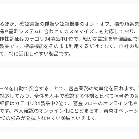
るほか、確認書類の種類や認証機能のオン・オフ、撮影順番
携や基幹システムに合わせたカスタマイズにも対応しており、
の操作性評価はカテゴリ34製品中1位で、細かな設定を管理画面
製品です。標準機能をそのまま利用するだけでなく、自社の
て、特に活用しやすい製品です。
データを自動で突合することで、審査業務の効率化を図れます
対応しており、全件を人手で確認する体制と比べて担当者の
すさ評価はカテゴリ34製品中2位で、審査フローのオンライン化
です。本人確認のオンライン化にとどまらず、審査オペレーシ
KYCの強みが発揮されやすい領域といえます。