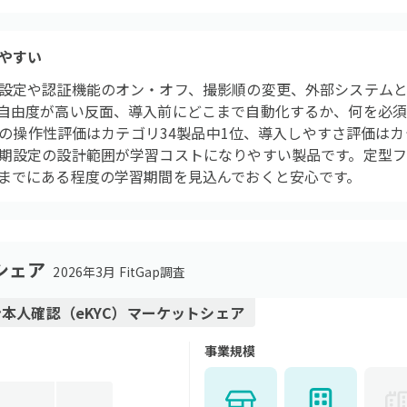
やすい
設定や認証機能のオン・オフ、撮影順の変更、外部システム
自由度が高い反面、導入前にどこまで自動化するか、何を必
apの操作性評価はカテゴリ34製品中1位、導入しやすさ評価はカ
期設定の設計範囲が学習コストになりやすい製品です。定型
までにある程度の学習期間を見込んでおくと安心です。
シェア
2026年3月 FitGap調査
本人確認（eKYC）
マーケットシェア
事業規模