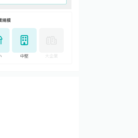
業規模
小
中堅
大企業