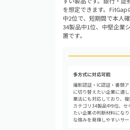
すい製品です。銀行・証
を想定できます。FitG
中2位で、短期間で本人
34製品中1位、中堅企
置です。
多方式に対応可能
撮影認証・IC認証・書類
に切り替えたい企業に適し
業法にも対応しており、複
カテゴリ34製品中9位、
たい企業の判断材料になり
な強みを発揮しやすいサー