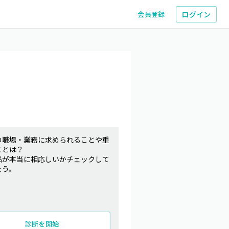
ログイン
会員登録
の職場・業務に求められることや重
ことは？
品が本当に相応しいかチェックして
ょう。
診断を開始