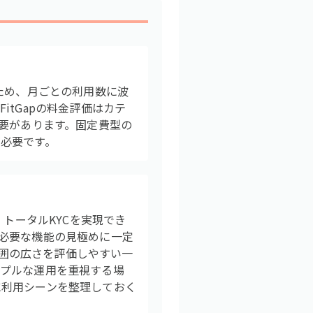
ため、月ごとの利用数に波
tGapの料金評価はカテ
必要があります。固定費型の
必要です。
、トータルKYCを実現でき
必要な機能の見極めに一定
範囲の広さを評価しやすい一
ンプルな運用を重視する場
に利用シーンを整理しておく