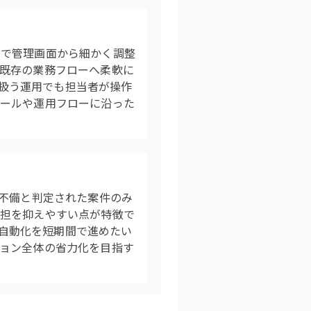
まで管理画面から細かく調整
既存の業務フローへ柔軟に
で扱う運用でも担当者が操作
ルールや運用フローに沿った
。不備と判定された案件のみ
負担を抑えやすい点が特徴で
や自動化を短期間で進めたい
ョン全体の省力化を目指す