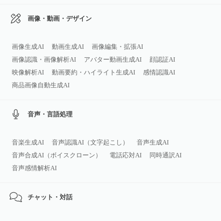
画像・動画・デザイン
画像生成AI
動画生成AI
画像編集・拡張AI
画像認識・画像解析AI
アバター動画生成AI
顔認証AI
映像解析AI
動画要約・ハイライト生成AI
感情認識AI
商品画像自動生成AI
音声・言語処理
音楽生成AI
音声認識AI（文字起こし）
音声生成AI
音声合成AI（ボイスクローン）
電話応対AI
同時通訳AI
音声感情解析AI
チャット・対話