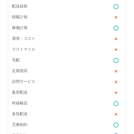
配送経路
積載計画
稼働計画
環境・コスト
ラストマイル
宅配
定期巡回
訪問サービス
集荷配送
幹線輸送
多段配送
労務制約