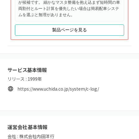
が候補です。 細かなマスタ整備を抱え込まず短時間の車
両割付とルート計算を優先したい場合は簡易配車システ
ムを選ぶと無理がありません。
製品ページを見る
サービス基本情報
リリース :
1999
年
https://www.uchida.co.jp/system/c-log/
運営会社基本情報
会社 :
株式会社内田洋行