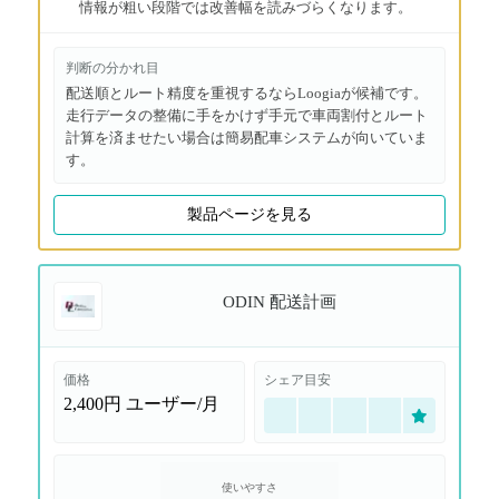
情報が粗い段階では改善幅を読みづらくなります。
判断の分かれ目
配送順とルート精度を重視するならLoogiaが候補です。
走行データの整備に手をかけず手元で車両割付とルート
計算を済ませたい場合は簡易配車システムが向いていま
す。
製品ページを見る
ODIN 配送計画
価格
シェア目安
2,400円
ユーザー/月
使いやすさ