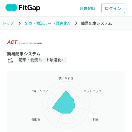
ログイン
会員登録
トップ
配車・物流ルート最適化AI
簡易配車システム
簡易配車システム
配車・物流ルート最適化AI
使いやすさ
セキュリティ
セットアップ
機能性
料金