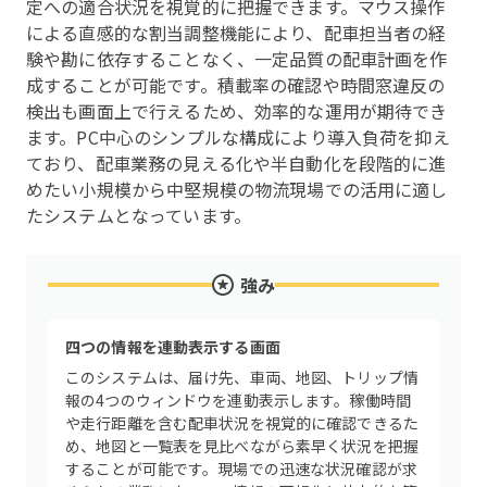
定への適合状況を視覚的に把握できます。マウス操作
による直感的な割当調整機能により、配車担当者の経
験や勘に依存することなく、一定品質の配車計画を作
成することが可能です。積載率の確認や時間窓違反の
検出も画面上で行えるため、効率的な運用が期待でき
ます。PC中心のシンプルな構成により導入負荷を抑え
ており、配車業務の見える化や半自動化を段階的に進
めたい小規模から中堅規模の物流現場での活用に適し
たシステムとなっています。
強み
四つの情報を連動表示する画面
このシステムは、届け先、車両、地図、トリップ情
報の4つのウィンドウを連動表示します。稼働時間
や走行距離を含む配車状況を視覚的に確認できるた
め、地図と一覧表を見比べながら素早く状況を把握
することが可能です。現場での迅速な状況確認が求