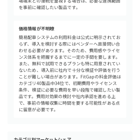
場端末との接続を重視する場合は、必要な連携範囲
を事前に確認したい製品です。
価格情報が不明瞭
簡易配車システムの利用料金は公式に明示されてお
らず、導入を検討する際にはベンダーへ直接問い合
わせる必要があります。そのため、費用感やライセ
ンス体系を把握するまでに一定の手間を要します。
また、無料で試用できるプランも特に用意されてい
ないため、導入前に社内で十分な検証や評価を行う
ことが難しい場合があります。FitGapの料金評価は
カテゴリ40製品中34位で、初期費用やライセンス
条件、検証に必要な費用を早い段階で確認したい製
品です。費用対効果の検討や社内承認を進める上
で、事前の情報収集に時間を要する可能性がある点
に留意が必要です。
カテゴリ別マーケットシェア