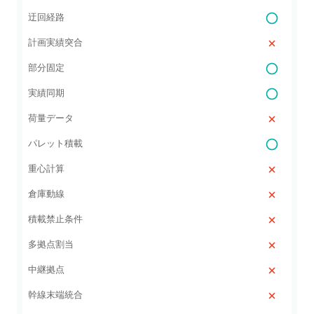
迂回経路
計画実績突合
部分固定
実績同期
荷量データ
パレット積載
重心計算
倉庫動線
積載禁止条件
多拠点割当
中継拠点
幹線末端統合