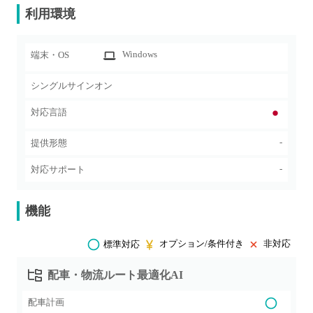
利用環境
Windows
端末・OS
シングルサインオン
対応言語
-
提供形態
-
対応サポート
機能
オプション/条件付き
非対応
標準対応
配車・物流ルート最適化AI
配車計画