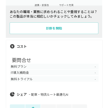
連携・拡張性
サポート充実
あなたの職場・業務に求められることや重視することは？
この製品が本当に相応しいかチェックしてみましょう。
診断を開始
コスト
要問合せ
無料プラン
-
IT導入補助金
-
無料トライアル
-
シェア
~
配車・物流ルート最適化AI