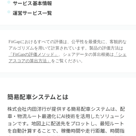
サービス基本情報
運営サービス一覧
FitGapにおけるすべての評価は、公平性を最優先に、客観的な
アルゴリズムを用いて計算されています。製品の評価方法は
「FitGapの評価メソッド」
、シェアデータの算出根拠は
「シェ
アスコアの算出方法」
をご覧ください。
簡易配車システム
とは
株式会社内田洋行が提供する簡易配車システムは、配
車・物流ルート最適化にAI技術を活用したソリューシ
ョンです。地図上に配送先をプロットし、最短ルート
を自動計算することで、稼働時間や走行距離、時間指