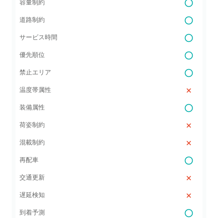
容量制約
道路制約
サービス時間
優先順位
禁止エリア
温度帯属性
装備属性
荷姿制約
混載制約
再配車
交通更新
遅延検知
到着予測