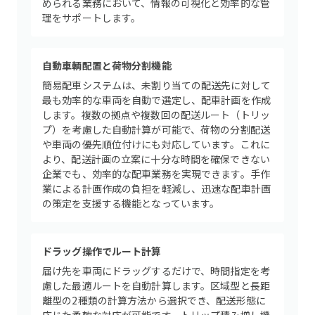
められる業務において、情報の可視化と効率的な管
理をサポートします。
自動車輌配置と荷物分割機能
簡易配車システムは、未割り当ての配送先に対して
最も効率的な車両を自動で選定し、配車計画を作成
します。複数の拠点や複数回の配送ルート（トリッ
プ）を考慮した自動計算が可能で、荷物の分割配送
や車両の優先順位付けにも対応しています。これに
より、配送計画の立案に十分な時間を確保できない
企業でも、効率的な配車業務を実現できます。手作
業による計画作成の負担を軽減し、迅速な配車計画
の策定を支援する機能となっています。
ドラッグ操作でルート計算
届け先を車両にドラッグするだけで、時間指定を考
慮した最適ルートを自動計算します。区域型と長距
離型の2種類の計算方法から選択でき、配送形態に