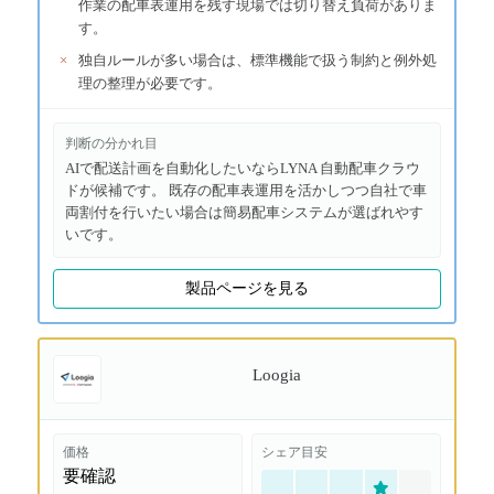
作業の配車表運用を残す現場では切り替え負荷がありま
す。
×
独自ルールが多い場合は、標準機能で扱う制約と例外処
理の整理が必要です。
判断の分かれ目
AIで配送計画を自動化したいならLYNA 自動配車クラウ
ドが候補です。 既存の配車表運用を活かしつつ自社で車
両割付を行いたい場合は簡易配車システムが選ばれやす
いです。
製品ページを見る
Loogia
価格
シェア目安
要確認