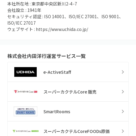
本社所在地 :
東京都中央区新川2-4-7
会社設立 :
1941
年
セキュリティ認証 :
ISO 14001、ISO/IEC 27001、ISO 9001、
ISO/IEC 27017
ウェブサイト :
https://www.uchida.co.jp/
株式会社内田洋行
運営サービス一覧
e-ActiveStaff
スーパーカクテルCore 販売
SmartRooms
スーパーカクテルCoreFOODs原価