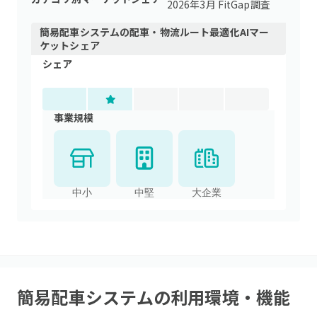
2026年3月 FitGap調査
簡易配車システム
の
配車・物流ルート最適化AI
マー
ケットシェア
シェア
事業規模
中小
中堅
大企業
簡易配車システム
の利用環境・機能