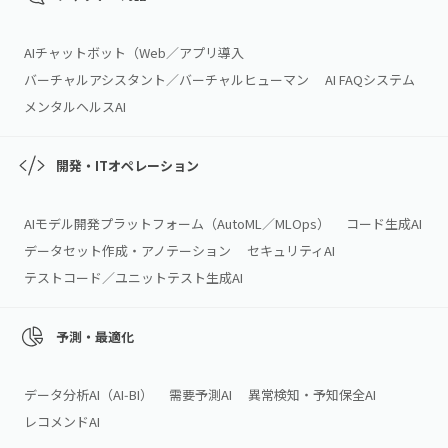
AIチャットボット（Web／アプリ導入
バーチャルアシスタント／バーチャルヒューマン
AI FAQシステム
メンタルヘルスAI
開発・ITオペレーション
AIモデル開発プラットフォーム（AutoML／MLOps）
コード生成AI
データセット作成・アノテーション
セキュリティAI
テストコード／ユニットテスト生成AI
予測・最適化
データ分析AI（AI‑BI）
需要予測AI
異常検知・予知保全AI
レコメンドAI