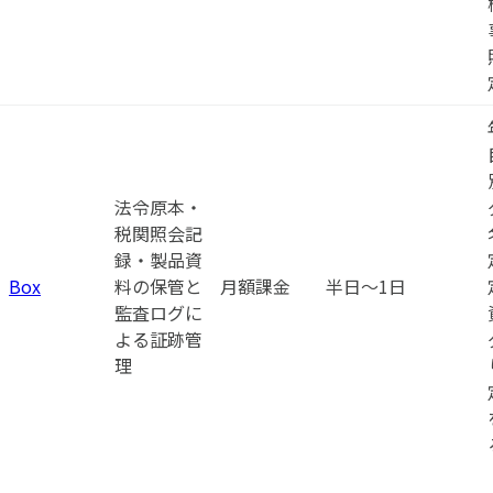
法令原本・
税関照会記
録・製品資
Box
料の保管と
月額課金
半日〜1日
監査ログに
よる証跡管
理