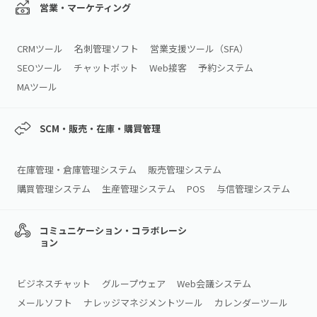
営業・マーケティング
CRMツール
名刺管理ソフト
営業支援ツール（SFA）
SEOツール
チャットボット
Web接客
予約システム
MAツール
SCM・販売・在庫・購買管理
在庫管理・倉庫管理システム
販売管理システム
購買管理システム
生産管理システム
POS
与信管理システム
コミュニケーション・コラボレーシ
ョン
ビジネスチャット
グループウェア
Web会議システム
メールソフト
ナレッジマネジメントツール
カレンダーツール