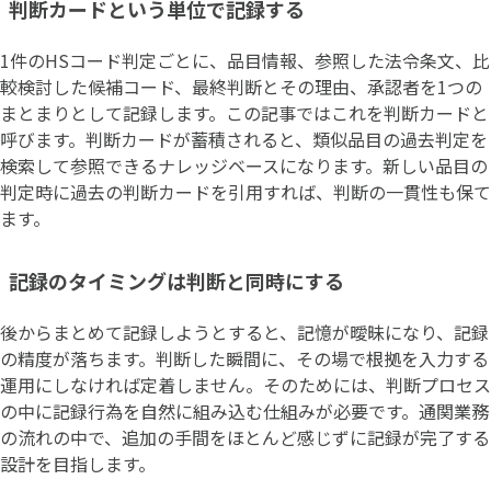
判断カードという単位で記録する
1件のHSコード判定ごとに、品目情報、参照した法令条文、比
較検討した候補コード、最終判断とその理由、承認者を1つの
まとまりとして記録します。この記事ではこれを判断カードと
呼びます。判断カードが蓄積されると、類似品目の過去判定を
検索して参照できるナレッジベースになります。新しい品目の
判定時に過去の判断カードを引用すれば、判断の一貫性も保て
ます。
記録のタイミングは判断と同時にする
後からまとめて記録しようとすると、記憶が曖昧になり、記録
の精度が落ちます。判断した瞬間に、その場で根拠を入力する
運用にしなければ定着しません。そのためには、判断プロセス
の中に記録行為を自然に組み込む仕組みが必要です。通関業務
の流れの中で、追加の手間をほとんど感じずに記録が完了する
設計を目指します。