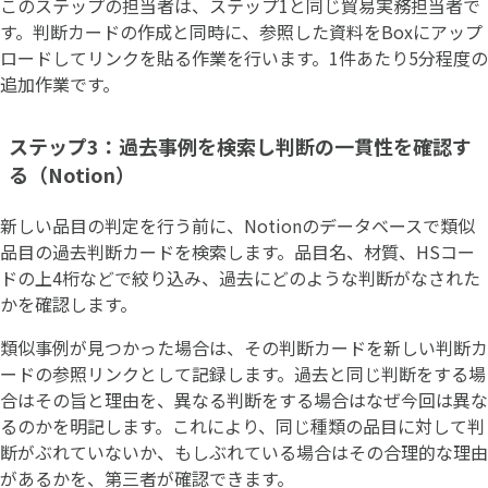
このステップの担当者は、ステップ1と同じ貿易実務担当者で
す。判断カードの作成と同時に、参照した資料をBoxにアップ
ロードしてリンクを貼る作業を行います。1件あたり5分程度の
追加作業です。
ステップ3：過去事例を検索し判断の一貫性を確認す
る（Notion）
新しい品目の判定を行う前に、Notionのデータベースで類似
品目の過去判断カードを検索します。品目名、材質、HSコー
ドの上4桁などで絞り込み、過去にどのような判断がなされた
かを確認します。
類似事例が見つかった場合は、その判断カードを新しい判断カ
ードの参照リンクとして記録します。過去と同じ判断をする場
合はその旨と理由を、異なる判断をする場合はなぜ今回は異な
るのかを明記します。これにより、同じ種類の品目に対して判
断がぶれていないか、もしぶれている場合はその合理的な理由
があるかを、第三者が確認できます。