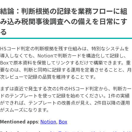
結論：判断根拠の記録を業務フローに組
み込み税関事後調査への備えを日常にす
る
HSコード判定の判断根拠を残す仕組みは、特別なシステムを
導入しなくても、Notionで判断カードを構造化して記録し、
Boxで原本資料を保管してリンクするだけで構築できます。重
要なのは、判断と同時に記録する運用を定着させることと、月
次レビューで記録の品質を維持することです。
まずは直近で発生する次の1件のHSコード判定から、判断カー
ドのテンプレートを使って記録を始めてください。1件の実績
ができれば、テンプレートの改善点が見え、2件目以降の運用
がスムーズになります。
Mentioned apps
:
Notion
,
Box