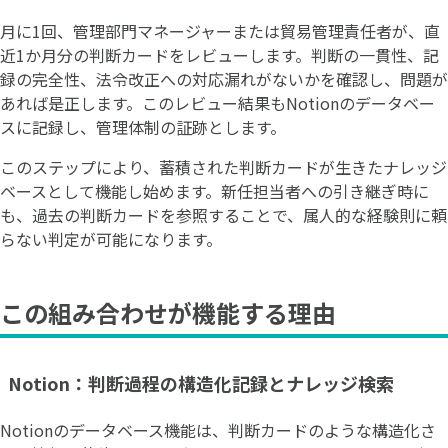
月に1回、管理部門マネージャーまたは貿易管理責任者が、直
近1か月分の判断カードをレビューします。判断の一貫性、記
録の完全性、法令改正への対応漏れがないかを確認し、問題が
あれば是正します。このレビュー結果もNotionのデータベー
スに記録し、管理体制の証跡とします。
このステップにより、蓄積された判断カードが生きたナレッジ
ベースとして機能し始めます。新任担当者への引き継ぎ時に
も、過去の判断カードを参照することで、属人的な経験則に頼
らない判定が可能になります。
この組み合わせが機能する理由
Notion：判断過程の構造化記録とナレッジ検索
Notionのデータベース機能は、判断カードのような構造化さ