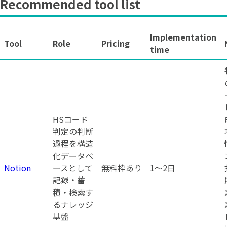
Recommended tool list
Implementation
Tool
Role
Pricing
time
HSコード
判定の判断
過程を構造
化データベ
Notion
ースとして
無料枠あり
1〜2日
記録・蓄
積・検索す
るナレッジ
基盤