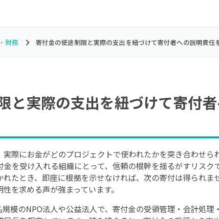
・財務
寄付金の使途制限と実際の支出を紐づけて寄付者への説明責任
限と実際の支出を紐づけて寄付者
、実際にお金がどのプロジェクトで使われたかを突き合わせられ
付金を受け入れる組織にとって、信頼の根幹を揺るがすリスク
かれたとき、即座に根拠を示せなければ、次の寄付は得られま
明性を求める声が強まっています。
0名規模のNPO法人や公益法人で、寄付金の受領管理・会計処