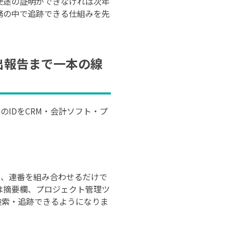
使途の証明ができなければ次年
務の中で追跡できる仕組みを先
出報告まで一本の線
IDをCRM・会計ソフト・プ
年度、連番を組み合わせるだけで
たは摘要欄、プロジェクト管理ツ
検索・追跡できるようになりま