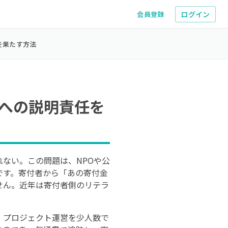
ログイン
会員登録
を果たす方法
への説明責任を
ない。この問題は、NPOや公
です。寄付者から「あの寄付金
せん。近年は寄付者側のリテラ
理・プロジェクト運営を少人数で