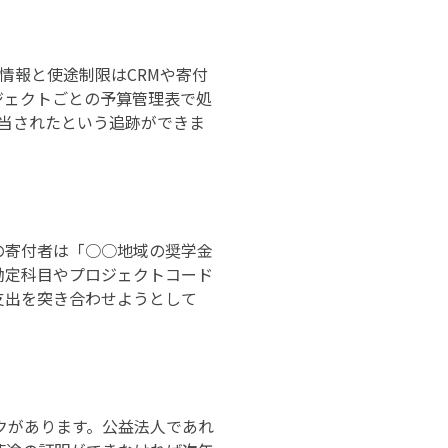
情報と使途制限はCRMや寄付
ジェクトごとの予算管理表で処
充当されたという追跡ができま
の寄付者は「○○地域の奨学金
勘定科目やプロジェクトコード
支出を突き合わせようとして
クがあります。公益法人であれ