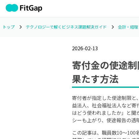
トップ
テクノロジーで解くビジネス課題解決ガイド
会計・経理
2026-02-13
寄付金の使途制
果たす方法
寄付者が指定した使途制限と
益法人、社会福祉法人など寄
はどう使われましたか」と聞
シーも上がり、使途報告の透
この記事は、職員数10〜10