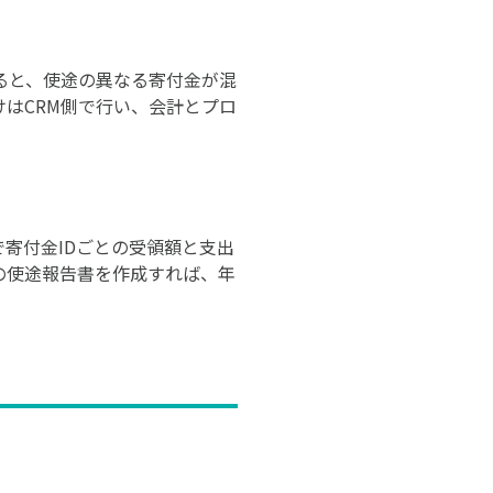
ると、使途の異なる寄付金が混
はCRM側で行い、会計とプロ
寄付金IDごとの受領額と支出
の使途報告書を作成すれば、年