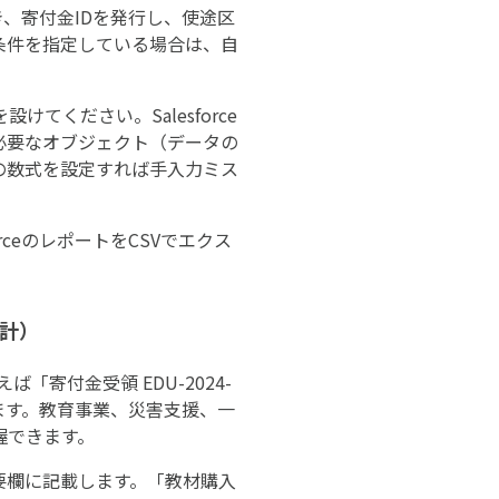
き、寄付金IDを発行し、使途区
条件を指定している場合は、自
ください。Salesforce
管理に必要なオブジェクト（データの
の数式を設定すれば手入力ミス
ceのレポートをCSVでエクス
会計）
「寄付金受領 EDU-2024-
ます。教育事業、災害支援、一
握できます。
要欄に記載します。「教材購入