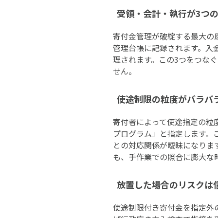
受領・会計・執行が3つ
寄付金管理が破綻する最大の
管理台帳に記録されます。入
理されます。この3つをつな
せん。
使途制限の粒度がバラバ
寄付者によって使途指定の粒
プログラム」と指定します。
との対応関係が曖昧になりま
も、手作業での照合に膨大な
放置した場合のリスクは
使途制限付き寄付金を指定外