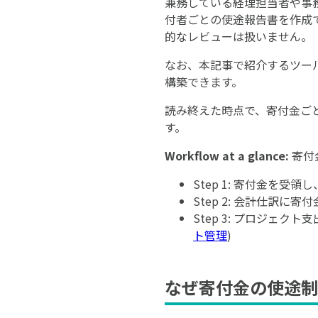
兼務している経理担当者や事
付者ごとの使途報告書を作成
的なレビューは扱いません。
なお、本記事で紹介するツー
構築できます。
読み終えた時点で、寄付金ご
す。
Workflow at a glance:
寄付
Step 1: 寄付金を受領
Step 2: 会計仕訳に
Step 3: プロジェク
ト管理
)
なぜ寄付金の使途制