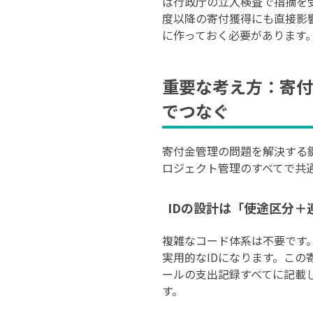
ば行政庁の立入検査で指摘を
度以降の寄付獲得にも直接影
に作っておく必要があります
重要な考え方：寄付
でつなぐ
寄付金管理の問題を解決する鍵
ロジェクト管理のすべてで共
IDの設計は「使途区分＋
複雑なコード体系は不要です。
実用的なIDになります。この
ールの支出記録すべてに記載
す。