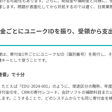
受ける可能性もあります。さらに、助成金や補助金と同様に、
響します。問題が表面化してから対処するのでは遅く、日常業
。
金ごとにユニークIDを振り、受領から支
は、寄付金1件ごとにユニークなID（識別番号）を発行し、その
通キーとして使うことです。
連番」で十分
たとえば「EDU-2024-001」のように、使途区分の略称、
寄付金IDを、CRMの寄付レコード、会計ソフトの補助科目ま
します。こうすることで、どのシステムからでも同じ寄付金を