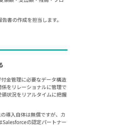
報告書の作成を担当します。
る
によって寄付金管理に必要なデータ構造
関係をリレーショナルに管理で
受領状況をリアルタイムに把握
 Packの導入自体は無償ですが、カ
esforceの認定パートナー