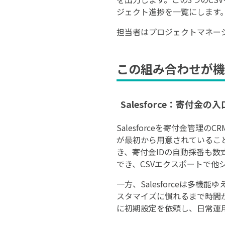
ジェクト進捗を一覧にします
担当者はプロジェクトマネー
この組み合わせが機
Salesforce：寄付
Salesforceを寄付金管理の
が最初から用意されているこ
き、寄付金IDの自動採番も
でき、CSVエクスポートで他
一方、Salesforceは多機能
スタマイズに慣れるまで時間が
に初期設定を依頼し、日常運