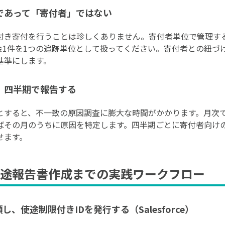
であって「寄付者」ではない
付き寄付を行うことは珍しくありません。寄付者単位で管理す
1件を1つの追跡単位として扱ってください。寄付者との紐づけ
基準にします。
、四半期で報告する
とすると、不一致の原因調査に膨大な時間がかかります。月次で
ばその月のうちに原因を特定します。四半期ごとに寄付者向け
せます。
途報告書作成までの実践ワークフロー
、使途制限付きIDを発行する（Salesforce）