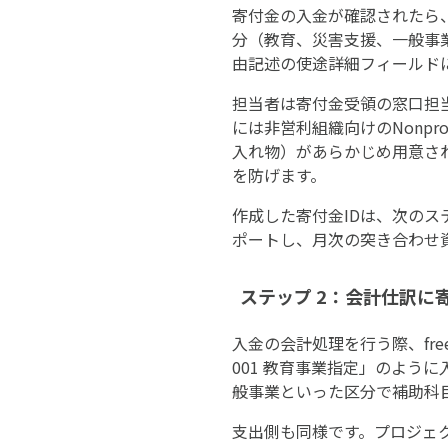
寄付金の入金が確認されたら、C
分（教育、災害支援、一般事
由記述の使途詳細フィールド
担当者は寄付金受領の窓口担当で
には非営利組織向けのNonpro
入れ物）があらかじめ用意さ
を防げます。
作成した寄付金IDは、次のステ
ポートし、月次の突き合わせ
ステップ 2：会計仕訳に
入金の会計処理を行う際、fre
001 教育事業指定」のよう
般事業といった区分で補助科
支出側も同様です。プロジェ