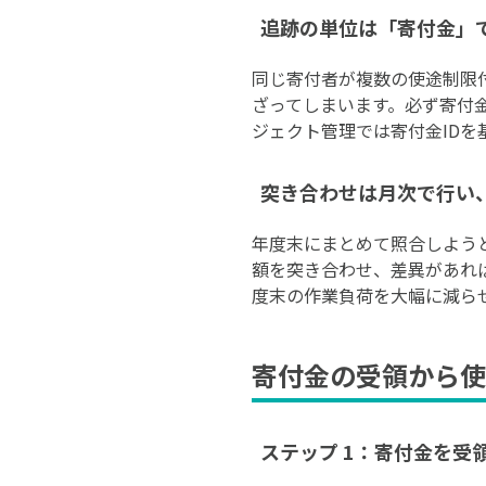
追跡の単位は「寄付金」
同じ寄付者が複数の使途制限
ざってしまいます。必ず寄付金
ジェクト管理では寄付金IDを
突き合わせは月次で行い
年度末にまとめて照合しよう
額を突き合わせ、差異があれ
度末の作業負荷を大幅に減ら
寄付金の受領から使
ステップ 1：寄付金を受領し