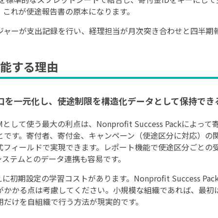
。これが使途報告書の原本になります。
ジャーが支出記録を行い、経理担当が月次突き合わせと四半期
能する理由
金の入口を一元化し、使途制限を構造化データとして保持でき
CRMとして使う最大の利点は、Nonprofit Success Pack
とです。寄付者、寄付金、キャンペーン（使途区分に対応）の
数式フィールドで実現できます。レポート機能で使途区分ごとの
システムとのデータ連携も容易です。
ゆえに初期設定の学習コストがあります。Nonprofit Success
かかる点は考慮してください。小規模な組織であれば、最初はSal
用だけを自組織で行う方法が現実的です。