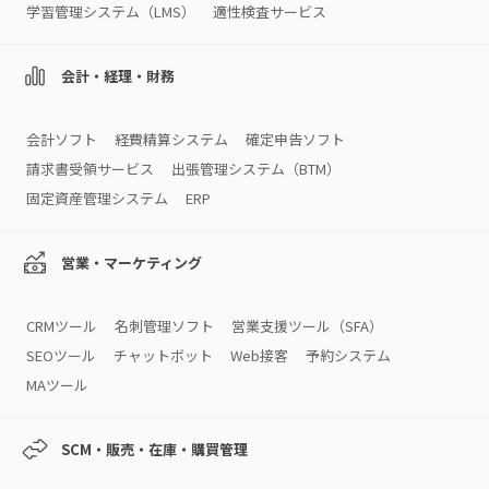
学習管理システム（LMS）
適性検査サービス
会計・経理・財務
会計ソフト
経費精算システム
確定申告ソフト
請求書受領サービス
出張管理システム（BTM）
固定資産管理システム
ERP
営業・マーケティング
CRMツール
名刺管理ソフト
営業支援ツール（SFA）
SEOツール
チャットボット
Web接客
予約システム
MAツール
SCM・販売・在庫・購買管理