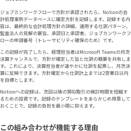
ジョブカンワークフローで方針が承認されたら、Notionの会
計処理事例データベースに確定方針を記録します。記録する内
容は、最終的な会計処理方針の詳細、適用する仕訳パターン、
監査法人の見解の要旨、承認日と承認者、ジョブカンワークフ
ローの申請番号（トレーサビリティ確保のため）です。
この記録が完了したら、経理担当者はMicrosoft Teamsの月次
決算チャンネルで、方針が確定した旨と仕訳の概要を共有しま
す。これにより、決算担当者が速やかに仕訳を起票し、月次決
算に反映できます。方針確定から仕訳計上までは2営業日以内
を目標とします。
Notionへの記録は、次回以降の類似取引の検討時間を短縮す
るための投資です。記録のテンプレートをあらかじめ用意して
おくことで、記録の負担を最小限に抑えます。
この組み合わせが機能する理由