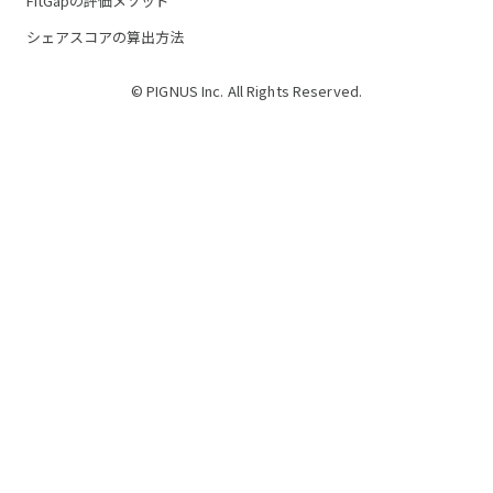
FitGapの評価メソッド
シェアスコアの算出方法
© PIGNUS Inc. All Rights Reserved.