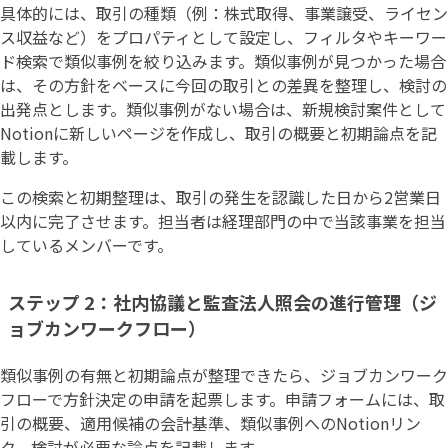
具体的には、取引の種類（例：株式取得、事業譲受、ライセン
ス収益など）をプロパティとして設定し、フィルタやキーワー
ド検索で類似事例を絞り込みます。類似事例が見つかった場合
は、その方針をベースに今回の取引との差異を整理し、検討の
出発点とします。類似事例がない場合は、新規検討案件として
Notionに新しいページを作成し、取引の概要と初期論点を記
載します。
この検索と初期整理は、取引の発生を認識した日から2営業日
以内に完了させます。担当者は経理部門の中で当該事業を担当
しているメンバーです。
ステップ 2：社内協議と監査法人照会の進行管理（ジ
ョブカンワークフロー）
類似事例の有無と初期論点が整理できたら、ジョブカンワーク
フローで方針決定の申請を起票します。申請フォームには、取
引の概要、適用候補の会計基準、類似事例へのNotionリン
ク、検討が必要な論点を記載します。