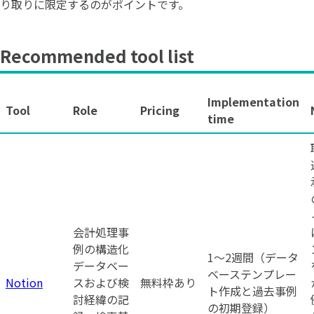
り取りに限定するのがポイントです。
Recommended tool list
Implementation
Tool
Role
Pricing
time
会計処理事
例の構造化
1〜2週間（データ
データベー
ベーステンプレー
Notion
スおよび検
無料枠あり
ト作成と過去事例
討経緯の記
の初期登録）