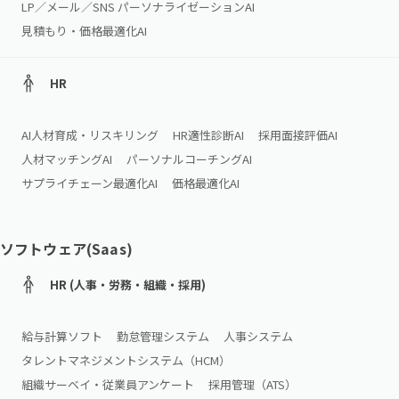
LP／メール／SNS パーソナライゼーションAI
見積もり・価格最適化AI
HR
AI人材育成・リスキリング
HR適性診断AI
採用面接評価AI
人材マッチングAI
パーソナルコーチングAI
サプライチェーン最適化AI
価格最適化AI
ソフトウェア(Saas)
HR (人事・労務・組織・採用)
給与計算ソフト
勤怠管理システム
人事システム
タレントマネジメントシステム（HCM）
組織サーベイ・従業員アンケート
採用管理（ATS）