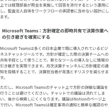
上では経理部長が照会を実施して回答を添付するという運用に
し、監査法人自体をワークフローの承認者に含めない設計にし
ます。
Microsoft Teams：方針確定の即時共有で決算作業へ
の引き継ぎを確実にする
Microsoft Teamsは多くの日本企業で既に導入されているビジ
ネスチャットツールです。方針が確定した際の決算チームへの
共有手段として使うことで、新たなツールの導入なしに情報の
引き継ぎを実現できます。月次決算チャンネルに方針確定の通
知を投稿することで、決算担当者が見落とすリスクを減らせま
す。
ただし、Microsoft Teamsのチャット上で方針の詳細な議論を
行うことは避けてください。チャットでの議論は流れてしま
い、後から検索しにくくなります。議論はNotionのページ上
で行い、Microsoft Teamsは確定事項の通知と簡単な確認のや