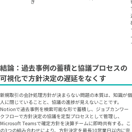
ぎ
結論：過去事例の蓄積と協議プロセスの
可視化で方針決定の遅延をなくす
新規取引の会計処理方針が決まらない問題の本質は、知識が個
人に閉じていることと、協議の進捗が見えないことです。
Notionで過去事例を検索可能な形で蓄積し、ジョブカンワー
クフローで方針決定の協議を定型プロセスとして管理し、
Microsoft Teamsで確定方針を決算チームに即時共有する。こ
の3つの組み合わせにより、方針決定を最長10営業日以内に完