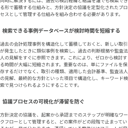
同時に解決するには、過去の検討経緯と結論を誰でも検索でき
る形で蓄積する仕組みと、方針決定の協議を定型化されたプロ
セスとして管理する仕組みを組み合わせる必要があります。
検索できる事例データベースが検討時間を短縮する
過去の会計処理事例を構造化して蓄積しておくと、新しい取引
が発生したときに類似事例を検索し、過去の判断根拠や監査法
人の見解をすぐに参照できます。これにより、ゼロから検討す
る時間が大幅に短縮されます。重要なのは、単にファイルを保
存するだけでなく、取引の種類、適用した会計基準、監査法人
の見解、最終的な方針といった項目で構造化し、キーワード検
索で見つけられるようにすることです。
協議プロセスの可視化が滞留を防ぐ
方針決定の協議を、起案から承認までのステップが明確なワー
クフローとして管理すると、どの案件がどの段階で止まってい