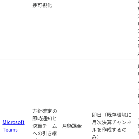
捗可視化
方針確定の
即日（既存環境に
即時通知と
Microsoft
月次決算チャンネ
決算チーム
月額課金
Teams
ルを作成するの
への引き継
み）