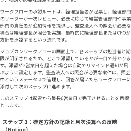
ワークフローの承認ルートは、経理担当者が起票し、経理部門
のリーダーが一次レビュー、必要に応じて経営管理部門や事業
部門の責任者が追加情報を提供し、監査法人への照会が必要な
場合は経理部長が照会を実施、最終的に経理部長またはCFOが
方針を承認するという流れです。
ジョブカンワークフローの画面上で、各ステップの担当者と期
限が明示されるため、どこで滞留しているかが一目で分かりま
す。滞留が2営業日を超えた場合は自動でリマインド通知が飛
ぶように設定します。監査法人への照会が必要な案件は、照会
中というステータスで管理し、回答が届いたらワークフローに
添付して次のステップに進めます。
このステップは起票から最長6営業日で完了させることを目標
とします。
ステップ 3：確定方針の記録と月次決算への反映
（Notion）