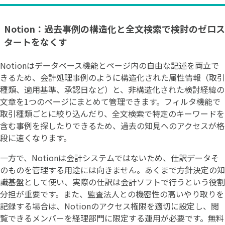
Notion：過去事例の構造化と全文検索で検討のゼロス
タートをなくす
Notionはデータベース機能とページ内の自由な記述を両立で
きるため、会計処理事例のように構造化された属性情報（取引
種類、適用基準、承認日など）と、非構造化された検討経緯の
文章を1つのページにまとめて管理できます。フィルタ機能で
取引種類ごとに絞り込んだり、全文検索で特定のキーワードを
含む事例を探したりできるため、過去の知見へのアクセスが格
段に速くなります。
一方で、Notionは会計システムではないため、仕訳データそ
のものを管理する用途には向きません。あくまで方針決定の知
識基盤として使い、実際の仕訳は会計ソフトで行うという役割
分担が重要です。また、監査法人との機密性の高いやり取りを
記録する場合は、Notionのアクセス権限を適切に設定し、閲
覧できるメンバーを経理部門に限定する運用が必要です。無料