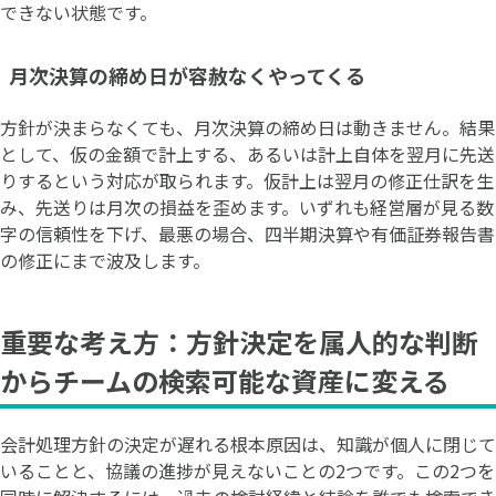
できない状態です。
月次決算の締め日が容赦なくやってくる
方針が決まらなくても、月次決算の締め日は動きません。結果
として、仮の金額で計上する、あるいは計上自体を翌月に先送
りするという対応が取られます。仮計上は翌月の修正仕訳を生
み、先送りは月次の損益を歪めます。いずれも経営層が見る数
字の信頼性を下げ、最悪の場合、四半期決算や有価証券報告書
の修正にまで波及します。
重要な考え方：方針決定を属人的な判断
からチームの検索可能な資産に変える
会計処理方針の決定が遅れる根本原因は、知識が個人に閉じて
いることと、協議の進捗が見えないことの2つです。この2つを