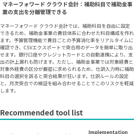
マネーフォワード クラウド会計：補助科目で補助金事
業の支出を分離管理できる
マネーフォワード クラウド会計では、補助科目を自由に設定
できるため、補助金事業の費目体系に合わせた科目構成を作れ
ます。予算管理機能で費目ごとの予算消化率をリアルタイムに
確認でき、CSVエクスポートで突合用のデータを簡単に取り出
せます。銀行口座やクレジットカードとの自動連携により、支
出の計上漏れも防げます。ただし、補助金事業では対象経費と
対象外経費の区分が厳密に求められるため、仕訳入力時に補助
科目の選択を誤ると突合結果が狂います。仕訳ルールの設定
と、月次突合での検証を組み合わせることでこのリスクを軽減
します。
Recommended tool list
Implementation