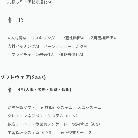
見積もり・価格最適化AI
HR
AI人材育成・リスキリング
HR適性診断AI
採用面接評価AI
人材マッチングAI
パーソナルコーチングAI
サプライチェーン最適化AI
価格最適化AI
ソフトウェア(Saas)
HR (人事・労務・組織・採用)
給与計算ソフト
勤怠管理システム
人事システム
タレントマネジメントシステム（HCM）
組織サーベイ・従業員アンケート
採用管理（ATS）
学習管理システム（LMS）
適性検査サービス