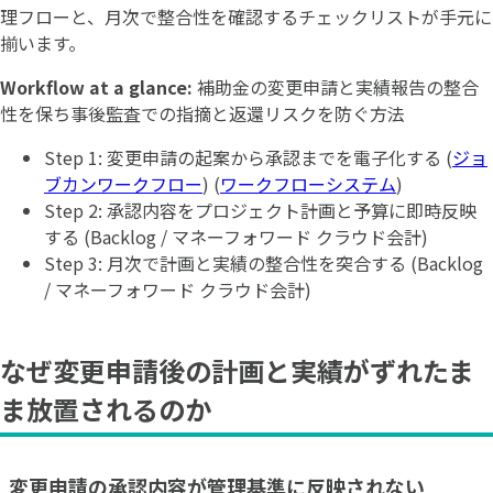
理フローと、月次で整合性を確認するチェックリストが手元に
揃います。
Workflow at a glance:
補助金の変更申請と実績報告の整合
性を保ち事後監査での指摘と返還リスクを防ぐ方法
Step 1: 変更申請の起案から承認までを電子化する (
ジョ
ブカンワークフロー
) (
ワークフローシステム
)
Step 2: 承認内容をプロジェクト計画と予算に即時反映
する (Backlog / マネーフォワード クラウド会計)
Step 3: 月次で計画と実績の整合性を突合する (Backlog
/ マネーフォワード クラウド会計)
なぜ変更申請後の計画と実績がずれたま
ま放置されるのか
変更申請の承認内容が管理基準に反映されない