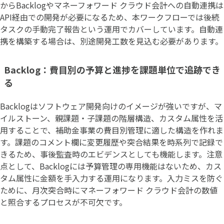
からBacklogやマネーフォワード クラウド会計への自動連携は
API経由での開発が必要になるため、本ワークフローでは後続
タスクの手動完了報告という運用でカバーしています。自動連
携を構築する場合は、別途開発工数を見込む必要があります。
Backlog：費目別の予算と進捗を課題単位で追跡でき
る
Backlogはソフトウェア開発向けのイメージが強いですが、マ
イルストーン、親課題・子課題の階層構造、カスタム属性を活
用することで、補助金事業の費目別管理に適した構造を作れま
す。課題のコメント欄に変更履歴や突合結果を時系列で記録で
きるため、事後監査時のエビデンスとしても機能します。注意
点として、Backlogには予算管理の専用機能はないため、カス
タム属性に金額を手入力する運用になります。入力ミスを防ぐ
ために、月次突合時にマネーフォワード クラウド会計の数値
と照合するプロセスが不可欠です。