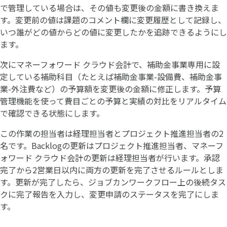
で管理している場合は、その値も変更後の金額に書き換えま
す。変更前の値は課題のコメント欄に変更履歴として記録し、
いつ誰がどの値からどの値に変更したかを追跡できるようにし
ます。
次にマネーフォワード クラウド会計で、補助金事業専用に設
定している補助科目（たとえば補助金事業-設備費、補助金事
業-外注費など）の予算額を変更後の金額に修正します。予算
管理機能を使って費目ごとの予算と実績の対比をリアルタイム
で確認できる状態にします。
この作業の担当者は経理担当者とプロジェクト推進担当者の2
名です。Backlogの更新はプロジェクト推進担当者、マネーフ
ォワード クラウド会計の更新は経理担当者が行います。承認
完了から2営業日以内に両方の更新を完了させるルールとしま
す。更新が完了したら、ジョブカンワークフロー上の後続タス
クに完了報告を入力し、変更申請のステータスを完了にしま
す。