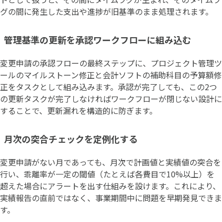
グの間に発生した支出や進捗が旧基準のまま処理されます。
管理基準の更新を承認ワークフローに組み込む
変更申請の承認フローの最終ステップに、プロジェクト管理ツ
ールのマイルストーン修正と会計ソフトの補助科目の予算額修
正をタスクとして組み込みます。承認が完了しても、この2つ
の更新タスクが完了しなければワークフローが閉じない設計に
することで、更新漏れを構造的に防ぎます。
月次の突合チェックを定例化する
変更申請がない月であっても、月次で計画値と実績値の突合を
行い、乖離率が一定の閾値（たとえば各費目で10%以上）を
超えた場合にアラートを出す仕組みを設けます。これにより、
実績報告の直前ではなく、事業期間中に問題を早期発見できま
す。