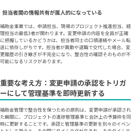
担当者間の情報共有が属人的になっている
補助金事業では、申請担当、現場のプロジェクト推進担当、経
理担当の最低3者が関わります。変更申請の内容を全員が正確
に把握しているかどうかは、担当者同士の口頭連絡やメール転
送に依存しがちです。担当者が異動や退職で交代した場合、変
更履歴の引き継ぎが不完全になり、整合性の確認そのものが不
可能になるリスクがあります。
重要な考え方：変更申請の承認をトリガ
ーにして管理基準を即時更新する
補助金管理で整合性を保つための原則は、変更申請が承認され
た瞬間に、プロジェクトの進捗管理基準と会計上の予算枠を同
時に更新することです。承認と管理基準の更新を別々のイベン
トとして扱うと、その間にタイムラグが生まれ、そのタイムラ