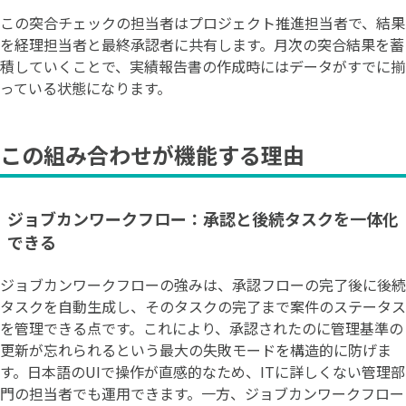
この突合チェックの担当者はプロジェクト推進担当者で、結果
を経理担当者と最終承認者に共有します。月次の突合結果を蓄
積していくことで、実績報告書の作成時にはデータがすでに揃
っている状態になります。
この組み合わせが機能する理由
ジョブカンワークフロー：承認と後続タスクを一体化
できる
ジョブカンワークフローの強みは、承認フローの完了後に後続
タスクを自動生成し、そのタスクの完了まで案件のステータス
を管理できる点です。これにより、承認されたのに管理基準の
更新が忘れられるという最大の失敗モードを構造的に防げま
す。日本語のUIで操作が直感的なため、ITに詳しくない管理部
門の担当者でも運用できます。一方、ジョブカンワークフロー