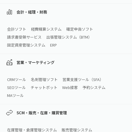
会計・経理・財務
会計ソフト
経費精算システム
確定申告ソフト
請求書受領サービス
出張管理システム（BTM）
固定資産管理システム
ERP
営業・マーケティング
CRMツール
名刺管理ソフト
営業支援ツール（SFA）
SEOツール
チャットボット
Web接客
予約システム
MAツール
SCM・販売・在庫・購買管理
在庫管理・倉庫管理システム
販売管理システム