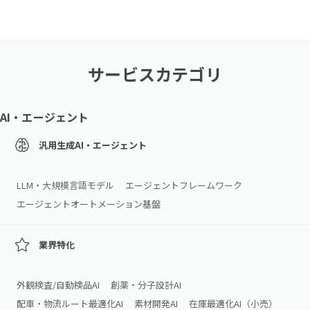
サービスカテゴリ
AI・エージェント
汎用生成AI・エージェント
LLM・大規模言語モデル
エージェントフレームワーク
エージェントオートメーション基盤
業界特化
外観検査/自動検品AI
創薬・分子設計AI
配車・物流ルート最適化AI
素材開発AI
在庫最適化AI（小売）