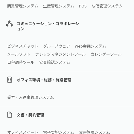
購買管理システム
生産管理システム
POS
与信管理システム
コミュニケーション・コラボレーシ
ョン
ビジネスチャット
グループウェア
Web会議システム
メールソフト
ナレッジマネジメントツール
カレンダーツール
日程調整ツール
安否確認システム
オフィス環境・総務・施設管理
受付・入退室管理システム
文書・契約管理
オフィススイート
電子契約システム
文書管理システム