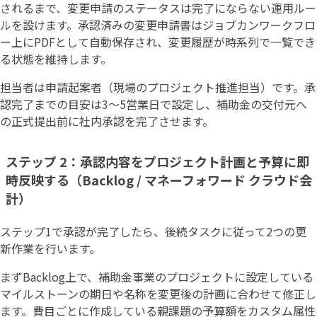
されるまで、変更申請のステータスは完了にならない運用ルー
ルを設けます。承認済みの変更申請書はジョブカンワークフロ
ー上にPDFとして自動保存され、変更履歴が時系列で一覧でき
る状態を維持します。
担当者は申請起案者（現場のプロジェクト推進担当）です。承
認完了までの目安は3〜5営業日で設定し、補助金の交付元へ
の正式提出前に社内承認を完了させます。
ステップ 2：承認内容をプロジェクト計画と予算に即
時反映する（Backlog / マネーフォワード クラウド会
計）
ステップ1で承認が完了したら、後続タスクに従って2つの更
新作業を行います。
まずBacklog上で、補助金事業のプロジェクトに設定している
マイルストーンの期日や名称を変更後の計画に合わせて修正し
ます。費目ごとに作成している親課題の予算額をカスタム属性