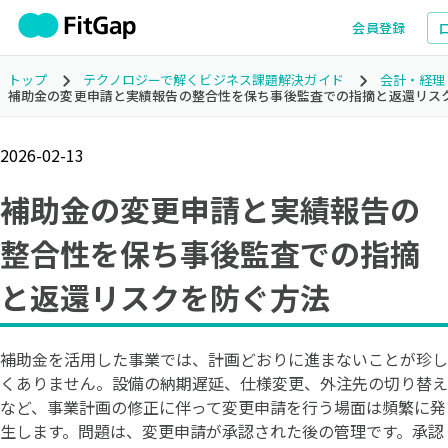
会員登録
トップ
テクノロジーで解くビジネス課題解決ガイド
会計・経理
補助金の変更申請と実績報告の整合性を保ち事後監査での指摘と返還リス
2026-02-13
補助金の変更申請と実績報告の
整合性を保ち事後監査での指摘
と返還リスクを防ぐ方法
補助金を活用した事業では、計画どおりに進まないことが珍し
くありません。設備の納期遅延、仕様変更、外注先の切り替え
など、事業計画の修正に伴って変更申請を行う場面は頻繁に発
生します。問題は、変更申請が承認された後の管理です。承認