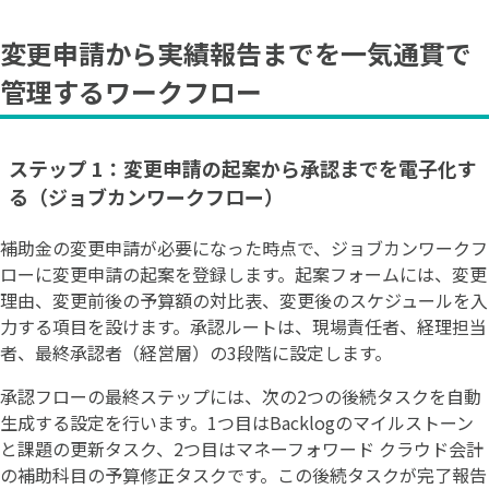
変更申請から実績報告までを一気通貫で
管理するワークフロー
ステップ 1：変更申請の起案から承認までを電子化す
る（ジョブカンワークフロー）
補助金の変更申請が必要になった時点で、ジョブカンワークフ
ローに変更申請の起案を登録します。起案フォームには、変更
理由、変更前後の予算額の対比表、変更後のスケジュールを入
力する項目を設けます。承認ルートは、現場責任者、経理担当
者、最終承認者（経営層）の3段階に設定します。
承認フローの最終ステップには、次の2つの後続タスクを自動
生成する設定を行います。1つ目はBacklogのマイルストーン
と課題の更新タスク、2つ目はマネーフォワード クラウド会計
の補助科目の予算修正タスクです。この後続タスクが完了報告