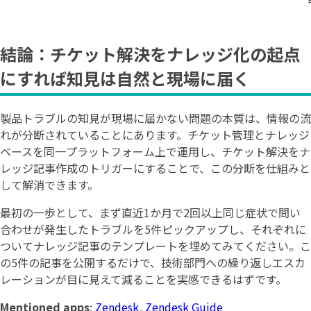
結論：チケット解決をナレッジ化の起点
にすれば知見は自然と現場に届く
製品トラブルの知見が現場に届かない問題の本質は、情報の流
れが分断されていることにあります。チケット管理とナレッジ
ベースを同一プラットフォーム上で運用し、チケット解決をナ
レッジ記事作成のトリガーにすることで、この分断を仕組みと
して解消できます。
最初の一歩として、まず直近1か月で2回以上同じ症状で問い
合わせが発生したトラブルを5件ピックアップし、それぞれに
ついてナレッジ記事のテンプレートを埋めてみてください。こ
の5件の記事を公開するだけで、技術部門への繰り返しエスカ
レーションが目に見えて減ることを実感できるはずです。
Mentioned apps
:
Zendesk
,
Zendesk Guide