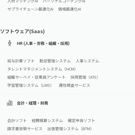
人材マッチングAI
パーソナルコーチングAI
サプライチェーン最適化AI
価格最適化AI
ソフトウェア(Saas)
HR (人事・労務・組織・採用)
給与計算ソフト
勤怠管理システム
人事システム
タレントマネジメントシステム（HCM）
組織サーベイ・従業員アンケート
採用管理（ATS）
学習管理システム（LMS）
適性検査サービス
会計・経理・財務
会計ソフト
経費精算システム
確定申告ソフト
請求書受領サービス
出張管理システム（BTM）