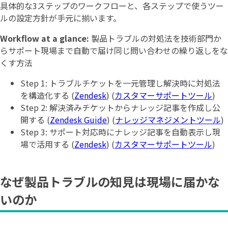
具体的な3ステップのワークフローと、各ステップで使うツー
ルの設定方針が手元に揃います。
Workflow at a glance:
製品トラブルの対処法を技術部門か
らサポート現場まで自動で届け同じ問い合わせの繰り返しをな
くす方法
Step 1: トラブルチケットを一元管理し解決時に対処法
を構造化する (
Zendesk
) (
カスタマーサポートツール
)
Step 2: 解決済みチケットからナレッジ記事を作成し公
開する (
Zendesk Guide
) (
ナレッジマネジメントツール
)
Step 3: サポート対応時にナレッジ記事を自動表示し現
場で活用する (
Zendesk
) (
カスタマーサポートツール
)
なぜ製品トラブルの知見は現場に届かな
いのか