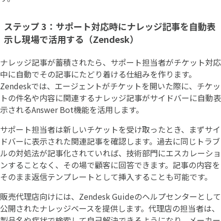
ステップ 3：サポート対応時にナレッジ記事を自動表
示し現場で活用する（Zendesk）
ナレッジ記事が蓄積されたら、サポート担当者がチケット対応
中に自動でその記事にたどり着ける仕組みを作ります。
Zendeskでは、エージェントがチケットを開いた際に、チケッ
トの件名や内容に関連するナレッジ記事がサイドバーに自動表
示されるAnswer Bot機能を活用します。
サポート担当者は新しいチケットを受け取ったとき、まずサイ
ドバーに表示された関連記事を確認します。過去に同じトラブ
ルの対処法が記事化されていれば、技術部門にエスカレーショ
ンすることなく、その場で顧客に回答できます。記事の内容を
そのまま返信テンプレートとして挿入することも可能です。
販売代理店向けには、Zendesk Guideのヘルプセンターとして
公開されたナレッジベースを提供します。代理店の担当者は、
製品名や症状で検索して自己解決できるようになり、メーカー