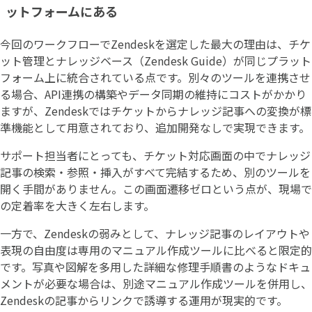
ットフォームにある
今回のワークフローでZendeskを選定した最大の理由は、チケ
ット管理とナレッジベース（Zendesk Guide）が同じプラット
フォーム上に統合されている点です。別々のツールを連携させ
る場合、API連携の構築やデータ同期の維持にコストがかかり
ますが、Zendeskではチケットからナレッジ記事への変換が標
準機能として用意されており、追加開発なしで実現できます。
サポート担当者にとっても、チケット対応画面の中でナレッジ
記事の検索・参照・挿入がすべて完結するため、別のツールを
開く手間がありません。この画面遷移ゼロという点が、現場で
の定着率を大きく左右します。
一方で、Zendeskの弱みとして、ナレッジ記事のレイアウトや
表現の自由度は専用のマニュアル作成ツールに比べると限定的
です。写真や図解を多用した詳細な修理手順書のようなドキュ
メントが必要な場合は、別途マニュアル作成ツールを併用し、
Zendeskの記事からリンクで誘導する運用が現実的です。