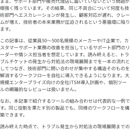
まま、サポート部門や販売代理店に届いていないという問題が
根強く残っています。その結果、同じ不具合について何度も技
術部門へエスカレーションが発生し、顧客対応が遅れ、クレー
ムが増え、技術者の本来業務が圧迫されるという悪循環に陥り
ます。
この記事は、従業員50〜500名規模のメーカーやIT企業で、カ
スタマーサポート業務の改善を担当しているサポート部門のリ
ーダーや情シス担当者を想定しています。読み終えると、トラ
ブルチケットの発生から対処法の現場展開までを一本の流れと
してつなぎ、技術部門に問い合わせが集中する構造そのものを
解消するワークフローを自社に導入できるようになります。大
規模エンタープライズ向けの全社ITSM導入計画や、個別ツー
ルの網羅的なレビューは扱いません。
なお、本記事で紹介するツールの組み合わせは代表的な一例で
す。同じ役割を果たす別の製品でも、同様のワークフローを構
築できます。
読み終えた時点で、トラブル発生から対処法の現場展開までの