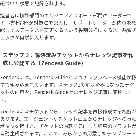
紐づいた状態で記録されます。
担当者は技術部門のエンジニアとサポート部門のリーダーで
す。技術部門が対処法を記入し、サポートリーダーが内容を確
認してステータスを変更するという役割分担にすると、品質チ
ェックが自然に入ります。
ステップ 2：解決済みチケットからナレッジ記事を作
成し公開する（Zendesk Guide）
Zendeskには、Zendesk Guideというナレッジベース機能が標
準で組み込まれています。ステップ1で解決済みになったチケ
ットの内容を、Zendesk Guide上のナレッジ記事に変換しま
す。
Zendeskにはチケットからナレッジ記事を直接作成する機能が
あります。エージェントがチケット画面からナレッジへの貢献
ボタンを押すと、チケットの内容を元にした記事のドラフトが
自動生成されます。ここで、あらかじめ用意したテンプレート