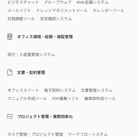
ビジネスチャット
グループウェア
Web会議システム
メールソフト
ナレッジマネジメントツール
カレンダーツール
日程調整ツール
安否確認システム
オフィス環境・総務・施設管理
受付・入退室管理システム
文書・契約管理
オフィススイート
電子契約システム
文書管理システム
マニュアル作成ツール
PDF編集ソフト
議事録作成ツール
プロジェクト管理・業務効率化
タスク管理・プロジェクト管理
ワークフローシステム