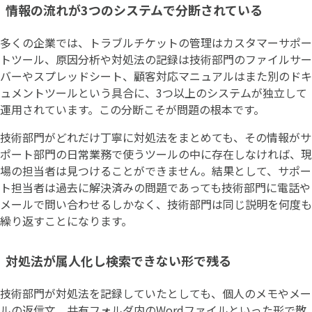
情報の流れが3つのシステムで分断されている
多くの企業では、トラブルチケットの管理はカスタマーサポー
トツール、原因分析や対処法の記録は技術部門のファイルサー
バーやスプレッドシート、顧客対応マニュアルはまた別のドキ
ュメントツールという具合に、3つ以上のシステムが独立して
運用されています。この分断こそが問題の根本です。
技術部門がどれだけ丁寧に対処法をまとめても、その情報がサ
ポート部門の日常業務で使うツールの中に存在しなければ、現
場の担当者は見つけることができません。結果として、サポー
ト担当者は過去に解決済みの問題であっても技術部門に電話や
メールで問い合わせるしかなく、技術部門は同じ説明を何度も
繰り返すことになります。
対処法が属人化し検索できない形で残る
技術部門が対処法を記録していたとしても、個人のメモやメー
ルの返信文、共有フォルダ内のWordファイルといった形で散