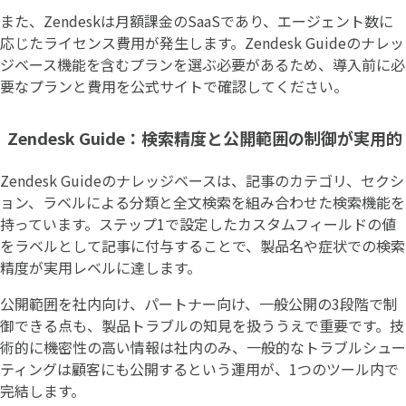
また、Zendeskは月額課金のSaaSであり、エージェント数に
応じたライセンス費用が発生します。Zendesk Guideのナレッ
ジベース機能を含むプランを選ぶ必要があるため、導入前に必
要なプランと費用を公式サイトで確認してください。
Zendesk Guide：検索精度と公開範囲の制御が実用的
Zendesk Guideのナレッジベースは、記事のカテゴリ、セクシ
ョン、ラベルによる分類と全文検索を組み合わせた検索機能を
持っています。ステップ1で設定したカスタムフィールドの値
をラベルとして記事に付与することで、製品名や症状での検索
精度が実用レベルに達します。
公開範囲を社内向け、パートナー向け、一般公開の3段階で制
御できる点も、製品トラブルの知見を扱ううえで重要です。技
術的に機密性の高い情報は社内のみ、一般的なトラブルシュー
ティングは顧客にも公開するという運用が、1つのツール内で
完結します。