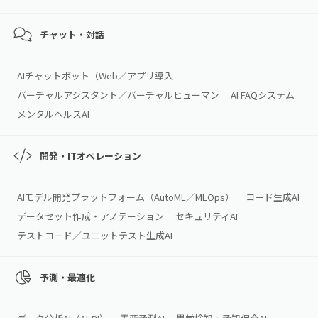
チャット・対話
AIチャットボット（Web／アプリ導入
バーチャルアシスタント／バーチャルヒューマン
AI FAQシステム
メンタルヘルスAI
開発・ITオペレーション
AIモデル開発プラットフォーム（AutoML／MLOps）
コード生成AI
データセット作成・アノテーション
セキュリティAI
テストコード／ユニットテスト生成AI
予測・最適化