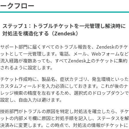
ークフロー
ステップ 1：トラブルチケットを一元管理し解決時に
対処法を構造化する（Zendesk）
サポート部門に届くすべてのトラブル報告を、Zendeskのチケ
ットとして一元管理します。電話、メール、Webフォームなど
流入経路が複数あっても、すべてZendesk上のチケットに集約
されるように設定します。
チケット作成時に、製品名、症状カテゴリ、発生環境といった
カスタムフィールドを入力必須にしておきます。これが後のナ
レッジ検索の精度を左右するため、選択式のドロップダウンで
設定し、自由入力は避けます。
技術部門がトラブルの原因を特定し対処法を確立したら、チケ
ットの内部メモ欄に原因と対処手順を記入し、ステータスを解
決済みに変更します。この時点で、対処法の情報がチケットに