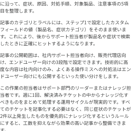
に沿って、症状、原因、対処手順、対象製品、注意事項の5項
目を整理します。
記事のカテゴリとラベルには、ステップ1で設定したカスタム
フィールドの値（製品名、症状カテゴリ）をそのまま使いま
す。これにより、後からサポート担当者が製品名や症状で検索
したときに正確にヒットするようになります。
記事の公開範囲は、社内サポート担当者向け、販売代理店向
け、エンドユーザー向けの3段階で設定できます。技術的に高
度な内容は社内向けのみ、よくある操作ミスへの対処法はエン
ドユーザー向けにも公開するといった使い分けをします。
この作業の担当者はサポート部門のリーダーまたはナレッジ担
当者です。週に1回、解決済みチケットの中からナレッジ化す
べきものをまとめて処理する運用サイクルが現実的です。すべ
てのチケットを記事化する必要はなく、同じ症状のチケットが
2件以上発生したものを優先的にナレッジ化するというルール
にすると、工数を抑えながら効果の高い記事から整備できま
す。