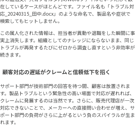
在しているケースがほとんどです。ファイル名も「トラブル対
応_20240315_田中.docx」のような命名で、製品名や症状で
検索してもヒットしません。
この属人化された情報は、担当者が異動や退職をした瞬間に事
実上消失します。組織としてのナレッジにならないまま、同じ
トラブルが再発するたびにゼロから調査し直すという非効率が
続きます。
顧客対応の遅延がクレームと信頼低下を招く
サポート部門が技術部門の回答を待つ間、顧客は放置されま
す。製品トラブルという緊急性の高い場面で対応が遅れれば、
クレームに発展するのは当然です。さらに、販売代理店が一次
対応できないことで、メーカーへの直接問い合わせが増え、サ
ポート部門の負荷がさらに上がるという負のスパイラルが生ま
れます。