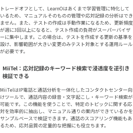
トレードオフとして、LearnOはあくまで学習管理に特化して
いるため、マニュアルそのものの管理や応対記録の分析はでき
ません。また、テストの作成は手動作業になるため、更新頻度
が週に3回以上になると、テスト作成の負荷がスーパーバイザ
ーに集中します。この場合は、テストを作成する更新の基準を
設け、影響範囲が大きい変更のみテスト対象とする運用ルール
が必要です。
MiiTel：応対記録のキーワード検索で浸透度を逆引き
検証できる
MiiTelはIP電話と通話分析を一体化したコンタクトセンター向
けツールで、通話内容の録音・文字起こし・キーワード検索が
可能です。この機能を使うことで、特定のトピックに関する応
対を効率的に抽出し、マニュアル通りの案内ができているかを
サンプルベースで検証できます。通話のスコアリング機能もあ
るため、応対品質の定量的な把握にも役立ちます。