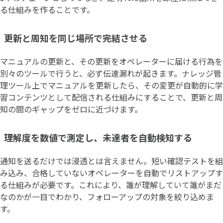
る仕組みを作ることです。
更新と周知を同じ場所で完結させる
マニュアルの更新と、その更新をオペレーターに届ける行為を
別々のツールで行うと、必ず伝達漏れが起きます。ナレッジ管
理ツール上でマニュアルを更新したら、その変更が自動的に学
習コンテンツとして配信される仕組みにすることで、更新と周
知の間のギャップをゼロに近づけます。
理解度を数値で測定し、未達者を自動検知する
通知を送るだけでは浸透とは言えません。短い確認テストを組
み込み、合格していないオペレーターを自動でリストアップす
る仕組みが必要です。これにより、誰が理解していて誰がまだ
なのかが一目でわかり、フォローアップの対象を絞り込めま
す。