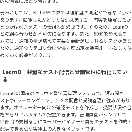
的の情報にたどり着けます。
弱みとしては、NotePM単体では理解度の測定ができない点が
あります。閲覧したかどうかは追えますが、内容を理解したか
どうかは別途テストの仕組みが必要です。そのため、LearnO
との組み合わせが不可欠になります。また、50名を超えるチー
ムでは、通知の量が増えて重要な更新が埋もれるリスクがある
ため、通知のカテゴリ分けや優先度設定を運用ルールとして決
めておく必要があります。
LearnO：軽量なテスト配信と受講管理に特化してい
る
LearnOは国産のクラウド型学習管理システムで、短時間のテ
ストやeラーニングコンテンツの配信と受講管理に強みがあり
ます。オペレーター向けの確認テストを作成し、受講状況や合
格率をリアルタイムで把握できます。管理画面がシンプルで、
IT部門の支援なしにスーパーバイザーが自分でテストを作成・
配信できる点が実務上の大きなメリットです。