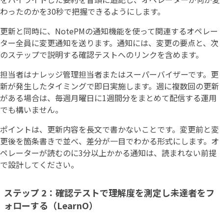
わったのかを30秒で把握できるようにします。
更新と同時に、NotePMの通知機能を使って関連するオペレー
ター全員に変更通知を送ります。通知には、変更の要点と、次
のステップで説明する確認テストへのリンクを含めます。
担当者はナレッジ管理担当者またはスーパーバイザーです。更
新が発生したタイミングで即日実施します。週に複数回の更新
がある場合は、毎週月曜日に1週間分をまとめて配信する運用
でも構いません。
ポイントは、更新内容を長文で書かないことです。変更前と変
更後を箇条書きで並べ、差分が一目でわかる形式にします。オ
ペレーターが読むのに3分以上かかる通知は、読まれない前提
で設計してください。
ステップ 2：確認テストで理解度を測定し未達者をフ
ォローする（LearnO）