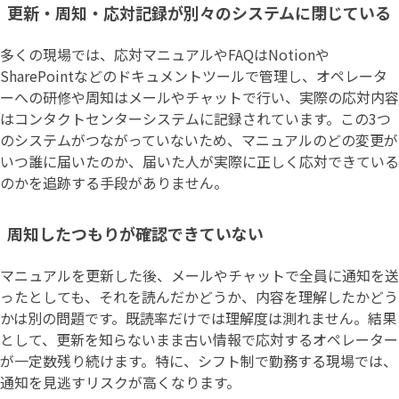
更新・周知・応対記録が別々のシステムに閉じている
多くの現場では、応対マニュアルやFAQはNotionや
SharePointなどのドキュメントツールで管理し、オペレータ
ーへの研修や周知はメールやチャットで行い、実際の応対内容
はコンタクトセンターシステムに記録されています。この3つ
のシステムがつながっていないため、マニュアルのどの変更が
いつ誰に届いたのか、届いた人が実際に正しく応対できている
のかを追跡する手段がありません。
周知したつもりが確認できていない
マニュアルを更新した後、メールやチャットで全員に通知を送
ったとしても、それを読んだかどうか、内容を理解したかどう
かは別の問題です。既読率だけでは理解度は測れません。結果
として、更新を知らないまま古い情報で応対するオペレーター
が一定数残り続けます。特に、シフト制で勤務する現場では、
通知を見逃すリスクが高くなります。