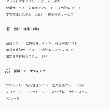
タレントマネジメントシステム（HCM）
組織サーベイ・従業員アンケート
採用管理（ATS）
学習管理システム（LMS）
適性検査サービス
会計・経理・財務
会計ソフト
経費精算システム
確定申告ソフト
請求書受領サービス
出張管理システム（BTM）
固定資産管理システム
ERP
営業・マーケティング
CRMツール
名刺管理ソフト
営業支援ツール（SFA）
SEOツール
チャットボット
Web接客
予約システム
MAツール