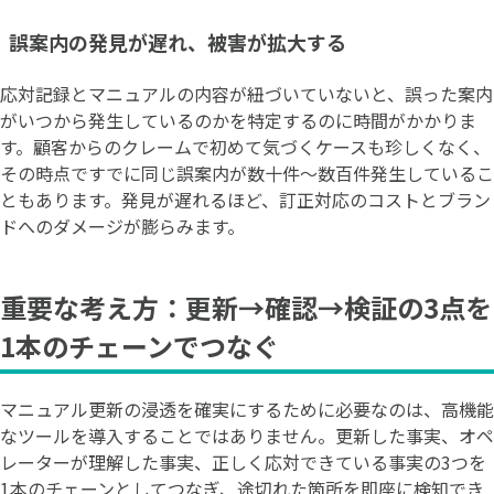
誤案内の発見が遅れ、被害が拡大する
応対記録とマニュアルの内容が紐づいていないと、誤った案内
がいつから発生しているのかを特定するのに時間がかかりま
す。顧客からのクレームで初めて気づくケースも珍しくなく、
その時点ですでに同じ誤案内が数十件〜数百件発生しているこ
ともあります。発見が遅れるほど、訂正対応のコストとブラン
ドへのダメージが膨らみます。
重要な考え方：更新→確認→検証の3点を
1本のチェーンでつなぐ
マニュアル更新の浸透を確実にするために必要なのは、高機能
なツールを導入することではありません。更新した事実、オペ
レーターが理解した事実、正しく応対できている事実の3つを
1本のチェーンとしてつなぎ、途切れた箇所を即座に検知でき