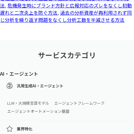
法
,
危機発生時にブランド方針と広報対応のズレをなくし初動
遅れと二次炎上を防ぐ方法
,
過去の分析資産が再利用されず同
じ分析を繰り返す問題をなくし分析工数を半減させる方法
サービスカテゴリ
AI・エージェント
汎用生成AI・エージェント
LLM・大規模言語モデル
エージェントフレームワーク
エージェントオートメーション基盤
業界特化