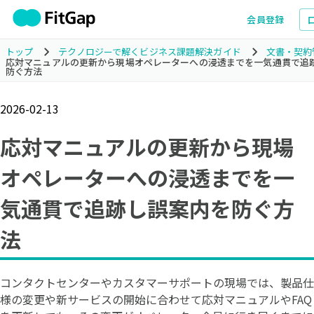
会員登録
トップ
テクノロジーで解くビジネス課題解決ガイド
文書・契約
応対マニュアルの更新から現場オペレーターへの浸透までを一気通貫で追
防ぐ方法
2026-02-13
応対マニュアルの更新から現場
オペレーターへの浸透までを一
気通貫で追跡し誤案内を防ぐ方
法
コンタクトセンターやカスタマーサポートの現場では、製品仕
様の変更や新サービスの開始に合わせて応対マニュアルやFAQ