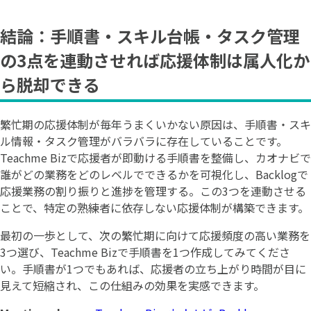
結論：手順書・スキル台帳・タスク管理
の3点を連動させれば応援体制は属人化か
ら脱却できる
繁忙期の応援体制が毎年うまくいかない原因は、手順書・スキ
ル情報・タスク管理がバラバラに存在していることです。
Teachme Bizで応援者が即動ける手順書を整備し、カオナビで
誰がどの業務をどのレベルでできるかを可視化し、Backlogで
応援業務の割り振りと進捗を管理する。この3つを連動させる
ことで、特定の熟練者に依存しない応援体制が構築できます。
最初の一歩として、次の繁忙期に向けて応援頻度の高い業務を
3つ選び、Teachme Bizで手順書を1つ作成してみてくださ
い。手順書が1つでもあれば、応援者の立ち上がり時間が目に
見えて短縮され、この仕組みの効果を実感できます。