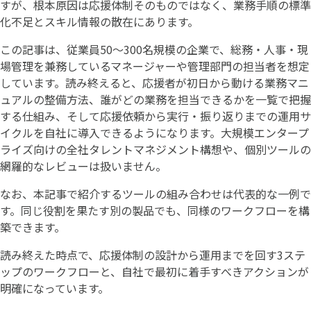
すが、根本原因は応援体制そのものではなく、業務手順の標準
化不足とスキル情報の散在にあります。
この記事は、従業員50〜300名規模の企業で、総務・人事・現
場管理を兼務しているマネージャーや管理部門の担当者を想定
しています。読み終えると、応援者が初日から動ける業務マニ
ュアルの整備方法、誰がどの業務を担当できるかを一覧で把握
する仕組み、そして応援依頼から実行・振り返りまでの運用サ
イクルを自社に導入できるようになります。大規模エンタープ
ライズ向けの全社タレントマネジメント構想や、個別ツールの
網羅的なレビューは扱いません。
なお、本記事で紹介するツールの組み合わせは代表的な一例で
す。同じ役割を果たす別の製品でも、同様のワークフローを構
築できます。
読み終えた時点で、応援体制の設計から運用までを回す3ステ
ップのワークフローと、自社で最初に着手すべきアクションが
明確になっています。