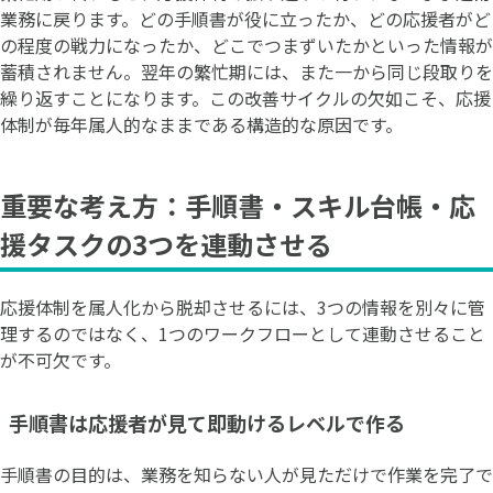
業務に戻ります。どの手順書が役に立ったか、どの応援者がど
の程度の戦力になったか、どこでつまずいたかといった情報が
蓄積されません。翌年の繁忙期には、また一から同じ段取りを
繰り返すことになります。この改善サイクルの欠如こそ、応援
体制が毎年属人的なままである構造的な原因です。
重要な考え方：手順書・スキル台帳・応
援タスクの3つを連動させる
応援体制を属人化から脱却させるには、3つの情報を別々に管
理するのではなく、1つのワークフローとして連動させること
が不可欠です。
手順書は応援者が見て即動けるレベルで作る
手順書の目的は、業務を知らない人が見ただけで作業を完了で