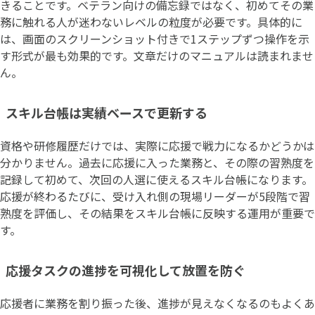
きることです。ベテラン向けの備忘録ではなく、初めてその業
務に触れる人が迷わないレベルの粒度が必要です。具体的に
は、画面のスクリーンショット付きで1ステップずつ操作を示
す形式が最も効果的です。文章だけのマニュアルは読まれませ
ん。
スキル台帳は実績ベースで更新する
資格や研修履歴だけでは、実際に応援で戦力になるかどうかは
分かりません。過去に応援に入った業務と、その際の習熟度を
記録して初めて、次回の人選に使えるスキル台帳になります。
応援が終わるたびに、受け入れ側の現場リーダーが5段階で習
熟度を評価し、その結果をスキル台帳に反映する運用が重要で
す。
応援タスクの進捗を可視化して放置を防ぐ
応援者に業務を割り振った後、進捗が見えなくなるのもよくあ