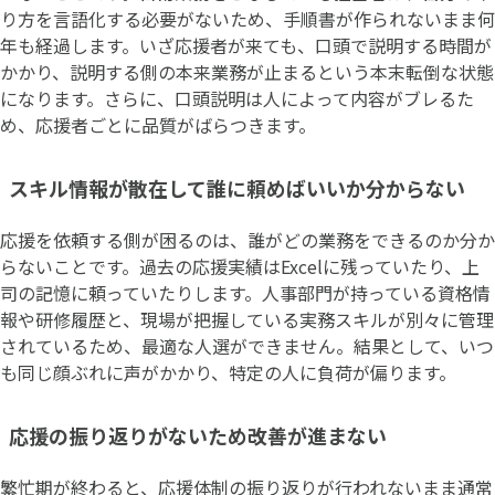
り方を言語化する必要がないため、手順書が作られないまま何
年も経過します。いざ応援者が来ても、口頭で説明する時間が
かかり、説明する側の本来業務が止まるという本末転倒な状態
になります。さらに、口頭説明は人によって内容がブレるた
め、応援者ごとに品質がばらつきます。
スキル情報が散在して誰に頼めばいいか分からない
応援を依頼する側が困るのは、誰がどの業務をできるのか分か
らないことです。過去の応援実績はExcelに残っていたり、上
司の記憶に頼っていたりします。人事部門が持っている資格情
報や研修履歴と、現場が把握している実務スキルが別々に管理
されているため、最適な人選ができません。結果として、いつ
も同じ顔ぶれに声がかかり、特定の人に負荷が偏ります。
応援の振り返りがないため改善が進まない
繁忙期が終わると、応援体制の振り返りが行われないまま通常