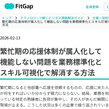
会員登録
トップ
テクノロジーで解くビジネス課題解決ガイド
文書・契約
繁忙期の応援体制が属人化して機能しない問題を業務標準化とスキル可視
方法
2026-02-13
繁忙期の応援体制が属人化して
機能しない問題を業務標準化と
スキル可視化で解消する方法
繁忙期になると他部署へ応援を依頼するものの、応援に来た人
が何をすればいいか分からず戦力にならない。結局、業務を知
っている特定の熟練者に負荷が集中し、その人が休んだ瞬間に
現場が止まる。こうした状況は多くの企業で繰り返されていま