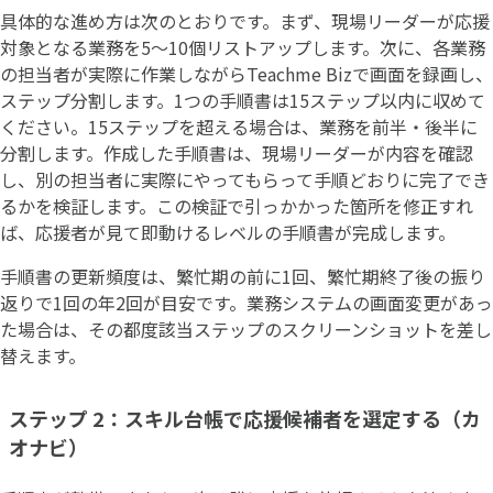
具体的な進め方は次のとおりです。まず、現場リーダーが応援
対象となる業務を5〜10個リストアップします。次に、各業務
の担当者が実際に作業しながらTeachme Bizで画面を録画し、
ステップ分割します。1つの手順書は15ステップ以内に収めて
ください。15ステップを超える場合は、業務を前半・後半に
分割します。作成した手順書は、現場リーダーが内容を確認
し、別の担当者に実際にやってもらって手順どおりに完了でき
るかを検証します。この検証で引っかかった箇所を修正すれ
ば、応援者が見て即動けるレベルの手順書が完成します。
手順書の更新頻度は、繁忙期の前に1回、繁忙期終了後の振り
返りで1回の年2回が目安です。業務システムの画面変更があっ
た場合は、その都度該当ステップのスクリーンショットを差し
替えます。
ステップ 2：スキル台帳で応援候補者を選定する（カ
オナビ）