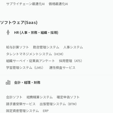
サプライチェーン最適化AI
価格最適化AI
ソフトウェア(Saas)
HR (人事・労務・組織・採用)
給与計算ソフト
勤怠管理システム
人事システム
タレントマネジメントシステム（HCM）
組織サーベイ・従業員アンケート
採用管理（ATS）
学習管理システム（LMS）
適性検査サービス
会計・経理・財務
会計ソフト
経費精算システム
確定申告ソフト
請求書受領サービス
出張管理システム（BTM）
固定資産管理システム
ERP