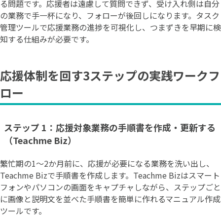
る問題です。応援者は遠慮して質問できず、受け入れ側は自分
の業務で手一杯になり、フォローが後回しになります。タスク
管理ツールで応援業務の進捗を可視化し、つまずきを早期に検
知する仕組みが必要です。
応援体制を回す3ステップの実践ワークフ
ロー
ステップ 1：応援対象業務の手順書を作成・更新する
（Teachme Biz）
繁忙期の1〜2か月前に、応援が必要になる業務を洗い出し、
Teachme Bizで手順書を作成します。Teachme Bizはスマート
フォンやパソコンの画面をキャプチャしながら、ステップごと
に画像と説明文を並べた手順書を簡単に作れるマニュアル作成
ツールです。