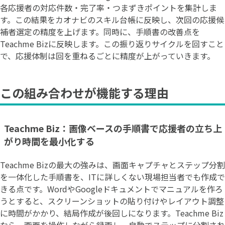
各応援者の対応件数・完了率・つまずきポイントを集計しま
す。この結果をカオナビのスキル台帳に反映し、次回の応援候
補者選定の精度を上げます。同時に、手順書の改善点を
Teachme Bizに反映します。この振り返りサイクルを回すこと
で、応援体制は回を重ねるごとに精度が上がっていきます。
この組み合わせが機能する理由
Teachme Biz：画像ベースの手順書で応援者の立ち上
がり時間を最小化する
Teachme Bizの最大の強みは、画面キャプチャとステップ分割
を一体化した手順書を、ITに詳しくない現場担当者でも作成で
きる点です。WordやGoogleドキュメントでマニュアルを作ろ
うとすると、スクリーンショットの貼り付けやレイアウト調整
に時間がかかり、結局作成が後回しになります。Teachme Biz
なら、画面を操作しながら録画し、自動でステップに分割され