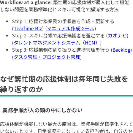
Workflow at a glance:
繁忙期の応援体制が属人化して機能
しない問題を業務標準化とスキル可視化で解消する方法
Step 1: 応援対象業務の手順書を作成・更新する
(
Teachme Biz
) (
マニュアル作成ツール
)
Step 2: スキル台帳で応援候補者を選定する (
カオナビ
)
(
タレントマネジメントシステム（HCM）
)
Step 3: 応援業務の割り振りと進捗管理を行う (
Backlog
)
(
タスク管理・プロジェクト管理
)
なぜ繁忙期の応援体制は毎年同じ失敗を
繰り返すのか
業務手順が人の頭の中にしかない
応援体制が機能しない最大の原因は、業務手順が標準化されて
いないことです。日常業務をこなしている担当者は、自分のや