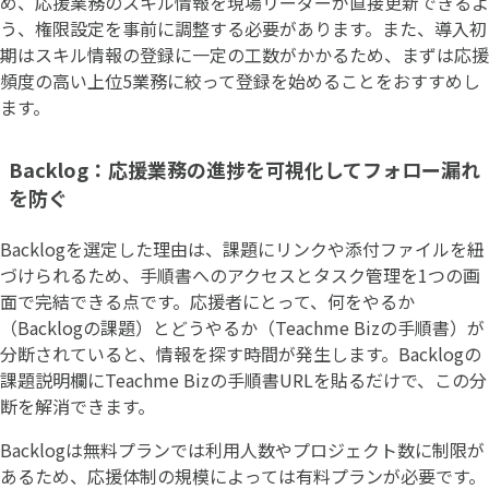
め、応援業務のスキル情報を現場リーダーが直接更新できるよ
う、権限設定を事前に調整する必要があります。また、導入初
期はスキル情報の登録に一定の工数がかかるため、まずは応援
頻度の高い上位5業務に絞って登録を始めることをおすすめし
ます。
Backlog：応援業務の進捗を可視化してフォロー漏れ
を防ぐ
Backlogを選定した理由は、課題にリンクや添付ファイルを紐
づけられるため、手順書へのアクセスとタスク管理を1つの画
面で完結できる点です。応援者にとって、何をやるか
（Backlogの課題）とどうやるか（Teachme Bizの手順書）が
分断されていると、情報を探す時間が発生します。Backlogの
課題説明欄にTeachme Bizの手順書URLを貼るだけで、この分
断を解消できます。
Backlogは無料プランでは利用人数やプロジェクト数に制限が
あるため、応援体制の規模によっては有料プランが必要です。