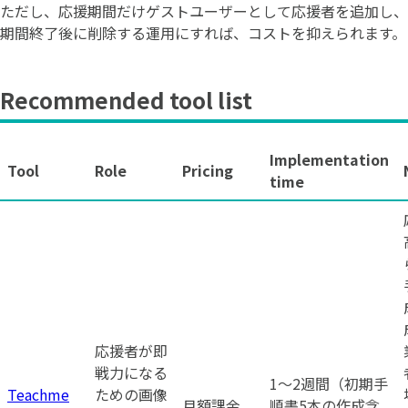
ただし、応援期間だけゲストユーザーとして応援者を追加し、
期間終了後に削除する運用にすれば、コストを抑えられます。
Recommended tool list
Implementation
Tool
Role
Pricing
time
応援者が即
戦力になる
1〜2週間（初期手
Teachme
ための画像
月額課金
順書5本の作成含