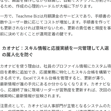
るため、作成の心理的ハードルが大幅に下がります。
一方で、Teachme Bizは月額課金のサービスであり、手順書の
数やユーザー数に応じてコストが増加します。手順書を作って
も更新されなければ意味がないため、更新の責任者と頻度を事
前に決めておくことが運用定着の鍵です。
カオナビ：スキル情報と応援実績を一元管理して人選
の属人化を防ぐ
カオナビを使う理由は、社員のプロファイル情報にカスタム項
目を柔軟に追加でき、応援業務に特化したスキル台帳を構築で
きる点です。Excelでスキル台帳を管理すると、更新が滞り、
最新情報が誰の手元にあるか分からなくなります。カオナビな
ら、応援終了後に現場リーダーが習熟度を更新すれば、次回の
検索時に最新情報が反映されます。
注意点として、カオナビは人事部門が主管となるシステムのた