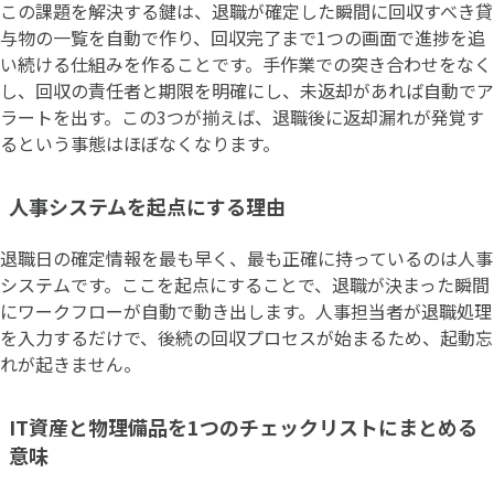
この課題を解決する鍵は、退職が確定した瞬間に回収すべき貸
与物の一覧を自動で作り、回収完了まで1つの画面で進捗を追
い続ける仕組みを作ることです。手作業での突き合わせをなく
し、回収の責任者と期限を明確にし、未返却があれば自動でア
ラートを出す。この3つが揃えば、退職後に返却漏れが発覚す
るという事態はほぼなくなります。
人事システムを起点にする理由
退職日の確定情報を最も早く、最も正確に持っているのは人事
システムです。ここを起点にすることで、退職が決まった瞬間
にワークフローが自動で動き出します。人事担当者が退職処理
を入力するだけで、後続の回収プロセスが始まるため、起動忘
れが起きません。
IT資産と物理備品を1つのチェックリストにまとめる
意味