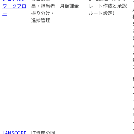
ワークフロ
票・担当者
月額課金
レート作成と承認
ー
振り分け・
ルート設定）
進捗管理
LANSCOPE
IT資産の回