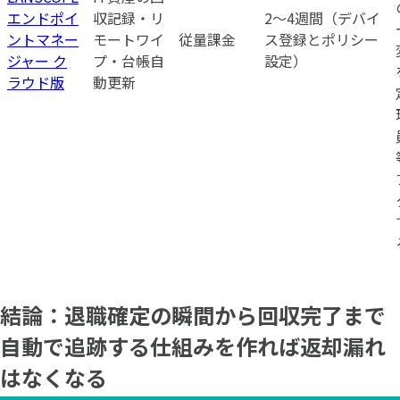
エンドポイ
収記録・リ
2〜4週間（デバイ
ントマネー
モートワイ
従量課金
ス登録とポリシー
ジャー ク
プ・台帳自
設定）
ラウド版
動更新
結論：退職確定の瞬間から回収完了まで
自動で追跡する仕組みを作れば返却漏れ
はなくなる