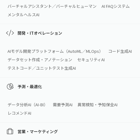
バーチャルアシスタント／バーチャルヒューマン
AI FAQシステム
メンタルヘルスAI
開発・ITオペレーション
AIモデル開発プラットフォーム（AutoML／MLOps）
コード生成AI
データセット作成・アノテーション
セキュリティAI
テストコード／ユニットテスト生成AI
予測・最適化
データ分析AI（AI‑BI）
需要予測AI
異常検知・予知保全AI
レコメンドAI
営業・マーケティング