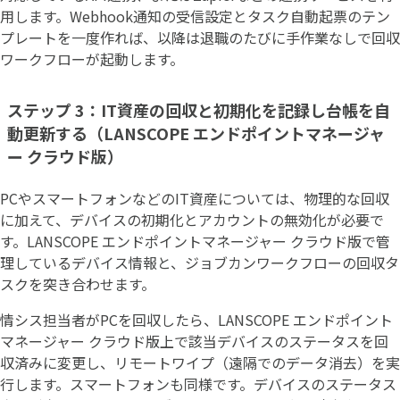
用します。Webhook通知の受信設定とタスク自動起票のテン
プレートを一度作れば、以降は退職のたびに手作業なしで回収
ワークフローが起動します。
ステップ 3：IT資産の回収と初期化を記録し台帳を自
動更新する（LANSCOPE エンドポイントマネージャ
ー クラウド版）
PCやスマートフォンなどのIT資産については、物理的な回収
に加えて、デバイスの初期化とアカウントの無効化が必要で
す。LANSCOPE エンドポイントマネージャー クラウド版で管
理しているデバイス情報と、ジョブカンワークフローの回収タ
スクを突き合わせます。
情シス担当者がPCを回収したら、LANSCOPE エンドポイント
マネージャー クラウド版上で該当デバイスのステータスを回
収済みに変更し、リモートワイプ（遠隔でのデータ消去）を実
行します。スマートフォンも同様です。デバイスのステータス