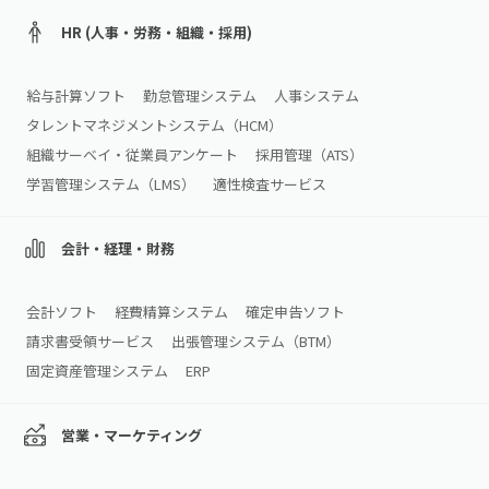
HR (人事・労務・組織・採用)
給与計算ソフト
勤怠管理システム
人事システム
タレントマネジメントシステム（HCM）
組織サーベイ・従業員アンケート
採用管理（ATS）
学習管理システム（LMS）
適性検査サービス
会計・経理・財務
会計ソフト
経費精算システム
確定申告ソフト
請求書受領サービス
出張管理システム（BTM）
固定資産管理システム
ERP
営業・マーケティング