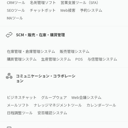
CRMツール
名刺管理ソフト
営業支援ツール（SFA）
SEOツール
チャットボット
Web接客
予約システム
MAツール
SCM・販売・在庫・購買管理
在庫管理・倉庫管理システム
販売管理システム
購買管理システム
生産管理システム
POS
与信管理システム
コミュニケーション・コラボレーシ
ョン
ビジネスチャット
グループウェア
Web会議システム
メールソフト
ナレッジマネジメントツール
カレンダーツール
日程調整ツール
安否確認システム