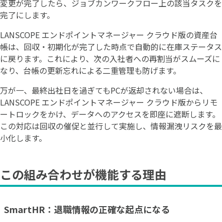
変更が完了したら、ジョブカンワークフロー上の該当タスクを
完了にします。
LANSCOPE エンドポイントマネージャー クラウド版の資産台
帳は、回収・初期化が完了した時点で自動的に在庫ステータス
に戻ります。これにより、次の入社者への再割当がスムーズに
なり、台帳の更新忘れによる二重管理も防げます。
万が一、最終出社日を過ぎてもPCが返却されない場合は、
LANSCOPE エンドポイントマネージャー クラウド版からリモ
ートロックをかけ、データへのアクセスを即座に遮断します。
この対応は回収の催促と並行して実施し、情報漏洩リスクを最
小化します。
この組み合わせが機能する理由
SmartHR：退職情報の正確な起点になる