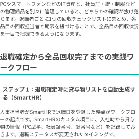
PCやスマートフォンなどのIT資産と、社員証・鍵・制服など
の物理備品を別々に管理していると、どちらかの確認が抜け落
ちます。退職者ごとに1つの回収チェックリストにまとめ、各
品目の回収担当者と期限を紐づけることで、全品目の回収状況
を一目で把握できるようになります。
退職確定から全品回収完了までの実践ワ
ークフロー
ステップ 1：退職確定時に貸与物リストを自動生成す
る（SmartHR）
人事担当者がSmartHRで退職日を登録した時点がワークフロ
ーの起点です。SmartHRのカスタム項目に、入社時から貸与
物の情報（PC型番、社員証番号、鍵番号など）を記録してお
きます。退職ステータスが変更されたタイミングで、