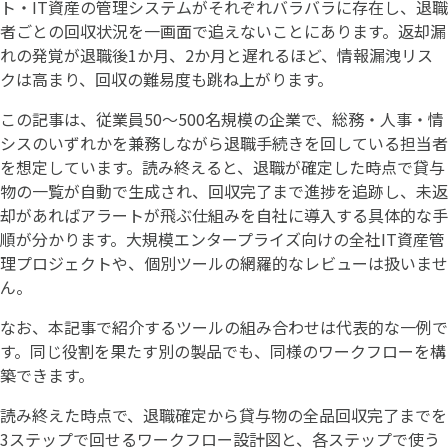
ト・IT資産の管理システムがそれぞれバラバラに存在し、退職
者ごとの回収状況を一画面で追えないことにあります。返却漏
れの発覚が退職後1か月、2か月と遅れるほど、情報漏洩リス
クは高まり、回収の難易度も跳ね上がります。
この記事は、従業員50〜500名規模の企業で、総務・人事・情
シスのいずれかを兼務しながら退職手続きを回している担当者
を想定しています。読み終えると、退職が確定した時点で貸与
物の一覧が自動で生成され、回収完了まで進捗を追跡し、未返
却があればアラートが飛ぶ仕組みを自社に導入する具体的な手
順が分かります。大規模エンタープライズ向けの全社IT資産管
理プロジェクトや、個別ツールの網羅的なレビューは扱いませ
ん。
なお、本記事で紹介するツールの組み合わせは代表的な一例で
す。同じ役割を果たす別の製品でも、同様のワークフローを構
築できます。
読み終えた時点で、退職確定から貸与物の全品回収完了までを
3ステップで回せるワークフロー設計図と、各ステップで使う