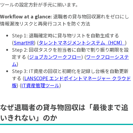
ツールの設定方針が手元に揃います。
Workflow at a glance:
退職者の貸与物回収漏れをゼロにし
情報漏洩リスクと再発行コストを防ぐ方法
Step 1: 退職確定時に貸与物リストを自動生成する
(
SmartHR
) (
タレントマネジメントシステム（HCM）
)
Step 2: 回収タスクを担当者に自動で割り振り期限を設
定する (
ジョブカンワークフロー
) (
ワークフローシステ
ム
)
Step 3: IT資産の回収と初期化を記録し台帳を自動更新
する (
LANSCOPE エンドポイントマネージャー クラウド
版
) (
IT資産管理ツール
)
なぜ退職者の貸与物回収は「最後まで追
いきれない」のか