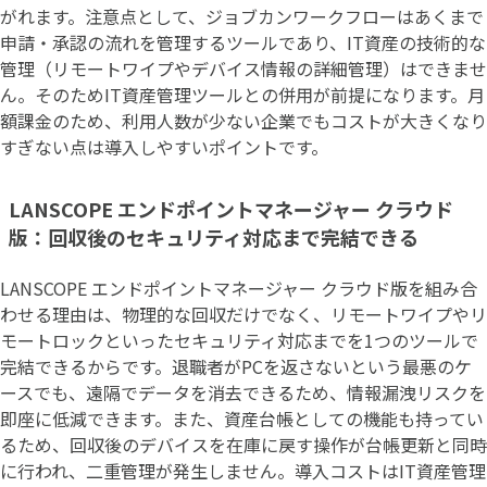
がれます。注意点として、ジョブカンワークフローはあくまで
申請・承認の流れを管理するツールであり、IT資産の技術的な
管理（リモートワイプやデバイス情報の詳細管理）はできませ
ん。そのためIT資産管理ツールとの併用が前提になります。月
額課金のため、利用人数が少ない企業でもコストが大きくなり
すぎない点は導入しやすいポイントです。
LANSCOPE エンドポイントマネージャー クラウド
版：回収後のセキュリティ対応まで完結できる
LANSCOPE エンドポイントマネージャー クラウド版を組み合
わせる理由は、物理的な回収だけでなく、リモートワイプやリ
モートロックといったセキュリティ対応までを1つのツールで
完結できるからです。退職者がPCを返さないという最悪のケ
ースでも、遠隔でデータを消去できるため、情報漏洩リスクを
即座に低減できます。また、資産台帳としての機能も持ってい
るため、回収後のデバイスを在庫に戻す操作が台帳更新と同時
に行われ、二重管理が発生しません。導入コストはIT資産管理