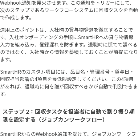
Webhook通知を発火させます。この通知をトリガーにして、
次のステップであるワークフローシステムに回収タスクを自動
で作成します。
運用上のポイントは、入社時の貸与物登録を徹底することで
す。入社オンボーディングの手順にSmartHRへの貸与物情報
入力を組み込み、登録漏れを防ぎます。退職時に慌てて調べる
のではなく、入社時から情報を蓄積しておくことが前提になり
ます。
SmartHRのカスタム項目には、品目名・管理番号・貸与日・
回収担当部署の4項目を最低限設定してください。この4項目
があれば、退職時に何を誰が回収すべきかが自動で判別できま
す。
ステップ 2：回収タスクを担当者に自動で割り振り期
限を設定する（ジョブカンワークフロー）
SmartHRからのWebhook通知を受けて、ジョブカンワークフ