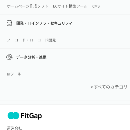
ホームページ作成ソフト
ECサイト構築ツール
CMS
開発・ITインフラ・セキュリティ
ノーコード・ローコード開発
データ分析・連携
BIツール
>すべてのカテゴリ
運営会社