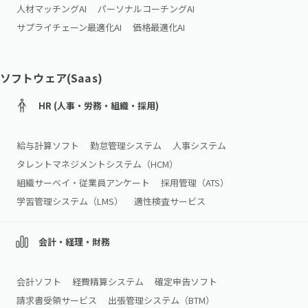
人材マッチングAI
パーソナルコーチングAI
サプライチェーン最適化AI
価格最適化AI
ソフトウェア(Saas)
HR (人事・労務・組織・採用)
給与計算ソフト
勤怠管理システム
人事システム
タレントマネジメントシステム（HCM）
組織サーベイ・従業員アンケート
採用管理（ATS）
学習管理システム（LMS）
適性検査サービス
会計・経理・財務
会計ソフト
経費精算システム
確定申告ソフト
請求書受領サービス
出張管理システム（BTM）