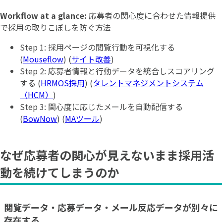
Workflow at a glance:
応募者の関心度に合わせた情報提供
で採用の取りこぼしを防ぐ方法
Step 1: 採用ページの閲覧行動を可視化する
(
Mouseflow
) (
サイト改善
)
Step 2: 応募者情報と行動データを統合しスコアリング
する (
HRMOS採用
) (
タレントマネジメントシステム
（HCM）
)
Step 3: 関心度に応じたメールを自動配信する
(
BowNow
) (
MAツール
)
なぜ応募者の関心が見えないまま採用活
動を続けてしまうのか
閲覧データ・応募データ・メール反応データが別々に
存在する