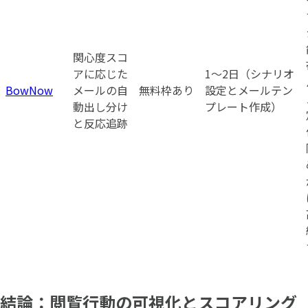
関心度スコ
アに応じた
1〜2日（シナリオ
BowNow
メールの自
無料枠あり
設定とメールテン
動出し分け
プレート作成）
と反応追跡
結論：閲覧行動の可視化とスコアリング