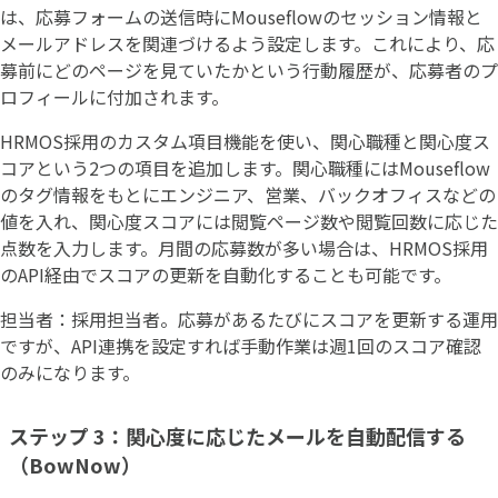
は、応募フォームの送信時にMouseflowのセッション情報と
メールアドレスを関連づけるよう設定します。これにより、応
募前にどのページを見ていたかという行動履歴が、応募者のプ
ロフィールに付加されます。
HRMOS採用のカスタム項目機能を使い、関心職種と関心度ス
コアという2つの項目を追加します。関心職種にはMouseflow
のタグ情報をもとにエンジニア、営業、バックオフィスなどの
値を入れ、関心度スコアには閲覧ページ数や閲覧回数に応じた
点数を入力します。月間の応募数が多い場合は、HRMOS採用
のAPI経由でスコアの更新を自動化することも可能です。
担当者：採用担当者。応募があるたびにスコアを更新する運用
ですが、API連携を設定すれば手動作業は週1回のスコア確認
のみになります。
ステップ 3：関心度に応じたメールを自動配信する
（BowNow）