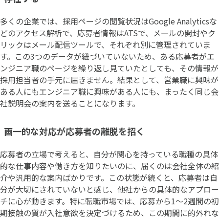
多くの企業では、採用ページの閲覧状況はGoogle Analyticsな
どのアクセス解析で、応募者情報はATSで、メールの開封やク
リックはメール配信ツールで、それぞれ別に管理されていま
す。この3つのデータが紐づいていないため、ある応募者がエ
ンジニア職のページを繰り返し見ていたとしても、その情報が
採用担当者の手元に届きません。結果として、営業職に興味が
ある人にもエンジニア職に興味がある人にも、まったく同じ会
社説明会の案内を送ることになります。
画一的な対応が応募者の離脱を招く
応募者の立場で考えると、自分が関心を持っている職種の具体
的な仕事内容や働き方を知りたいのに、届くのは会社全体の紹
介や汎用的な案内ばかりです。この状態が続くと、応募者は自
分が大切にされていないと感じ、他社からの具体的なアプロー
チに心が動きます。特に転職市場では、応募から1〜2週間の初
期接触の質が入社意欲を決定づけるため、この期間に的外れな