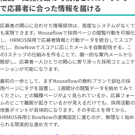
で応募者に合った情報を届ける
応募者の関心に合わせた情報提供は、高度なシステムがなくて
も実現できます。Mouseflowで採用ページの閲覧行動を可視化
し、HRMOS採用で応募者情報と行動データを統合してスコア
化し、BowNowでスコアに応じたメールを自動配信する。こ
の3ステップの仕組みを作ることで、画一的な案内メールから
脱却し、応募者一人ひとりの関心に寄り添った採用コミュニケ
ーションが可能になります。
最初の一歩として、まずMouseflowの無料プランで自社の採
用ページにタグを設置し、1週間分の閲覧データを眺めてみて
ください。どの職種ページがよく見られているか、応募フォー
ムのどこで離脱が起きているかが見えるだけでも、採用活動の
改善ポイントが具体的になります。その手応えを得てから、
HRMOS採用とBowNowの連携設定に進むのが、無理なく始め
られる現実的な進め方です。