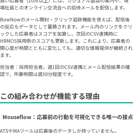
高い応募者（10点以上）には、カジュアル面談の案内や、現
場社員とのオンライン交流会への招待メールを配信します。
BowNowのメール開封・クリック追跡機能を使えば、配信後
の反応もデータとして蓄積されます。メール内のリンクをクリ
ックした応募者はスコアを加算し、次回のCSV連携時に
HRMOS採用側のスコアも更新します。これにより、応募者の
関心度が時間とともに変化しても、適切な情報提供が継続され
ます。
担当者：採用担当者。週1回のCSV連携とメール配信結果の確
認で、所要時間は週30分程度です。
この組み合わせが機能する理由
Mouseflow：応募前の行動を可視化できる唯一の接点
ATSやMAツールは応募後のデータしか持っていません。