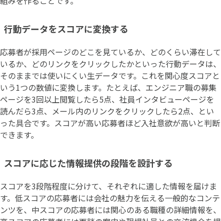
組みを作ることです。
行動データをスコアに変換する
応募者が採用ページのどこを見ているか、どのくらい滞在して
いるか、どのリンクをクリックしたかといった行動データは、
そのままでは使いにくい生データです。これを関心度スコアと
いう1つの数値に変換します。たとえば、エンジニア職の募集
ページを3回以上閲覧したら5点、社員インタビューページを
読んだら3点、メール内のリンクをクリックしたら2点、とい
った具合です。スコアが高い応募者ほど入社意欲が高いと判断
できます。
スコアに応じた情報提供の段階を設計する
スコアを3段階程度に分けて、それぞれに適した情報を届けま
す。低スコアの応募者には会社の魅力を伝える一般的なコンテ
ンツを、中スコアの応募者には関心のある職種の詳細情報を、