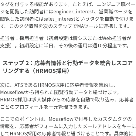
タグを付与する機能があります。たとえば、エンジニア職ペー
ジを閲覧した訪問者にはengineer_interest、営業職ページを
閲覧した訪問者にはsales_interestというタグを自動で付けま
す。このタグ情報を次のステップでMAツールに連携します。
担当者：採用担当者（初期設定は情シスまたはWeb担当者が
支援）。初期設定に半日、その後の運用は週10分程度です。
ステップ 2：応募者情報と行動データを統合しスコア
リングする（HRMOS採用）
次に、ATSであるHRMOS採用に応募者情報を集約し、
Mouseflowから得られた閲覧行動データと紐づけます。
HRMOS採用は求人媒体からの応募を自動で取り込み、応募者
ごとのプロフィールを一元管理できます。
ここでのポイントは、Mouseflowで付与したカスタムタグの
情報を、応募者がフォームに入力したメールアドレスをキーに
してHRMOS採用の応募者情報と紐づけることです。具体的に