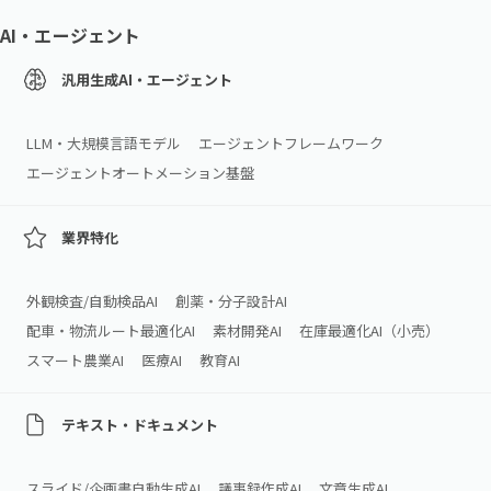
AI・エージェント
汎用生成AI・エージェント
LLM・大規模言語モデル
エージェントフレームワーク
エージェントオートメーション基盤
業界特化
外観検査/自動検品AI
創薬・分子設計AI
配車・物流ルート最適化AI
素材開発AI
在庫最適化AI（小売）
スマート農業AI
医療AI
教育AI
テキスト・ドキュメント
スライド/企画書自動生成AI
議事録作成AI
文章生成AI