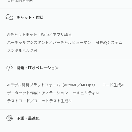
チャット・対話
AIチャットボット（Web／アプリ導入
バーチャルアシスタント／バーチャルヒューマン
AI FAQシステム
メンタルヘルスAI
開発・ITオペレーション
AIモデル開発プラットフォーム（AutoML／MLOps）
コード生成AI
データセット作成・アノテーション
セキュリティAI
テストコード／ユニットテスト生成AI
予測・最適化