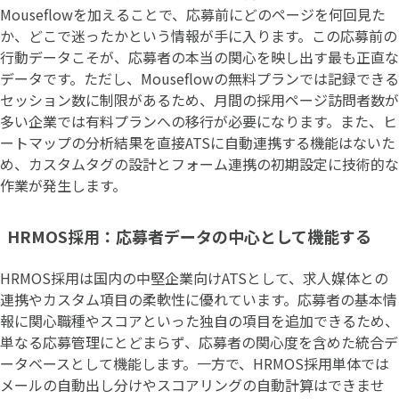
Mouseflowを加えることで、応募前にどのページを何回見た
か、どこで迷ったかという情報が手に入ります。この応募前の
行動データこそが、応募者の本当の関心を映し出す最も正直な
データです。ただし、Mouseflowの無料プランでは記録できる
セッション数に制限があるため、月間の採用ページ訪問者数が
多い企業では有料プランへの移行が必要になります。また、ヒ
ートマップの分析結果を直接ATSに自動連携する機能はないた
め、カスタムタグの設計とフォーム連携の初期設定に技術的な
作業が発生します。
HRMOS採用：応募者データの中心として機能する
HRMOS採用は国内の中堅企業向けATSとして、求人媒体との
連携やカスタム項目の柔軟性に優れています。応募者の基本情
報に関心職種やスコアといった独自の項目を追加できるため、
単なる応募管理にとどまらず、応募者の関心度を含めた統合デ
ータベースとして機能します。一方で、HRMOS採用単体では
メールの自動出し分けやスコアリングの自動計算はできませ