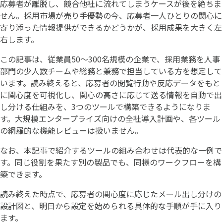
応募者が離脱し、競合他社に流れてしまうケースが後を絶ちま
せん。採用市場が売り手優勢の今、応募者一人ひとりの関心に
寄り添った情報提供ができるかどうかが、採用成果を大きく左
右します。
この記事は、従業員50〜300名規模の企業で、採用業務を人事
部門の少人数チームや総務と兼務で担当している方を想定して
います。読み終えると、応募者の閲覧行動や反応データをもと
に関心度を可視化し、関心の高さに応じて送る情報を自動で出
し分ける仕組みを、3つのツールで構築できるようになりま
す。大規模エンタープライズ向けの全社導入計画や、各ツール
の網羅的な機能レビューは扱いません。
なお、本記事で紹介するツールの組み合わせは代表的な一例で
す。同じ役割を果たす別の製品でも、同様のワークフローを構
築できます。
読み終えた時点で、応募者の関心度に応じたメール出し分けの
設計図と、明日から設定を始められる具体的な手順が手に入り
ます。