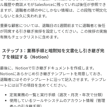
ル履歴や商談メモがSalesforceに残っていれば後任が参照でき
ますが、退職者の頭の中にしかない情報は、この段階で明文化
しないと永久に失われます。
重要な顧客については、退職日の1週間前までに退職者と後任
が同席する引き継ぎ挨拶を設定してください。この挨拶の実施
有無もチェックリストに含めます。
ステップ 3：業務手順と暗黙知を文書化し引き継ぎ完
了を検証する（Notion）
最後に、Notionで引き継ぎドキュメントを作成します。
Notionにあらかじめ引き継ぎテンプレートを用意しておき、
退職者にはそのテンプレートに沿って記入させます。テンプレ
ートには以下の項目を含めてください。
定常業務の一覧と実行手順（週次・月次・年次で分類）
使用しているツールやシステムのアカウント情報（管理
者への引き継ぎ用）