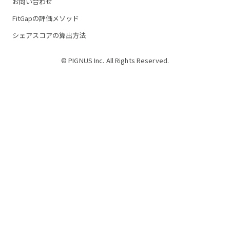
お問い合わせ
FitGapの評価メソッド
シェアスコアの算出方法
© PIGNUS Inc. All Rights Reserved.