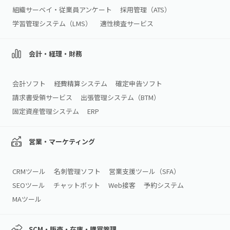
組織サーベイ・従業員アンケート
採用管理（ATS）
学習管理システム（LMS）
適性検査サービス
会計・経理・財務
会計ソフト
経費精算システム
確定申告ソフト
請求書受領サービス
出張管理システム（BTM）
固定資産管理システム
ERP
営業・マーケティング
CRMツール
名刺管理ソフト
営業支援ツール（SFA）
SEOツール
チャットボット
Web接客
予約システム
MAツール
SCM・販売・在庫・購買管理