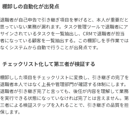
棚卸しの自動化が出発点
退職者が自己申告で引き継ぎ項目を挙げると、本人が重要だと
思っていない業務が漏れます。タスク管理ツールで退職者にア
サインされているタスクを一覧抽出し、CRMで退職者が担当
者になっている顧客を一覧抽出する。この棚卸しを手作業では
なくシステムから自動で行うことが出発点です。
チェックリスト化して第三者が検証する
棚卸しした項目をチェックリストに変換し、引き継ぎの完了を
退職者本人ではなく上長や管理部門が確認する体制にします。
退職者が引き継ぎ完了と言っても、後任が内容を理解して業務
を実行できる状態になっていなければ完了とは言えません。第
三者による検証ステップを入れることで、引き継ぎの品質を担
保します。