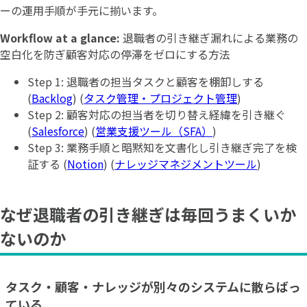
ーの運用手順が手元に揃います。
Workflow at a glance:
退職者の引き継ぎ漏れによる業務の
空白化を防ぎ顧客対応の停滞をゼロにする方法
Step 1: 退職者の担当タスクと顧客を棚卸しする
(
Backlog
) (
タスク管理・プロジェクト管理
)
Step 2: 顧客対応の担当者を切り替え経緯を引き継ぐ
(
Salesforce
) (
営業支援ツール（SFA）
)
Step 3: 業務手順と暗黙知を文書化し引き継ぎ完了を検
証する (
Notion
) (
ナレッジマネジメントツール
)
なぜ退職者の引き継ぎは毎回うまくいか
ないのか
タスク・顧客・ナレッジが別々のシステムに散らばっ
ている