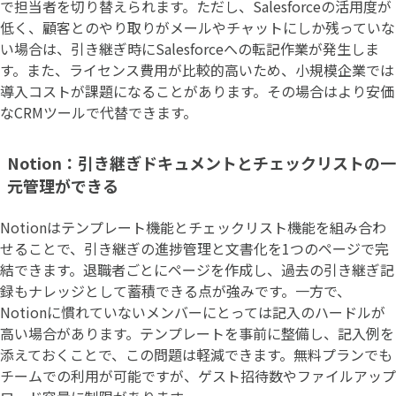
で担当者を切り替えられます。ただし、Salesforceの活用度が
低く、顧客とのやり取りがメールやチャットにしか残っていな
い場合は、引き継ぎ時にSalesforceへの転記作業が発生しま
す。また、ライセンス費用が比較的高いため、小規模企業では
導入コストが課題になることがあります。その場合はより安価
なCRMツールで代替できます。
Notion：引き継ぎドキュメントとチェックリストの一
元管理ができる
Notionはテンプレート機能とチェックリスト機能を組み合わ
せることで、引き継ぎの進捗管理と文書化を1つのページで完
結できます。退職者ごとにページを作成し、過去の引き継ぎ記
録もナレッジとして蓄積できる点が強みです。一方で、
Notionに慣れていないメンバーにとっては記入のハードルが
高い場合があります。テンプレートを事前に整備し、記入例を
添えておくことで、この問題は軽減できます。無料プランでも
チームでの利用が可能ですが、ゲスト招待数やファイルアップ