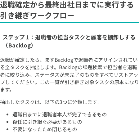
退職確定から最終出社日までに実行する
引き継ぎワークフロー
ステップ 1：退職者の担当タスクと顧客を棚卸しする
（Backlog）
退職が確定したら、まずBacklogで退職者にアサインされてい
る全タスクを抽出します。Backlogの課題検索で担当者を退職
者に絞り込み、ステータスが未完了のものをすべてリストアッ
プしてください。この一覧が引き継ぎ対象タスクの原本になり
ます。
抽出したタスクは、以下の3つに分類します。
退職日までに退職者本人が完了できるもの
後任に引き継ぐ必要があるもの
不要になったため閉じるもの