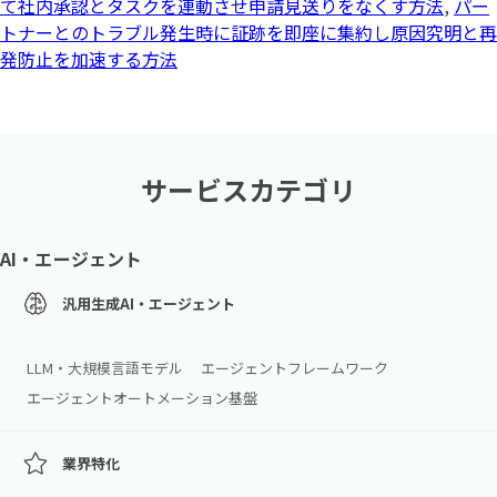
て社内承認とタスクを連動させ申請見送りをなくす方法
,
パー
トナーとのトラブル発生時に証跡を即座に集約し原因究明と再
発防止を加速する方法
サービスカテゴリ
AI・エージェント
汎用生成AI・エージェント
LLM・大規模言語モデル
エージェントフレームワーク
エージェントオートメーション基盤
業界特化