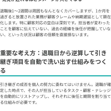
退職後1〜2週間は周囲もなんとなくカバーしますが、1か月を
過ぎると放置された業務が顧客クレームや納期遅延として顕在
化します。特に顧客対応の空白は深刻です。担当者が変わった
ことを顧客に伝えていない、過去の経緯を後任が把握していな
い、といった状況は顧客の信頼を直接損ないます。
重要な考え方：退職日から逆算して引き
継ぎ項目を自動で洗い出す仕組みをつく
る
引き継ぎの成否を個人の努力に委ねてはいけません。退職が確
定した時点で、その人が担当しているタスク・顧客・ナレッジ
を自動的にリストアップし、それぞれに後任と期限を割り当て
る仕組みが必要です。