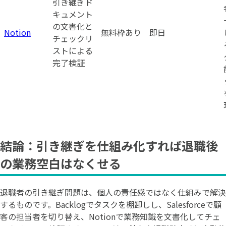
引き継ぎド
キュメント
の文書化と
Notion
無料枠あり
即日
チェックリ
ストによる
完了検証
結論：引き継ぎを仕組み化すれば退職後
の業務空白はなくせる
退職者の引き継ぎ問題は、個人の責任感ではなく仕組みで解決
するものです。Backlogでタスクを棚卸しし、Salesforceで顧
客の担当者を切り替え、Notionで業務知識を文書化してチェ