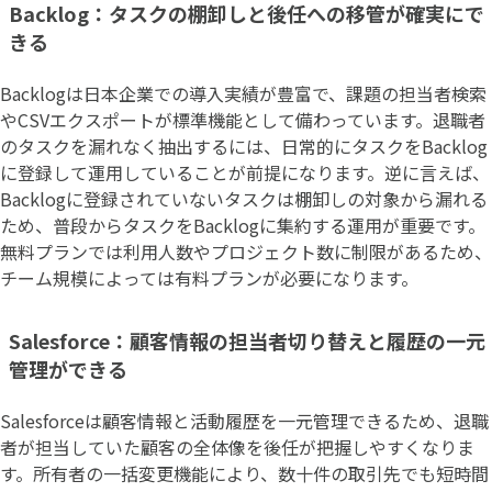
Backlog：タスクの棚卸しと後任への移管が確実にで
きる
Backlogは日本企業での導入実績が豊富で、課題の担当者検索
やCSVエクスポートが標準機能として備わっています。退職者
のタスクを漏れなく抽出するには、日常的にタスクをBacklog
に登録して運用していることが前提になります。逆に言えば、
Backlogに登録されていないタスクは棚卸しの対象から漏れる
ため、普段からタスクをBacklogに集約する運用が重要です。
無料プランでは利用人数やプロジェクト数に制限があるため、
チーム規模によっては有料プランが必要になります。
Salesforce：顧客情報の担当者切り替えと履歴の一元
管理ができる
Salesforceは顧客情報と活動履歴を一元管理できるため、退職
者が担当していた顧客の全体像を後任が把握しやすくなりま
す。所有者の一括変更機能により、数十件の取引先でも短時間