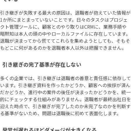
引き継ぎが失敗する最大の原因は、退職者が抱えていた情報が
1か所にまとまっていないことです。日々のタスクはプロジェ
クト管理ツールに、顧客とのやり取りはCRMに、業務手順や
暗黙知は本人の頭の中やローカルファイルに存在しています。
退職が決まってから慌ててこれらを集めようとしても、そもそ
もどこに何があるのかを退職者本人以外は把握できません。
引き継ぎの完了基準が存在しない
多くの企業では、引き継ぎは退職者の善意と責任感に依存して
います。引き継ぎ資料を作ったかどうか、顧客への挨拶が済ん
だかどうか、進行中の案件の後任が決まったかどうかを、統一
的にチェックする仕組みがありません。退職者が最終出社日を
迎えた時点で、引き継ぎが完了したのか未完了なのかを判断す
る基準がないため、問題は退職後に初めて表面化します。
発覚が遅れるほどダメージが大きくなる