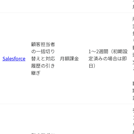
顧客担当者
の一括切り
1〜2週間（初期設
Salesforce
替えと対応
月額課金
定済みの場合は即
履歴の引き
日）
継ぎ