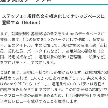
ステップ 1：規程条文を構造化してナレッジベースに
登録する（Notion）
まず、就業規則や各種規程の条文をNotionのデータベースに
登録します。1つの条文を1つのページとして作成し、条文番
号、条文タイトル、本文に加えて、適用対象の雇用形態（正社
員、契約社員、パートタイムなど）、適用対象の勤務地（全
国、特定拠点など）、適用対象の役職（管理職、一般職など）
をプロパティとして設定します。
登録作業は、最初に一括で行う必要があります。就業規則が50
条程度であれば、1人で2〜3日あれば完了します。条文の本文
はWordやPDFからコピーし、適用条件のプロパティは規程の
内容を読みながら手動で設定します。この初期登録の精度がワ
ークフロー全体の品質を決めるため、社会保険労務士や法務担
当者にレビューを依頼することを推奨します。