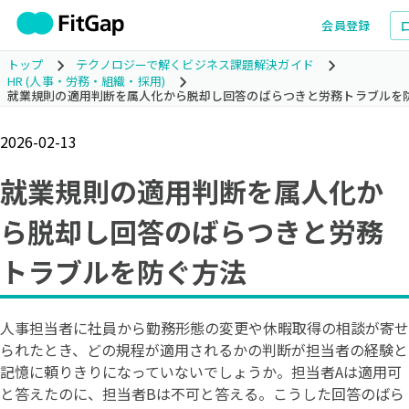
会員登録
トップ
テクノロジーで解くビジネス課題解決ガイド
HR (人事・労務・組織・採用)
就業規則の適用判断を属人化から脱却し回答のばらつきと労務トラブルを
2026-02-13
就業規則の適用判断を属人化か
ら脱却し回答のばらつきと労務
トラブルを防ぐ方法
人事担当者に社員から勤務形態の変更や休暇取得の相談が寄せ
られたとき、どの規程が適用されるかの判断が担当者の経験と
記憶に頼りきりになっていないでしょうか。担当者Aは適用可
と答えたのに、担当者Bは不可と答える。こうした回答のばら