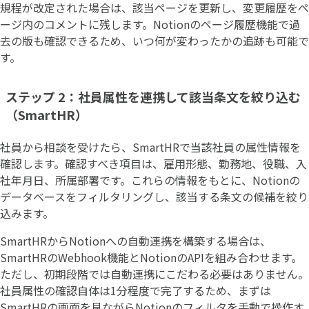
規程が改定された場合は、該当ページを更新し、変更履歴をペ
ージ内のコメントに残します。Notionのページ履歴機能で過
去の版も確認できるため、いつ何が変わったかの追跡も可能で
す。
ステップ 2：社員属性を連携して該当条文を絞り込む
（SmartHR）
社員から相談を受けたら、SmartHRで当該社員の属性情報を
確認します。確認すべき項目は、雇用形態、勤務地、役職、入
社年月日、所属部署です。これらの情報をもとに、Notionの
データベースをフィルタリングし、該当する条文の候補を絞り
込みます。
SmartHRからNotionへの自動連携を構築する場合は、
SmartHRのWebhook機能とNotionのAPIを組み合わせます。
ただし、初期段階では自動連携にこだわる必要はありません。
社員属性の確認自体は1分程度で完了するため、まずは
SmartHRの画面を見ながらNotionのフィルタを手動で操作す