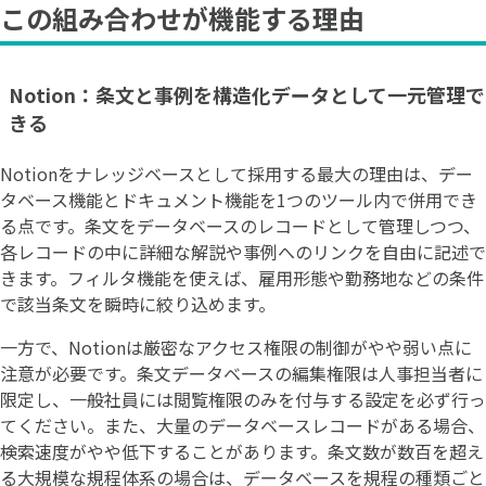
この組み合わせが機能する理由
Notion：条文と事例を構造化データとして一元管理で
きる
Notionをナレッジベースとして採用する最大の理由は、デー
タベース機能とドキュメント機能を1つのツール内で併用でき
る点です。条文をデータベースのレコードとして管理しつつ、
各レコードの中に詳細な解説や事例へのリンクを自由に記述で
きます。フィルタ機能を使えば、雇用形態や勤務地などの条件
で該当条文を瞬時に絞り込めます。
一方で、Notionは厳密なアクセス権限の制御がやや弱い点に
注意が必要です。条文データベースの編集権限は人事担当者に
限定し、一般社員には閲覧権限のみを付与する設定を必ず行っ
てください。また、大量のデータベースレコードがある場合、
検索速度がやや低下することがあります。条文数が数百を超え
る大規模な規程体系の場合は、データベースを規程の種類ごと