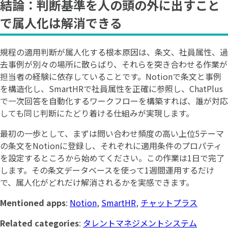
結論：判断基準を人の頭の外に出すこと
で属人化は解消できる
規程の適用判断が属人化する根本原因は、条文、社員属性、過
去事例が別々の場所に散らばり、それらを突き合わせる作業が
担当者の経験に依存していることです。Notionで条文と事例
を構造化し、SmartHRで社員属性を正確に参照し、ChatPlus
で一次回答を自動化するワークフローを構築すれば、誰が対応
しても同じ判断にたどり着ける仕組みが実現します。
最初の一歩として、まずは問い合わせ頻度の高い上位5テーマ
の条文をNotionに登録し、それぞれに適用条件のプロパティ
を設定するところから始めてください。この作業は1日で完了
します。その条文データベースを使って1週間運用するだけ
で、属人化がどれだけ解消されるかを実感できます。
Mentioned apps
:
Notion
,
SmartHR
,
チャットプラス
Related categories
:
タレントマネジメントシステム