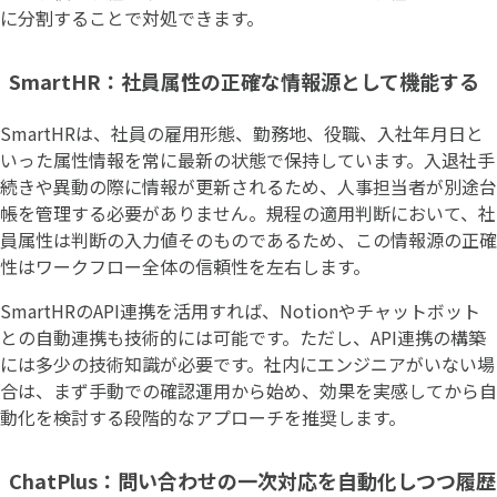
に分割することで対処できます。
SmartHR：社員属性の正確な情報源として機能する
SmartHRは、社員の雇用形態、勤務地、役職、入社年月日と
いった属性情報を常に最新の状態で保持しています。入退社手
続きや異動の際に情報が更新されるため、人事担当者が別途台
帳を管理する必要がありません。規程の適用判断において、社
員属性は判断の入力値そのものであるため、この情報源の正確
性はワークフロー全体の信頼性を左右します。
SmartHRのAPI連携を活用すれば、Notionやチャットボット
との自動連携も技術的には可能です。ただし、API連携の構築
には多少の技術知識が必要です。社内にエンジニアがいない場
合は、まず手動での確認運用から始め、効果を実感してから自
動化を検討する段階的なアプローチを推奨します。
ChatPlus：問い合わせの一次対応を自動化しつつ履歴