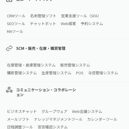
CRMツール
名刺管理ソフト
営業支援ツール（SFA）
SEOツール
チャットボット
Web接客
予約システム
MAツール
SCM・販売・在庫・購買管理
在庫管理・倉庫管理システム
販売管理システム
購買管理システム
生産管理システム
POS
与信管理システム
コミュニケーション・コラボレーシ
ョン
ビジネスチャット
グループウェア
Web会議システム
メールソフト
ナレッジマネジメントツール
カレンダーツール
日程調整ツール
安否確認システム