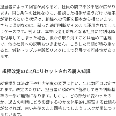
担当者によって回答が異なると、社員の間で不公平感が広がり
ます。同じ条件の社員なのに、相談した相手が違うだけで結果
が変わるという状況は、組織への信頼を根本から損ないます。
さらに深刻なのは、誤った適用判断がそのまま運用されてしま
うケースです。例えば、本来は適用除外となる社員に特別休暇
を付与してしまった場合、後から取り消すことは極めて困難
で、他の社員への説明もつきません。こうした問題が積み重な
ると、労務トラブルや訴訟リスクにまで発展する可能性があり
ます。
規程改定のたびにリセットされる属人知識
就業規則は法改正や社内制度の変更に伴い、年に数回は改定さ
れます。改定のたびに、担当者が頭の中に蓄積してきた判断基
準の一部が無効になります。しかし、どの部分が変わったの
か、過去の判断にどう影響するのかを体系的に整理する仕組み
がなければ、古い基準のまま回答してしまうリスクが常につき
まといます。