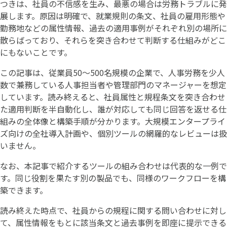
つきは、社員の不信感を生み、最悪の場合は労務トラブルに発
展します。原因は明確で、就業規則の条文、社員の雇用形態や
勤務地などの属性情報、過去の適用事例がそれぞれ別の場所に
散らばっており、それらを突き合わせて判断する仕組みがどこ
にもないことです。
この記事は、従業員50〜500名規模の企業で、人事労務を少人
数で兼務している人事担当者や管理部門のマネージャーを想定
しています。読み終えると、社員属性と規程条文を突き合わせ
た適用判断を半自動化し、誰が対応しても同じ回答を返せる仕
組みの全体像と構築手順が分かります。大規模エンタープライ
ズ向けの全社導入計画や、個別ツールの網羅的なレビューは扱
いません。
なお、本記事で紹介するツールの組み合わせは代表的な一例で
す。同じ役割を果たす別の製品でも、同様のワークフローを構
築できます。
読み終えた時点で、社員からの規程に関する問い合わせに対し
て、属性情報をもとに該当条文と過去事例を即座に提示できる