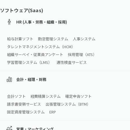
ソフトウェア(Saas)
HR (人事・労務・組織・採用)
給与計算ソフト
勤怠管理システム
人事システム
タレントマネジメントシステム（HCM）
組織サーベイ・従業員アンケート
採用管理（ATS）
学習管理システム（LMS）
適性検査サービス
会計・経理・財務
会計ソフト
経費精算システム
確定申告ソフト
請求書受領サービス
出張管理システム（BTM）
固定資産管理システム
ERP
営業・マーケティング