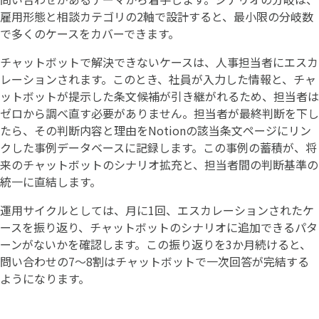
雇用形態と相談カテゴリの2軸で設計すると、最小限の分岐数
で多くのケースをカバーできます。
チャットボットで解決できないケースは、人事担当者にエスカ
レーションされます。このとき、社員が入力した情報と、チャ
ットボットが提示した条文候補が引き継がれるため、担当者は
ゼロから調べ直す必要がありません。担当者が最終判断を下し
たら、その判断内容と理由をNotionの該当条文ページにリン
クした事例データベースに記録します。この事例の蓄積が、将
来のチャットボットのシナリオ拡充と、担当者間の判断基準の
統一に直結します。
運用サイクルとしては、月に1回、エスカレーションされたケ
ースを振り返り、チャットボットのシナリオに追加できるパタ
ーンがないかを確認します。この振り返りを3か月続けると、
問い合わせの7〜8割はチャットボットで一次回答が完結する
ようになります。