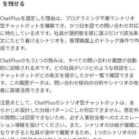
を残せる
ChatPlusを選定した理由は、プログラミング不要でシナリオ
型チャットボットを構築でき、かつ日本語での問い合わせ対応
に特化している点です。社員が選択肢を順に選ぶだけで該当条
文にたどり着けるシナリオを、管理画面上のドラッグ操作で作
成できます。
ChatPlusのもう1つの強みは、すべての問い合わせ履歴が自動
的に記録される点です。どの社員がいつどのような相談をし、
チャットボットがどの条文を提示したかが一覧で確認できま
す。この履歴データは、問い合わせ傾向の分析やシナリオの改
善に直接活用できます。
注意点として、ChatPlusのシナリオ型チャットボットは、あ
らかじめ設計した分岐パターンにしか対応できません。想定外
の質問には回答できないため、必ず人事担当者へのエスカレー
ション導線を設けてください。また、シナリオの分岐が複雑に
なりすぎると社員が途中で離脱するため、1つのシナリオの分